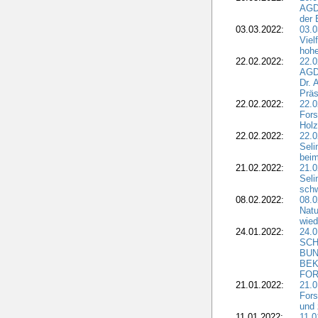
AGDW
der 
03.03.2022:
03.0
Viel
hohe
22.02.2022:
22.0
AGD
Dr. 
Präs
22.02.2022:
22.0
Fors
Holz
22.02.2022:
22.0
Seli
beim
21.02.2022:
21.0
Seli
schw
08.02.2022:
08.
Natu
wied
24.01.2022:
24.
SCH
BUN
BEK
FOR
21.01.2022:
21.0
Fors
und 
11.01.2022:
11.0