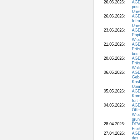
26.06.2026:
AGD
posi
Umwe
26.06.2026:
AGD
Infr
Umwe
23.06.2026:
AGD
Papi
Wied
21.05.2026:
AGD
Präs
best
20.05.2026:
AGD
Präs
Wal
06.05.2026:
AGD
Geb
Kask
Über
05.05.2026:
AGD
Komm
fort
04.05.2026:
AGDW
Öffe
Wied
grun
28.04.2026:
DFWR
Frei
27.04.2026:
AGD
des