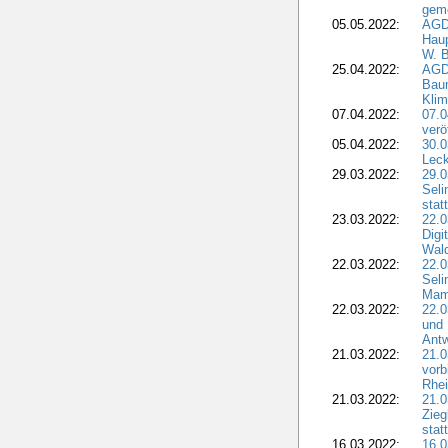
geme
05.05.2022:
AGD
Haup
W. B
25.04.2022:
AGD
Bau
Klim
07.04.2022:
07.
verö
05.04.2022:
30.0
Leck
29.03.2022:
29.0
Seli
stat
23.03.2022:
22.0
Dig
Wal
22.03.2022:
22.0
Seli
Mam
22.03.2022:
22.0
und 
Antw
21.03.2022:
21.
vorb
Rhei
21.03.2022:
21.0
Zieg
stat
16.03.2022:
16.0