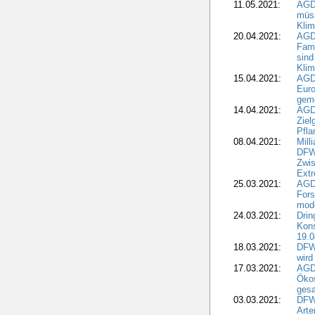
11.05.2021:
AGD
müss
Klim
20.04.2021:
AGD
Fami
sind
Kli
15.04.2021:
AGDW
Euro
geme
14.04.2021:
AGD
Ziel
Pfla
08.04.2021:
Mill
DFWR
Zwis
Extr
25.03.2021:
AGD
For
mode
24.03.2021:
Drin
Kons
19.0
18.03.2021:
DFWR
wird
17.03.2021:
AGDW
Ökos
gesa
03.03.2021:
DFW
Art