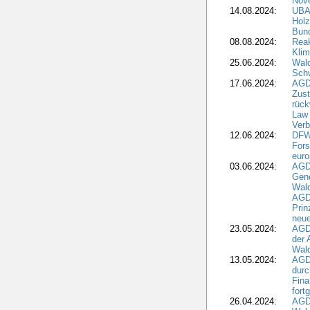
Nove
14.08.2024:
UBA-
Holz
Bun
08.08.2024:
Reak
Klim
25.06.2024:
Wal
Schw
17.06.2024:
AGD
Zus
rück
Law 
Verb
12.06.2024:
DFW
Fors
euro
03.06.2024:
AGD
Gen
Wal
AGDW
Pri
neue
23.05.2024:
AGD
der 
Wald
13.05.2024:
AGD
durc
Fina
fort
26.04.2024:
AGD