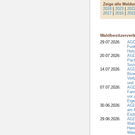
Zeige alle Meld
2024
|
2023
|
202
2017
|
2016
|
201
Waldbesitzerver
29.07.2026:
AGD
Funk
Holz
20.07.2026:
AGDW
Pach
Sozi
14.07.2026:
AGD
Bioe
Verb
und 
07.07.2026:
AGD
Fami
vor 
Eig
30.06.2026:
AGD
am N
Eisb
29.06.2026:
AGD
Wal
Hand
Wied