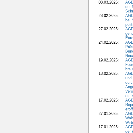
08.03.2025:
AGD
der 
Schr
28.02.2025:
AGD
bei 
poli
27.02.2025:
AGD
gehö
Eur
24.02.2025:
AGD
Präs
Bund
Neua
19.02.2025:
AGD
Febr
brau
18.02.2025:
AGD
und
durc
Ange
Ver
erst
17.02.2025:
AGD
Repr
eröf
27.01.2025:
AGD
Wald
Wirt
17.01.2025:
AGD
der 