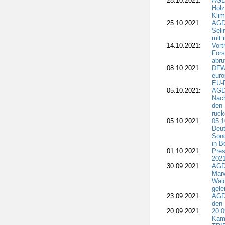
28.10.2021:
AGD
Holz
Kli
25.10.2021:
AGDW
Seli
mit 
14.10.2021:
Vor
Fors
abru
08.10.2021:
DFW
euro
EU-F
05.10.2021:
AGDW
Nach
den 
rüc
05.10.2021:
05.1
Deut
Sond
in B
01.10.2021:
Pres
2021
30.09.2021:
AGD
Marw
Wal
gele
23.09.2021:
AGD
den 
20.09.2021:
20.0
Kam