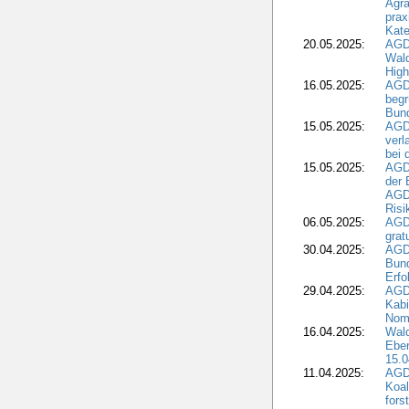
Agra
prax
Kate
20.05.2025:
AGD
Wald
High
16.05.2025:
AGD
begr
Bund
15.05.2025:
AGD
verl
bei 
15.05.2025:
AGD
der 
AGDW
Risi
06.05.2025:
AGD
grat
30.04.2025:
AGD
Bund
Erfo
29.04.2025:
AGD
Kabi
Nomi
16.04.2025:
Wald
Ebe
15.0
11.04.2025:
AGD
Koal
fors