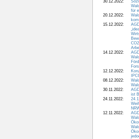
30.12.2022:
Sozi
Wald
für 
20.12.2022:
Wal
komm
15.12.2022:
AGD
„ide
Wirt
Bewi
CO2-
Arbe
14.12.2022:
AGD
Wald
Förd
Fors
12.12.2022:
Konz
IPCC
08.12.2022:
Wald
Wald
30.11.2022:
AGD
ist 
24.11.2022:
24.
Wei
NR
12.11.2022:
AGD
Wal
Ökos
Wald
Ökos
jedo