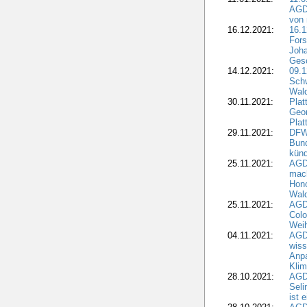
AGDW
von 
16.12.2021:
16.1
Fors
Joha
Gesc
14.12.2021:
09.1
Schw
Wal
30.11.2021:
Plat
Geo
Plat
29.11.2021:
DFWR
Bun
künd
25.11.2021:
AGD
mach
Hono
Wald
25.11.2021:
AGD
Colo
Weih
04.11.2021:
AGD
wiss
Anp
Kli
28.10.2021:
AGDW
Sel
ist 