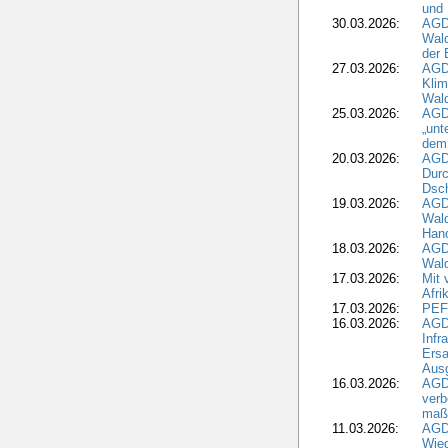
und 
30.03.2026:
AGD
Wald
der 
27.03.2026:
AGD
Kli
Wal
25.03.2026:
AGD
„unt
dem
20.03.2026:
AGD
Durc
Dsch
19.03.2026:
AGD
Wald
Hand
18.03.2026:
AGD
Wald
17.03.2026:
Mit 
Afri
17.03.2026:
PEF
16.03.2026:
AGD
Infr
Ersa
Aus
16.03.2026:
AGD
verb
maß
11.03.2026:
AGD
Wied