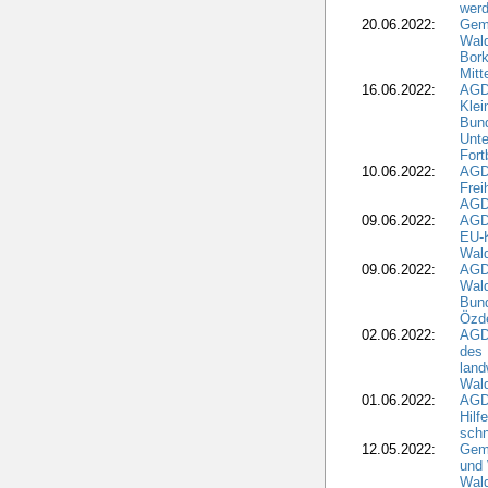
wer
20.06.2022:
Gem
Wald
Bork
Mitt
16.06.2022:
AGD
Klei
Bund
Unte
Fort
10.06.2022:
AGD
Frei
AGD
09.06.2022:
AGDW
EU-K
Wal
09.06.2022:
AGDW
Wald
Bund
Özd
02.06.2022:
AGD
des 
land
Wal
01.06.2022:
AGDW
Hilf
sch
12.05.2022:
Gem
und
Wald