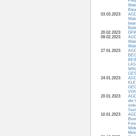
Pres
Wald
Bäu
03.03.2023:
AGD
Wald
bean
Beit
20.02.2023:
DFW
09.02.2023:
AGD
Wald
Wald
27.01.2023:
AGD
BEG
BEI
LAS
WA
GES
24.01.2023:
AGD
KLE
GEG
VON
20.01.2023:
AGDW
die 
sink
Sozi
10.01.2023:
AGD
Biom
Fors
Wide
Mini