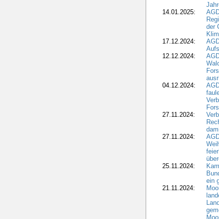
Jahr
14.01.2025:
AGD
Regi
der 
Kli
17.12.2024:
AGD
Aufs
12.12.2024:
AGD
Wald
Fors
ausr
04.12.2024:
AGD
fau
Verb
Fors
27.11.2024:
Verb
Rec
dami
27.11.2024:
AGD
Wei
feie
übe
25.11.2024:
Kam
Bund
ein
21.11.2024:
Moor
land
Land
geme
Moo