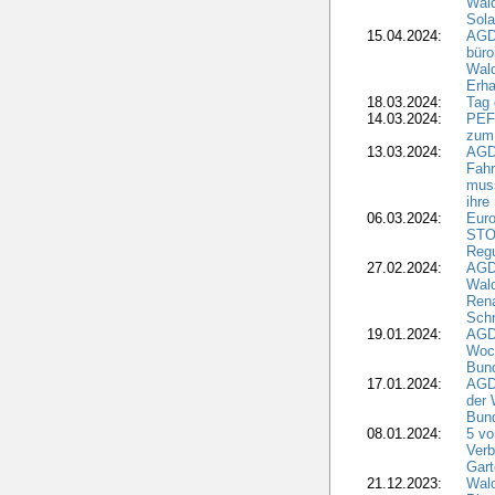
Wal
Sola
15.04.2024:
AGDW
büro
Wald
Erha
18.03.2024:
Tag
14.03.2024:
PEFC
zum
13.03.2024:
AGD
Fahr
muss
ihre
06.03.2024:
Euro
STO
Regu
27.02.2024:
AGD
Wald
Rena
Schr
19.01.2024:
AGD
Woc
Bun
17.01.2024:
AGD
der 
Bund
08.01.2024:
5 vo
Verb
Gar
21.12.2023:
Wald