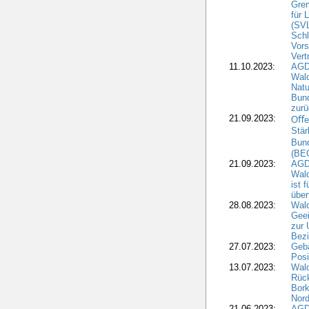
Grem
für 
(SV
Schl
Vors
Vert
11.10.2023:
AGD
Wald
Natu
Bund
zur
21.09.2023:
Oﬀen
Stär
Bun
(BE
21.09.2023:
AGD
Wald
ist 
über
28.08.2023:
Wald
Geei
zur 
Bezi
27.07.2023:
Geb
Posi
13.07.2023:
Wald
Rück
Bork
Nord
21.06.2023:
AGD