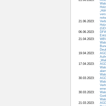
Wal
Holz
„Höh
vers
notw
21.06.2023:
Verb
Holz
(GE
06.06.2023:
DFW
Erkl
21.04.2023:
WBV
Wald
Bund
Deu
19.04.2023:
AGD
Aufr
„Wal
17.04.2023:
AGD
Wald
alar
Wald
30.03.2023:
AGD
Wald
Verh
erne
30.03.2023:
Wal
Gori
Wald
21.03.2023:
AGD