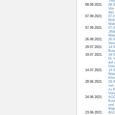
TRI
08.09.2021:
08.0
Von 
den 
07.09.2021:
07.0
Moti
Wal
07.09.2021:
07.
„Wal
Wald
26.08.2021:
26.0
Vers
29.07.2021:
14.
Bun
19.07.2021:
19.0
Dr. 
auf 
Vors
14.07.2021:
14.0
Wald
Kli
28.06.2021:
28.0
von 
zu K
Vors
24.06.2021:
AGD
Komm
und 
Wald
23.06.2021:
AGDW