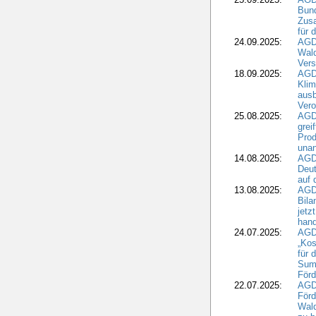
Bund
Zusa
für 
24.09.2025:
AGD
Wald
Ver
18.09.2025:
AGD
Klim
ausb
Vero
25.08.2025:
AGD
grei
Prod
una
14.08.2025:
AGD
Deut
auf 
13.08.2025:
AGD
Bila
jetz
hand
24.07.2025:
AGDW
„Kos
für 
Summ
Förd
22.07.2025:
AGD
För
Wald