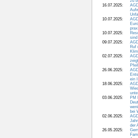
zu 
16.07.2025:
AGD
Aufw
Unfa
10.07.2025:
AGD
Euro
pra
10.07.2025:
Reso
sind
09.07.2025:
AGD
Ruf
Klim
02.07.2025:
AGD
zeig
Pfei
26.06.2025:
AGD
Ents
ein 
18.06.2025:
AGD
Wie
unte
03.06.2025:
PM 
Deut
weni
bei
02.06.2025:
AGD
Jahr
der
26.05.2025:
Gem
Fami