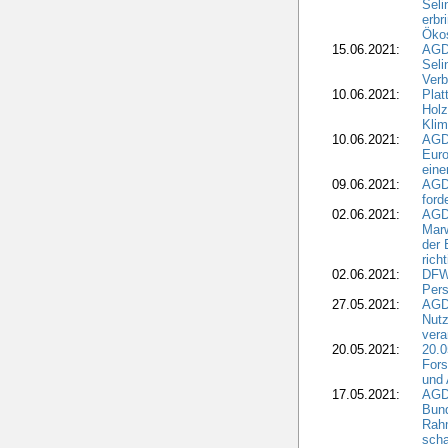
Seli
erbr
Öko
15.06.2021:
AGDW
Seli
Verb
10.06.2021:
Plat
Holz
Kli
10.06.2021:
AGD
Euro
eine
09.06.2021:
AGD
ford
02.06.2021:
AGD
Marw
der 
rich
02.06.2021:
DFWR
Pers
27.05.2021:
AGD
Nutz
vera
20.05.2021:
20.0
Fors
und 
17.05.2021:
AGD
Bun
Rah
scha