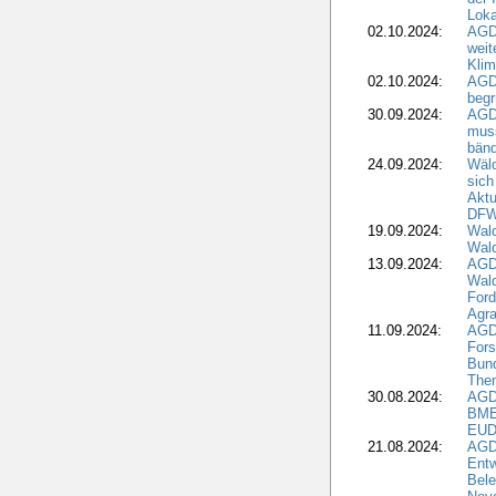
Loka
02.10.2024:
AGD
weit
Klim
02.10.2024:
AGD
beg
30.09.2024:
AGD
muss
bän
24.09.2024:
Wäld
sich
Aktu
DF
19.09.2024:
Wald
Wal
13.09.2024:
AGD
Wal
Ford
Agra
11.09.2024:
AGD
Fors
Bun
The
30.08.2024:
AGD
BME
EUD
21.08.2024:
AGD
Entw
Bele