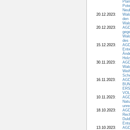
Plan
Pote
Neub
20.12.2023:
Wald
den 
Wal
20.12.2023:
AGD
gege
Wald
des
15.12.2023:
AGD
Entw
Änd
Hol
30.11.2023:
AGD
Wal
Wei
Sch
16.11.2023:
AGD
BUN
ERS
VOL
10.11.2023:
AGDW
Natu
unre
18.10.2023:
AGD
Rech
Duld
Ents
13.10.2023:
AGD