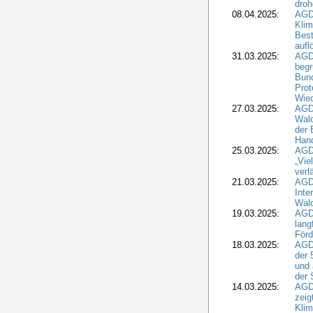
droh
08.04.2025:
AGD
Kli
Best
aufl
31.03.2025:
AGD
begr
Bund
Prot
Wied
27.03.2025:
AGD
Wald
der 
Hand
25.03.2025:
AGDW
„Vie
verl
21.03.2025:
AGD
Inte
Wald
19.03.2025:
AGD
lang
Förd
18.03.2025:
AGDW
der 
und 
der 
14.03.2025:
AGD
zeig
Kli