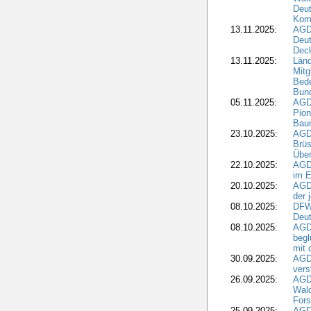
Deut
Kom
13.11.2025:
AGD
Deu
Dec
13.11.2025:
Länd
Mitg
Bede
Bund
05.11.2025:
AGD
Pion
Bau
23.10.2025:
AGD
Brüs
Über
22.10.2025:
AGD
im E
20.10.2025:
AGD
der 
08.10.2025:
DFW
Deut
08.10.2025:
AGDW
begl
mit 
30.09.2025:
AGD
vers
26.09.2025:
AGD
Wald
Fors
25.09.2025:
AGD