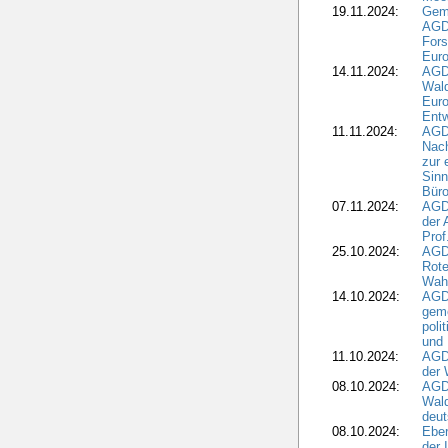
19.11.2024:
Gem
AGD
For
Euro
14.11.2024:
AGD
Wal
Eur
Ent
11.11.2024:
AGDW
Nach
zur 
Sinn
Büro
07.11.2024:
AGD
der 
Prof
25.10.2024:
AGD
Rote
Wah
14.10.2024:
AGD
geme
poli
und 
11.10.2024:
AGDW
der 
08.10.2024:
AGD
Wald
deut
08.10.2024:
Eber
der 