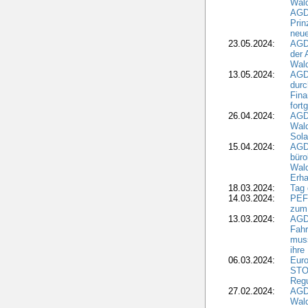
Wal
AGDW
Pri
neue
23.05.2024:
AGD
der 
Wald
13.05.2024:
AGD
durc
Fina
fort
26.04.2024:
AGD
Wal
Sola
15.04.2024:
AGDW
büro
Wald
Erha
18.03.2024:
Tag
14.03.2024:
PEFC
zum
13.03.2024:
AGD
Fahr
muss
ihre
06.03.2024:
Euro
STO
Regu
27.02.2024:
AGD
Wald