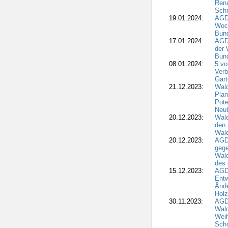
Rena
Schr
19.01.2024:
AGD
Woc
Bun
17.01.2024:
AGD
der 
Bund
08.01.2024:
5 vo
Verb
Gar
21.12.2023:
Wald
Plan
Pote
Neub
20.12.2023:
Wald
den 
Wal
20.12.2023:
AGD
gege
Wald
des
15.12.2023:
AGD
Entw
Änd
Hol
30.11.2023:
AGD
Wal
Wei
Sch