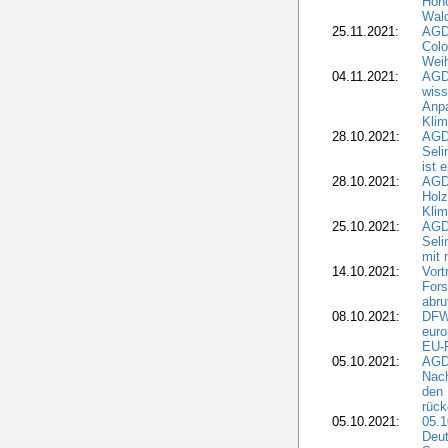
Hono
Wald
25.11.2021:
AGD
Colo
Weih
04.11.2021:
AGD
wiss
Anp
Kli
28.10.2021:
AGDW
Sel
ist 
28.10.2021:
AGD
Holz
Kli
25.10.2021:
AGDW
Seli
mit 
14.10.2021:
Vor
Fors
abru
08.10.2021:
DFW
euro
EU-F
05.10.2021:
AGDW
Nach
den 
rüc
05.10.2021:
05.1
Deut