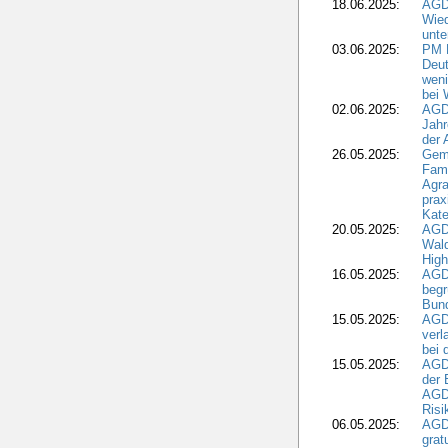
18.06.2025:
AGD
Wie
unte
03.06.2025:
PM 
Deut
weni
bei
02.06.2025:
AGD
Jahr
der
26.05.2025:
Gem
Fami
Agra
prax
Kate
20.05.2025:
AGD
Wald
High
16.05.2025:
AGD
begr
Bund
15.05.2025:
AGD
verl
bei 
15.05.2025:
AGD
der 
AGDW
Risi
06.05.2025:
AGD
grat