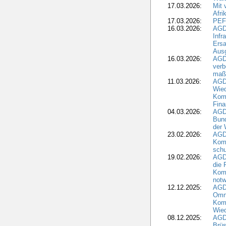
17.03.2026:
Mit 
Afri
17.03.2026:
PEF
16.03.2026:
AGD
Infr
Ersa
Aus
16.03.2026:
AGD
verb
maß
11.03.2026:
AGD
Wied
Komm
Fina
04.03.2026:
AGD
Bund
der 
23.02.2026:
AGD
Kom
schu
19.02.2026:
AGDW
die 
Komm
notw
12.12.2025:
AGD
Omni
Komm
Wied
08.12.2025:
AGDW
Brüs