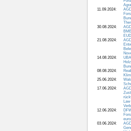
Ford
Agra
11.09.2024:
AGD
Fors
Bun
The
30.08.2024:
AGD
BME
EUD
21.08.2024:
AGD
Entw
Bele
Nove
14.08.2024:
UBA-
Holz
Bun
08.08.2024:
Reak
Klim
25.06.2024:
Wal
Schw
17.06.2024:
AGD
Zus
rück
Law 
Verb
12.06.2024:
DFW
Fors
euro
03.06.2024:
AGD
Gen