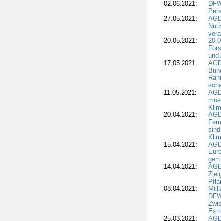
02.06.2021:
DFWR
Pers
27.05.2021:
AGD
Nutz
vera
20.05.2021:
20.0
Fors
und 
17.05.2021:
AGD
Bun
Rah
scha
11.05.2021:
AGD
müss
Klim
20.04.2021:
AGD
Fami
sind
Kli
15.04.2021:
AGDW
Euro
geme
14.04.2021:
AGD
Ziel
Pfla
08.04.2021:
Mill
DFWR
Zwis
Extr
25.03.2021:
AGD