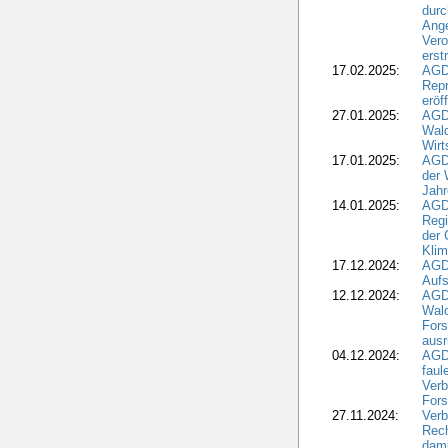
durc
Ange
Ver
erst
17.02.2025:
AGD
Repr
eröf
27.01.2025:
AGD
Wald
Wirt
17.01.2025:
AGD
der 
Jahr
14.01.2025:
AGD
Regi
der 
Kli
17.12.2024:
AGD
Aufs
12.12.2024:
AGD
Wald
Fors
ausr
04.12.2024:
AGD
fau
Verb
Fors
27.11.2024:
Verb
Rec
dami