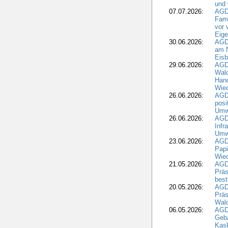
und 
07.07.2026:
AGD
Fami
vor 
Eig
30.06.2026:
AGD
am N
Eisb
29.06.2026:
AGD
Wal
Hand
Wied
26.06.2026:
AGD
posi
Umwe
26.06.2026:
AGD
Infr
Umwe
23.06.2026:
AGD
Papi
Wied
21.05.2026:
AGD
Präs
best
20.05.2026:
AGD
Präs
Wal
06.05.2026:
AGD
Geb
Kask