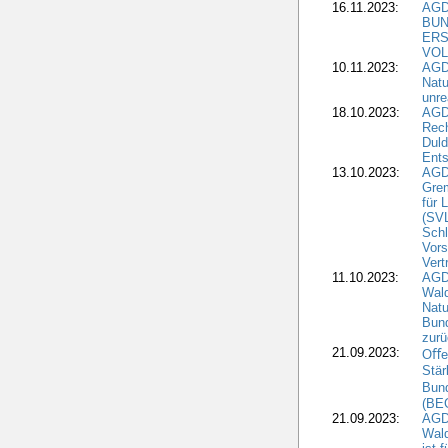
16.11.2023:
AGD
BUN
ERS
VOL
10.11.2023:
AGDW
Natu
unre
18.10.2023:
AGD
Rech
Duld
Ents
13.10.2023:
AGD
Grem
für 
(SV
Schl
Vors
Vert
11.10.2023:
AGD
Wald
Natu
Bund
zur
21.09.2023:
Oﬀen
Stär
Bun
(BE
21.09.2023:
AGD
Wald