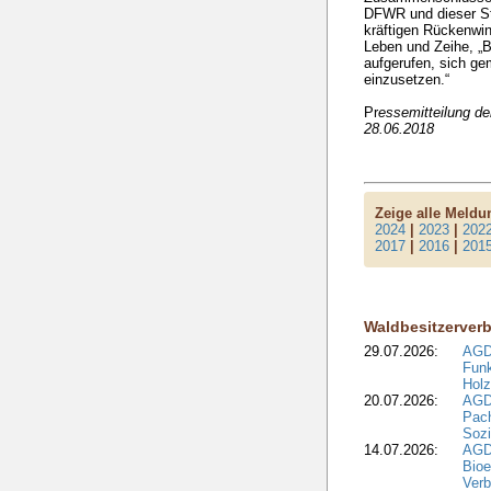
DFWR und dieser St
kräftigen Rückenwin
Leben und Zeihe, „B
aufgerufen, sich ge
einzusetzen.“
Pr
essemitteilung d
28.06.2018
Zeige alle Meld
2024
|
2023
|
202
2017
|
2016
|
201
Waldbesitzerver
29.07.2026:
AGD
Funk
Holz
20.07.2026:
AGDW
Pach
Sozi
14.07.2026:
AGD
Bioe
Verb