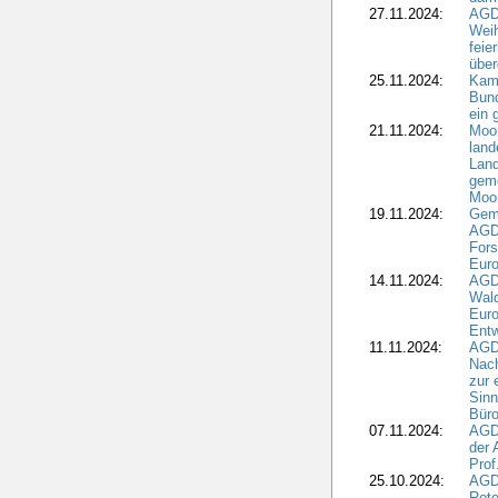
27.11.2024:
AGD
Wei
feie
übe
25.11.2024:
Kam
Bund
ein
21.11.2024:
Moor
land
Land
geme
Moo
19.11.2024:
Gem
AGD
For
Euro
14.11.2024:
AGD
Wal
Eur
Ent
11.11.2024:
AGDW
Nach
zur 
Sinn
Büro
07.11.2024:
AGD
der 
Prof
25.10.2024:
AGD
Rote