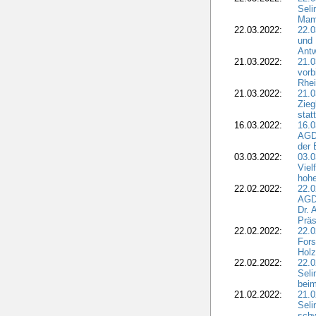
Seli
Mam
22.03.2022:
22.0
und 
Antw
21.03.2022:
21.
vorb
Rhei
21.03.2022:
21.0
Zieg
stat
16.03.2022:
16.0
AGDW
der 
03.03.2022:
03.0
Viel
hohe
22.02.2022:
22.0
AGD
Dr. 
Präs
22.02.2022:
22.0
Fors
Holz
22.02.2022:
22.0
Seli
beim
21.02.2022:
21.0
Seli
schw