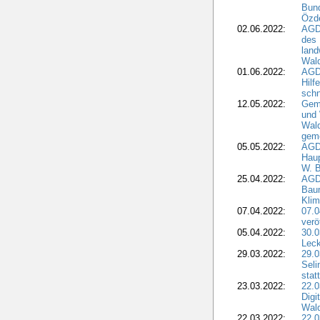
Bund
Özd
02.06.2022:
AGD
des 
land
Wal
01.06.2022:
AGDW
Hilf
sch
12.05.2022:
Gem
und
Wald
geme
05.05.2022:
AGD
Haup
W. B
25.04.2022:
AGD
Bau
Klim
07.04.2022:
07.
verö
05.04.2022:
30.0
Leck
29.03.2022:
29.0
Seli
stat
23.03.2022:
22.0
Dig
Wal
22.03.2022:
22.0