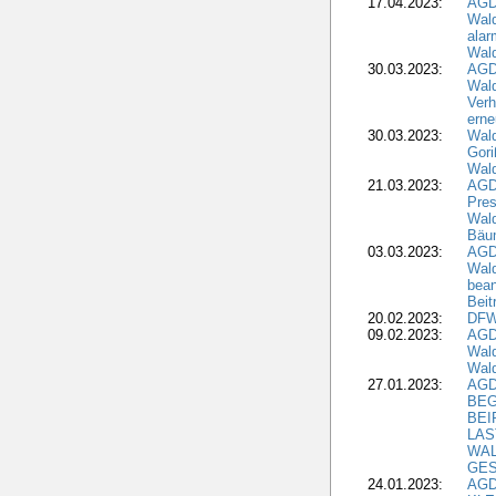
17.04.2023:
AGD
Wald
alar
Wald
30.03.2023:
AGD
Wald
Verh
erne
30.03.2023:
Wal
Gori
Wald
21.03.2023:
AGD
Pres
Wald
Bäu
03.03.2023:
AGD
Wald
bean
Beit
20.02.2023:
DFW
09.02.2023:
AGD
Wald
Wald
27.01.2023:
AGD
BEG
BEI
LAS
WA
GES
24.01.2023:
AGD