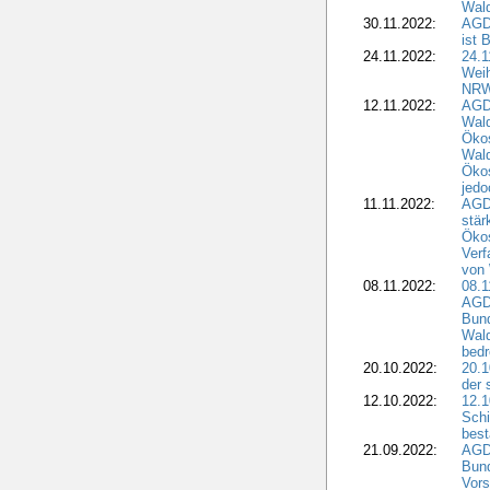
Wald
30.11.2022:
AGD
ist 
24.11.2022:
24.
Wei
NR
12.11.2022:
AGD
Wal
Ökos
Wald
Ökos
jedo
11.11.2022:
AGD
stär
Ökos
Verf
von 
08.11.2022:
08.1
AGDW
Bun
Wald
bedr
20.10.2022:
20.1
der 
12.10.2022:
12.1
Schi
best
21.09.2022:
AGD
Bun
Vors