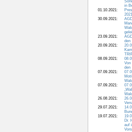
Sond
in B
01.10.2021:
Pres
2021
30.09.2021:
AGD
Marw
Wal
gele
23.09.2021:
AGD
den 
20.09.2021:
20.0
Kam
TRI
08.09.2021:
08.0
Von 
den 
07.09.2021:
07.0
Moti
Wal
07.09.2021:
07.
„Wal
Wald
26.08.2021:
26.0
Vers
29.07.2021:
14.
Bun
19.07.2021:
19.0
Dr. 
auf 
Vors