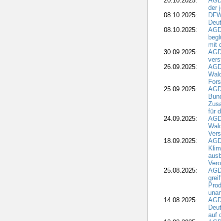
20.10.2025:
AGD
der 
08.10.2025:
DFW
Deut
08.10.2025:
AGDW
begl
mit 
30.09.2025:
AGD
vers
26.09.2025:
AGD
Wald
Fors
25.09.2025:
AGD
Bund
Zusa
für 
24.09.2025:
AGD
Wald
Ver
18.09.2025:
AGD
Klim
ausb
Vero
25.08.2025:
AGD
grei
Prod
una
14.08.2025:
AGD
Deut
auf 