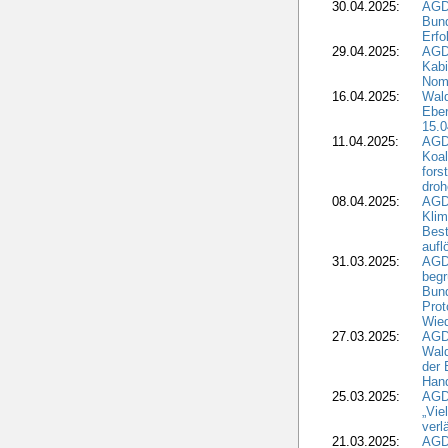
30.04.2025:
AGD
Bund
Erfo
29.04.2025:
AGD
Kabi
Nomi
16.04.2025:
Wald
Ebe
15.0
11.04.2025:
AGD
Koal
fors
droh
08.04.2025:
AGD
Kli
Best
aufl
31.03.2025:
AGD
begr
Bund
Prot
Wied
27.03.2025:
AGD
Wald
der 
Hand
25.03.2025:
AGDW
„Vie
verl
21.03.2025:
AGD