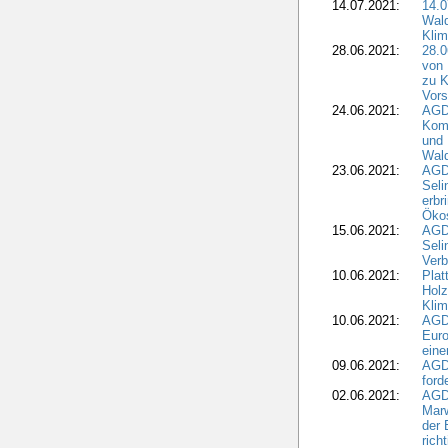
14.07.2021:
14.0
Wald
Kli
28.06.2021:
28.0
von 
zu K
Vors
24.06.2021:
AGD
Komm
und 
Wald
23.06.2021:
AGDW
Seli
erbr
Öko
15.06.2021:
AGDW
Seli
Verb
10.06.2021:
Plat
Holz
Kli
10.06.2021:
AGD
Euro
eine
09.06.2021:
AGD
ford
02.06.2021:
AGD
Marw
der 
rich