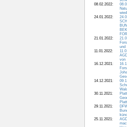
08.02.2022:
08.
Natu
wied
24.01.2022:
24.
SCH
BUN
BEK
FOR
21.01.2022:
21.0
Fors
und 
11.01.2022:
11.0
AGDW
von 
16.12.2021:
16.1
Fors
Joha
Gesc
14.12.2021:
09.1
Schw
Wal
30.11.2021:
Plat
Geo
Plat
29.11.2021:
DFWR
Bun
künd
25.11.2021:
AGD
mach