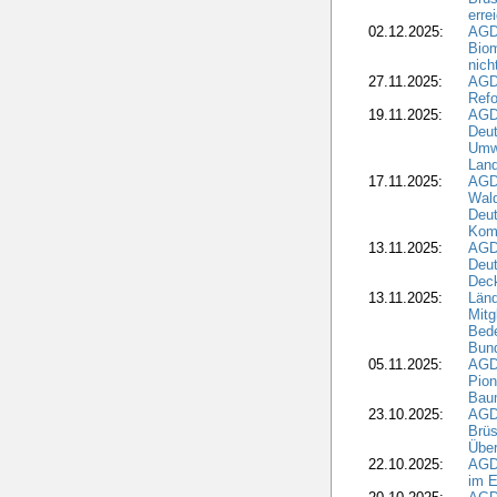
erre
02.12.2025:
AGD
Biom
nic
27.11.2025:
AGD
Refo
19.11.2025:
AGD
Deu
Umwe
Land
17.11.2025:
AGD
Wald
Deut
Kom
13.11.2025:
AGD
Deu
Dec
13.11.2025:
Länd
Mitg
Bede
Bund
05.11.2025:
AGD
Pion
Bau
23.10.2025:
AGD
Brüs
Über
22.10.2025:
AGD
im E