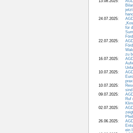
13.08.2025:
AGD
Bila
jetz
hand
24.07.2025:
AGDW
„Kos
für 
Summ
Förd
22.07.2025:
AGD
För
Wald
zu 
16.07.2025:
AGD
Aufw
Unfa
10.07.2025:
AGD
Euro
pra
10.07.2025:
Reso
sind
09.07.2025:
AGD
Ruf
Klim
02.07.2025:
AGD
zeig
Pfei
26.06.2025:
AGD
Ents
ein 