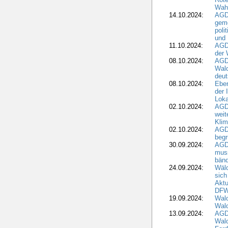
Wah
14.10.2024:
AGD
geme
poli
und 
11.10.2024:
AGDW
der 
08.10.2024:
AGD
Wald
deut
08.10.2024:
Eber
der 
Loka
02.10.2024:
AGD
weit
Klim
02.10.2024:
AGD
beg
30.09.2024:
AGD
muss
bän
24.09.2024:
Wäld
sich
Aktu
DF
19.09.2024:
Wald
Wal
13.09.2024:
AGD
Wal