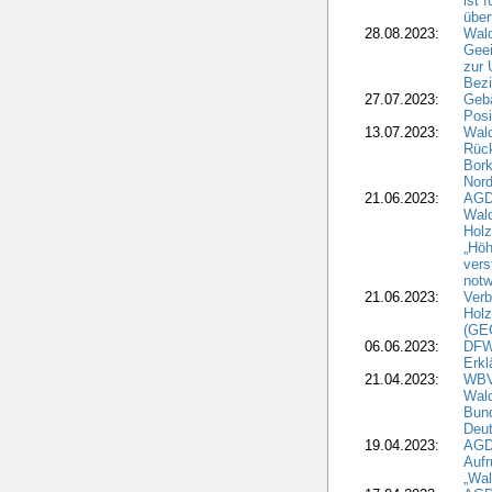
ist 
über
28.08.2023:
Wald
Geei
zur 
Bezi
27.07.2023:
Geb
Posi
13.07.2023:
Wald
Rück
Bork
Nord
21.06.2023:
AGD
Wal
Holz
„Höh
vers
notw
21.06.2023:
Verb
Holz
(GE
06.06.2023:
DFW
Erkl
21.04.2023:
WBV
Wald
Bund
Deu
19.04.2023:
AGD
Aufr
„Wal