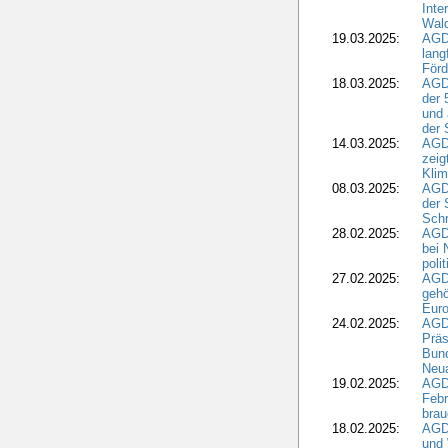
Inte
Wald
19.03.2025:
AGD
lang
Förd
18.03.2025:
AGDW
der 
und 
der 
14.03.2025:
AGD
zeig
Kli
08.03.2025:
AGD
der 
Schr
28.02.2025:
AGD
bei 
poli
27.02.2025:
AGD
gehö
Eur
24.02.2025:
AGD
Präs
Bund
Neua
19.02.2025:
AGD
Febr
brau
18.02.2025:
AGD
und