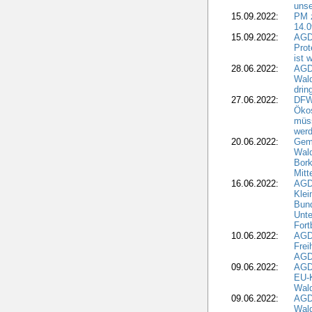
unse
15.09.2022:
PM 
14.0
15.09.2022:
AGDW
Prot
ist 
28.06.2022:
AGD
Wal
drin
27.06.2022:
DFW
Ökos
müss
wer
20.06.2022:
Gem
Wald
Bork
Mitt
16.06.2022:
AGD
Klei
Bund
Unte
Fort
10.06.2022:
AGD
Frei
AGD
09.06.2022:
AGDW
EU-K
Wal
09.06.2022:
AGDW
Wald