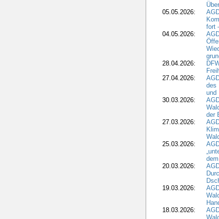
Über
05.05.2026:
AGD
Komm
fort
04.05.2026:
AGDW
Öffe
Wied
grun
28.04.2026:
DFWR
Frei
27.04.2026:
AGD
des
und 
30.03.2026:
AGD
Wald
der 
27.03.2026:
AGD
Kli
Wal
25.03.2026:
AGD
„unt
dem
20.03.2026:
AGD
Durc
Dsch
19.03.2026:
AGD
Wald
Hand
18.03.2026:
AGD
Wald