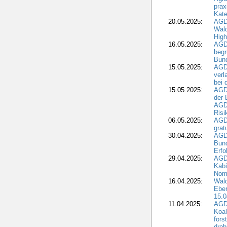
prax
Kate
20.05.2025:
AGD
Wald
High
16.05.2025:
AGD
begr
Bund
15.05.2025:
AGD
verl
bei 
15.05.2025:
AGD
der 
AGDW
Risi
06.05.2025:
AGD
grat
30.04.2025:
AGD
Bund
Erfo
29.04.2025:
AGD
Kabi
Nomi
16.04.2025:
Wald
Ebe
15.0
11.04.2025:
AGD
Koal
fors
droh