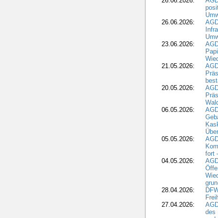
26.06.2026:
AGD
posi
Umwe
26.06.2026:
AGD
Infr
Umwe
23.06.2026:
AGD
Papi
Wied
21.05.2026:
AGD
Präs
best
20.05.2026:
AGD
Präs
Wal
06.05.2026:
AGD
Geb
Kask
Über
05.05.2026:
AGD
Komm
fort
04.05.2026:
AGDW
Öffe
Wied
grun
28.04.2026:
DFWR
Frei
27.04.2026:
AGD
des