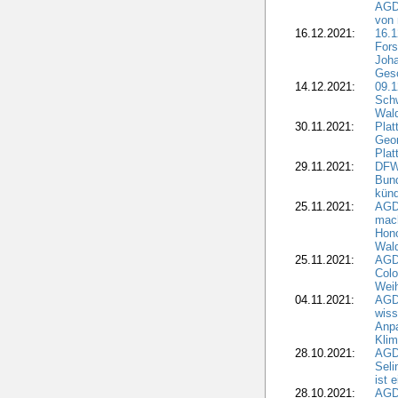
AGDW
von 
16.12.2021:
16.1
Fors
Joha
Gesc
14.12.2021:
09.1
Schw
Wal
30.11.2021:
Plat
Geo
Plat
29.11.2021:
DFWR
Bun
künd
25.11.2021:
AGD
mach
Hono
Wald
25.11.2021:
AGD
Colo
Weih
04.11.2021:
AGD
wiss
Anp
Kli
28.10.2021:
AGDW
Sel
ist 
28.10.2021:
AGD