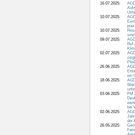
16.07.2025:
AGD
Aufw
Unfa
10.07.2025:
AGD
Euro
pra
10.07.2025:
Reso
sind
09.07.2025:
AGD
Ruf
Klim
02.07.2025:
AGD
zeig
Pfei
26.06.2025:
AGD
Ents
ein 
18.06.2025:
AGD
Wie
unte
03.06.2025:
PM 
Deut
weni
bei
02.06.2025:
AGD
Jahr
der
26.05.2025:
Gem
Fami
Agra