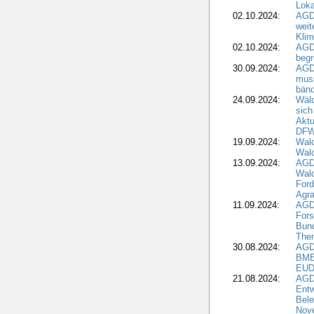
Loka
02.10.2024:
AGD
weit
Klim
02.10.2024:
AGD
beg
30.09.2024:
AGD
muss
bän
24.09.2024:
Wäld
sich
Aktu
DF
19.09.2024:
Wald
Wal
13.09.2024:
AGD
Wal
Ford
Agra
11.09.2024:
AGD
Fors
Bun
The
30.08.2024:
AGD
BME
EUD
21.08.2024:
AGD
Entw
Bele
Nove