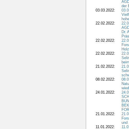
AGDW
der 
03.03.2022:
03.0
Viel
hohe
22.02.2022:
22.0
AGD
Dr. 
Präs
22.02.2022:
22.0
Fors
Holz
22.02.2022:
22.0
Seli
beim
21.02.2022:
21.0
Seli
schw
08.02.2022:
08.
Natu
wied
24.01.2022:
24.
SCH
BUN
BEK
FOR
21.01.2022:
21.0
Fors
und 
11.01.2022:
11.0