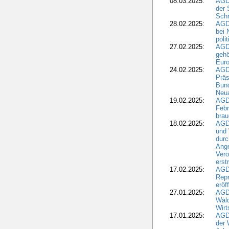
08.03.2025:
AGD
der 
Schr
28.02.2025:
AGD
bei 
poli
27.02.2025:
AGD
gehö
Eur
24.02.2025:
AGD
Präs
Bund
Neua
19.02.2025:
AGD
Febr
brau
18.02.2025:
AGD
und
durc
Ange
Ver
erst
17.02.2025:
AGD
Repr
eröf
27.01.2025:
AGD
Wald
Wirt
17.01.2025:
AGD
der 