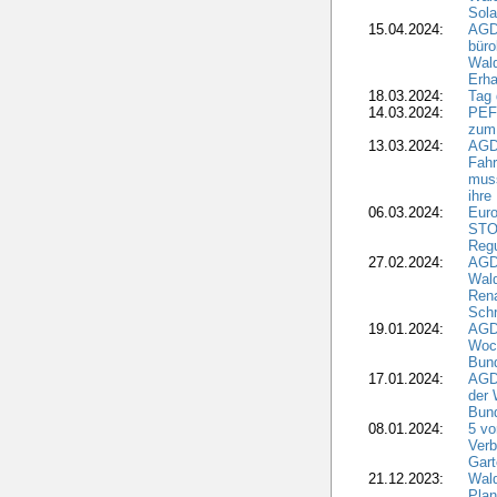
Sola
15.04.2024:
AGDW
büro
Wald
Erha
18.03.2024:
Tag
14.03.2024:
PEFC
zum
13.03.2024:
AGD
Fahr
muss
ihre
06.03.2024:
Euro
STO
Regu
27.02.2024:
AGD
Wald
Rena
Schr
19.01.2024:
AGD
Woc
Bun
17.01.2024:
AGD
der 
Bund
08.01.2024:
5 vo
Verb
Gar
21.12.2023:
Wald
Plan