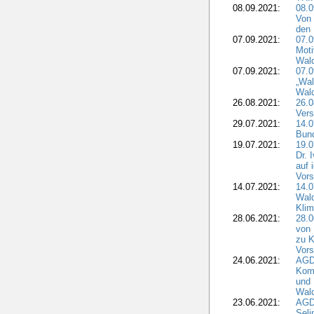
08.09.2021:
08.0
Von 
den 
07.09.2021:
07.0
Moti
Wal
07.09.2021:
07.
„Wal
Wald
26.08.2021:
26.0
Vers
29.07.2021:
14.
Bun
19.07.2021:
19.0
Dr. 
auf 
Vors
14.07.2021:
14.0
Wald
Kli
28.06.2021:
28.0
von 
zu K
Vors
24.06.2021:
AGD
Komm
und 
Wald
23.06.2021:
AGDW
Seli