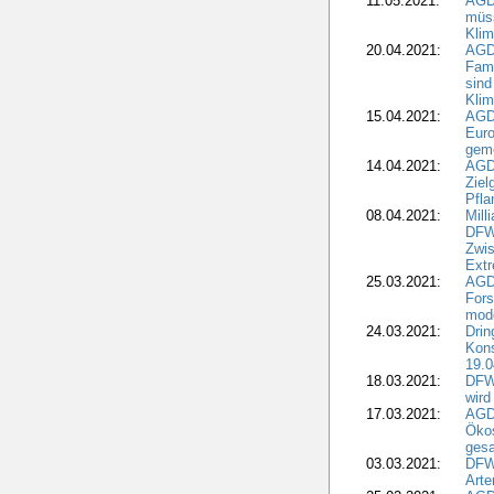
11.05.2021:
AGD
müss
Klim
20.04.2021:
AGD
Fami
sind
Kli
15.04.2021:
AGDW
Euro
geme
14.04.2021:
AGD
Ziel
Pfla
08.04.2021:
Mill
DFWR
Zwis
Extr
25.03.2021:
AGD
For
mode
24.03.2021:
Drin
Kons
19.0
18.03.2021:
DFWR
wird
17.03.2021:
AGDW
Ökos
gesa
03.03.2021:
DFW
Art