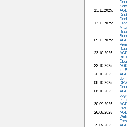
Deut
Kom
13.11.2025:
AGD
Deu
Dec
13.11.2025:
Länd
Mitg
Bede
Bund
05.11.2025:
AGD
Pion
Bau
23.10.2025:
AGD
Brüs
Über
22.10.2025:
AGD
im E
20.10.2025:
AGD
der 
08.10.2025:
DFW
Deut
08.10.2025:
AGDW
begl
mit 
30.09.2025:
AGD
vers
26.09.2025:
AGD
Wald
Fors
25.09.2025:
AGD