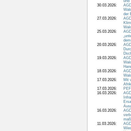
und 
30.03.2026:
AGD
Wald
der 
27.03.2026:
AGD
Kli
Wal
25.03.2026:
AGD
„unt
dem
20.03.2026:
AGD
Durc
Dsch
19.03.2026:
AGD
Wald
Hand
18.03.2026:
AGD
Wald
17.03.2026:
Mit 
Afri
17.03.2026:
PEF
16.03.2026:
AGD
Infr
Ersa
Aus
16.03.2026:
AGD
verb
maß
11.03.2026:
AGD
Wied