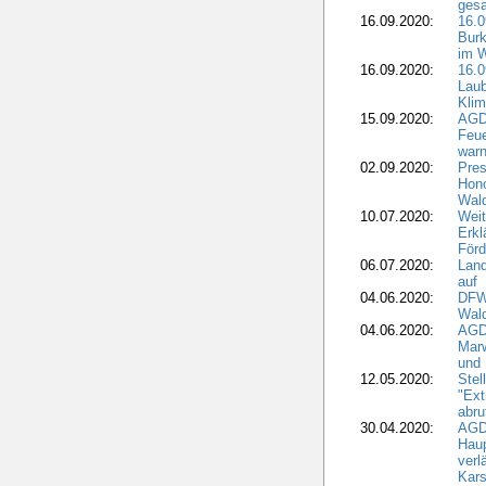
gesa
16.09.2020:
16.
Burk
im 
16.09.2020:
16.0
Laub
Kli
15.09.2020:
AGD
Feu
war
02.09.2020:
Pres
Hono
Wal
10.07.2020:
Weit
Erkl
Förd
06.07.2020:
Land
auf
04.06.2020:
DFWR
Wal
04.06.2020:
AGD
Marw
und
12.05.2020:
Ste
"Ext
abru
30.04.2020:
AGD
Haup
verl
Kars