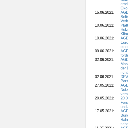
erbr
Öko
15.06.2021:
AGDW
Seli
Verb
10.06.2021:
Plat
Holz
Kli
10.06.2021:
AGD
Euro
eine
09.06.2021:
AGD
ford
02.06.2021:
AGD
Marw
der 
rich
02.06.2021:
DFWR
Pers
27.05.2021:
AGD
Nutz
vera
20.05.2021:
20.0
Fors
und 
17.05.2021:
AGD
Bun
Rah
scha