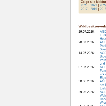
Zeige alle Meld
2024
|
2023
|
202
2017
|
2016
|
201
Waldbesitzerver
29.07.2026:
AGD
Funk
Holz
20.07.2026:
AGDW
Pach
Sozi
14.07.2026:
AGD
Bioe
Verb
und 
07.07.2026:
AGD
Fami
vor 
Eig
30.06.2026:
AGD
am N
Eisb
29.06.2026:
AGD
Wal
Hand
Wied