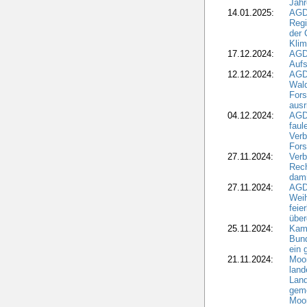
Jahr
14.01.2025:
AGD
Regi
der 
Kli
17.12.2024:
AGD
Aufs
12.12.2024:
AGD
Wald
Fors
ausr
04.12.2024:
AGD
fau
Verb
Fors
27.11.2024:
Verb
Rec
dami
27.11.2024:
AGD
Wei
feie
übe
25.11.2024:
Kam
Bund
ein
21.11.2024:
Moor
land
Land
geme
Moo