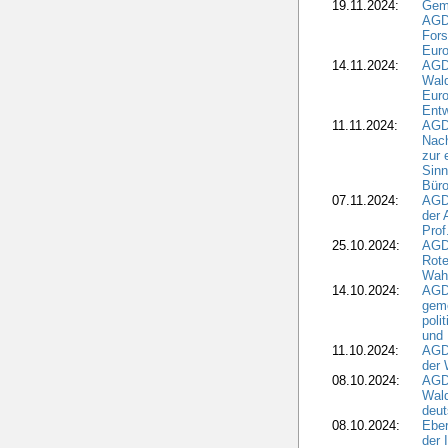
19.11.2024:
Gem
AGD
For
Euro
14.11.2024:
AGD
Wal
Eur
Ent
11.11.2024:
AGDW
Nach
zur 
Sinn
Büro
07.11.2024:
AGD
der 
Prof
25.10.2024:
AGD
Rote
Wah
14.10.2024:
AGD
geme
poli
und 
11.10.2024:
AGDW
der 
08.10.2024:
AGD
Wald
deut
08.10.2024:
Eber
der 