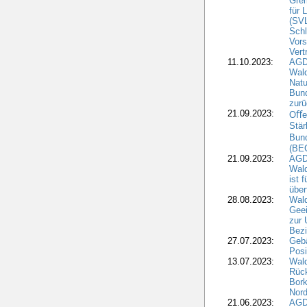
Grem
für 
(SV
Schl
Vors
Vert
11.10.2023:
AGD
Wald
Natu
Bund
zur
21.09.2023:
Oﬀen
Stär
Bun
(BE
21.09.2023:
AGD
Wald
ist 
über
28.08.2023:
Wald
Geei
zur 
Bezi
27.07.2023:
Geb
Posi
13.07.2023:
Wald
Rück
Bork
Nord
21.06.2023:
AGD