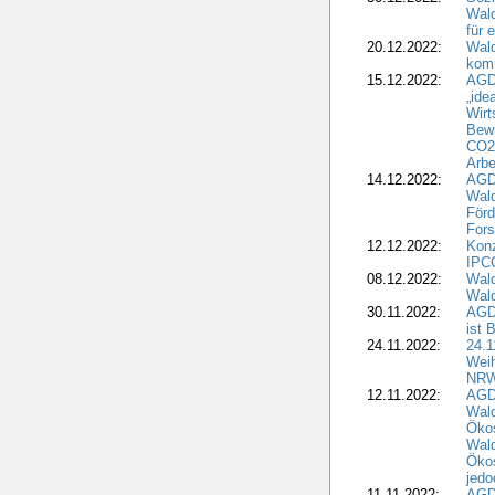
Wald
für 
20.12.2022:
Wal
komm
15.12.2022:
AGD
„ide
Wirt
Bewi
CO2-
Arbe
14.12.2022:
AGD
Wald
Förd
Fors
12.12.2022:
Konz
IPCC
08.12.2022:
Wald
Wald
30.11.2022:
AGD
ist 
24.11.2022:
24.
Wei
NR
12.11.2022:
AGD
Wal
Ökos
Wald
Ökos
jedo
11.11.2022:
AGD