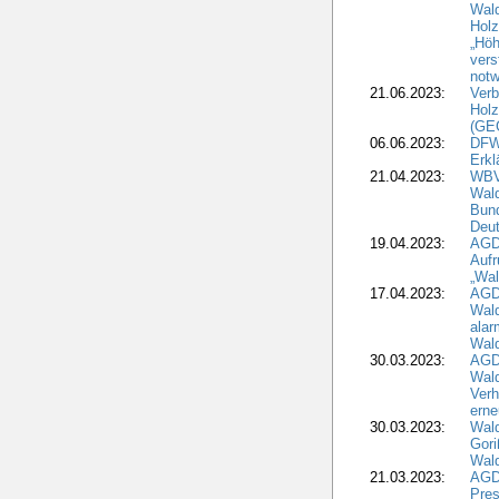
Wal
Holz
„Höh
vers
notw
21.06.2023:
Verb
Holz
(GE
06.06.2023:
DFW
Erkl
21.04.2023:
WBV
Wald
Bund
Deu
19.04.2023:
AGD
Aufr
„Wal
17.04.2023:
AGD
Wald
alar
Wald
30.03.2023:
AGD
Wald
Verh
erne
30.03.2023:
Wal
Gori
Wald
21.03.2023:
AGD
Pres