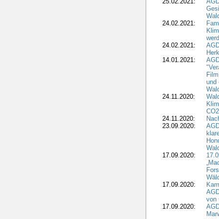
25.02.2021:
AGDW
Gesi
Wald
24.02.2021:
Fami
Klim
wer
24.02.2021:
AGD
Herk
14.01.2021:
AGDW
"Ver
Film
und 
Wald
24.11.2020:
Wald
Klim
CO2
24.11.2020:
Nach
23.09.2020:
AGDW
klar
Hono
Wal
17.09.2020:
17.
„Mac
Fors
Wäld
17.09.2020:
Kamp
AGD
von 
17.09.2020:
AGD
Marw