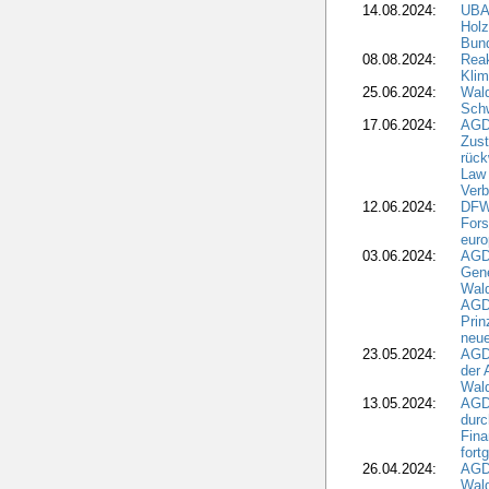
14.08.2024:
UBA-
Holz
Bun
08.08.2024:
Reak
Klim
25.06.2024:
Wal
Schw
17.06.2024:
AGD
Zus
rück
Law 
Verb
12.06.2024:
DFW
Fors
euro
03.06.2024:
AGD
Gen
Wal
AGDW
Pri
neue
23.05.2024:
AGD
der 
Wald
13.05.2024:
AGD
durc
Fina
fort
26.04.2024:
AGD
Wal