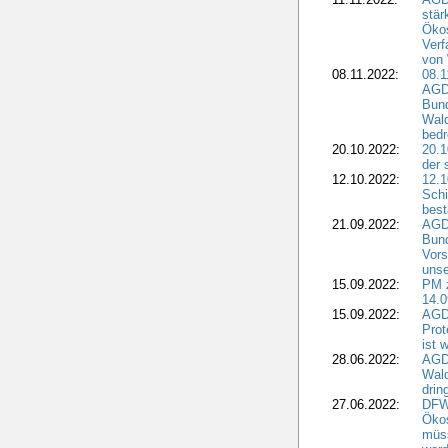
stär
Ökos
Verf
von 
08.11.2022:
08.1
AGDW
Bun
Wald
bedr
20.10.2022:
20.1
der 
12.10.2022:
12.1
Schi
best
21.09.2022:
AGD
Bun
Vors
unse
15.09.2022:
PM 
14.0
15.09.2022:
AGDW
Prot
ist 
28.06.2022:
AGD
Wal
drin
27.06.2022:
DFW
Ökos
müss