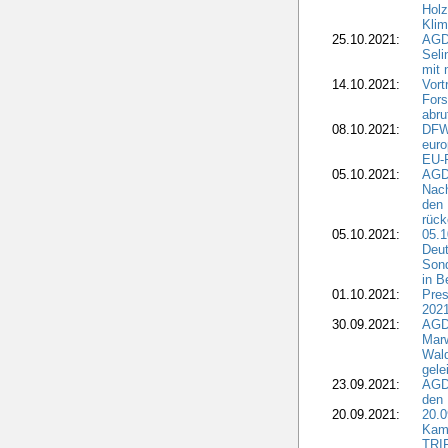
Holz
Kli
25.10.2021:
AGDW
Seli
mit 
14.10.2021:
Vor
Fors
abru
08.10.2021:
DFW
euro
EU-F
05.10.2021:
AGDW
Nach
den 
rüc
05.10.2021:
05.1
Deut
Sond
in B
01.10.2021:
Pres
2021
30.09.2021:
AGD
Marw
Wal
gele
23.09.2021:
AGD
den 
20.09.2021:
20.0
Kam
TRI