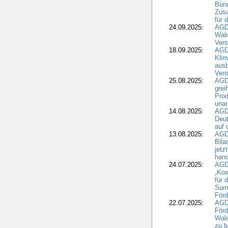
Bund
Zusa
für 
24.09.2025:
AGD
Wald
Ver
18.09.2025:
AGD
Klim
ausb
Vero
25.08.2025:
AGD
grei
Prod
una
14.08.2025:
AGD
Deut
auf 
13.08.2025:
AGD
Bila
jetz
hand
24.07.2025:
AGDW
„Kos
für 
Summ
Förd
22.07.2025:
AGD
För
Wald
zu 