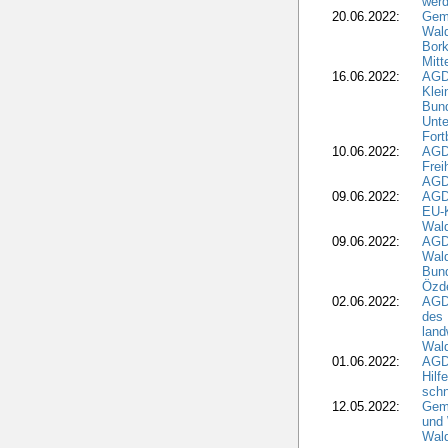
wer
20.06.2022:
Gem
Wald
Bork
Mitt
16.06.2022:
AGD
Klei
Bund
Unte
Fort
10.06.2022:
AGD
Frei
AGD
09.06.2022:
AGDW
EU-K
Wal
09.06.2022:
AGDW
Wald
Bund
Özd
02.06.2022:
AGD
des 
land
Wal
01.06.2022:
AGDW
Hilf
sch
12.05.2022:
Gem
und
Wald