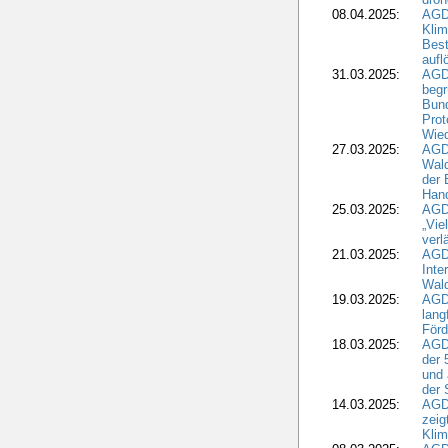
08.04.2025:
AGD
Kli
Best
aufl
31.03.2025:
AGD
begr
Bund
Prot
Wied
27.03.2025:
AGD
Wald
der 
Hand
25.03.2025:
AGDW
„Vie
verl
21.03.2025:
AGD
Inte
Wald
19.03.2025:
AGD
lang
Förd
18.03.2025:
AGDW
der 
und 
der 
14.03.2025:
AGD
zeig
Kli