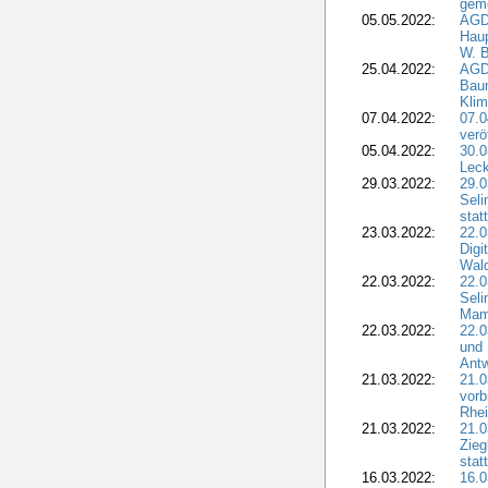
geme
05.05.2022:
AGD
Haup
W. B
25.04.2022:
AGD
Bau
Klim
07.04.2022:
07.
verö
05.04.2022:
30.0
Leck
29.03.2022:
29.0
Seli
stat
23.03.2022:
22.0
Dig
Wal
22.03.2022:
22.0
Seli
Mam
22.03.2022:
22.0
und 
Antw
21.03.2022:
21.
vorb
Rhei
21.03.2022:
21.0
Zieg
stat
16.03.2022:
16.0