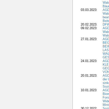
Wald
Bäu
03.03.2023:
AGD
Wald
bean
Beit
20.02.2023:
DFW
09.02.2023:
AGD
Wald
Wald
27.01.2023:
AGD
BEG
BEI
LAS
WA
GES
24.01.2023:
AGD
KLE
GEG
VON
20.01.2023:
AGDW
die 
sink
Sozi
10.01.2023:
AGD
Biom
Fors
Wide
Mini
30.12.2022:
Sozi