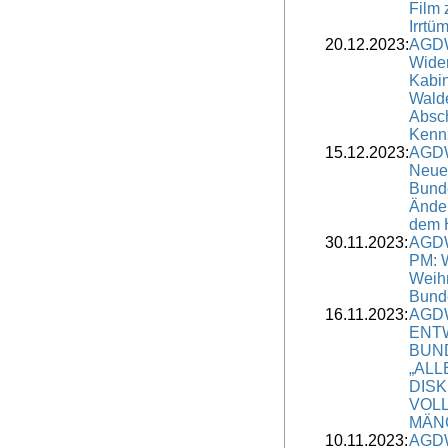
Film 
Irrtü
20.12.2023:
AGDW
Wide
Kabin
Walde
Absc
Kenn
15.12.2023:
AGDW
Neue
Bund
Änder
dem 
30.11.2023:
AGDW
PM: 
Weih
Bund
16.11.2023:
AGDW
ENT
BUN
„ALL
DIS
VOL
MÄN
10.11.2023:
AGDW