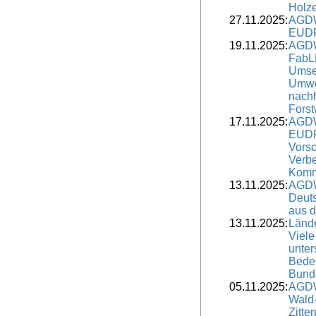
Holze
27.11.2025:
AGDW
EUDR
19.11.2025:
AGDW
FabL
Umse
Umwel
nachh
Forst
17.11.2025:
AGDW
EUDR
Vorsc
Verb
Komm
13.11.2025:
AGDW
Deut
aus 
13.11.2025:
Lände
Viele
unter
Bedeu
Bunde
05.11.2025:
AGDW
Wald-
Zitte