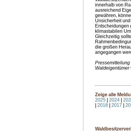
innerhalb von R
ausreichend Eig
gewähren, könne
Unsicherheit und 
Entscheidungen g
klimastabilen Um
Gleichzeitig sollt
Rahmenbedingung
die großen Hera
angegangen werd
Pressemitteilung
Waldeigentümer 
Zeige alle Meld
2025
|
2024
|
202
|
2018
|
2017
|
20
Waldbesitzerver