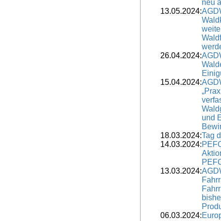
neu a
13.05.2024:
AGDW
Waldk
weite
Waldf
werd
26.04.2024:
AGDW
Wald
Einig
15.04.2024:
AGDW
„Prax
verfa
Waldg
und E
Bewir
18.03.2024:
Tag 
14.03.2024:
PEFC:
Aktio
PEF
13.03.2024:
AGDW
Fahrr
Fahrr
bishe
Prod
06.03.2024:
Euro