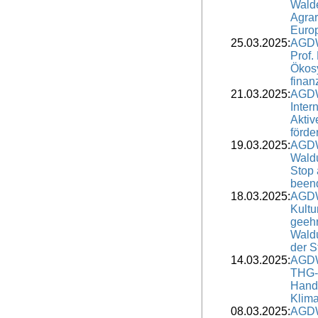
Walde
Agrar
Europ
25.03.2025:
AGDW
Prof. 
Ökosy
finan
21.03.2025:
AGDW
Inter
Aktiv
förde
19.03.2025:
AGDW
Waldu
Stop 
been
18.03.2025:
AGDW
Kultu
geehr
Wald
der S
14.03.2025:
AGDW
THG-B
Hand
Klim
08.03.2025:
AGDW