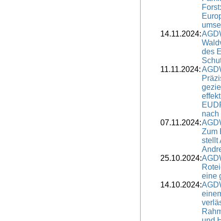
Fors
Europ
umse
14.11.2024:
AGDW
Wald
des 
Schu
11.11.2024:
AGDW
Präzi
gezie
effek
EUDR
nach
07.11.2024:
AGDW
Zum B
stell
Andre
25.10.2024:
AGDW
Rotei
eine 
14.10.2024:
AGDW
eine
verlä
Rahm
und H