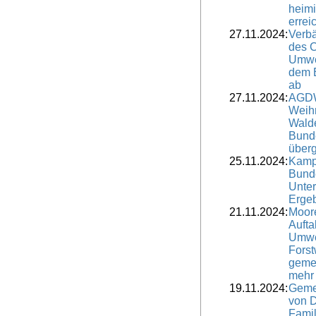
heimi
errei
27.11.2024:
Verbä
des 
Umwe
dem E
ab
27.11.2024:
AGDW
Weih
Walde
Bunde
über
25.11.2024:
Kamp
Bunde
Unter
Ergeb
21.11.2024:
Moore
Aufta
Umwel
Forst
geme
mehr
19.11.2024:
Geme
von 
Famil