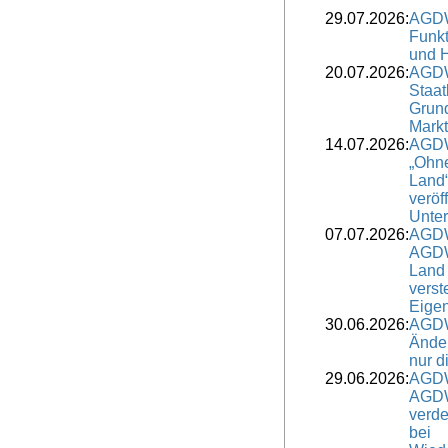
29.07.2026:
AGDW
Funkt
und H
20.07.2026:
AGDW
Staat
Grund
Markt
14.07.2026:
AGDW
„Ohne
Land“
veröf
Unter
07.07.2026:
AGDW
AGDW
Land 
verst
Eige
30.06.2026:
AGDW
Änder
nur d
29.06.2026:
AGDW
AGDW
verde
bei