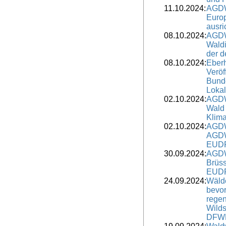
11.10.2024:
AGDW
Europ
ausri
08.10.2024:
AGDW
Waldi
der d
08.10.2024:
Eber
Veröf
Bunde
Lokal
02.10.2024:
AGDW
Wald 
Klima
02.10.2024:
AGDW
AGDW
EUD
30.09.2024:
AGDW
Brüss
EUDR
24.09.2024:
Wälde
bevor
regen
Wild
DFW