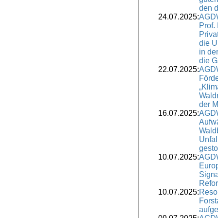
den 
24.07.2025:
AGDW
Prof.
Priva
die 
in de
die 
22.07.2025:
AGDW
Förd
„Kli
Wald
der M
16.07.2025:
AGDW
Aufwä
Waldb
Unfal
gesto
10.07.2025:
AGDW
Europ
Signa
Refo
10.07.2025:
Resol
Forst
aufge