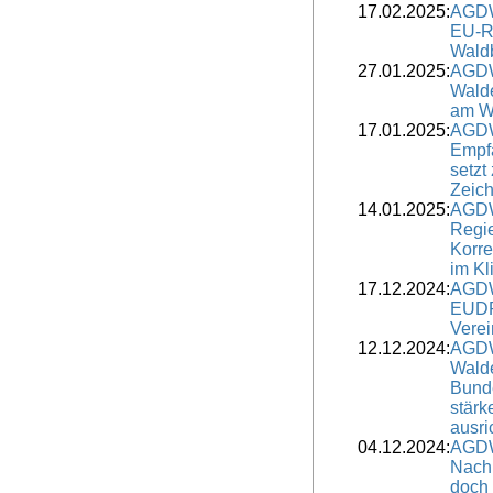
17.02.2025:
AGDW
EU-R
Waldb
27.01.2025:
AGDW
Walde
am Wi
17.01.2025:
AGDW
Empf
setzt
Zeic
14.01.2025:
AGDW
Regi
Korre
im Kl
17.12.2024:
AGDW
EUDR
Verei
12.12.2024:
AGDW
Wald
Bunde
stärk
ausri
04.12.2024:
AGDW
Nach
doch 