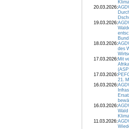
Klim
20.03.2026:
AGDW
Durch
Dschu
19.03.2026:
AGDW
Walde
ents
Bund
18.03.2026:
AGDW
des W
Wirts
17.03.2026:
Mit v
Afrik
(ASP
17.03.2026:
PEFC
21. M
16.03.2026:
AGDW
Infra
Ersat
bewä
16.03.2026:
AGDW
Wald 
Klim
11.03.2026:
AGDW
Wiede