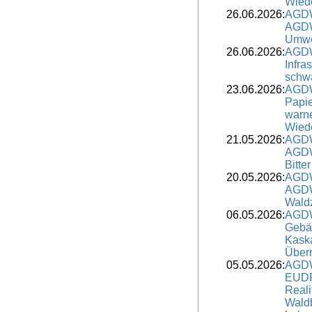
Wied
26.06.2026:
AGDW
AGDW 
Umwe
26.06.2026:
AGDW
Infra
schwä
23.06.2026:
AGDW
Papie
warn
Wied
21.05.2026:
AGDW
AGDW
Bitte
20.05.2026:
AGDW
AGDW-
Wald
06.05.2026:
AGDW
Gebä
Kaska
Überr
05.05.2026:
AGDW
EUDR
Reali
Waldb