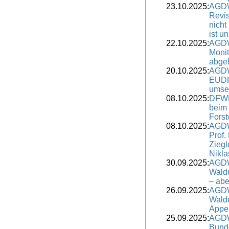
23.10.2025:
AGDW
Revis
nicht
ist u
22.10.2025:
AGDW
Moni
abge
20.10.2025:
AGDW
EUDR 
umse
08.10.2025:
DFWR
beim
Forst
08.10.2025:
AGDW
Prof.
Ziegl
Nikla
30.09.2025:
AGDW
Waldu
– aber
26.09.2025:
AGDW
Walde
Appel
25.09.2025:
AGDW
Bund