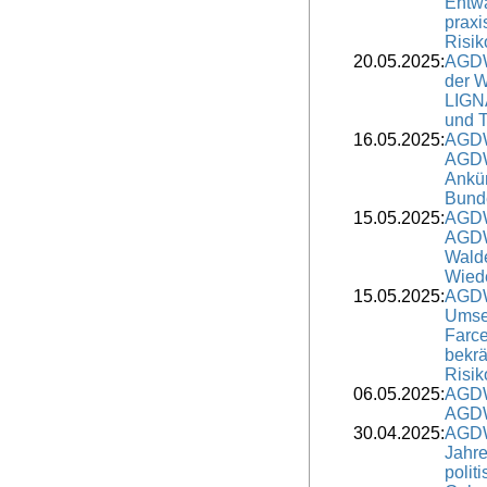
Entw
praxi
Risik
20.05.2025:
AGDW
der W
LIGNA
und 
16.05.2025:
AGDW
AGDW 
Ankü
Bunde
15.05.2025:
AGDW
AGDW 
Walde
Wiede
15.05.2025:
AGDW
Umse
Farc
bekrä
Risik
06.05.2025:
AGDW
AGDW 
30.04.2025:
AGDW
Jahr
polit