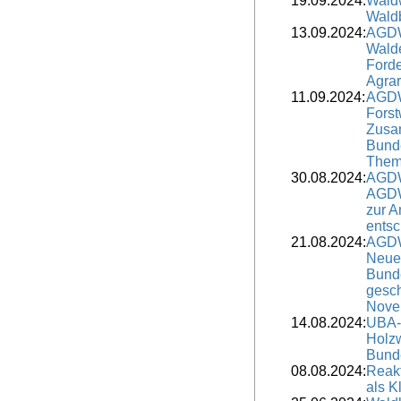
19.09.2024:
Waldw
Wald
13.09.2024:
AGDW
Wald
Ford
Agrar
11.09.2024:
AGDW
Forst
Zusa
Bunde
The
30.08.2024:
AGDW
AGDW
zur 
entsc
21.08.2024:
AGDW
Neuer
Bunde
gesch
Novel
14.08.2024:
UBA-
Holzw
Bund
08.08.2024:
Reak
als K