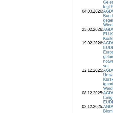
Gele
legt 
04.03.2026:
AGDW
Bunde
gege
Wied
23.02.2026:
AGDW
EU-K
Koste
19.02.2026:
AGDW
EUDR 
Europ
gefor
notw
vor
12.12.2025:
AGDW
Umwe
Kurs
ignor
Wied
08.12.2025:
AGDW
Einig
EUDR-
02.12.2025:
AGDW
Biom