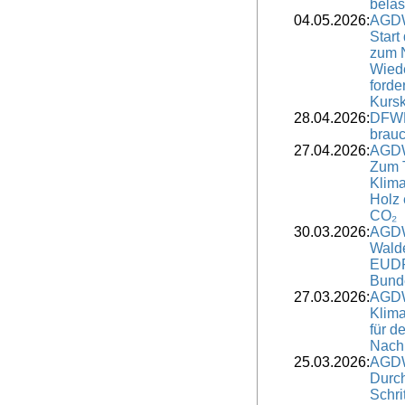
belas
04.05.2026:
AGDW
Start
zum 
Wied
forde
Kursk
28.04.2026:
DFWR
brauc
27.04.2026:
AGDW
Zum 
Klima
Holz 
CO₂
30.03.2026:
AGDW
Wald
EUDR-
Bund
27.03.2026:
AGDW
Klim
für d
Nach
25.03.2026:
AGDW
Durch
Schri