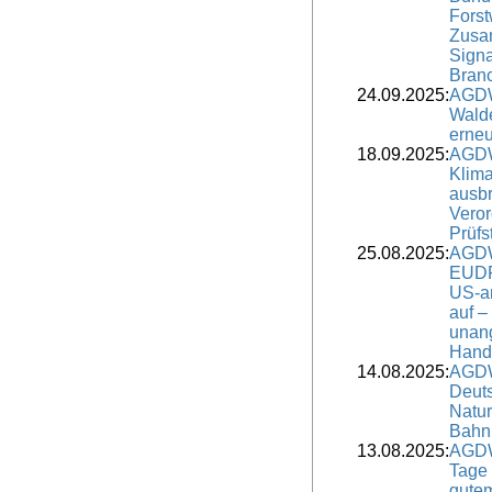
Forst
Zusa
Signa
Bran
24.09.2025:
AGDW
Wald
erne
18.09.2025:
AGDW
Klima
ausbr
Vero
Prüfs
25.08.2025:
AGDW
EUDR
US-a
auf –
unan
Hand
14.08.2025:
AGDW
Deuts
Natur
Bahn
13.08.2025:
AGDW
Tage 
gutem