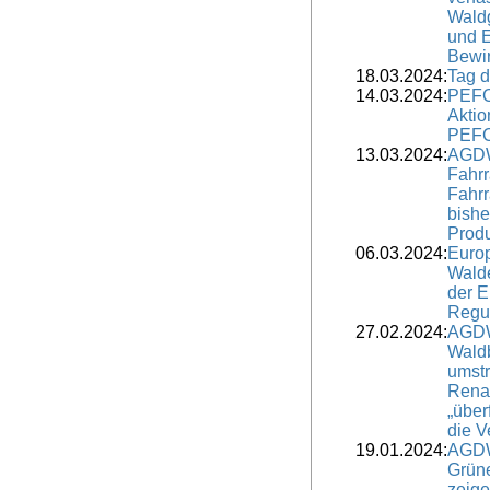
Waldg
und E
Bewir
18.03.2024:
Tag 
14.03.2024:
PEFC:
Aktio
PEF
13.03.2024:
AGDW
Fahrr
Fahrr
bishe
Prod
06.03.2024:
Euro
Wald
der 
Regul
27.02.2024:
AGDW
Waldb
umstr
Renat
„über
die V
19.01.2024:
AGDW
Grün
zeig