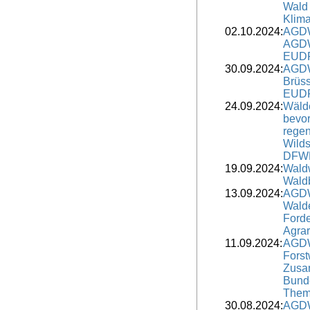
Wald 
Klima
02.10.2024:
AGDW
AGDW
EUD
30.09.2024:
AGDW
Brüss
EUDR
24.09.2024:
Wälde
bevor
regen
Wild
DFW
19.09.2024:
Waldw
Wald
13.09.2024:
AGDW
Wald
Ford
Agrar
11.09.2024:
AGDW
Forst
Zusa
Bunde
The
30.08.2024:
AGDW