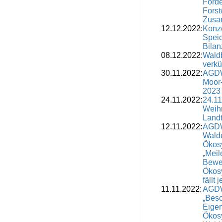
Förd
Forst
Zusa
12.12.2022:
Konz
Speic
Bilan
08.12.2022:
Wald
verkü
30.11.2022:
AGDW
Moor-
2023
24.11.2022:
24.1
Weih
Land
12.11.2022:
AGDW
Wald
Ökos
„Meil
Bewe
Ökos
fällt
11.11.2022:
AGDW
„Besc
Eigen
Ökos