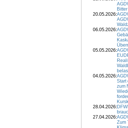
AGDW
Bitte
20.05.2026:
AGDW
AGDW-
Wald
06.05.2026:
AGDW
Gebä
Kaska
Überr
05.05.2026:
AGDW
EUDR
Reali
Waldb
belas
04.05.2026:
AGDW
Start
zum 
Wied
forde
Kursk
28.04.2026:
DFWR
brauc
27.04.2026:
AGDW
Zum 
Klima