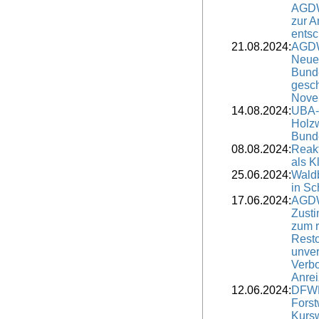
AGDW
zur 
entsc
21.08.2024:
AGDW
Neuer
Bunde
gesch
Novel
14.08.2024:
UBA-
Holzw
Bund
08.08.2024:
Reak
als K
25.06.2024:
Wald
in Sc
17.06.2024:
AGDW
Zust
zum 
Resto
unver
Verbo
Anre
12.06.2024:
DFWR
Forst
Kursw