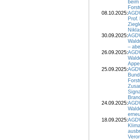
beim
Forst
08.10.2025:
AGDW
Prof.
Ziegl
Nikla
30.09.2025:
AGDW
Waldu
– aber
26.09.2025:
AGDW
Walde
Appel
25.09.2025:
AGDW
Bund
Forst
Zusa
Signa
Bran
24.09.2025:
AGDW
Wald
erne
18.09.2025:
AGDW
Klima
ausbr
Vero