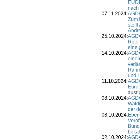
EUDR
nach
07.11.2024:
AGDW
Zum B
stell
Andre
25.10.2024:
AGDW
Rotei
eine 
14.10.2024:
AGDW
eine
verlä
Rahm
und H
11.10.2024:
AGDW
Europ
ausri
08.10.2024:
AGDW
Waldi
der d
08.10.2024:
Eber
Veröf
Bunde
Lokal
02.10.2024:
AGDW