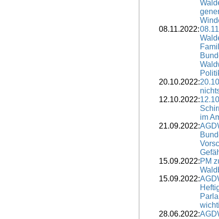
Walde
gener
Winde
08.11.2022:
08.11
Wald
Famil
Bund
Waldw
Polit
20.10.2022:
20.10
nicht
12.10.2022:
12.1
Schir
im Am
21.09.2022:
AGDW
Bund
Vorsc
Gefäh
15.09.2022:
PM z
Wald
15.09.2022:
AGDW
Hefti
Parla
wicht
28.06.2022:
AGDW