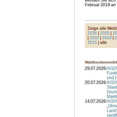
wenden Sie sich b
Februar 2019 an 
Zeige alle Mel
2026
|
2025
|
2
|
2020
|
2019
|
2
2015
| alle
Waldbesitzerverb
29.07.2026:
AGDW
Funkt
und H
20.07.2026:
AGDW
Staat
Grund
Markt
14.07.2026:
AGDW
„Ohne
Land“
veröf