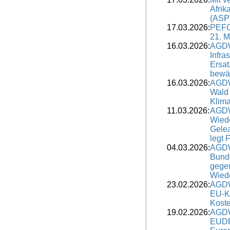
Afrik
(ASP
17.03.2026:
PEFC
21. M
16.03.2026:
AGDW
Infra
Ersat
bewä
16.03.2026:
AGDW
Wald 
Klim
11.03.2026:
AGDW
Wiede
Gele
legt 
04.03.2026:
AGDW
Bunde
gege
Wied
23.02.2026:
AGDW
EU-K
Koste
19.02.2026:
AGDW
EUDR 