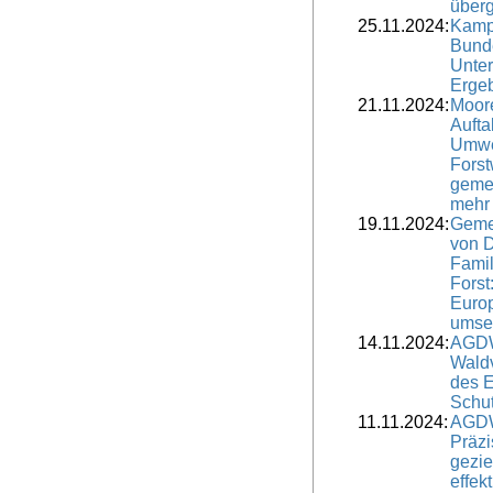
über
25.11.2024:
Kamp
Bunde
Unter
Ergeb
21.11.2024:
Moore
Aufta
Umwel
Forst
geme
mehr
19.11.2024:
Geme
von 
Famil
Fors
Europ
umse
14.11.2024:
AGDW
Wald
des 
Schu
11.11.2024:
AGDW
Präzi
gezie
effek