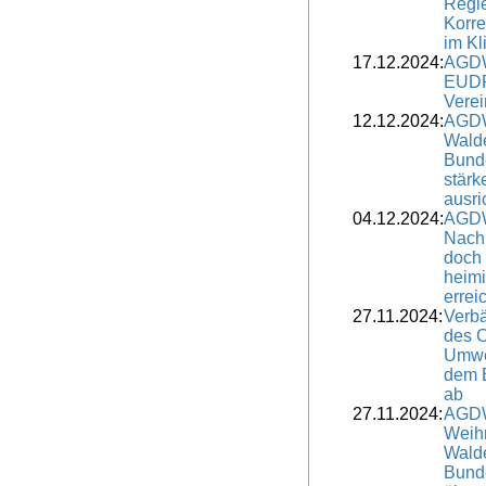
Regi
Korre
im Kl
17.12.2024:
AGDW
EUDR
Verei
12.12.2024:
AGDW
Wald
Bunde
stärk
ausri
04.12.2024:
AGDW
Nach
doch 
heimi
errei
27.11.2024:
Verbä
des 
Umwe
dem E
ab
27.11.2024:
AGDW
Weih
Walde
Bunde