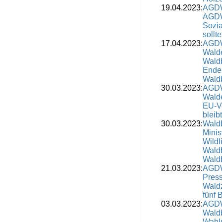
19.04.2023:
AGDW
AGDW
Sozia
sollt
17.04.2023:
AGDW
Wald
Waldb
Ende 
Waldb
30.03.2023:
AGDW
Walde
EU-V
bleib
30.03.2023:
Wald
Minis
Wildl
Waldb
Waldb
21.03.2023:
AGDW
Press
Waldz
fünf
03.03.2023:
AGDW
Waldb
Wahlu