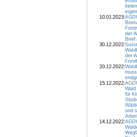
endli
trete
eigen
10.01.2023:
AGDW
Bioma
Forst
der 
Brief
30.12.2022:
Sozia
Waldb
der W
Forst
20.12.2022:
Wald
muss
endgü
15.12.2022:
AGDW
Wald
für K
Studi
Wälde
und s
Arbei
14.12.2022:
AGDW
Wald
Wegfa