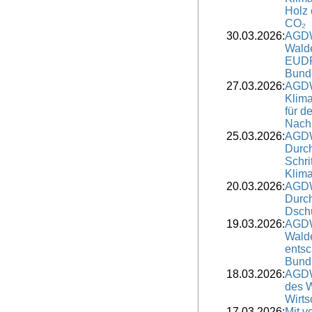
Holz 
CO₂
30.03.2026:
AGDW
Wald
EUDR-
Bund
27.03.2026:
AGDW
Klim
für d
Nach
25.03.2026:
AGDW
Durch
Schri
Klim
20.03.2026:
AGDW
Durch
Dschu
19.03.2026:
AGDW
Walde
ents
Bund
18.03.2026:
AGDW
des W
Wirts
17.03.2026:
Mit v