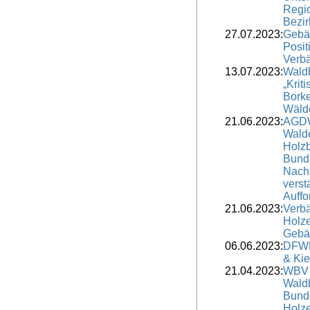
Regi
Bezir
27.07.2023:
Gebä
Posit
Verbä
13.07.2023:
Wald
„Krit
Borke
Wälde
21.06.2023:
AGDW
Wald
Holzb
Bund
Nach
verst
Auffo
21.06.2023:
Verbä
Holze
Gebä
06.06.2023:
DFWR
& Kie
21.04.2023:
WBV 
Waldb
Bund
Holze