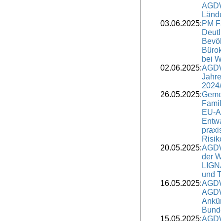
AGDW 
Lände
03.06.2025:
PM F
Deutl
Bevöl
Bürok
bei 
02.06.2025:
AGDW
Jahre
2024
26.05.2025:
Geme
Famil
EU-Ag
Entw
praxi
Risik
20.05.2025:
AGDW
der W
LIGNA
und 
16.05.2025:
AGDW
AGDW 
Ankü
Bunde
15.05.2025:
AGDW