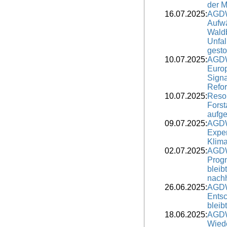
der M
16.07.2025:
AGDW
Aufwä
Waldb
Unfal
gesto
10.07.2025:
AGDW
Europ
Signa
Refo
10.07.2025:
Resol
Forst
aufge
09.07.2025:
AGDW
Expe
Klima
02.07.2025:
AGDW
Progn
bleibt
nach
26.06.2025:
AGDW
Entsc
bleib
18.06.2025:
AGDW
Wiede