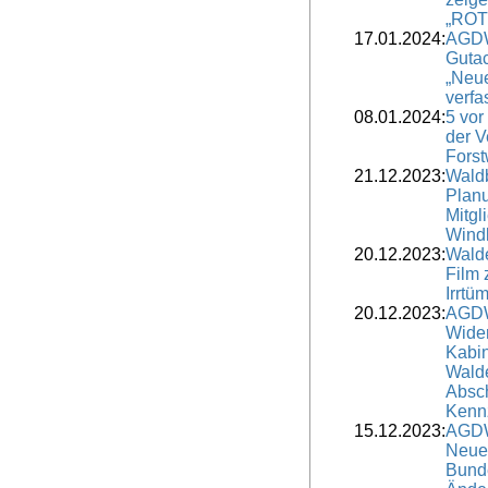
„ROT
17.01.2024:
AGDW
Guta
„Neu
verfa
08.01.2024:
5 vor
der V
Forst
21.12.2023:
Wald
Planu
Mitgl
Windk
20.12.2023:
Walde
Film 
Irrtü
20.12.2023:
AGDW
Wide
Kabin
Walde
Absc
Kenn
15.12.2023:
AGDW
Neue
Bund