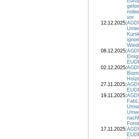
Europ
gefor
notw
vor
12.12.2025:
AGDW
Umwe
Kurs
ignor
Wied
08.12.2025:
AGDW
Einig
EUDR-
02.12.2025:
AGDW
Biom
Holze
27.11.2025:
AGDW
EUDR
19.11.2025:
AGDW
FabL
Umse
Umwel
nachh
Forst
17.11.2025:
AGDW
EUDR