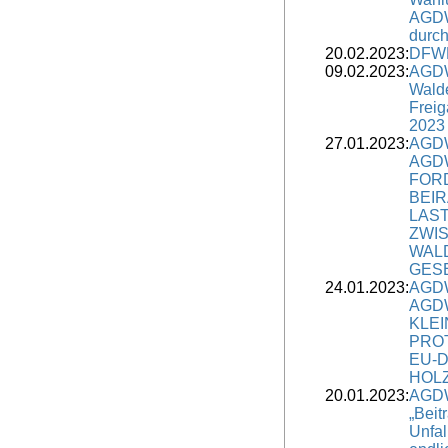
AGDW 
durc
20.02.2023:
DFWR
09.02.2023:
AGDW
Wald
Freig
2023
27.01.2023:
AGDW
AGD
FOR
BEI
LAS
ZWI
WAL
GES
24.01.2023:
AGDW
AGD
KLE
PRO
EU-D
HOL
20.01.2023:
AGDW
„Beit
Unfal