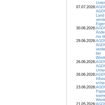
Unter
07.07.2026:
AGDW
AGDW
Land 
verst
Eige
30.06.2026:
AGDW
Änder
nur d
29.06.2026:
AGDW
AGDW
verde
bei
Wied
26.06.2026:
AGDW
AGDW 
Umwe
26.06.2026:
AGDW
Infra
schwä
23.06.2026:
AGDW
Papie
warn
Wied
21.05.2026:
AGDW