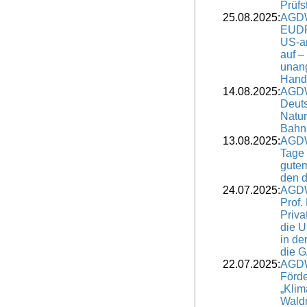
Prüfs
25.08.2025:
AGDW
EUDR
US-a
auf –
unan
Hand
14.08.2025:
AGDW
Deuts
Natur
Bahn
13.08.2025:
AGDW
Tage 
gutem
den 
24.07.2025:
AGDW
Prof.
Priva
die 
in de
die 
22.07.2025:
AGDW
Förd
„Kli
Wald