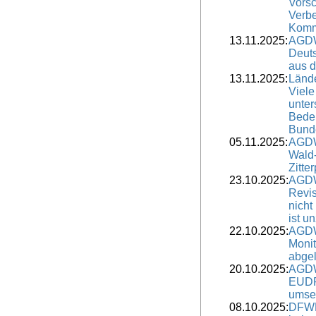
Vorsc
Verb
Komm
13.11.2025:
AGDW
Deut
aus 
13.11.2025:
Lände
Viele
unter
Bedeu
Bunde
05.11.2025:
AGDW
Wald-
Zitte
23.10.2025:
AGDW
Revis
nicht
ist u
22.10.2025:
AGDW
Moni
abge
20.10.2025:
AGDW
EUDR 
umse
08.10.2025:
DFWR