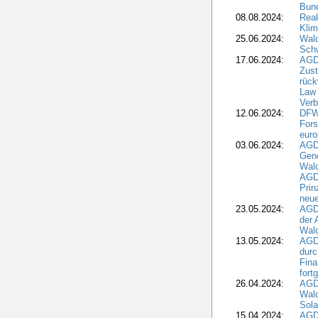
Bun
08.08.2024:
Reak
Klim
25.06.2024:
Wal
Schw
17.06.2024:
AGD
Zus
rück
Law 
Verb
12.06.2024:
DFW
Fors
euro
03.06.2024:
AGD
Gen
Wal
AGDW
Pri
neue
23.05.2024:
AGD
der 
Wald
13.05.2024:
AGD
durc
Fina
fort
26.04.2024:
AGD
Wal
Sola
15.04.2024:
AGDW