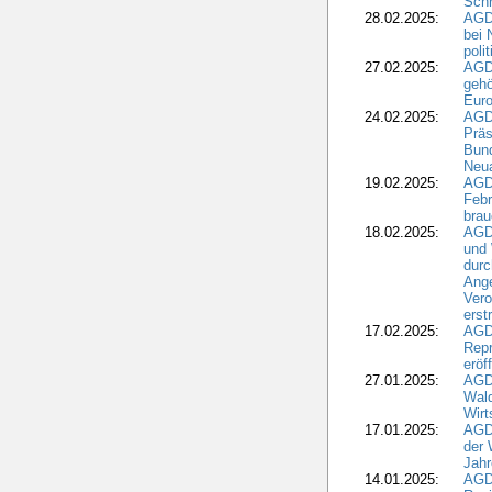
Schr
28.02.2025:
AGD
bei 
poli
27.02.2025:
AGD
gehö
Eur
24.02.2025:
AGD
Präs
Bund
Neua
19.02.2025:
AGD
Febr
brau
18.02.2025:
AGD
und
durc
Ange
Ver
erst
17.02.2025:
AGD
Repr
eröf
27.01.2025:
AGD
Wald
Wirt
17.01.2025:
AGD
der 
Jahr
14.01.2025:
AGD