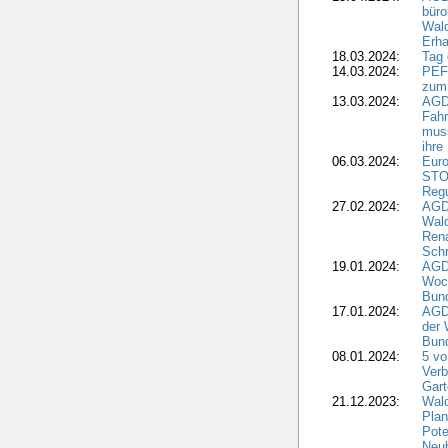
büro
Wald
Erha
18.03.2024:
Tag
14.03.2024:
PEFC
zum
13.03.2024:
AGD
Fahr
muss
ihre
06.03.2024:
Euro
STO
Regu
27.02.2024:
AGD
Wald
Rena
Schr
19.01.2024:
AGD
Woc
Bun
17.01.2024:
AGD
der 
Bund
08.01.2024:
5 vo
Verb
Gar
21.12.2023:
Wald
Plan
Pote
Neub