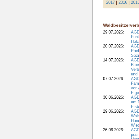
2017
|
2016
|
201
Waldbesitzerver
29.07.2026:
AGD
Funk
Holz
20.07.2026:
AGDW
Pach
Sozi
14.07.2026:
AGD
Bioe
Verb
und 
07.07.2026:
AGD
Fami
vor 
Eig
30.06.2026:
AGD
am N
Eisb
29.06.2026:
AGD
Wal
Hand
Wied
26.06.2026:
AGD
posi