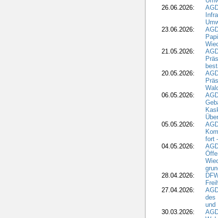
Umwe
26.06.2026:
AGD
Infr
Umwe
23.06.2026:
AGD
Papi
Wied
21.05.2026:
AGD
Präs
best
20.05.2026:
AGD
Präs
Wal
06.05.2026:
AGD
Geb
Kask
Über
05.05.2026:
AGD
Komm
fort
04.05.2026:
AGDW
Öffe
Wied
grun
28.04.2026:
DFWR
Frei
27.04.2026:
AGD
des
und 
30.03.2026:
AGD