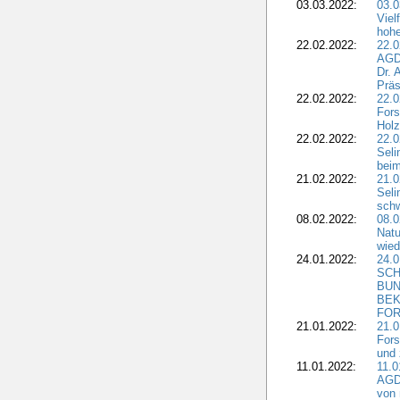
03.03.2022:
03.0
Viel
hohe
22.02.2022:
22.0
AGD
Dr. 
Präs
22.02.2022:
22.0
Fors
Holz
22.02.2022:
22.0
Seli
beim
21.02.2022:
21.0
Seli
schw
08.02.2022:
08.
Natu
wied
24.01.2022:
24.
SCH
BUN
BEK
FOR
21.01.2022:
21.0
Fors
und 
11.01.2022:
11.0
AGDW
von 