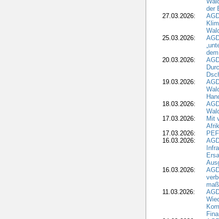
Wald
der 
27.03.2026:
AGD
Kli
Wal
25.03.2026:
AGD
„unt
dem
20.03.2026:
AGD
Durc
Dsch
19.03.2026:
AGD
Wald
Hand
18.03.2026:
AGD
Wald
17.03.2026:
Mit 
Afri
17.03.2026:
PEF
16.03.2026:
AGD
Infr
Ersa
Aus
16.03.2026:
AGD
verb
maß
11.03.2026:
AGD
Wied
Komm
Fina