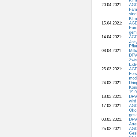
Klim
20.04.2021:
AGD
Fami
sind
Kli
15.04.2021:
AGDW
Euro
geme
14.04.2021:
AGD
Ziel
Pfla
08.04.2021:
Mill
DFWR
Zwis
Extr
25.03.2021:
AGD
For
mode
24.03.2021:
Drin
Kons
19.0
18.03.2021:
DFWR
wird
17.03.2021:
AGDW
Ökos
gesa
03.03.2021:
DFW
Art
25.02.2021:
AGDW
Gesi