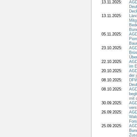
13.11.2025:
AGD
Deu
Dec
13.11.2025:
Länd
Mitg
Bede
Bund
05.11.2025:
AGD
Pion
Bau
23.10.2025:
AGD
Brüs
Über
22.10.2025:
AGD
im E
20.10.2025:
AGD
der 
08.10.2025:
DFW
Deut
08.10.2025:
AGDW
begl
mit 
30.09.2025:
AGD
vers
26.09.2025:
AGD
Wald
Fors
25.09.2025:
AGD
Bund
Zusa