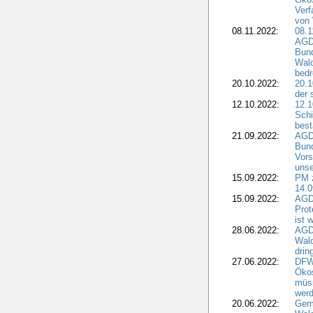
Verf
von 
08.11.2022:
08.1
AGDW
Bun
Wald
bedr
20.10.2022:
20.1
der 
12.10.2022:
12.1
Schi
best
21.09.2022:
AGD
Bun
Vors
unse
15.09.2022:
PM 
14.0
15.09.2022:
AGDW
Prot
ist 
28.06.2022:
AGD
Wal
drin
27.06.2022:
DFW
Ökos
müss
wer
20.06.2022:
Gem