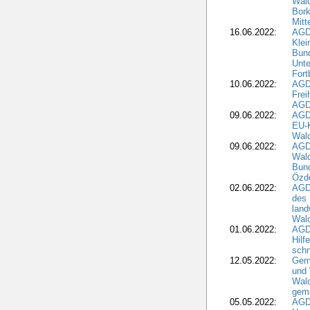
Wald
Bork
Mitt
16.06.2022:
AGD
Klei
Bund
Unte
Fort
10.06.2022:
AGD
Frei
AGD
09.06.2022:
AGDW
EU-K
Wal
09.06.2022:
AGDW
Wald
Bund
Özd
02.06.2022:
AGD
des 
land
Wal
01.06.2022:
AGDW
Hilf
sch
12.05.2022:
Gem
und
Wald
geme
05.05.2022:
AGD