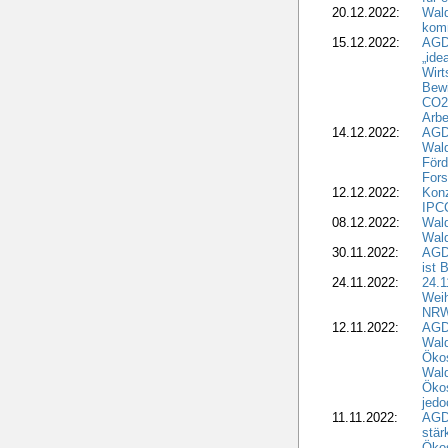
20.12.2022:
Wal
komm
15.12.2022:
AGD
„ide
Wirt
Bewi
CO2-
Arbe
14.12.2022:
AGD
Wald
Förd
Fors
12.12.2022:
Konz
IPCC
08.12.2022:
Wald
Wald
30.11.2022:
AGD
ist 
24.11.2022:
24.
Wei
NR
12.11.2022:
AGD
Wal
Ökos
Wald
Ökos
jedo
11.11.2022:
AGD
stär
Ökos