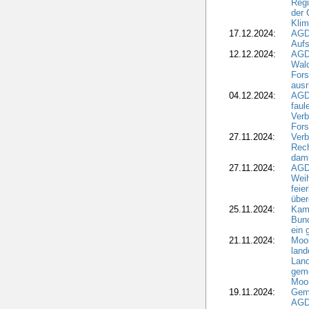
Regi
der 
Kli
17.12.2024:
AGD
Aufs
12.12.2024:
AGD
Wald
Fors
ausr
04.12.2024:
AGD
fau
Verb
Fors
27.11.2024:
Verb
Rec
dami
27.11.2024:
AGD
Wei
feie
übe
25.11.2024:
Kam
Bund
ein
21.11.2024:
Moor
land
Land
geme
Moo
19.11.2024:
Gem
AGD