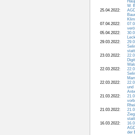
Haup
W. B
25.04.2022:
AGD
Bau
Klim
07.04.2022:
07.
verö
05.04.2022:
30.0
Leck
29.03.2022:
29.0
Seli
stat
23.03.2022:
22.0
Dig
Wal
22.03.2022:
22.0
Seli
Mam
22.03.2022:
22.0
und 
Antw
21.03.2022:
21.
vorb
Rhei
21.03.2022:
21.0
Zieg
stat
16.03.2022:
16.0
AGDW
der 