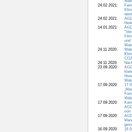
Wald
24.02.2021:
Fami
Klim
wer
24.02.2021:
AGD
Herk
14.01.2021:
AGDW
"Ver
Film
und 
Wald
24.11.2020:
Wald
Klim
CO2
24.11.2020:
Nach
23.09.2020:
AGDW
klar
Hono
Wal
17.09.2020:
17.
„Mac
Fors
Wäld
17.09.2020:
Kamp
AGD
von 
17.09.2020:
AGD
Marw
gesa
16.09.2020:
16.