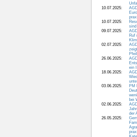
Unfa
10.07.2025:
AGD
Euro
pra
10.07.2025:
Reso
sind
09.07.2025:
AGD
Ruf
Klim
02.07.2025:
AGD
zeig
Pfei
26.06.2025:
AGD
Ents
ein 
18.06.2025:
AGD
Wie
unte
03.06.2025:
PM 
Deut
weni
bei
02.06.2025:
AGD
Jahr
der
26.05.2025:
Gem
Fami
Agra
prax
Kate