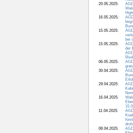
20.05.2025:
AGD
Wald
High
16.05.2025:
AGD
begr
Bund
15.05.2025:
AGD
verl
bei 
15.05.2025:
AGD
der 
AGDW
Risi
06.05.2025:
AGD
grat
30.04.2025:
AGD
Bund
Erfo
29.04.2025:
AGD
Kabi
Nomi
16.04.2025:
Wald
Ebe
15.0
11.04.2025:
AGD
Koal
fors
droh
08.04.2025:
AGD
Kli