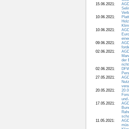
15.06.2021:
AGDW
Seli
Verb
10.06.2021:
Plat
Holz
Kli
10.06.2021:
AGD
Euro
eine
09.06.2021:
AGD
ford
02.06.2021:
AGD
Marw
der 
rich
02.06.2021:
DFWR
Pers
27.05.2021:
AGD
Nutz
vera
20.05.2021:
20.0
Fors
und 
17.05.2021:
AGD
Bun
Rah
scha
11.05.2021:
AGD
müss