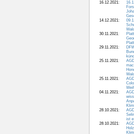
16.12.2021:
16.1
Fors
Joha
Gesc
14.12.2021:
09.1
Schw
Wal
30.11.2021:
Plat
Geo
Plat
29.11.2021:
DFWR
Bun
künd
25.11.2021:
AGD
mach
Hono
Wald
25.11.2021:
AGD
Colo
Weih
04.11.2021:
AGD
wiss
Anp
Kli
28.10.2021:
AGDW
Sel
ist 
28.10.2021:
AGD
Holz
Kli