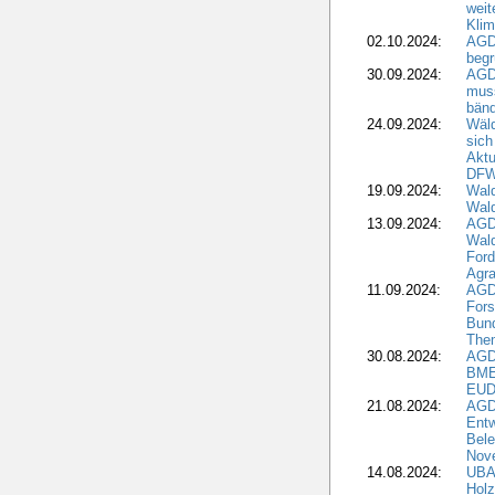
weit
Klim
02.10.2024:
AGD
beg
30.09.2024:
AGD
muss
bän
24.09.2024:
Wäld
sich
Aktu
DF
19.09.2024:
Wald
Wal
13.09.2024:
AGD
Wal
Ford
Agra
11.09.2024:
AGD
Fors
Bun
The
30.08.2024:
AGD
BME
EUD
21.08.2024:
AGD
Entw
Bele
Nove
14.08.2024:
UBA-
Holz