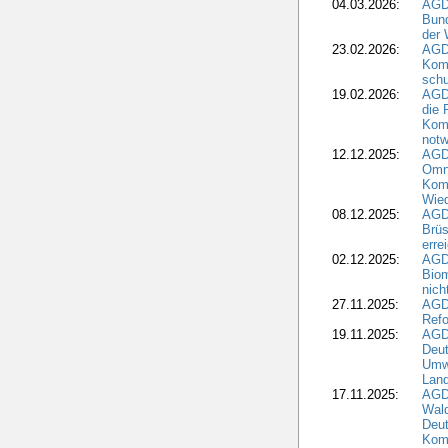
04.03.2026:
AGD
Bund
der 
23.02.2026:
AGD
Kom
schu
19.02.2026:
AGDW
die 
Komm
notw
12.12.2025:
AGD
Omni
Komm
Wied
08.12.2025:
AGDW
Brüs
erre
02.12.2025:
AGD
Biom
nic
27.11.2025:
AGD
Refo
19.11.2025:
AGD
Deu
Umwe
Land
17.11.2025:
AGD
Wald
Deut
Kom