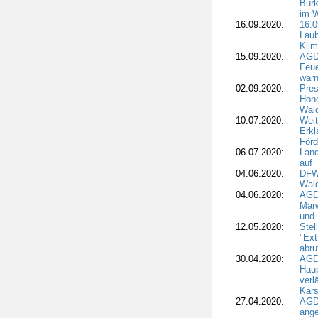
Burk
im 
16.09.2020:
16.0
Laub
Kli
15.09.2020:
AGD
Feu
war
02.09.2020:
Pres
Hono
Wal
10.07.2020:
Weit
Erkl
Förd
06.07.2020:
Land
auf
04.06.2020:
DFWR
Wal
04.06.2020:
AGD
Marw
und
12.05.2020:
Ste
"Ext
abru
30.04.2020:
AGD
Haup
verl
Kars
27.04.2020:
AGD
ange