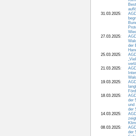
Best
aufl
31.03.2025:
AGD
begr
Bund
Prot
Wied
27.03.2025:
AGD
Wald
der 
Hand
25.03.2025:
AGDW
„Vie
verl
21.03.2025:
AGD
Inte
Wald
19.03.2025:
AGD
lang
Förd
18.03.2025:
AGDW
der 
und 
der 
14.03.2025:
AGD
zeig
Kli
08.03.2025:
AGD
der 