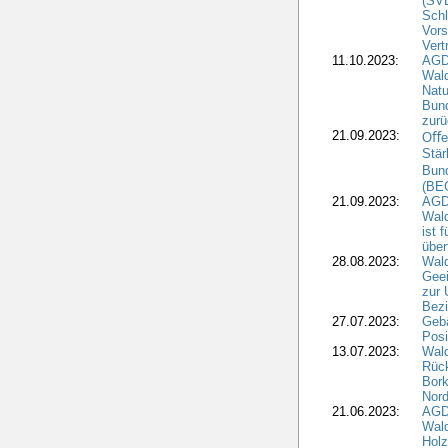
(SV
Schl
Vors
Vert
11.10.2023:
AGD
Wald
Natu
Bund
zur
21.09.2023:
Oﬀen
Stär
Bun
(BE
21.09.2023:
AGD
Wald
ist 
über
28.08.2023:
Wald
Geei
zur 
Bezi
27.07.2023:
Geb
Posi
13.07.2023:
Wald
Rück
Bork
Nord
21.06.2023:
AGD
Wal
Holz