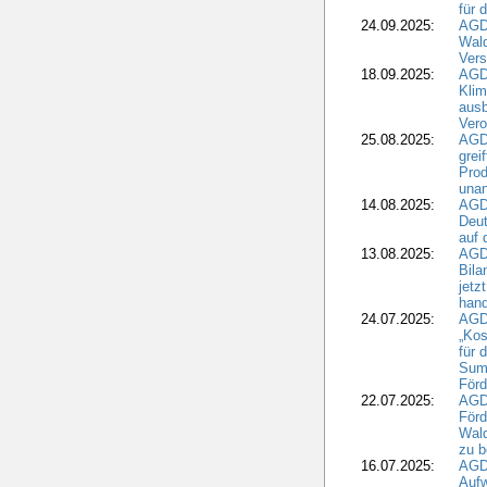
für 
24.09.2025:
AGD
Wald
Ver
18.09.2025:
AGD
Klim
ausb
Vero
25.08.2025:
AGD
grei
Prod
una
14.08.2025:
AGD
Deut
auf 
13.08.2025:
AGD
Bila
jetz
hand
24.07.2025:
AGDW
„Kos
für 
Summ
Förd
22.07.2025:
AGD
För
Wald
zu 
16.07.2025:
AGD
Aufw