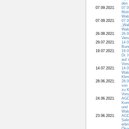
den 
07.09.2021:
07.0
Moti
Wal
07.09.2021:
07.
„Wal
Wald
26.08.2021:
26.0
Vers
29.07.2021:
14.
Bun
19.07.2021:
19.0
Dr. 
auf 
Vors
14.07.2021:
14.0
Wald
Kli
28.06.2021:
28.0
von 
zu K
Vors
24.06.2021:
AGD
Komm
und 
Wald
23.06.2021:
AGDW
Seli
erbr
Öko