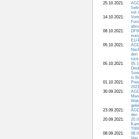
25.10.2021:
AGDW
Seli
mit 
14.10.2021:
Vor
Fors
abru
08.10.2021:
DFW
euro
EU-F
05.10.2021:
AGDW
Nach
den 
rüc
05.10.2021:
05.1
Deut
Sond
in B
01.10.2021:
Pres
2021
30.09.2021:
AGD
Marw
Wal
gele
23.09.2021:
AGD
den 
20.09.2021:
20.0
Kam
TRI
08.09.2021:
08.0
Von 