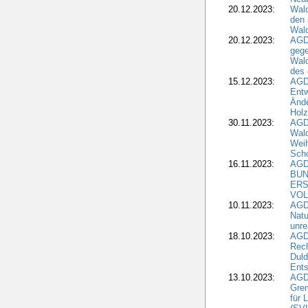
20.12.2023:
Wald
den 
Wal
20.12.2023:
AGD
gege
Wald
des
15.12.2023:
AGD
Entw
Änd
Hol
30.11.2023:
AGD
Wal
Wei
Sch
16.11.2023:
AGD
BUN
ERS
VOL
10.11.2023:
AGDW
Natu
unre
18.10.2023:
AGD
Rech
Duld
Ents
13.10.2023:
AGD
Grem
für 