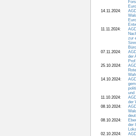
For
Euro
14.11.2024:
AGD
Wal
Eur
Ent
11.11.2024:
AGDW
Nach
zur 
Sinn
Büro
07.11.2024:
AGD
der 
Prof
25.10.2024:
AGD
Rote
Wah
14.10.2024:
AGD
geme
poli
und 
11.10.2024:
AGDW
der 
08.10.2024:
AGD
Wald
deut
08.10.2024:
Eber
der 
Loka
02.10.2024:
AGD