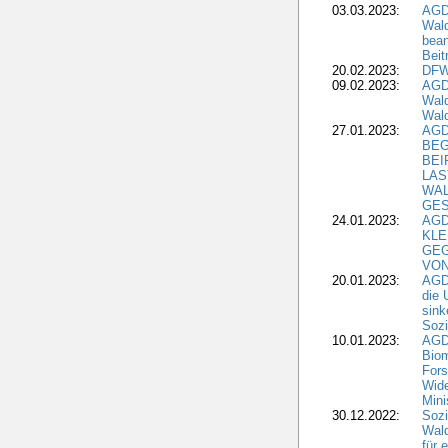
03.03.2023:
AGD
Wald
bean
Beit
20.02.2023:
DFW
09.02.2023:
AGD
Wald
Wald
27.01.2023:
AGD
BEG
BEI
LAS
WA
GES
24.01.2023:
AGD
KLE
GEG
VON
20.01.2023:
AGDW
die 
sink
Sozi
10.01.2023:
AGD
Biom
Fors
Wide
Mini
30.12.2022:
Sozi
Wald
für 