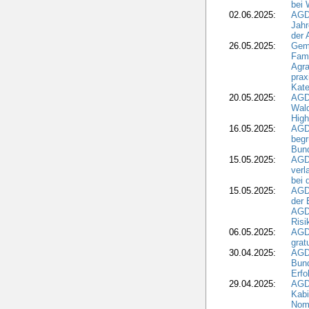
bei
02.06.2025:
AGD
Jahr
der
26.05.2025:
Gem
Fami
Agra
prax
Kate
20.05.2025:
AGD
Wald
High
16.05.2025:
AGD
begr
Bund
15.05.2025:
AGD
verl
bei 
15.05.2025:
AGD
der 
AGDW
Risi
06.05.2025:
AGD
grat
30.04.2025:
AGD
Bund
Erfo
29.04.2025:
AGD
Kabi
Nomi