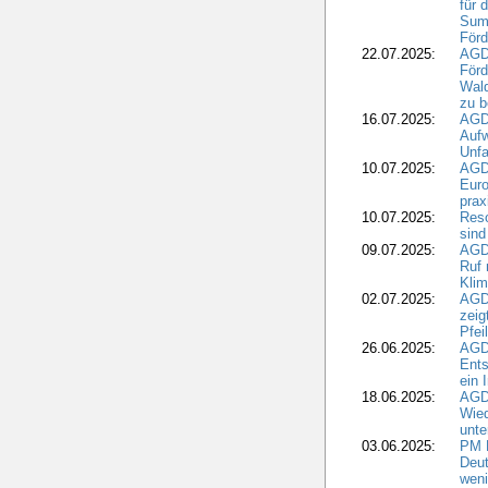
für 
Summ
Förd
22.07.2025:
AGD
För
Wald
zu 
16.07.2025:
AGD
Aufw
Unfa
10.07.2025:
AGD
Euro
pra
10.07.2025:
Reso
sind
09.07.2025:
AGD
Ruf
Klim
02.07.2025:
AGD
zeig
Pfei
26.06.2025:
AGD
Ents
ein 
18.06.2025:
AGD
Wie
unte
03.06.2025:
PM 
Deut
weni