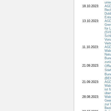
unre
18.10.2023:
AGD
Rech
Duld
Ents
13.10.2023:
AGD
Grem
für 
(SV
Schl
Vors
Vert
11.10.2023:
AGD
Wald
Natu
Bund
zur
21.09.2023:
Oﬀen
Stär
Bun
(BE
21.09.2023:
AGD
Wald
ist 
über
28.08.2023:
Wald
Geei
zur 
Bezi