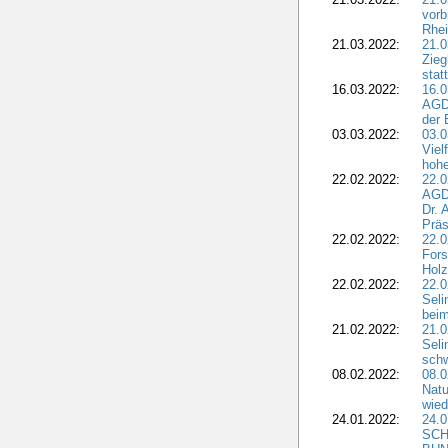
vorb
Rhei
21.03.2022:
21.0
Zieg
stat
16.03.2022:
16.0
AGDW
der 
03.03.2022:
03.0
Viel
hohe
22.02.2022:
22.0
AGD
Dr. 
Präs
22.02.2022:
22.0
Fors
Holz
22.02.2022:
22.0
Seli
beim
21.02.2022:
21.0
Seli
schw
08.02.2022:
08.
Natu
wied
24.01.2022:
24.
SCH