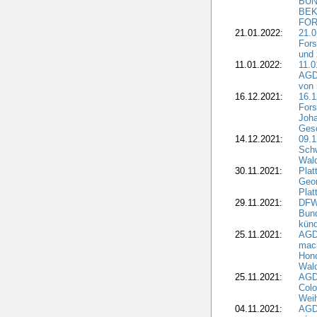
BUN
BEK
FOR
21.01.2022:
21.0
Fors
und 
11.01.2022:
11.0
AGDW
von 
16.12.2021:
16.1
Fors
Joha
Gesc
14.12.2021:
09.1
Schw
Wal
30.11.2021:
Plat
Geo
Plat
29.11.2021:
DFWR
Bun
künd
25.11.2021:
AGD
mach
Hono
Wald
25.11.2021:
AGD
Colo
Weih
04.11.2021:
AGD