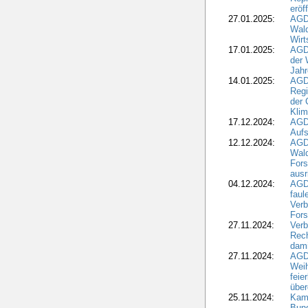
eröf
27.01.2025:
AGD
Wald
Wirt
17.01.2025:
AGD
der 
Jahr
14.01.2025:
AGD
Regi
der 
Kli
17.12.2024:
AGD
Aufs
12.12.2024:
AGD
Wald
Fors
ausr
04.12.2024:
AGD
fau
Verb
Fors
27.11.2024:
Verb
Rec
dami
27.11.2024:
AGD
Wei
feie
übe
25.11.2024:
Kam
Bund