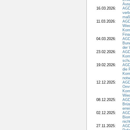
Aus
16.03.2026:
AGD
verb
maß
11.03.2026:
AGD
Wied
Komm
Fina
04.03.2026:
AGD
Bund
der 
23.02.2026:
AGD
Kom
schu
19.02.2026:
AGDW
die 
Komm
notw
12.12.2025:
AGD
Omni
Komm
Wied
08.12.2025:
AGDW
Brüs
erre
02.12.2025:
AGD
Biom
nic
27.11.2025:
AGD