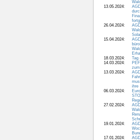
Wald
13.05.2024:
AGD
durc
Fina
fort
26.04.2024:
AGD
Wal
Sola
15.04.2024:
AGDW
büro
Wald
Erha
18.03.2024:
Tag
14.03.2024:
PEFC
zum
13.03.2024:
AGD
Fahr
muss
ihre
06.03.2024:
Euro
STO
Regu
27.02.2024:
AGD
Wald
Rena
Schr
19.01.2024:
AGD
Woc
Bun
17.01.2024:
AGD