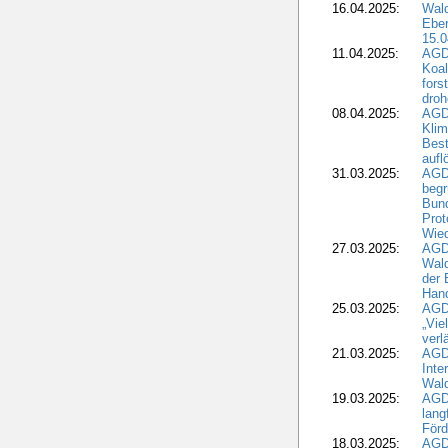
16.04.2025:
Wald
Ebe
15.0
11.04.2025:
AGD
Koal
fors
droh
08.04.2025:
AGD
Kli
Best
aufl
31.03.2025:
AGD
begr
Bund
Prot
Wied
27.03.2025:
AGD
Wald
der 
Hand
25.03.2025:
AGDW
„Vie
verl
21.03.2025:
AGD
Inte
Wald
19.03.2025:
AGD
lang
Förd
18.03.2025:
AGDW