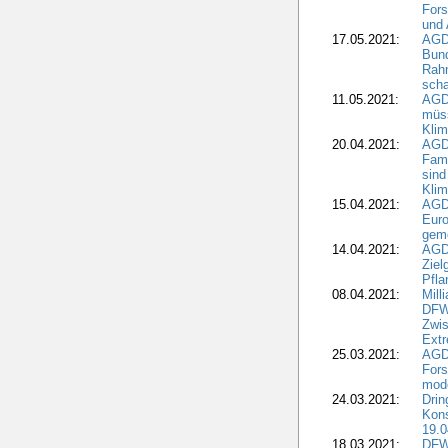
Fors
und 
17.05.2021:
AGD
Bun
Rah
scha
11.05.2021:
AGD
müss
Klim
20.04.2021:
AGD
Fami
sind
Kli
15.04.2021:
AGDW
Euro
geme
14.04.2021:
AGD
Ziel
Pfla
08.04.2021:
Mill
DFWR
Zwis
Extr
25.03.2021:
AGD
For
mode
24.03.2021:
Drin
Kons
19.0
18.03.2021:
DFWR