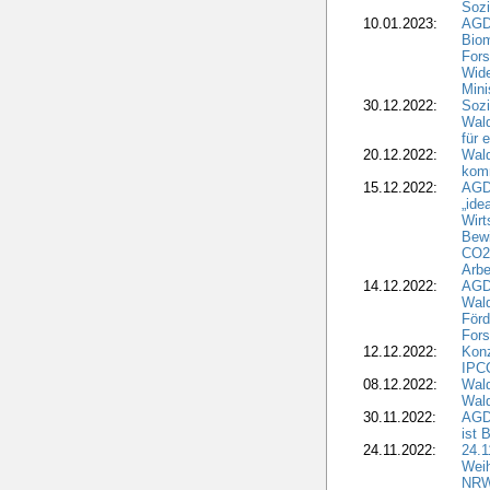
Sozi
10.01.2023:
AGD
Biom
Fors
Wide
Mini
30.12.2022:
Sozi
Wald
für 
20.12.2022:
Wal
komm
15.12.2022:
AGD
„ide
Wirt
Bewi
CO2-
Arbe
14.12.2022:
AGD
Wald
Förd
Fors
12.12.2022:
Konz
IPCC
08.12.2022:
Wald
Wald
30.11.2022:
AGD
ist 
24.11.2022:
24.
Wei
NR