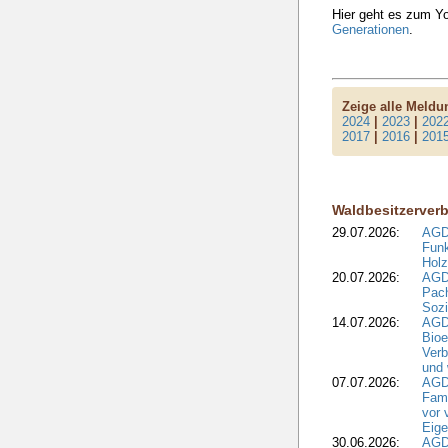
Hier geht es zum 
Generationen
.
Zeige alle Meld
2024
|
2023
|
202
2017
|
2016
|
201
Waldbesitzerver
29.07.2026:
AGD
Funk
Holz
20.07.2026:
AGDW
Pach
Sozi
14.07.2026:
AGD
Bioe
Verb
und 
07.07.2026:
AGD
Fami
vor 
Eig
30.06.2026:
AGD