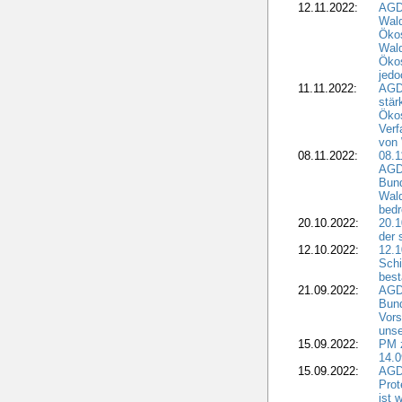
12.11.2022:
AGD
Wal
Ökos
Wald
Ökos
jedo
11.11.2022:
AGD
stär
Ökos
Verf
von 
08.11.2022:
08.1
AGDW
Bun
Wald
bedr
20.10.2022:
20.1
der 
12.10.2022:
12.1
Schi
best
21.09.2022:
AGD
Bun
Vors
unse
15.09.2022:
PM 
14.0
15.09.2022:
AGDW
Prot
ist 