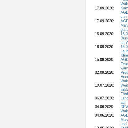
Wäld
17.09.2020:
Kamp
AGD
von 
17.09.2020:
AGD
Marw
gesa
16.09.2020:
16.
Burk
im 
16.09.2020:
16.0
Laub
Kli
15.09.2020:
AGD
Feu
war
02.09.2020:
Pres
Hono
Wal
10.07.2020:
Weit
Erkl
Förd
06.07.2020:
Land
auf
04.06.2020:
DFWR
Wal
04.06.2020:
AGD
Marw
und