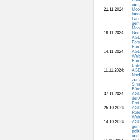
ein
21.11.2024:
Moor
land
Land
geme
Moo
19.11.2024:
Gem
AGD
For
Euro
14.11.2024:
AGD
Wal
Eur
Ent
11.11.2024:
AGDW
Nach
zur 
Sinn
Büro
07.11.2024:
AGD
der 
Prof
25.10.2024:
AGD
Rote
Wah
14.10.2024:
AGD
geme
poli
und 