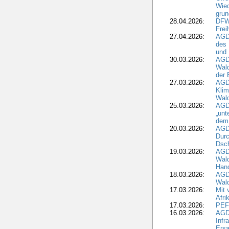
Wied
grun
28.04.2026:
DFWR
Frei
27.04.2026:
AGD
des
und 
30.03.2026:
AGD
Wald
der 
27.03.2026:
AGD
Kli
Wal
25.03.2026:
AGD
„unt
dem
20.03.2026:
AGD
Durc
Dsch
19.03.2026:
AGD
Wald
Hand
18.03.2026:
AGD
Wald
17.03.2026:
Mit 
Afri
17.03.2026:
PEF
16.03.2026:
AGD
Infr
Ersa