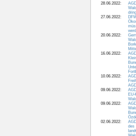
28.06.2022:
AGD
Wal
drin
27.06.2022:
DFW
Ökos
müss
wer
20.06.2022:
Gem
Wald
Bork
Mitt
16.06.2022:
AGD
Klei
Bund
Unte
Fort
10.06.2022:
AGD
Frei
AGD
09.06.2022:
AGDW
EU-K
Wal
09.06.2022:
AGDW
Wald
Bund
Özd
02.06.2022:
AGD
des 
land
Wal