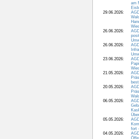
am N
Eisb
29.06.2026:
AGD
Wal
Hand
Wied
26.06.2026:
AGD
posi
Umwe
26.06.2026:
AGD
Infr
Umwe
23.06.2026:
AGD
Papi
Wied
21.05.2026:
AGD
Präs
best
20.05.2026:
AGD
Präs
Wal
06.05.2026:
AGD
Geb
Kask
Über
05.05.2026:
AGD
Komm
fort
04.05.2026:
AGDW
Öffe