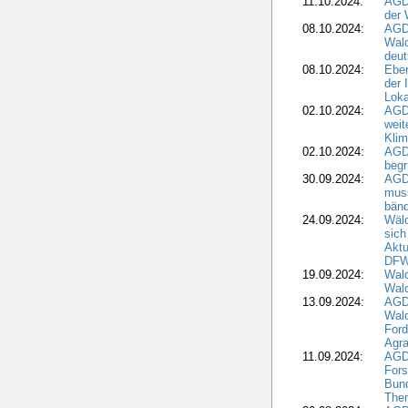
11.10.2024:
AGDW
der 
08.10.2024:
AGD
Wald
deut
08.10.2024:
Eber
der 
Loka
02.10.2024:
AGD
weit
Klim
02.10.2024:
AGD
beg
30.09.2024:
AGD
muss
bän
24.09.2024:
Wäld
sich
Aktu
DF
19.09.2024:
Wald
Wal
13.09.2024:
AGD
Wal
Ford
Agra
11.09.2024:
AGD
Fors
Bun
The