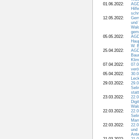
01.06.2022:
AGDW
Hilf
sch
12.05.2022:
Gem
und
Wald
geme
05.05.2022:
AGD
Haup
W. B
25.04.2022:
AGD
Bau
Klim
07.04.2022:
07.
verö
05.04.2022:
30.0
Leck
29.03.2022:
29.0
Seli
stat
23.03.2022:
22.0
Dig
Wal
22.03.2022:
22.0
Seli
Mam
22.03.2022:
22.0
und 
Antw
21.03.2022:
21.