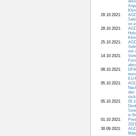
wiss
Anp
Kli
28.10.2021:
AGDW
Sel
ist 
28.10.2021:
AGD
Holz
Kli
25.10.2021:
AGDW
Seli
mit 
14.10.2021:
Vor
Fors
abru
08.10.2021:
DFW
euro
EU-F
05.10.2021:
AGDW
Nach
den 
rüc
05.10.2021:
05.1
Deut
Sond
in B
01.10.2021:
Pres
2021
30.09.2021:
AGD
Marw