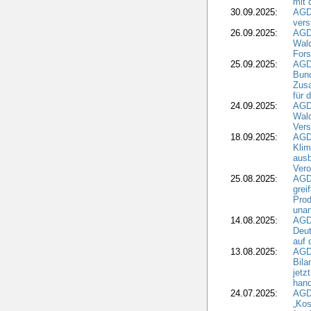
mit 
30.09.2025:
AGD
vers
26.09.2025:
AGD
Wald
Fors
25.09.2025:
AGD
Bund
Zusa
für 
24.09.2025:
AGD
Wald
Ver
18.09.2025:
AGD
Klim
ausb
Vero
25.08.2025:
AGD
grei
Prod
una
14.08.2025:
AGD
Deut
auf 
13.08.2025:
AGD
Bila
jetz
hand
24.07.2025:
AGDW
„Kos