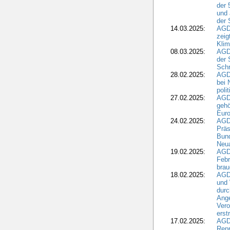
der 
und 
der 
14.03.2025:
AGD
zeig
Kli
08.03.2025:
AGD
der 
Schr
28.02.2025:
AGD
bei 
poli
27.02.2025:
AGD
gehö
Eur
24.02.2025:
AGD
Präs
Bund
Neua
19.02.2025:
AGD
Febr
brau
18.02.2025:
AGD
und
durc
Ange
Ver
erst
17.02.2025:
AGD
Repr