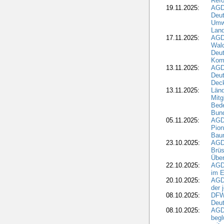
Refo
19.11.2025:
AGD
Deu
Umwe
Land
17.11.2025:
AGD
Wald
Deut
Kom
13.11.2025:
AGD
Deu
Dec
13.11.2025:
Länd
Mitg
Bede
Bund
05.11.2025:
AGD
Pion
Bau
23.10.2025:
AGD
Brüs
Über
22.10.2025:
AGD
im E
20.10.2025:
AGD
der 
08.10.2025:
DFW
Deut
08.10.2025:
AGDW
begl