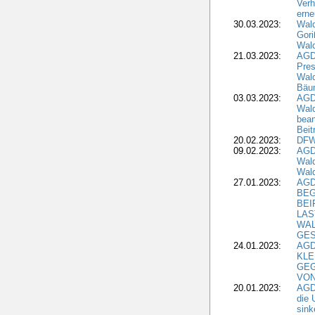
Verh
erne
30.03.2023:
Wal
Gori
Wald
21.03.2023:
AGD
Pres
Wald
Bäu
03.03.2023:
AGD
Wald
bean
Beit
20.02.2023:
DFW
09.02.2023:
AGD
Wald
Wald
27.01.2023:
AGD
BEG
BEI
LAS
WA
GES
24.01.2023:
AGD
KLE
GEG
VON
20.01.2023:
AGDW
die 
sink