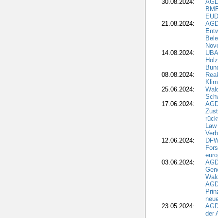
30.08.2024:
AGD
BME
EUD
21.08.2024:
AGD
Entw
Bele
Nove
14.08.2024:
UBA-
Holz
Bun
08.08.2024:
Reak
Klim
25.06.2024:
Wal
Schw
17.06.2024:
AGD
Zus
rück
Law 
Verb
12.06.2024:
DFW
Fors
euro
03.06.2024:
AGD
Gen
Wal
AGDW
Pri
neue
23.05.2024:
AGD
der 