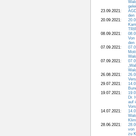
Wal
gele
23.09.2021:
AGD
den 
20.09.2021:
20.0
Kam
TRI
08.09.2021:
08.0
Von 
den 
07.09.2021:
07.0
Moti
Wal
07.09.2021:
07.
„Wal
Wald
26.08.2021:
26.0
Vers
29.07.2021:
14.
Bun
19.07.2021:
19.0
Dr. 
auf 
Vors
14.07.2021:
14.0
Wald
Kli
28.06.2021:
28.0
von 
zu K