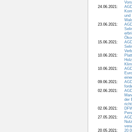
Vors
24.06.2021:
AGD
Komm
und 
Wald
23.06.2021:
AGDW
Seli
erbr
Öko
15.06.2021:
AGDW
Seli
Verb
10.06.2021:
Plat
Holz
Kli
10.06.2021:
AGD
Euro
eine
09.06.2021:
AGD
ford
02.06.2021:
AGD
Marw
der 
rich
02.06.2021:
DFWR
Pers
27.05.2021:
AGD
Nutz
vera
20.05.2021:
20.0