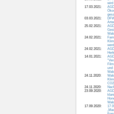
wird
17.03.2021:
AGDW
Ökos
gesa
03.03.2021:
DFW
Art
25.02.2021:
AGDW
Gesi
Wald
24.02.2021:
Fami
Klim
wer
24.02.2021:
AGD
Herk
14.01.2021:
AGDW
"Ver
Film
und 
Wald
24.11.2020:
Wald
Klim
CO2
24.11.2020:
Nach
23.09.2020:
AGDW
klar
Hono
Wal
17.09.2020:
17.
„Mac
Fors