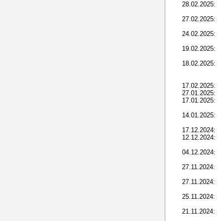
28.02.2025:
27.02.2025:
24.02.2025:
19.02.2025:
18.02.2025:
17.02.2025:
27.01.2025:
17.01.2025:
14.01.2025:
17.12.2024:
12.12.2024:
04.12.2024:
27.11.2024:
27.11.2024:
25.11.2024:
21.11.2024: