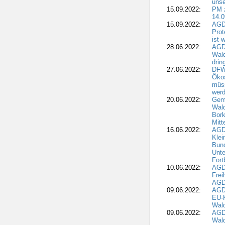
unse
15.09.2022:
PM 
14.0
15.09.2022:
AGDW
Prot
ist 
28.06.2022:
AGD
Wal
drin
27.06.2022:
DFW
Ökos
müss
wer
20.06.2022:
Gem
Wald
Bork
Mitt
16.06.2022:
AGD
Klei
Bund
Unte
Fort
10.06.2022:
AGD
Frei
AGD
09.06.2022:
AGDW
EU-K
Wal
09.06.2022:
AGDW
Wald