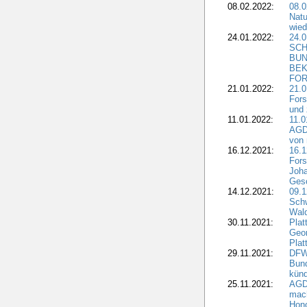
08.02.2022:
08.
Natu
wied
24.01.2022:
24.
SCH
BUN
BEK
FOR
21.01.2022:
21.0
Fors
und 
11.01.2022:
11.0
AGDW
von 
16.12.2021:
16.1
Fors
Joha
Gesc
14.12.2021:
09.1
Schw
Wal
30.11.2021:
Plat
Geo
Plat
29.11.2021:
DFWR
Bun
künd
25.11.2021:
AGD
mach
Hono