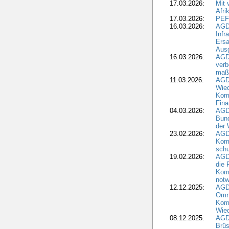
17.03.2026:
Mit 
Afri
17.03.2026:
PEF
16.03.2026:
AGD
Infr
Ersa
Aus
16.03.2026:
AGD
verb
maß
11.03.2026:
AGD
Wied
Komm
Fina
04.03.2026:
AGD
Bund
der 
23.02.2026:
AGD
Kom
schu
19.02.2026:
AGDW
die 
Komm
notw
12.12.2025:
AGD
Omni
Komm
Wied
08.12.2025:
AGDW
Brüs