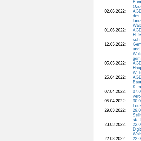
Bund
Özd
02.06.2022:
AGD
des 
land
Wal
01.06.2022:
AGDW
Hilf
sch
12.05.2022:
Gem
und
Wald
geme
05.05.2022:
AGD
Haup
W. B
25.04.2022:
AGD
Bau
Klim
07.04.2022:
07.
verö
05.04.2022:
30.0
Leck
29.03.2022:
29.0
Seli
stat
23.03.2022:
22.0
Dig
Wal
22.03.2022:
22.0