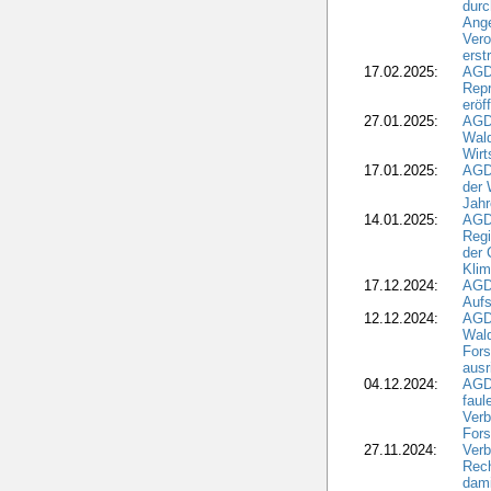
durc
Ange
Ver
erst
17.02.2025:
AGD
Repr
eröf
27.01.2025:
AGD
Wald
Wirt
17.01.2025:
AGD
der 
Jahr
14.01.2025:
AGD
Regi
der 
Kli
17.12.2024:
AGD
Aufs
12.12.2024:
AGD
Wald
Fors
ausr
04.12.2024:
AGD
fau
Verb
Fors
27.11.2024:
Verb
Rec
dami