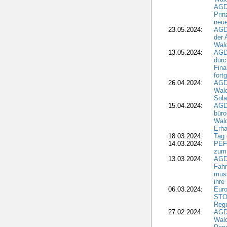
AGDW
Pri
neue
23.05.2024:
AGD
der 
Wald
13.05.2024:
AGD
durc
Fina
fort
26.04.2024:
AGD
Wal
Sola
15.04.2024:
AGDW
büro
Wald
Erha
18.03.2024:
Tag
14.03.2024:
PEFC
zum
13.03.2024:
AGD
Fahr
muss
ihre
06.03.2024:
Euro
STO
Regu
27.02.2024:
AGD
Wald