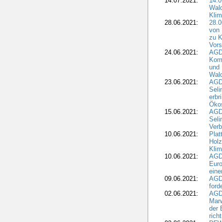
14.07.2021:
14.0
Wald
Kli
28.06.2021:
28.0
von 
zu K
Vors
24.06.2021:
AGD
Komm
und 
Wald
23.06.2021:
AGDW
Seli
erbr
Öko
15.06.2021:
AGDW
Seli
Verb
10.06.2021:
Plat
Holz
Kli
10.06.2021:
AGD
Euro
eine
09.06.2021:
AGD
ford
02.06.2021:
AGD
Marw
der 
rich