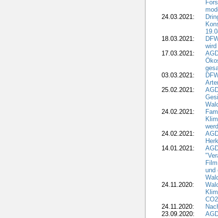
For
mode
24.03.2021:
Drin
Kons
19.0
18.03.2021:
DFWR
wird
17.03.2021:
AGDW
Ökos
gesa
03.03.2021:
DFW
Art
25.02.2021:
AGDW
Gesi
Wald
24.02.2021:
Fami
Klim
wer
24.02.2021:
AGD
Herk
14.01.2021:
AGDW
"Ver
Film
und 
Wald
24.11.2020:
Wald
Klim
CO2
24.11.2020:
Nach
23.09.2020:
AGDW