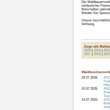
Der Waldbauernverb
verlässlicher Partne
Botschaften optimal
Werden Sie Sponsor
Unsere Geschäftsfüh
Verfüung.
Zeige alle Meld
2024
|
2023
|
202
2017
|
2016
|
201
Waldbesitzerver
29.07.2026:
AGD
Funk
Holz
20.07.2026:
AGDW
Pach
Sozi
14.07.2026:
AGD
Bioe
Verb