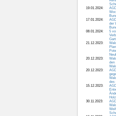
Rena
Schr
19.01.2024:
AGD
Woc
Bun
17.01.2024:
AGD
der 
Bund
08.01.2024:
5 vo
Verb
Gar
21.12.2023:
Wald
Plan
Pote
Neub
20.12.2023:
Wald
den 
Wal
20.12.2023:
AGD
gege
Wald
des
15.12.2023:
AGD
Entw
Änd
Hol
30.11.2023:
AGD
Wal
Wei
Sch