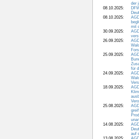
der 
08.10.2025:
DFW
Deut
08.10.2025:
AGDW
begl
mit 
30.09.2025:
AGD
vers
26.09.2025:
AGD
Wald
Fors
25.09.2025:
AGD
Bund
Zusa
für 
24.09.2025:
AGD
Wald
Ver
18.09.2025:
AGD
Klim
ausb
Vero
25.08.2025:
AGD
grei
Prod
una
14.08.2025:
AGD
Deut
auf 
13.08.2025:
AGD