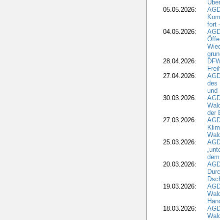
Über
05.05.2026:
AGD
Komm
fort
04.05.2026:
AGDW
Öffe
Wied
grun
28.04.2026:
DFWR
Frei
27.04.2026:
AGD
des
und 
30.03.2026:
AGD
Wald
der 
27.03.2026:
AGD
Kli
Wal
25.03.2026:
AGD
„unt
dem
20.03.2026:
AGD
Durc
Dsch
19.03.2026:
AGD
Wald
Hand
18.03.2026:
AGD
Wald