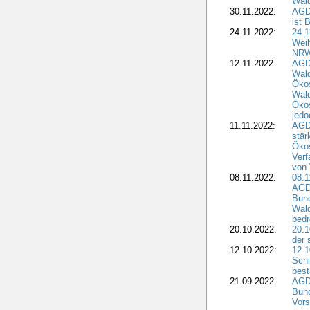
Wald
30.11.2022:
AGD
ist 
24.11.2022:
24.
Wei
NR
12.11.2022:
AGD
Wal
Ökos
Wald
Ökos
jedo
11.11.2022:
AGD
stär
Ökos
Verf
von 
08.11.2022:
08.1
AGDW
Bun
Wald
bedr
20.10.2022:
20.1
der 
12.10.2022:
12.1
Schi
best
21.09.2022:
AGD
Bun
Vors