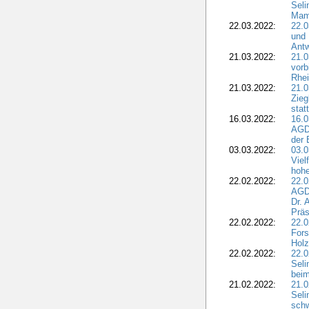
Seli
Mam
22.03.2022:
22.0
und 
Antw
21.03.2022:
21.
vorb
Rhei
21.03.2022:
21.0
Zieg
stat
16.03.2022:
16.0
AGDW
der 
03.03.2022:
03.0
Viel
hohe
22.02.2022:
22.0
AGD
Dr. 
Präs
22.02.2022:
22.0
Fors
Holz
22.02.2022:
22.0
Seli
beim
21.02.2022:
21.0
Seli
schw