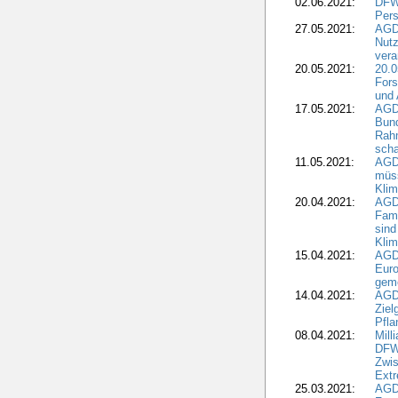
02.06.2021:
DFWR
Pers
27.05.2021:
AGD
Nutz
vera
20.05.2021:
20.0
Fors
und 
17.05.2021:
AGD
Bun
Rah
scha
11.05.2021:
AGD
müss
Klim
20.04.2021:
AGD
Fami
sind
Kli
15.04.2021:
AGDW
Euro
geme
14.04.2021:
AGD
Ziel
Pfla
08.04.2021:
Mill
DFWR
Zwis
Extr
25.03.2021:
AGD