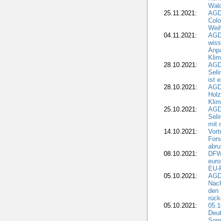
Wald
25.11.2021:
AGD
Colo
Weih
04.11.2021:
AGD
wiss
Anp
Kli
28.10.2021:
AGDW
Sel
ist 
28.10.2021:
AGD
Holz
Kli
25.10.2021:
AGDW
Seli
mit 
14.10.2021:
Vor
Fors
abru
08.10.2021:
DFW
euro
EU-F
05.10.2021:
AGDW
Nach
den 
rüc
05.10.2021:
05.1
Deut
Sond