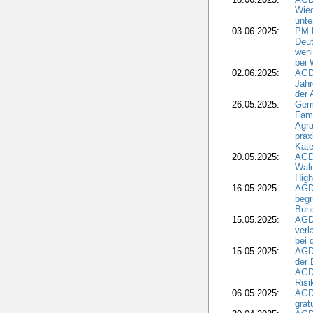
Wie
unte
03.06.2025:
PM 
Deut
weni
bei
02.06.2025:
AGD
Jahr
der
26.05.2025:
Gem
Fami
Agra
prax
Kate
20.05.2025:
AGD
Wald
High
16.05.2025:
AGD
begr
Bund
15.05.2025:
AGD
verl
bei 
15.05.2025:
AGD
der 
AGDW
Risi
06.05.2025:
AGD
grat