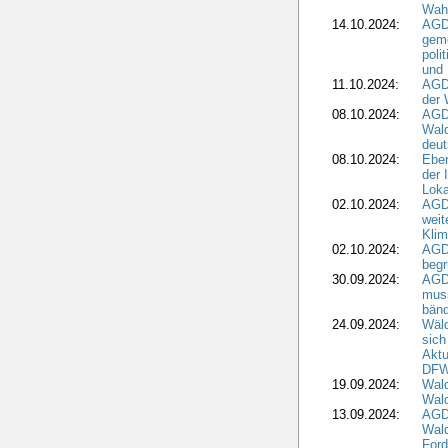
Wah
14.10.2024:
AGD
geme
poli
und 
11.10.2024:
AGDW
der 
08.10.2024:
AGD
Wald
deut
08.10.2024:
Eber
der 
Loka
02.10.2024:
AGD
weit
Klim
02.10.2024:
AGD
beg
30.09.2024:
AGD
muss
bän
24.09.2024:
Wäld
sich
Aktu
DF
19.09.2024:
Wald
Wal
13.09.2024:
AGD
Wal
Ford