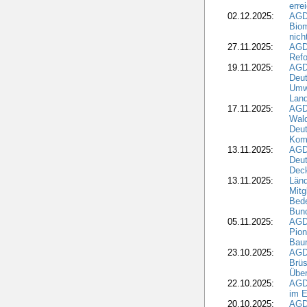
erre
02.12.2025:
AGD
Biom
nic
27.11.2025:
AGD
Refo
19.11.2025:
AGD
Deu
Umwe
Land
17.11.2025:
AGD
Wald
Deut
Kom
13.11.2025:
AGD
Deu
Dec
13.11.2025:
Länd
Mitg
Bede
Bund
05.11.2025:
AGD
Pion
Bau
23.10.2025:
AGD
Brüs
Über
22.10.2025:
AGD
im E
20.10.2025:
AGD