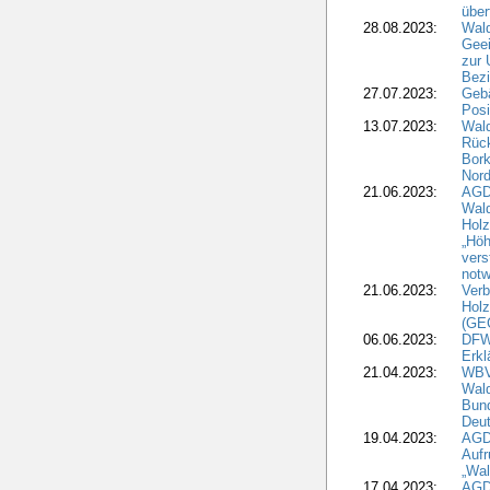
über
28.08.2023:
Wald
Geei
zur 
Bezi
27.07.2023:
Geb
Posi
13.07.2023:
Wald
Rück
Bork
Nord
21.06.2023:
AGD
Wal
Holz
„Höh
vers
notw
21.06.2023:
Verb
Holz
(GE
06.06.2023:
DFW
Erkl
21.04.2023:
WBV
Wald
Bund
Deu
19.04.2023:
AGD
Aufr
„Wal
17.04.2023:
AGD