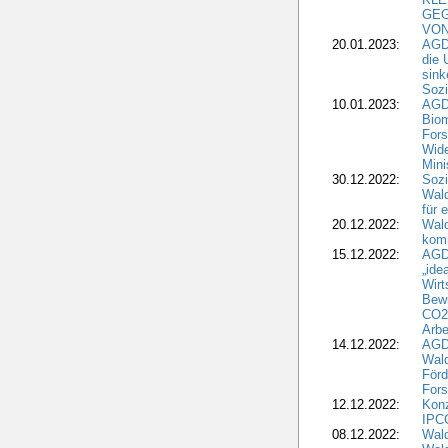
GEG
VON
20.01.2023:
AGDW
die 
sink
Sozi
10.01.2023:
AGD
Biom
Fors
Wide
Mini
30.12.2022:
Sozi
Wald
für 
20.12.2022:
Wal
komm
15.12.2022:
AGD
„ide
Wirt
Bewi
CO2-
Arbe
14.12.2022:
AGD
Wald
Förd
Fors
12.12.2022:
Konz
IPCC
08.12.2022:
Wald