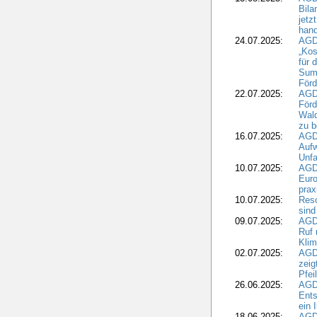
Bila
jetz
hand
24.07.2025:
AGDW
„Kos
für 
Summ
Förd
22.07.2025:
AGD
För
Wald
zu 
16.07.2025:
AGD
Aufw
Unfa
10.07.2025:
AGD
Euro
pra
10.07.2025:
Reso
sind
09.07.2025:
AGD
Ruf
Klim
02.07.2025:
AGD
zeig
Pfei
26.06.2025:
AGD
Ents
ein 
18.06.2025:
AGD