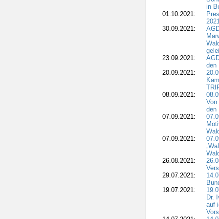
in B
01.10.2021:
Pres
2021
30.09.2021:
AGD
Marw
Wal
gele
23.09.2021:
AGD
den 
20.09.2021:
20.0
Kam
TRI
08.09.2021:
08.0
Von 
den 
07.09.2021:
07.0
Moti
Wal
07.09.2021:
07.
„Wal
Wald
26.08.2021:
26.0
Vers
29.07.2021:
14.
Bun
19.07.2021:
19.0
Dr. 
auf 
Vors