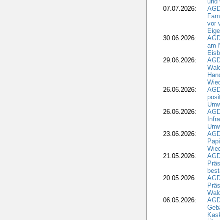
und 
07.07.2026:
AGD
Fami
vor 
Eig
30.06.2026:
AGD
am N
Eisb
29.06.2026:
AGD
Wal
Hand
Wied
26.06.2026:
AGD
posi
Umwe
26.06.2026:
AGD
Infr
Umwe
23.06.2026:
AGD
Papi
Wied
21.05.2026:
AGD
Präs
best
20.05.2026:
AGD
Präs
Wal
06.05.2026:
AGD
Geb
Kask