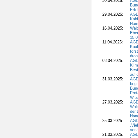
30.04.2025:
AGD
Bund
Erfo
29.04.2025:
AGD
Kabi
Nomi
16.04.2025:
Wald
Ebe
15.0
11.04.2025:
AGD
Koal
fors
droh
08.04.2025:
AGD
Kli
Best
aufl
31.03.2025:
AGD
begr
Bund
Prot
Wied
27.03.2025:
AGD
Wald
der 
Hand
25.03.2025:
AGDW
„Vie
verl
21.03.2025:
AGD