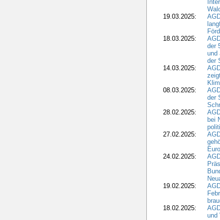
Inte
Wald
19.03.2025:
AGD
lang
Förd
18.03.2025:
AGDW
der 
und 
der 
14.03.2025:
AGD
zeig
Kli
08.03.2025:
AGD
der 
Schr
28.02.2025:
AGD
bei 
poli
27.02.2025:
AGD
gehö
Eur
24.02.2025:
AGD
Präs
Bund
Neua
19.02.2025:
AGD
Febr
brau
18.02.2025:
AGD
und