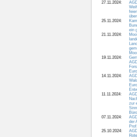
27.11.2024:
AGD
Wei
feie
übe
25.11.2024:
Kam
Bund
ein
21.11.2024:
Moor
land
Land
geme
Moo
19.11.2024:
Gem
AGD
For
Euro
14.11.2024:
AGD
Wal
Eur
Ent
11.11.2024:
AGDW
Nach
zur 
Sinn
Büro
07.11.2024:
AGD
der 
Prof
25.10.2024:
AGD
Rote