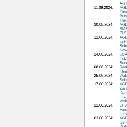
Agra
11.09.2024:
AGD
Fors
Bun
The
30.08.2024:
AGD
BME
EUD
21.08.2024:
AGD
Entw
Bele
Nove
14.08.2024:
UBA-
Holz
Bun
08.08.2024:
Reak
Klim
25.06.2024:
Wal
Schw
17.06.2024:
AGD
Zus
rück
Law 
Verb
12.06.2024:
DFW
Fors
euro
03.06.2024:
AGD
Gen
Wal