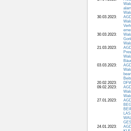
Wald
alar
Wald
30.03.2023:
AGD
Wald
Verh
erne
30.03.2023:
Wal
Gori
Wald
21.03.2023:
AGD
Pres
Wald
Bäu
03.03.2023:
AGD
Wald
bean
Beit
20.02.2023:
DFW
09.02.2023:
AGD
Wald
Wald
27.01.2023:
AGD
BEG
BEI
LAS
WA
GES
24.01.2023:
AGD
KLE