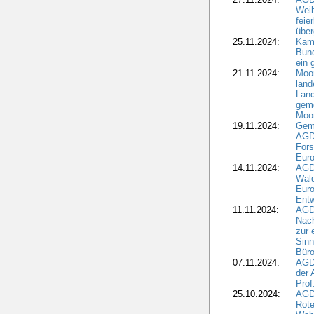
Wei
feie
übe
25.11.2024:
Kam
Bund
ein
21.11.2024:
Moor
land
Land
geme
Moo
19.11.2024:
Gem
AGD
For
Euro
14.11.2024:
AGD
Wal
Eur
Ent
11.11.2024:
AGDW
Nach
zur 
Sinn
Büro
07.11.2024:
AGD
der 
Prof
25.10.2024:
AGD
Rote