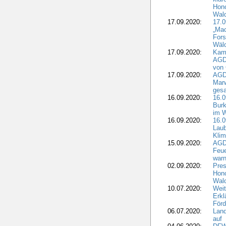
Hono
Wal
17.09.2020:
17.
„Mac
Fors
Wäld
17.09.2020:
Kamp
AGD
von 
17.09.2020:
AGD
Marw
gesa
16.09.2020:
16.
Burk
im 
16.09.2020:
16.0
Laub
Kli
15.09.2020:
AGD
Feu
war
02.09.2020:
Pres
Hono
Wal
10.07.2020:
Weit
Erkl
Förd
06.07.2020:
Land
auf