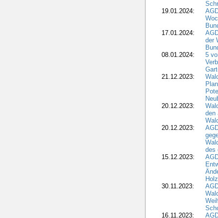
Schr
19.01.2024:
AGD
Woc
Bun
17.01.2024:
AGD
der 
Bund
08.01.2024:
5 vo
Verb
Gar
21.12.2023:
Wald
Plan
Pote
Neub
20.12.2023:
Wald
den 
Wal
20.12.2023:
AGD
gege
Wald
des
15.12.2023:
AGD
Entw
Änd
Hol
30.11.2023:
AGD
Wal
Wei
Sch
16.11.2023:
AGD