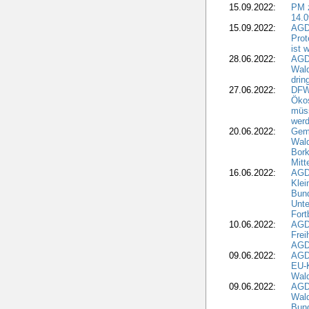
15.09.2022:
PM 
14.0
15.09.2022:
AGDW
Prot
ist 
28.06.2022:
AGD
Wal
drin
27.06.2022:
DFW
Ökos
müss
wer
20.06.2022:
Gem
Wald
Bork
Mitt
16.06.2022:
AGD
Klei
Bund
Unte
Fort
10.06.2022:
AGD
Frei
AGD
09.06.2022:
AGDW
EU-K
Wal
09.06.2022:
AGDW
Wald
Bund