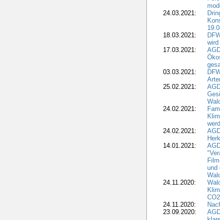
mode
24.03.2021:
Drin
Kons
19.0
18.03.2021:
DFWR
wird
17.03.2021:
AGDW
Ökos
gesa
03.03.2021:
DFW
Art
25.02.2021:
AGDW
Gesi
Wald
24.02.2021:
Fami
Klim
wer
24.02.2021:
AGD
Herk
14.01.2021:
AGDW
"Ver
Film
und 
Wald
24.11.2020:
Wald
Klim
CO2
24.11.2020:
Nach
23.09.2020:
AGDW
klar