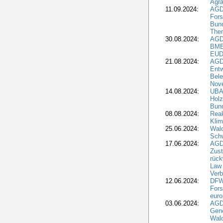
Agra
11.09.2024:
AGD
Fors
Bun
The
30.08.2024:
AGD
BME
EUD
21.08.2024:
AGD
Entw
Bele
Nove
14.08.2024:
UBA-
Holz
Bun
08.08.2024:
Reak
Klim
25.06.2024:
Wal
Schw
17.06.2024:
AGD
Zus
rück
Law 
Verb
12.06.2024:
DFW
Fors
euro
03.06.2024:
AGD
Gen
Wal