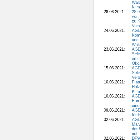
Wald
Kli
28.06.2021:
28.0
von 
zu K
Vors
24.06.2021:
AGD
Komm
und 
Wald
23.06.2021:
AGDW
Seli
erbr
Öko
15.06.2021:
AGDW
Seli
Verb
10.06.2021:
Plat
Holz
Kli
10.06.2021:
AGD
Euro
eine
09.06.2021:
AGD
ford
02.06.2021:
AGD
Marw
der 
rich
02.06.2021:
DFWR