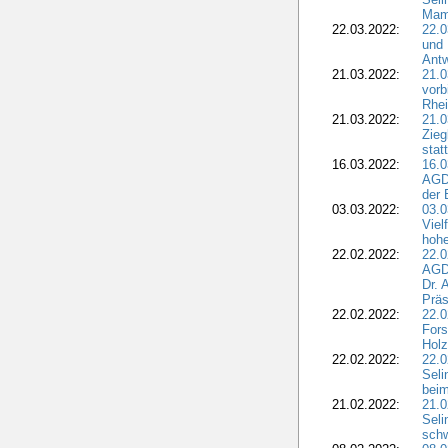
Mam
22.03.2022:
22.0
und 
Antw
21.03.2022:
21.
vorb
Rhei
21.03.2022:
21.0
Zieg
stat
16.03.2022:
16.0
AGDW
der 
03.03.2022:
03.0
Viel
hohe
22.02.2022:
22.0
AGD
Dr. 
Präs
22.02.2022:
22.0
Fors
Holz
22.02.2022:
22.0
Seli
beim
21.02.2022:
21.0
Seli
schw