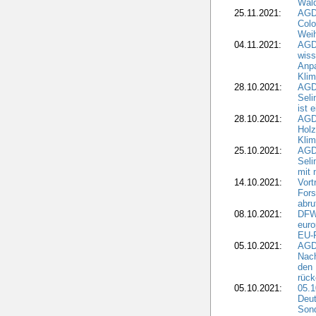
Wald
25.11.2021:
AGD
Colo
Weih
04.11.2021:
AGD
wiss
Anp
Kli
28.10.2021:
AGDW
Sel
ist 
28.10.2021:
AGD
Holz
Kli
25.10.2021:
AGDW
Seli
mit 
14.10.2021:
Vor
Fors
abru
08.10.2021:
DFW
euro
EU-F
05.10.2021:
AGDW
Nach
den 
rüc
05.10.2021:
05.1
Deut
Sond