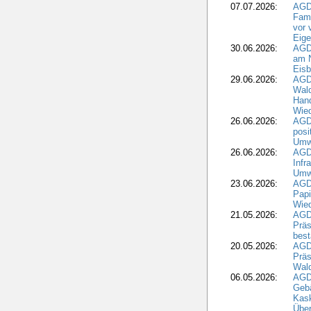
07.07.2026:
AGD
Fami
vor 
Eig
30.06.2026:
AGD
am N
Eisb
29.06.2026:
AGD
Wal
Hand
Wied
26.06.2026:
AGD
posi
Umwe
26.06.2026:
AGD
Infr
Umwe
23.06.2026:
AGD
Papi
Wied
21.05.2026:
AGD
Präs
best
20.05.2026:
AGD
Präs
Wal
06.05.2026:
AGD
Geb
Kask
Über