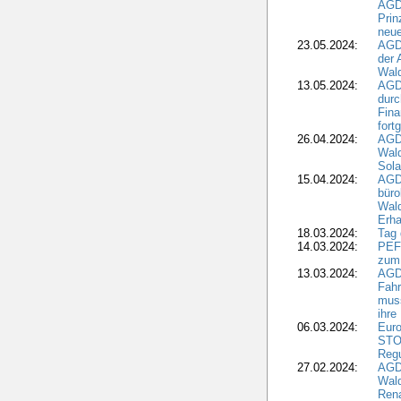
AGDW
Pri
neue
23.05.2024:
AGD
der 
Wald
13.05.2024:
AGD
durc
Fina
fort
26.04.2024:
AGD
Wal
Sola
15.04.2024:
AGDW
büro
Wald
Erha
18.03.2024:
Tag
14.03.2024:
PEFC
zum
13.03.2024:
AGD
Fahr
muss
ihre
06.03.2024:
Euro
STO
Regu
27.02.2024:
AGD
Wald
Rena