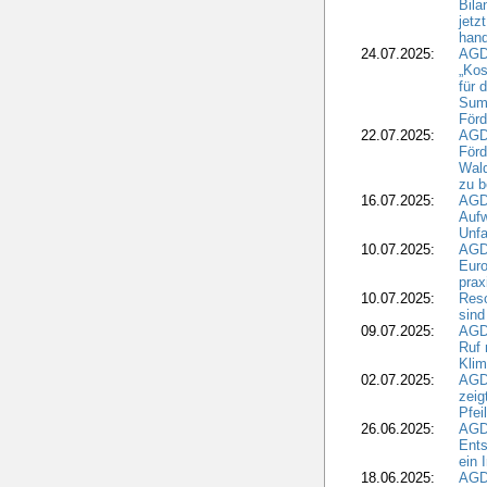
Bila
jetz
hand
24.07.2025:
AGDW
„Kos
für 
Summ
Förd
22.07.2025:
AGD
För
Wald
zu 
16.07.2025:
AGD
Aufw
Unfa
10.07.2025:
AGD
Euro
pra
10.07.2025:
Reso
sind
09.07.2025:
AGD
Ruf
Klim
02.07.2025:
AGD
zeig
Pfei
26.06.2025:
AGD
Ents
ein 
18.06.2025:
AGD