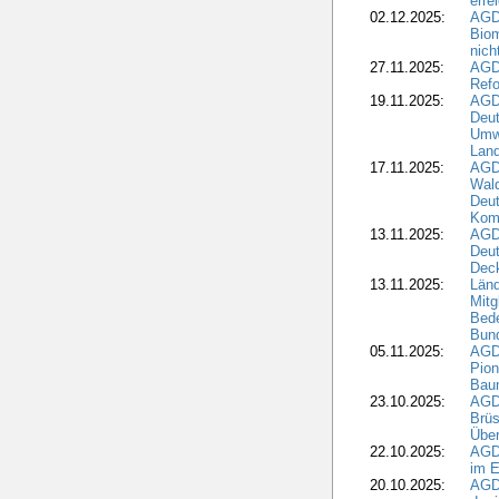
erre
02.12.2025:
AGD
Biom
nic
27.11.2025:
AGD
Refo
19.11.2025:
AGD
Deu
Umwe
Land
17.11.2025:
AGD
Wald
Deut
Kom
13.11.2025:
AGD
Deu
Dec
13.11.2025:
Länd
Mitg
Bede
Bund
05.11.2025:
AGD
Pion
Bau
23.10.2025:
AGD
Brüs
Über
22.10.2025:
AGD
im E
20.10.2025:
AGD