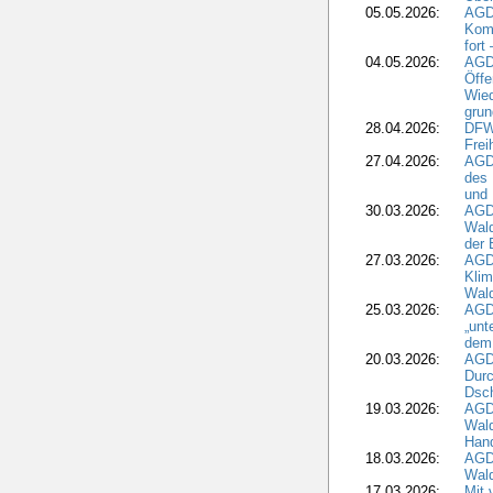
05.05.2026:
AGD
Komm
fort
04.05.2026:
AGDW
Öffe
Wied
grun
28.04.2026:
DFWR
Frei
27.04.2026:
AGD
des
und 
30.03.2026:
AGD
Wald
der 
27.03.2026:
AGD
Kli
Wal
25.03.2026:
AGD
„unt
dem
20.03.2026:
AGD
Durc
Dsch
19.03.2026:
AGD
Wald
Hand
18.03.2026:
AGD
Wald
17.03.2026:
Mit 