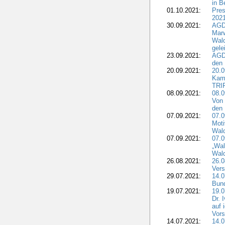
in B
01.10.2021:
Pres
2021
30.09.2021:
AGD
Marw
Wal
gele
23.09.2021:
AGD
den 
20.09.2021:
20.0
Kam
TRI
08.09.2021:
08.0
Von 
den 
07.09.2021:
07.0
Moti
Wal
07.09.2021:
07.
„Wal
Wald
26.08.2021:
26.0
Vers
29.07.2021:
14.
Bun
19.07.2021:
19.0
Dr. 
auf 
Vors
14.07.2021:
14.0