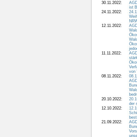
30.11.2022:
AGD
ist 
24.11.2022:
24.
Wei
NR
12.11.2022:
AGD
Wal
Ökos
Wald
Ökos
jedo
11.11.2022:
AGD
stär
Ökos
Verf
von 
08.11.2022:
08.1
AGDW
Bun
Wald
bedr
20.10.2022:
20.1
der 
12.10.2022:
12.1
Schi
best
21.09.2022:
AGD
Bun
Vors
unse