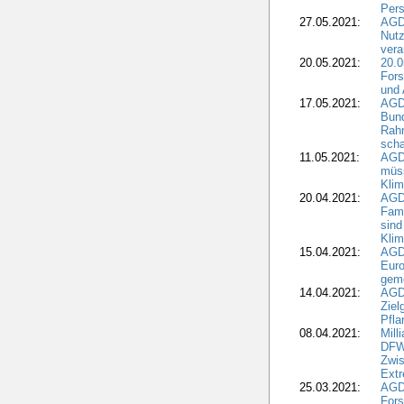
Pers
27.05.2021:
AGD
Nutz
vera
20.05.2021:
20.0
Fors
und 
17.05.2021:
AGD
Bun
Rah
scha
11.05.2021:
AGD
müss
Klim
20.04.2021:
AGD
Fami
sind
Kli
15.04.2021:
AGDW
Euro
geme
14.04.2021:
AGD
Ziel
Pfla
08.04.2021:
Mill
DFWR
Zwis
Extr
25.03.2021:
AGD
For