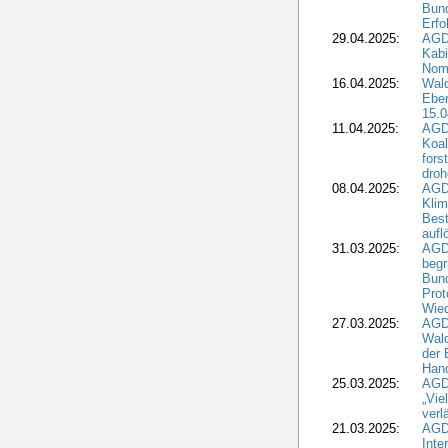
Bund
Erfo
29.04.2025:
AGD
Kabi
Nomi
16.04.2025:
Wald
Ebe
15.0
11.04.2025:
AGD
Koal
fors
droh
08.04.2025:
AGD
Kli
Best
aufl
31.03.2025:
AGD
begr
Bund
Prot
Wied
27.03.2025:
AGD
Wald
der 
Hand
25.03.2025:
AGDW
„Vie
verl
21.03.2025:
AGD
Inte