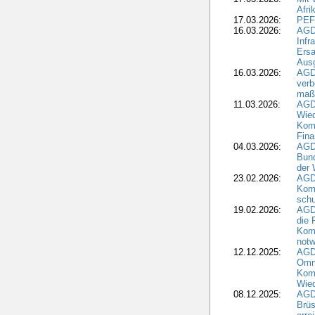
Afri
17.03.2026:
PEF
16.03.2026:
AGD
Infr
Ersa
Aus
16.03.2026:
AGD
verb
maß
11.03.2026:
AGD
Wied
Komm
Fina
04.03.2026:
AGD
Bund
der 
23.02.2026:
AGD
Kom
schu
19.02.2026:
AGDW
die 
Komm
notw
12.12.2025:
AGD
Omni
Komm
Wied
08.12.2025:
AGDW
Brüs