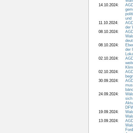
Wah
14.10.2024:
AGD
geme
poli
und 
11.10.2024:
AGDW
der 
08.10.2024:
AGD
Wald
deut
08.10.2024:
Eber
der 
Loka
02.10.2024:
AGD
weit
Klim
02.10.2024:
AGD
beg
30.09.2024:
AGD
muss
bän
24.09.2024:
Wäld
sich
Aktu
DF
19.09.2024:
Wald
Wal
13.09.2024:
AGD
Wal
Ford