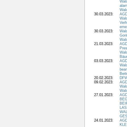
Wald
alar
Wald
30.03.2023:
AGD
Wald
Verh
erne
30.03.2023:
Wal
Gori
Wald
21.03.2023:
AGD
Pres
Wald
Bäu
03.03.2023:
AGD
Wald
bean
Beit
20.02.2023:
DFW
09.02.2023:
AGD
Wald
Wald
27.01.2023:
AGD
BEG
BEI
LAS
WA
GES
24.01.2023:
AGD
KLE