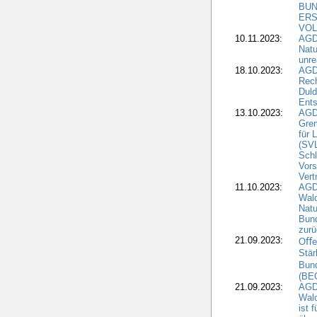
BUN
ERS
VOL
10.11.2023:
AGDW
Natu
unre
18.10.2023:
AGD
Rech
Duld
Ents
13.10.2023:
AGD
Grem
für 
(SV
Schl
Vors
Vert
11.10.2023:
AGD
Wald
Natu
Bund
zur
21.09.2023:
Oﬀen
Stär
Bun
(BE
21.09.2023:
AGD
Wald
ist 