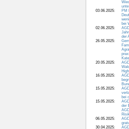
Wie
unte
03.06.2025:
PM 
Deut
weni
bei
02.06.2025:
AGD
Jahr
der
26.05.2025:
Gem
Fami
Agra
prax
Kate
20.05.2025:
AGD
Wald
High
16.05.2025:
AGD
begr
Bund
15.05.2025:
AGD
verl
bei 
15.05.2025:
AGD
der 
AGDW
Risi
06.05.2025:
AGD
grat
30.04.2025:
AGD