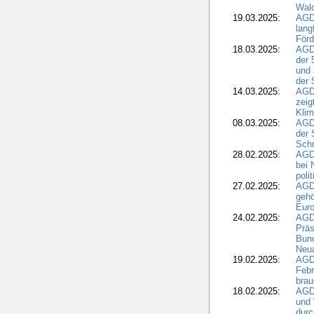
Wald
19.03.2025:
AGD
lang
Förd
18.03.2025:
AGDW
der 
und 
der 
14.03.2025:
AGD
zeig
Kli
08.03.2025:
AGD
der 
Schr
28.02.2025:
AGD
bei 
poli
27.02.2025:
AGD
gehö
Eur
24.02.2025:
AGD
Präs
Bund
Neua
19.02.2025:
AGD
Febr
brau
18.02.2025:
AGD
und
durc