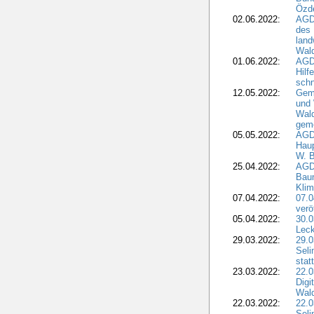
Özd
02.06.2022:
AGD
des 
land
Wal
01.06.2022:
AGDW
Hilf
sch
12.05.2022:
Gem
und
Wald
geme
05.05.2022:
AGD
Haup
W. B
25.04.2022:
AGD
Bau
Klim
07.04.2022:
07.
verö
05.04.2022:
30.0
Leck
29.03.2022:
29.0
Seli
stat
23.03.2022:
22.0
Dig
Wal
22.03.2022:
22.0
Seli