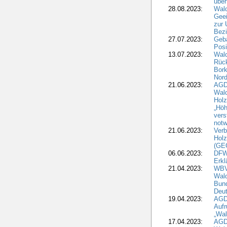
über
28.08.2023:
Wald
Geei
zur 
Bezi
27.07.2023:
Geb
Posi
13.07.2023:
Wald
Rück
Bork
Nord
21.06.2023:
AGD
Wal
Holz
„Höh
vers
notw
21.06.2023:
Verb
Holz
(GE
06.06.2023:
DFW
Erkl
21.04.2023:
WBV
Wald
Bund
Deu
19.04.2023:
AGD
Aufr
„Wal
17.04.2023:
AGD