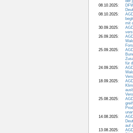
der 
08.10.2025:
DFW
Deut
08.10.2025:
AGDW
begl
mit 
30.09.2025:
AGD
vers
26.09.2025:
AGD
Wald
Fors
25.09.2025:
AGD
Bund
Zusa
für 
24.09.2025:
AGD
Wald
Ver
18.09.2025:
AGD
Klim
ausb
Vero
25.08.2025:
AGD
grei
Prod
una
14.08.2025:
AGD
Deut
auf 
13.08.2025:
AGD