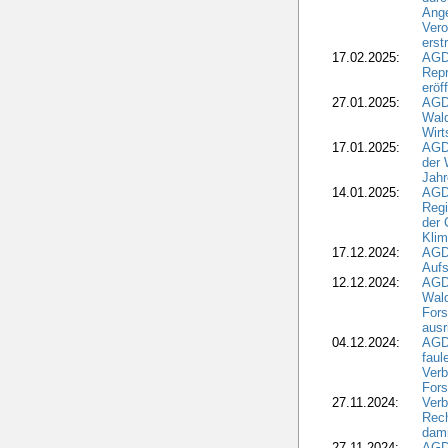
Ange
Ver
erst
17.02.2025:
AGD
Repr
eröf
27.01.2025:
AGD
Wald
Wirt
17.01.2025:
AGD
der 
Jahr
14.01.2025:
AGD
Regi
der 
Kli
17.12.2024:
AGD
Aufs
12.12.2024:
AGD
Wald
Fors
ausr
04.12.2024:
AGD
fau
Verb
Fors
27.11.2024:
Verb
Rec
dami
27.11.2024:
AGD