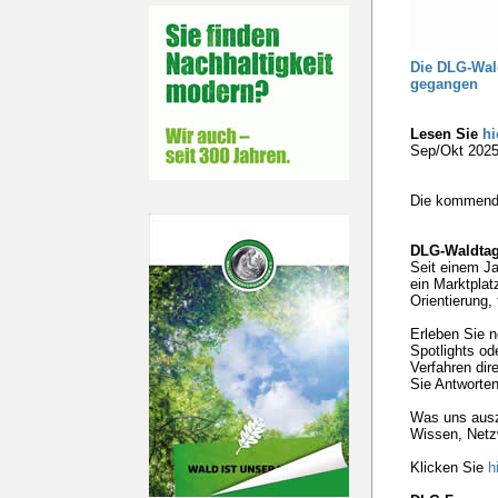
Die DLG-Wald
gegangen
Lesen Sie
hi
Sep/Okt 2025
Die kommende
DLG-Waldtage
Seit einem Ja
ein Marktplat
Orientierung,
Erleben Sie 
Spotlights o
Verfahren dir
Sie Antworten
Was uns ausze
Wissen, Netzw
Klicken Sie
h