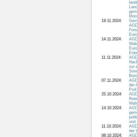
land
Land
geme
Moo
19.11.2024:
Gem
AGD
For
Euro
14.11.2024:
AGD
Wal
Eur
Ent
11.11.2024:
AGDW
Nach
zur 
Sinn
Büro
07.11.2024:
AGD
der 
Prof
25.10.2024:
AGD
Rote
Wah
14.10.2024:
AGD
geme
poli
und 
11.10.2024:
AGDW
der 
08.10.2024:
AGD