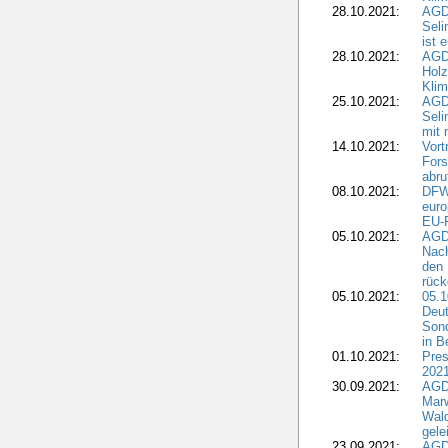
28.10.2021:
AGDW
Sel
ist 
28.10.2021:
AGD
Holz
Kli
25.10.2021:
AGDW
Seli
mit 
14.10.2021:
Vor
Fors
abru
08.10.2021:
DFW
euro
EU-F
05.10.2021:
AGDW
Nach
den 
rüc
05.10.2021:
05.1
Deut
Sond
in B
01.10.2021:
Pres
2021
30.09.2021:
AGD
Marw
Wal
gele
23.09.2021:
AGD