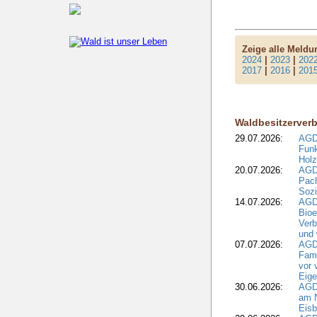
Zeige alle Meld
2024
|
2023
|
202
2017
|
2016
|
201
Waldbesitzerver
29.07.2026:
AGD
Funk
Holz
20.07.2026:
AGDW
Pach
Sozi
14.07.2026:
AGD
Bioe
Verb
und 
07.07.2026:
AGD
Fami
vor 
Eig
30.06.2026:
AGD
am N
Eisb