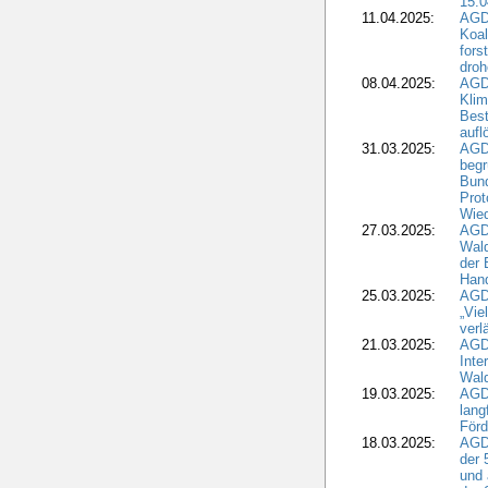
15.0
11.04.2025:
AGD
Koal
fors
droh
08.04.2025:
AGD
Kli
Best
aufl
31.03.2025:
AGD
begr
Bund
Prot
Wied
27.03.2025:
AGD
Wald
der 
Hand
25.03.2025:
AGDW
„Vie
verl
21.03.2025:
AGD
Inte
Wald
19.03.2025:
AGD
lang
Förd
18.03.2025:
AGDW
der 
und 