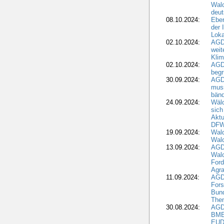
Wald
deut
08.10.2024:
Eber
der 
Loka
02.10.2024:
AGD
weit
Klim
02.10.2024:
AGD
beg
30.09.2024:
AGD
muss
bän
24.09.2024:
Wäld
sich
Aktu
DF
19.09.2024:
Wald
Wal
13.09.2024:
AGD
Wal
Ford
Agra
11.09.2024:
AGD
Fors
Bun
The
30.08.2024:
AGD
BME
EUD