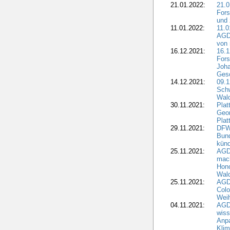
21.01.2022:
21.0
Fors
und 
11.01.2022:
11.0
AGDW
von 
16.12.2021:
16.1
Fors
Joha
Gesc
14.12.2021:
09.1
Schw
Wal
30.11.2021:
Plat
Geo
Plat
29.11.2021:
DFWR
Bun
künd
25.11.2021:
AGD
mach
Hono
Wald
25.11.2021:
AGD
Colo
Weih
04.11.2021:
AGD
wiss
Anp
Kli