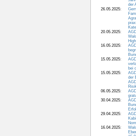
der
26.05.2025:
Gem
Fami
Agra
prax
Kate
20.05.2025:
AGD
Wald
High
16.05.2025:
AGD
begr
Bund
15.05.2025:
AGD
verl
bei 
15.05.2025:
AGD
der 
AGDW
Risi
06.05.2025:
AGD
grat
30.04.2025:
AGD
Bund
Erfo
29.04.2025:
AGD
Kabi
Nomi
16.04.2025:
Wald
Ebe