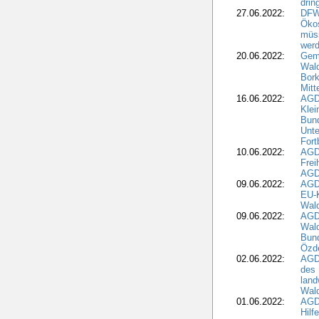
drin
27.06.2022:
DFW
Ökos
müss
wer
20.06.2022:
Gem
Wald
Bork
Mitt
16.06.2022:
AGD
Klei
Bund
Unte
Fort
10.06.2022:
AGD
Frei
AGD
09.06.2022:
AGDW
EU-K
Wal
09.06.2022:
AGDW
Wald
Bund
Özd
02.06.2022:
AGD
des 
land
Wal
01.06.2022:
AGDW
Hilf