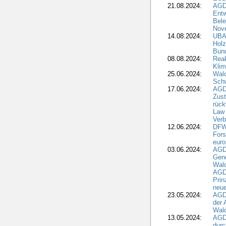
21.08.2024:
AGD
Entw
Bele
Nove
14.08.2024:
UBA-
Holz
Bun
08.08.2024:
Reak
Klim
25.06.2024:
Wal
Schw
17.06.2024:
AGD
Zus
rück
Law 
Verb
12.06.2024:
DFW
Fors
euro
03.06.2024:
AGD
Gen
Wal
AGDW
Pri
neue
23.05.2024:
AGD
der 
Wald
13.05.2024:
AGD
durc