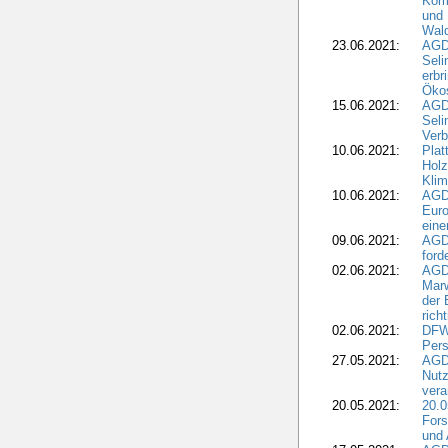
Komm
und 
Wald
23.06.2021:
AGDW
Seli
erbr
Öko
15.06.2021:
AGDW
Seli
Verb
10.06.2021:
Plat
Holz
Kli
10.06.2021:
AGD
Euro
eine
09.06.2021:
AGD
ford
02.06.2021:
AGD
Marw
der 
rich
02.06.2021:
DFWR
Pers
27.05.2021:
AGD
Nutz
vera
20.05.2021:
20.0
Fors
und 