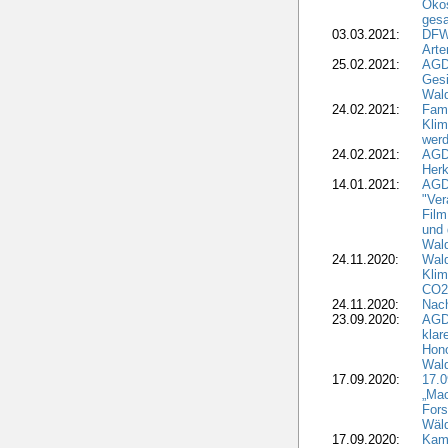
Ökos
gesa
03.03.2021:
DFW
Art
25.02.2021:
AGDW
Gesi
Wald
24.02.2021:
Fami
Klim
wer
24.02.2021:
AGD
Herk
14.01.2021:
AGDW
"Ver
Film
und 
Wald
24.11.2020:
Wald
Klim
CO2
24.11.2020:
Nach
23.09.2020:
AGDW
klar
Hono
Wal
17.09.2020:
17.
„Mac
Fors
Wäld
17.09.2020:
Kamp