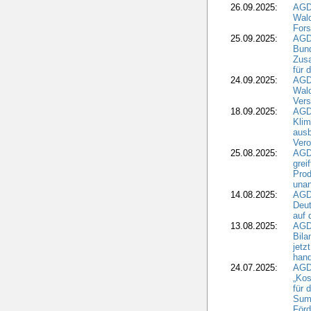
26.09.2025:
AGD
Wald
Fors
25.09.2025:
AGD
Bund
Zusa
für 
24.09.2025:
AGD
Wald
Ver
18.09.2025:
AGD
Klim
ausb
Vero
25.08.2025:
AGD
grei
Prod
una
14.08.2025:
AGD
Deut
auf 
13.08.2025:
AGD
Bila
jetz
hand
24.07.2025:
AGDW
„Kos
für 
Summ
Förd