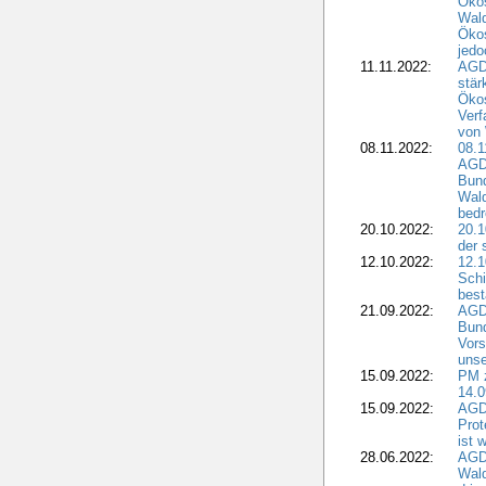
Ökos
Wald
Ökos
jedo
11.11.2022:
AGD
stär
Ökos
Verf
von 
08.11.2022:
08.1
AGDW
Bun
Wald
bedr
20.10.2022:
20.1
der 
12.10.2022:
12.1
Schi
best
21.09.2022:
AGD
Bun
Vors
unse
15.09.2022:
PM 
14.0
15.09.2022:
AGDW
Prot
ist 
28.06.2022:
AGD
Wal