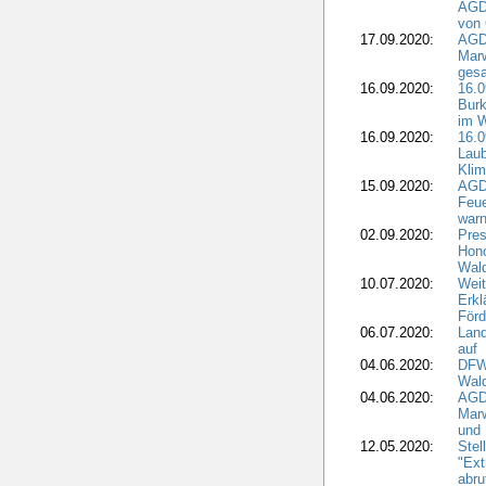
AGD
von 
17.09.2020:
AGD
Marw
gesa
16.09.2020:
16.
Burk
im 
16.09.2020:
16.0
Laub
Kli
15.09.2020:
AGD
Feu
war
02.09.2020:
Pres
Hono
Wal
10.07.2020:
Weit
Erkl
Förd
06.07.2020:
Land
auf
04.06.2020:
DFWR
Wal
04.06.2020:
AGD
Marw
und
12.05.2020:
Ste
"Ext
abru