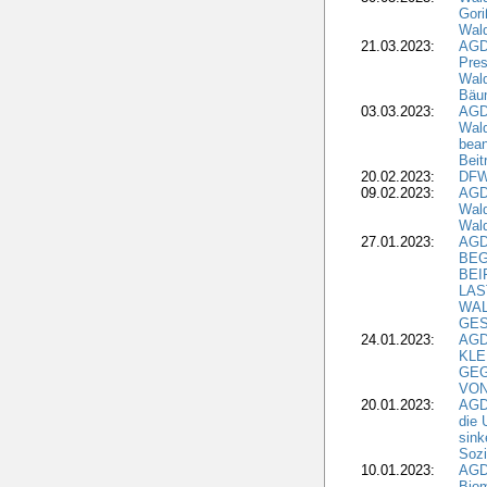
Gori
Wald
21.03.2023:
AGD
Pres
Wald
Bäu
03.03.2023:
AGD
Wald
bean
Beit
20.02.2023:
DFW
09.02.2023:
AGD
Wald
Wald
27.01.2023:
AGD
BEG
BEI
LAS
WA
GES
24.01.2023:
AGD
KLE
GEG
VON
20.01.2023:
AGDW
die 
sink
Sozi
10.01.2023:
AGD
Biom