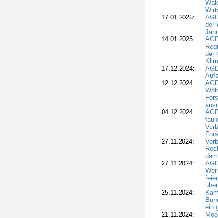
Wald
Wirt
17.01.2025:
AGD
der 
Jahr
14.01.2025:
AGD
Regi
der 
Kli
17.12.2024:
AGD
Aufs
12.12.2024:
AGD
Wald
Fors
ausr
04.12.2024:
AGD
fau
Verb
Fors
27.11.2024:
Verb
Rec
dami
27.11.2024:
AGD
Wei
feie
übe
25.11.2024:
Kam
Bund
ein
21.11.2024:
Moor