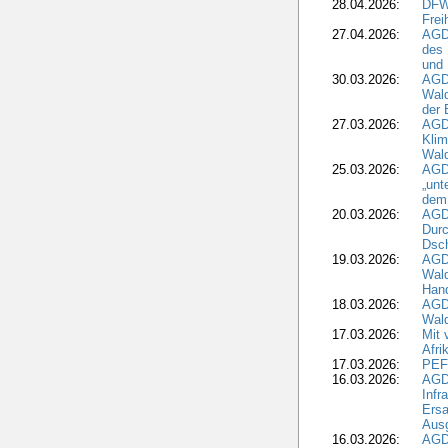
28.04.2026:
DFWR
Frei
27.04.2026:
AGD
des
und 
30.03.2026:
AGD
Wald
der 
27.03.2026:
AGD
Kli
Wal
25.03.2026:
AGD
„unt
dem
20.03.2026:
AGD
Durc
Dsch
19.03.2026:
AGD
Wald
Hand
18.03.2026:
AGD
Wald
17.03.2026:
Mit 
Afri
17.03.2026:
PEF
16.03.2026:
AGD
Infr
Ersa
Aus
16.03.2026:
AGD