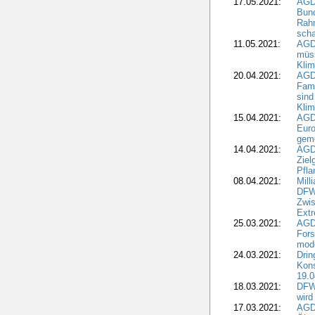
17.05.2021:
AGD
Bun
Rah
scha
11.05.2021:
AGD
müss
Klim
20.04.2021:
AGD
Fami
sind
Kli
15.04.2021:
AGDW
Euro
geme
14.04.2021:
AGD
Ziel
Pfla
08.04.2021:
Mill
DFWR
Zwis
Extr
25.03.2021:
AGD
For
mode
24.03.2021:
Drin
Kons
19.0
18.03.2021:
DFWR
wird
17.03.2021:
AGDW