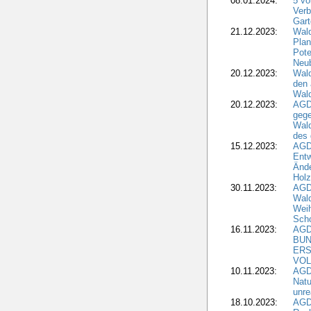
08.01.2024:
5 vo
Verb
Gar
21.12.2023:
Wald
Plan
Pote
Neub
20.12.2023:
Wald
den 
Wal
20.12.2023:
AGD
gege
Wald
des
15.12.2023:
AGD
Entw
Änd
Hol
30.11.2023:
AGD
Wal
Wei
Sch
16.11.2023:
AGD
BUN
ERS
VOL
10.11.2023:
AGDW
Natu
unre
18.10.2023:
AGD