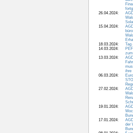
Fina
fort
26.04.2024:
AGD
Wal
Sola
15.04.2024:
AGDW
büro
Wald
Erha
18.03.2024:
Tag
14.03.2024:
PEFC
zum
13.03.2024:
AGD
Fahr
muss
ihre
06.03.2024:
Euro
STO
Regu
27.02.2024:
AGD
Wald
Rena
Schr
19.01.2024:
AGD
Woc
Bun
17.01.2024:
AGD
der 
Bund