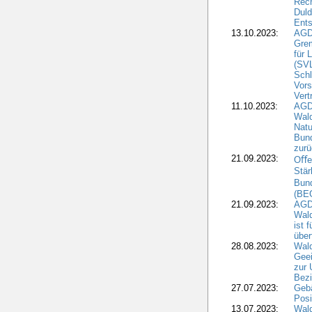
Rech
Duld
Ents
13.10.2023:
AGD
Grem
für 
(SV
Schl
Vors
Vert
11.10.2023:
AGD
Wald
Natu
Bund
zur
21.09.2023:
Oﬀen
Stär
Bun
(BE
21.09.2023:
AGD
Wald
ist 
über
28.08.2023:
Wald
Geei
zur 
Bezi
27.07.2023:
Geb
Posi
13.07.2023:
Wald