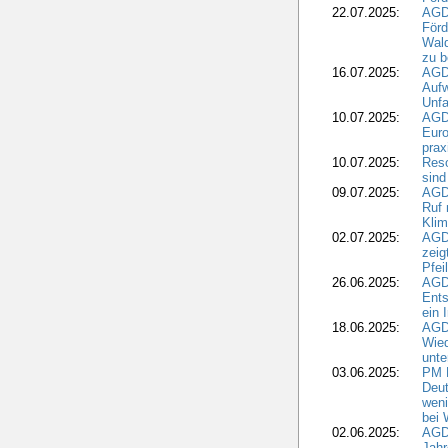
22.07.2025:
AGD
För
Wald
zu 
16.07.2025:
AGD
Aufw
Unfa
10.07.2025:
AGD
Euro
pra
10.07.2025:
Reso
sind
09.07.2025:
AGD
Ruf
Klim
02.07.2025:
AGD
zeig
Pfei
26.06.2025:
AGD
Ents
ein 
18.06.2025:
AGD
Wie
unte
03.06.2025:
PM 
Deut
weni
bei
02.06.2025:
AGD
Jahr