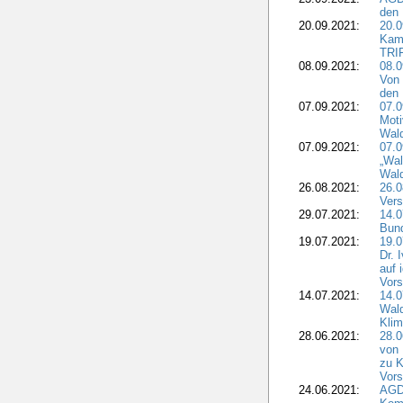
den 
20.09.2021:
20.0
Kam
TRI
08.09.2021:
08.0
Von 
den 
07.09.2021:
07.0
Moti
Wal
07.09.2021:
07.
„Wal
Wald
26.08.2021:
26.0
Vers
29.07.2021:
14.
Bun
19.07.2021:
19.0
Dr. 
auf 
Vors
14.07.2021:
14.0
Wald
Kli
28.06.2021:
28.0
von 
zu K
Vors
24.06.2021:
AGD