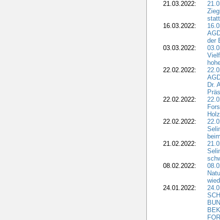
21.03.2022:
21.0
Zieg
stat
16.03.2022:
16.0
AGDW
der 
03.03.2022:
03.0
Viel
hohe
22.02.2022:
22.0
AGD
Dr. 
Präs
22.02.2022:
22.0
Fors
Holz
22.02.2022:
22.0
Seli
beim
21.02.2022:
21.0
Seli
schw
08.02.2022:
08.
Natu
wied
24.01.2022:
24.
SCH
BUN
BEK
FOR