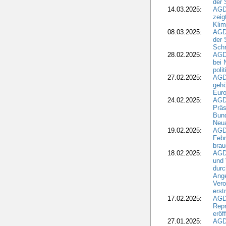
der 
14.03.2025:
AGD
zeig
Kli
08.03.2025:
AGD
der 
Schr
28.02.2025:
AGD
bei 
poli
27.02.2025:
AGD
gehö
Eur
24.02.2025:
AGD
Präs
Bund
Neua
19.02.2025:
AGD
Febr
brau
18.02.2025:
AGD
und
durc
Ange
Ver
erst
17.02.2025:
AGD
Repr
eröf
27.01.2025:
AGD