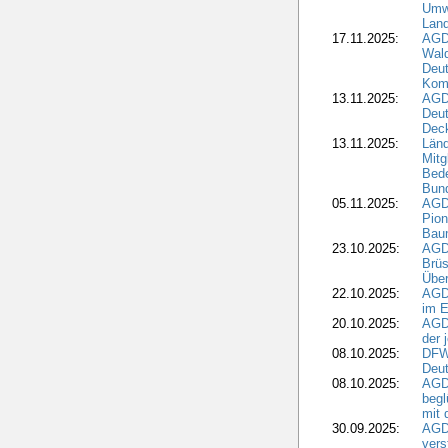
Umwe
Land
17.11.2025:
AGD
Wald
Deut
Kom
13.11.2025:
AGD
Deu
Dec
13.11.2025:
Länd
Mitg
Bede
Bund
05.11.2025:
AGD
Pion
Bau
23.10.2025:
AGD
Brüs
Über
22.10.2025:
AGD
im E
20.10.2025:
AGD
der 
08.10.2025:
DFW
Deut
08.10.2025:
AGDW
begl
mit 
30.09.2025:
AGD
vers