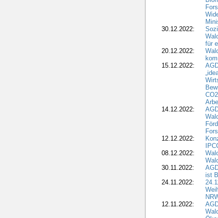
Fors
Wide
Mini
30.12.2022:
Sozi
Wald
für 
20.12.2022:
Wal
komm
15.12.2022:
AGD
„ide
Wirt
Bewi
CO2-
Arbe
14.12.2022:
AGD
Wald
Förd
Fors
12.12.2022:
Konz
IPCC
08.12.2022:
Wald
Wald
30.11.2022:
AGD
ist 
24.11.2022:
24.
Wei
NR
12.11.2022:
AGD
Wal