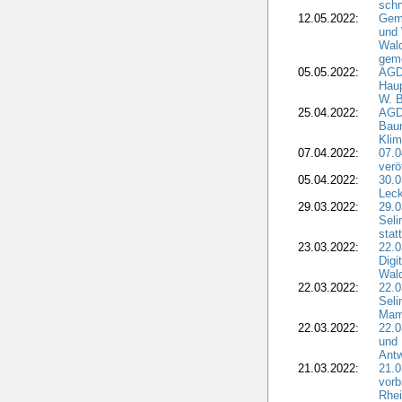
sch
12.05.2022:
Gem
und
Wald
geme
05.05.2022:
AGD
Haup
W. B
25.04.2022:
AGD
Bau
Klim
07.04.2022:
07.
verö
05.04.2022:
30.0
Leck
29.03.2022:
29.0
Seli
stat
23.03.2022:
22.0
Dig
Wal
22.03.2022:
22.0
Seli
Mam
22.03.2022:
22.0
und 
Antw
21.03.2022:
21.
vorb
Rhei