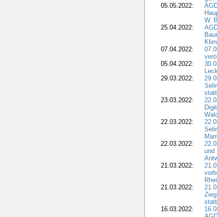
05.05.2022:
AGD
Haup
W. B
25.04.2022:
AGD
Bau
Klim
07.04.2022:
07.
verö
05.04.2022:
30.0
Leck
29.03.2022:
29.0
Seli
stat
23.03.2022:
22.0
Dig
Wal
22.03.2022:
22.0
Seli
Mam
22.03.2022:
22.0
und 
Antw
21.03.2022:
21.
vorb
Rhei
21.03.2022:
21.0
Zieg
stat
16.03.2022:
16.0
AGDW