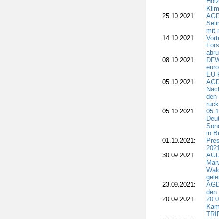
Holz
Kli
25.10.2021:
AGDW
Seli
mit 
14.10.2021:
Vor
Fors
abru
08.10.2021:
DFW
euro
EU-F
05.10.2021:
AGDW
Nach
den 
rüc
05.10.2021:
05.1
Deut
Sond
in B
01.10.2021:
Pres
2021
30.09.2021:
AGD
Marw
Wal
gele
23.09.2021:
AGD
den 
20.09.2021:
20.0
Kam
TRI