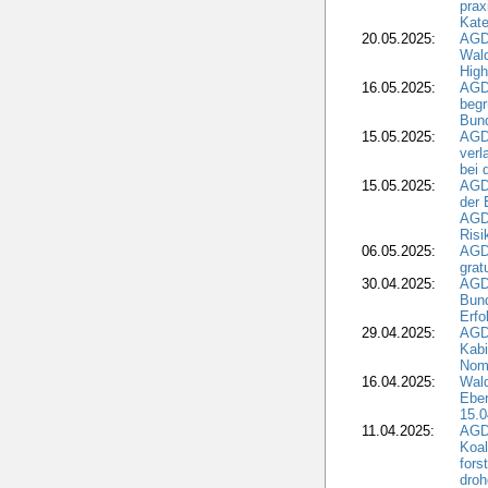
prax
Kate
20.05.2025:
AGD
Wald
High
16.05.2025:
AGD
begr
Bund
15.05.2025:
AGD
verl
bei 
15.05.2025:
AGD
der 
AGDW
Risi
06.05.2025:
AGD
grat
30.04.2025:
AGD
Bund
Erfo
29.04.2025:
AGD
Kabi
Nomi
16.04.2025:
Wald
Ebe
15.0
11.04.2025:
AGD
Koal
fors
droh