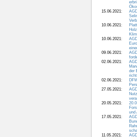
erbr
Öko
15.06.2021:
AGDW
Seli
Verb
10.06.2021:
Plat
Holz
Kli
10.06.2021:
AGD
Euro
eine
09.06.2021:
AGD
ford
02.06.2021:
AGD
Marw
der 
rich
02.06.2021:
DFWR
Pers
27.05.2021:
AGD
Nutz
vera
20.05.2021:
20.0
Fors
und 
17.05.2021:
AGD
Bun
Rah
scha
11.05.2021:
AGD