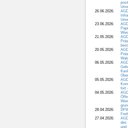
posi
Umwe
26.06.2026:
AGD
Infr
Umwe
23.06.2026:
AGD
Papi
Wied
21.05.2026:
AGD
Präs
best
20.05.2026:
AGD
Präs
Wal
06.05.2026:
AGD
Geb
Kask
Über
05.05.2026:
AGD
Komm
fort
04.05.2026:
AGDW
Öffe
Wied
grun
28.04.2026:
DFWR
Frei
27.04.2026:
AGD
des
und 