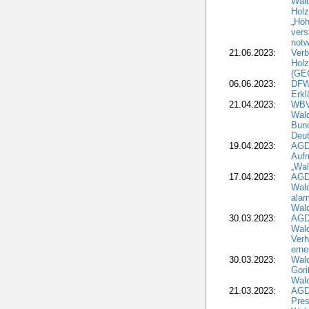
Wal
Holz
„Höh
vers
notw
21.06.2023:
Verb
Holz
(GE
06.06.2023:
DFW
Erkl
21.04.2023:
WBV
Wald
Bund
Deu
19.04.2023:
AGD
Aufr
„Wal
17.04.2023:
AGD
Wald
alar
Wald
30.03.2023:
AGD
Wald
Verh
erne
30.03.2023:
Wal
Gori
Wald
21.03.2023:
AGD
Pres