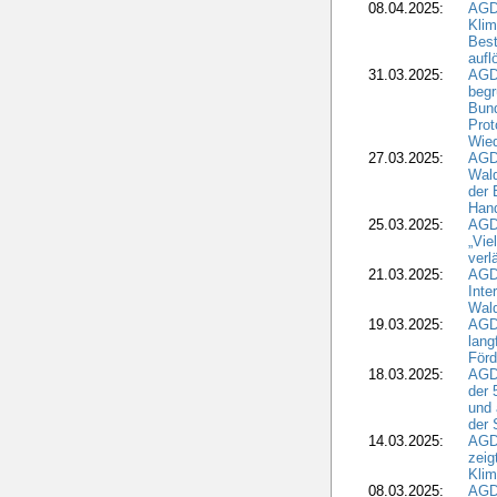
08.04.2025:
AGD
Kli
Best
aufl
31.03.2025:
AGD
begr
Bund
Prot
Wied
27.03.2025:
AGD
Wald
der 
Hand
25.03.2025:
AGDW
„Vie
verl
21.03.2025:
AGD
Inte
Wald
19.03.2025:
AGD
lang
Förd
18.03.2025:
AGDW
der 
und 
der 
14.03.2025:
AGD
zeig
Kli
08.03.2025:
AGD