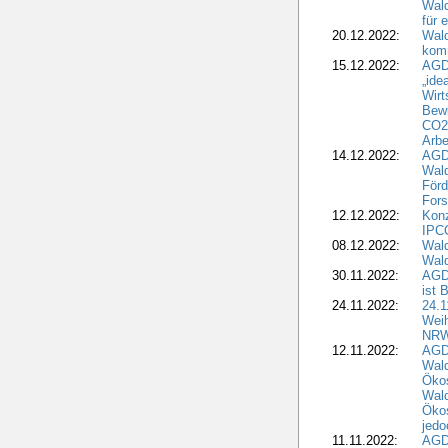
Wald
für 
20.12.2022:
Wal
komm
15.12.2022:
AGD
„ide
Wirt
Bewi
CO2-
Arbe
14.12.2022:
AGD
Wald
Förd
Fors
12.12.2022:
Konz
IPCC
08.12.2022:
Wald
Wald
30.11.2022:
AGD
ist 
24.11.2022:
24.
Wei
NR
12.11.2022:
AGD
Wal
Ökos
Wald
Ökos
jedo
11.11.2022:
AGD