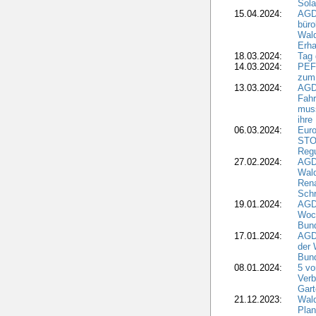
Sola
15.04.2024:
AGDW
büro
Wald
Erha
18.03.2024:
Tag
14.03.2024:
PEFC
zum
13.03.2024:
AGD
Fahr
muss
ihre
06.03.2024:
Euro
STO
Regu
27.02.2024:
AGD
Wald
Rena
Schr
19.01.2024:
AGD
Woc
Bun
17.01.2024:
AGD
der 
Bund
08.01.2024:
5 vo
Verb
Gar
21.12.2023:
Wald
Plan