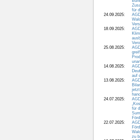
Bund
Zusa
für 
24.09.2025:
AGD
Wald
Ver
18.09.2025:
AGD
Klim
ausb
Vero
25.08.2025:
AGD
grei
Prod
una
14.08.2025:
AGD
Deut
auf 
13.08.2025:
AGD
Bila
jetz
hand
24.07.2025:
AGDW
„Kos
für 
Summ
Förd
22.07.2025:
AGD
För
Wald
zu 