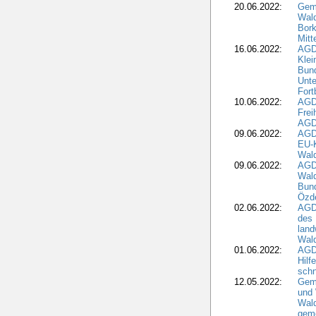
20.06.2022:
Gem
Wald
Bork
Mitt
16.06.2022:
AGD
Klei
Bund
Unte
Fort
10.06.2022:
AGD
Frei
AGD
09.06.2022:
AGDW
EU-K
Wal
09.06.2022:
AGDW
Wald
Bund
Özd
02.06.2022:
AGD
des 
land
Wal
01.06.2022:
AGDW
Hilf
sch
12.05.2022:
Gem
und
Wald
geme