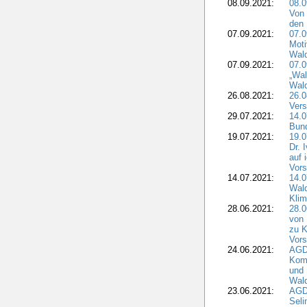
08.09.2021:
08.0
Von 
den 
07.09.2021:
07.0
Moti
Wal
07.09.2021:
07.
„Wal
Wald
26.08.2021:
26.0
Vers
29.07.2021:
14.
Bun
19.07.2021:
19.0
Dr. 
auf 
Vors
14.07.2021:
14.0
Wald
Kli
28.06.2021:
28.0
von 
zu K
Vors
24.06.2021:
AGD
Komm
und 
Wald
23.06.2021:
AGDW
Seli