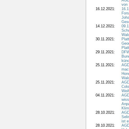
AGDW
von 
16.12.2021:
16.1
Fors
Joha
Gesc
14.12.2021:
09.1
Schw
Wal
30.11.2021:
Plat
Geo
Plat
29.11.2021:
DFWR
Bun
künd
25.11.2021:
AGD
mach
Hono
Wald
25.11.2021:
AGD
Colo
Weih
04.11.2021:
AGD
wiss
Anp
Kli
28.10.2021:
AGDW
Sel
ist 
28.10.2021:
AGD