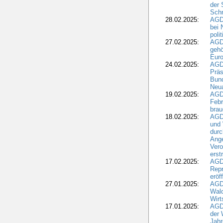
der 
Schr
28.02.2025:
AGD
bei 
poli
27.02.2025:
AGD
gehö
Eur
24.02.2025:
AGD
Präs
Bund
Neua
19.02.2025:
AGD
Febr
brau
18.02.2025:
AGD
und
durc
Ange
Ver
erst
17.02.2025:
AGD
Repr
eröf
27.01.2025:
AGD
Wald
Wirt
17.01.2025:
AGD
der 
Jahr