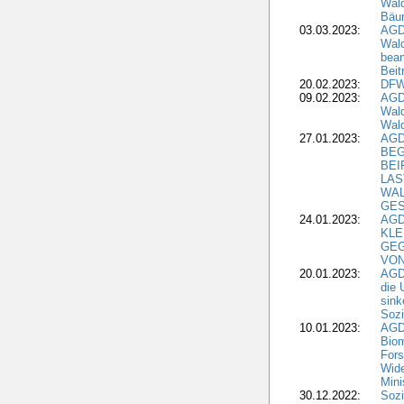
Wald
Bäu
03.03.2023:
AGD
Wald
bean
Beit
20.02.2023:
DFW
09.02.2023:
AGD
Wald
Wald
27.01.2023:
AGD
BEG
BEI
LAS
WA
GES
24.01.2023:
AGD
KLE
GEG
VON
20.01.2023:
AGDW
die 
sink
Sozi
10.01.2023:
AGD
Biom
Fors
Wide
Mini
30.12.2022:
Sozi