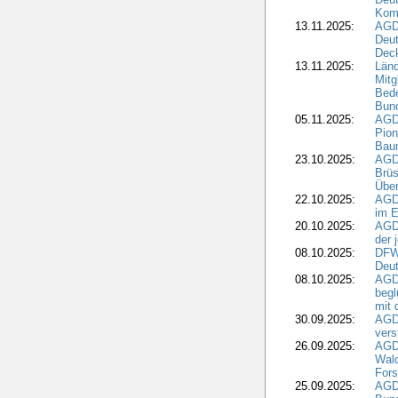
Kom
13.11.2025:
AGD
Deu
Dec
13.11.2025:
Länd
Mitg
Bede
Bund
05.11.2025:
AGD
Pion
Bau
23.10.2025:
AGD
Brüs
Über
22.10.2025:
AGD
im E
20.10.2025:
AGD
der 
08.10.2025:
DFW
Deut
08.10.2025:
AGDW
begl
mit 
30.09.2025:
AGD
vers
26.09.2025:
AGD
Wald
Fors
25.09.2025:
AGD