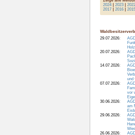
Zeige alle Meld
2024
|
2023
|
202
2017
|
2016
|
201
Waldbesitzerver
29.07.2026:
AGD
Funk
Holz
20.07.2026:
AGDW
Pach
Sozi
14.07.2026:
AGD
Bioe
Verb
und 
07.07.2026:
AGD
Fami
vor 
Eig
30.06.2026:
AGD
am N
Eisb
29.06.2026:
AGD
Wal
Hand
Wied
26.06.2026:
AGD