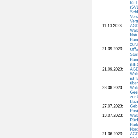
für 
(SV
Schl
Vors
Vert
11.10.2023:
AGD
Wald
Natu
Bund
zur
21.09.2023:
Oﬀen
Stär
Bun
(BE
21.09.2023:
AGD
Wald
ist 
über
28.08.2023:
Wald
Geei
zur 
Bezi
27.07.2023:
Geb
Posi
13.07.2023:
Wald
Rück
Bork
Nord
21.06.2023:
AGD