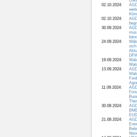
Loka
02.10.2024:
AGD
weit
Klim
02.10.2024:
AGD
beg
30.09.2024:
AGD
muss
bän
24.09.2024:
Wäld
sich
Aktu
DF
19.09.2024:
Wald
Wal
13.09.2024:
AGD
Wal
Ford
Agra
11.09.2024:
AGD
Fors
Bun
The
30.08.2024:
AGD
BME
EUD
21.08.2024:
AGD
Entw
Bele
Nove