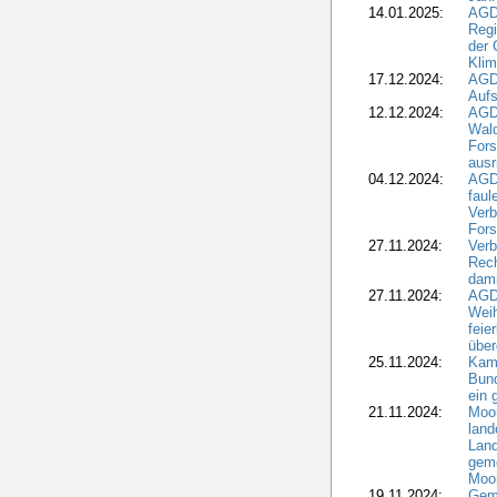
14.01.2025:
AGD
Regi
der 
Kli
17.12.2024:
AGD
Aufs
12.12.2024:
AGD
Wald
Fors
ausr
04.12.2024:
AGD
fau
Verb
Fors
27.11.2024:
Verb
Rec
dami
27.11.2024:
AGD
Wei
feie
übe
25.11.2024:
Kam
Bund
ein
21.11.2024:
Moor
land
Land
geme
Moo
19.11.2024:
Gem