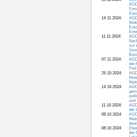
AGD
For
Euro
14.11.2024:
AGD
Wal
Eur
Ent
11.11.2024:
AGDW
Nach
zur 
Sinn
Büro
07.11.2024:
AGD
der 
Prof
25.10.2024:
AGD
Rote
Wah
14.10.2024:
AGD
geme
poli
und 
11.10.2024:
AGDW
der 
08.10.2024:
AGD
Wald
deut
08.10.2024:
Eber
der 