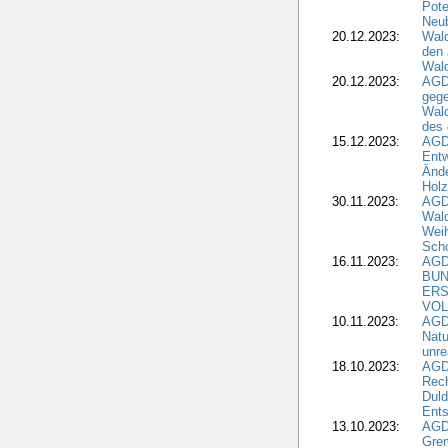
Pote
Neub
20.12.2023:
Wald
den 
Wal
20.12.2023:
AGD
gege
Wald
des
15.12.2023:
AGD
Entw
Änd
Hol
30.11.2023:
AGD
Wal
Wei
Sch
16.11.2023:
AGD
BUN
ERS
VOL
10.11.2023:
AGDW
Natu
unre
18.10.2023:
AGD
Rech
Duld
Ents
13.10.2023:
AGD
Grem