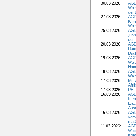
30.03.2026:
AGD
Wald
der 
27.03.2026:
AGD
Kli
Wal
25.03.2026:
AGD
„unt
dem
20.03.2026:
AGD
Durc
Dsch
19.03.2026:
AGD
Wald
Hand
18.03.2026:
AGD
Wald
17.03.2026:
Mit 
Afri
17.03.2026:
PEF
16.03.2026:
AGD
Infr
Ersa
Aus
16.03.2026:
AGD
verb
maß
11.03.2026:
AGD
Wied
Komm