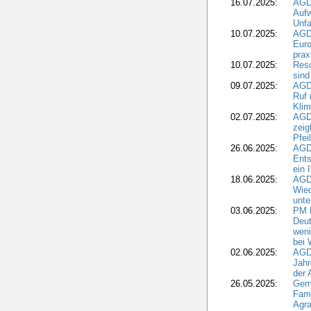
16.07.2025:
AGD
Aufw
Unfa
10.07.2025:
AGD
Euro
pra
10.07.2025:
Reso
sind
09.07.2025:
AGD
Ruf
Klim
02.07.2025:
AGD
zeig
Pfei
26.06.2025:
AGD
Ents
ein 
18.06.2025:
AGD
Wie
unte
03.06.2025:
PM 
Deut
weni
bei
02.06.2025:
AGD
Jahr
der
26.05.2025:
Gem
Fami
Agra