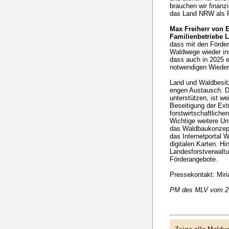
brauchen wir finanz
das Land NRW als P
Max Freiherr von E
Familienbetriebe L
dass mit den Förder
Waldwege wieder in
dass auch in 2025 e
notwendigen Wiederb
Land und Waldbesit
engen Austausch. D
unterstützen, ist w
Beseitigung der Ext
forstwirtschaftlic
Wichtige weitere U
das Waldbaukonzep
das Internetportal 
digitalen Karten. H
Landesforstverwaltu
Förderangebote.
Pressekontakt: Mir
PM des MLV vom 2