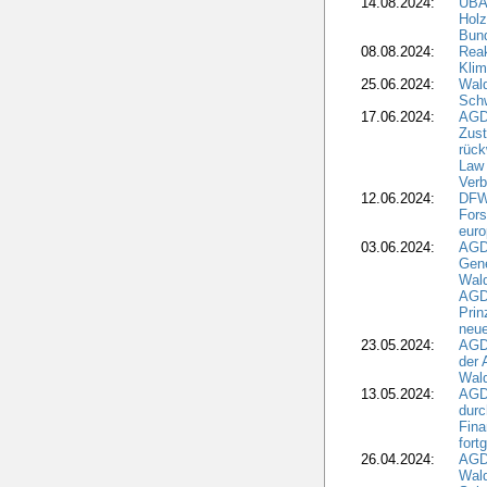
14.08.2024:
UBA-
Holz
Bun
08.08.2024:
Reak
Klim
25.06.2024:
Wal
Schw
17.06.2024:
AGD
Zus
rück
Law 
Verb
12.06.2024:
DFW
Fors
euro
03.06.2024:
AGD
Gen
Wal
AGDW
Pri
neue
23.05.2024:
AGD
der 
Wald
13.05.2024:
AGD
durc
Fina
fort
26.04.2024:
AGD
Wal