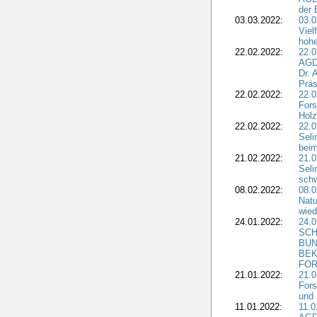
der 
03.03.2022:
03.0
Viel
hohe
22.02.2022:
22.0
AGD
Dr. 
Präs
22.02.2022:
22.0
Fors
Holz
22.02.2022:
22.0
Seli
beim
21.02.2022:
21.0
Seli
schw
08.02.2022:
08.
Natu
wied
24.01.2022:
24.
SCH
BUN
BEK
FOR
21.01.2022:
21.0
Fors
und 
11.01.2022:
11.0