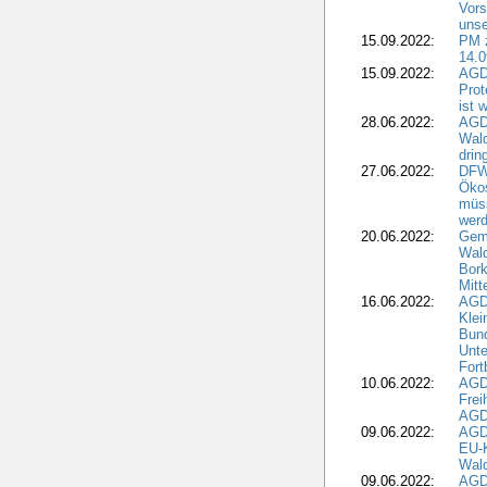
Vors
unse
15.09.2022:
PM 
14.0
15.09.2022:
AGDW
Prot
ist 
28.06.2022:
AGD
Wal
drin
27.06.2022:
DFW
Ökos
müss
wer
20.06.2022:
Gem
Wald
Bork
Mitt
16.06.2022:
AGD
Klei
Bund
Unte
Fort
10.06.2022:
AGD
Frei
AGD
09.06.2022:
AGDW
EU-K
Wal
09.06.2022:
AGDW