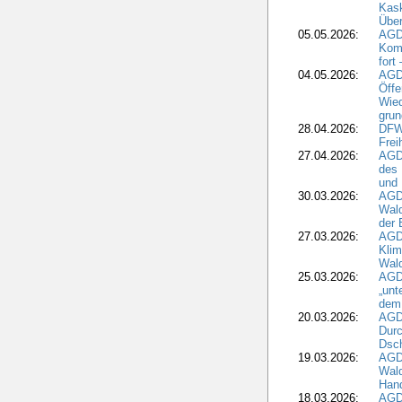
Kask
Über
05.05.2026:
AGD
Komm
fort
04.05.2026:
AGDW
Öffe
Wied
grun
28.04.2026:
DFWR
Frei
27.04.2026:
AGD
des
und 
30.03.2026:
AGD
Wald
der 
27.03.2026:
AGD
Kli
Wal
25.03.2026:
AGD
„unt
dem
20.03.2026:
AGD
Durc
Dsch
19.03.2026:
AGD
Wald
Hand
18.03.2026:
AGD