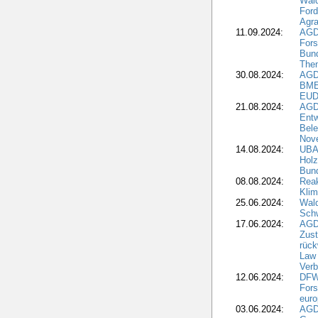
Wal
Ford
Agra
11.09.2024:
AGD
Fors
Bun
The
30.08.2024:
AGD
BME
EUD
21.08.2024:
AGD
Entw
Bele
Nove
14.08.2024:
UBA-
Holz
Bun
08.08.2024:
Reak
Klim
25.06.2024:
Wal
Schw
17.06.2024:
AGD
Zus
rück
Law 
Verb
12.06.2024:
DFW
Fors
euro
03.06.2024:
AGD