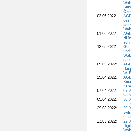
Wald
Bund
Özd
02.06.2022:
AGD
des 
land
Wal
01.06.2022:
AGDW
Hilf
sch
12.05.2022:
Gem
und
Wald
geme
05.05.2022:
AGD
Haup
W. B
25.04.2022:
AGD
Bau
Klim
07.04.2022:
07.
verö
05.04.2022:
30.0
Leck
29.03.2022:
29.0
Seli
stat
23.03.2022:
22.0
Dig
Wal