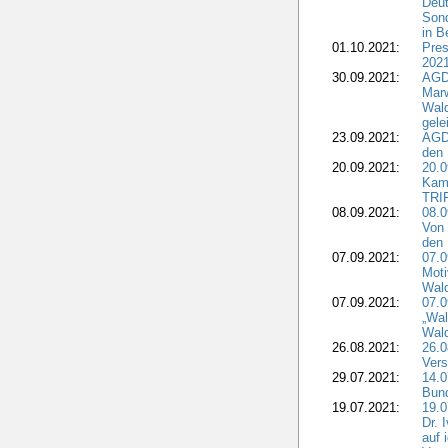
Deut
Sond
in B
01.10.2021:
Pres
2021
30.09.2021:
AGD
Marw
Wal
gele
23.09.2021:
AGD
den 
20.09.2021:
20.0
Kam
TRI
08.09.2021:
08.0
Von 
den 
07.09.2021:
07.0
Moti
Wal
07.09.2021:
07.
„Wal
Wald
26.08.2021:
26.0
Vers
29.07.2021:
14.
Bun
19.07.2021:
19.0
Dr. 
auf 