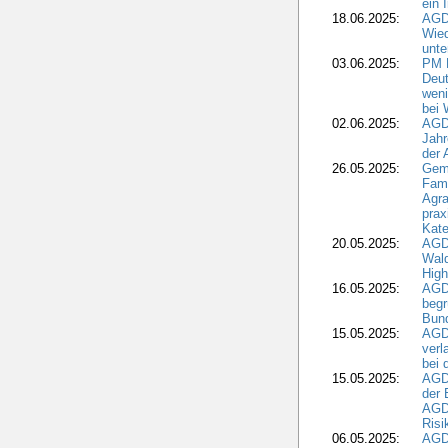
ein 
18.06.2025:
AGD
Wie
unte
03.06.2025:
PM 
Deut
weni
bei
02.06.2025:
AGD
Jahr
der
26.05.2025:
Gem
Fami
Agra
prax
Kate
20.05.2025:
AGD
Wald
High
16.05.2025:
AGD
begr
Bund
15.05.2025:
AGD
verl
bei 
15.05.2025:
AGD
der 
AGDW
Risi
06.05.2025:
AGD