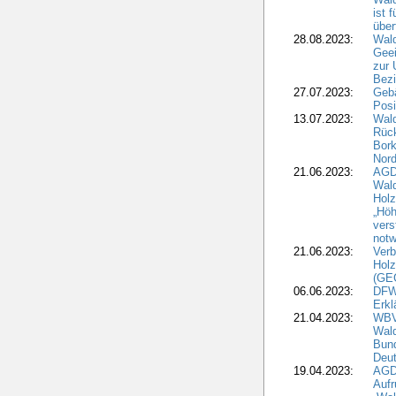
ist 
über
28.08.2023:
Wald
Geei
zur 
Bezi
27.07.2023:
Geb
Posi
13.07.2023:
Wald
Rück
Bork
Nord
21.06.2023:
AGD
Wal
Holz
„Höh
vers
notw
21.06.2023:
Verb
Holz
(GE
06.06.2023:
DFW
Erkl
21.04.2023:
WBV
Wald
Bund
Deu
19.04.2023:
AGD
Aufr