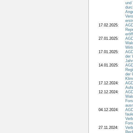
und
durc
Ange
Ver
erst
17.02.2025:
AGD
Repr
eröf
27.01.2025:
AGD
Wald
Wirt
17.01.2025:
AGD
der 
Jahr
14.01.2025:
AGD
Regi
der 
Kli
17.12.2024:
AGD
Aufs
12.12.2024:
AGD
Wald
Fors
ausr
04.12.2024:
AGD
fau
Verb
Fors
27.11.2024:
Verb
Rec