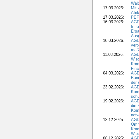
Wald
17.03.2026:
Mit 
Afri
17.03.2026:
PEF
16.03.2026:
AGD
Infr
Ersa
Aus
16.03.2026:
AGD
verb
maß
11.03.2026:
AGD
Wied
Komm
Fina
04.03.2026:
AGD
Bund
der 
23.02.2026:
AGD
Kom
schu
19.02.2026:
AGDW
die 
Komm
notw
12.12.2025:
AGD
Omni
Komm
Wied
08.12.2025:
AGDW