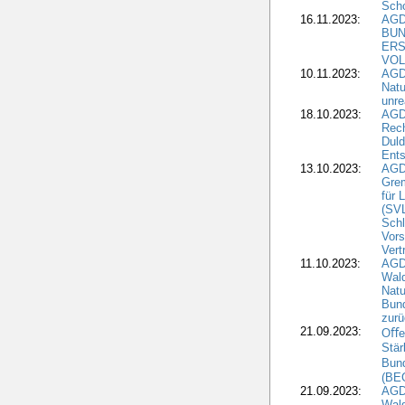
Sch
16.11.2023:
AGD
BUN
ERS
VOL
10.11.2023:
AGDW
Natu
unre
18.10.2023:
AGD
Rech
Duld
Ents
13.10.2023:
AGD
Grem
für 
(SV
Schl
Vors
Vert
11.10.2023:
AGD
Wald
Natu
Bund
zur
21.09.2023:
Oﬀen
Stär
Bun
(BE
21.09.2023:
AGD
Wald