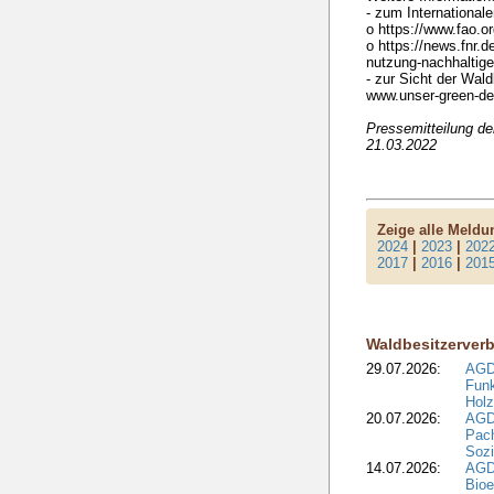
- zum International
o https://www.fao.or
o https://news.fnr.de
nutzung-nachhaltige
- zur Sicht der Wal
www.unser-green-de
Pressemitteilung d
21.03.2022
Zeige alle Meld
2024
|
2023
|
202
2017
|
2016
|
201
Waldbesitzerver
29.07.2026:
AGD
Funk
Holz
20.07.2026:
AGDW
Pach
Sozi
14.07.2026:
AGD
Bioe