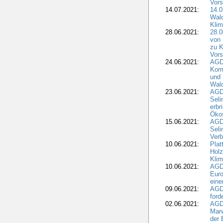
Vors
14.07.2021:
14.0
Wald
Kli
28.06.2021:
28.0
von 
zu K
Vors
24.06.2021:
AGD
Komm
und 
Wald
23.06.2021:
AGDW
Seli
erbr
Öko
15.06.2021:
AGDW
Seli
Verb
10.06.2021:
Plat
Holz
Kli
10.06.2021:
AGD
Euro
eine
09.06.2021:
AGD
ford
02.06.2021:
AGD
Marw
der 