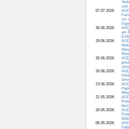
Verb
und 
07.07.2026:
AGD
Fami
vor 
Eig
30.06.2026:
AGD
am N
Eisb
29.06.2026:
AGD
Wal
Hand
Wied
26.06.2026:
AGD
posi
Umwe
26.06.2026:
AGD
Infr
Umwe
23.06.2026:
AGD
Papi
Wied
21.05.2026:
AGD
Präs
best
20.05.2026:
AGD
Präs
Wal
06.05.2026:
AGD
Geb