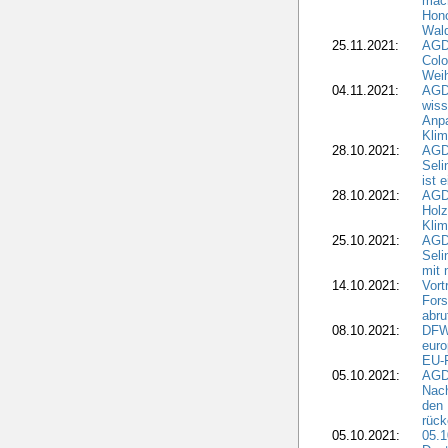
mach
Hono
Wald
25.11.2021:
AGD
Colo
Weih
04.11.2021:
AGD
wiss
Anp
Kli
28.10.2021:
AGDW
Sel
ist 
28.10.2021:
AGD
Holz
Kli
25.10.2021:
AGDW
Seli
mit 
14.10.2021:
Vor
Fors
abru
08.10.2021:
DFW
euro
EU-F
05.10.2021:
AGDW
Nach
den 
rüc
05.10.2021:
05.1