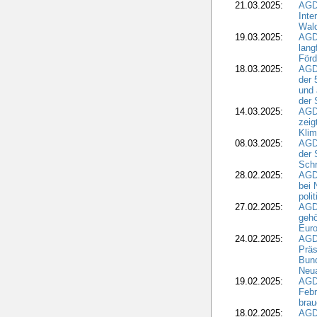
21.03.2025:
AGD
Inte
Wald
19.03.2025:
AGD
lang
Förd
18.03.2025:
AGDW
der 
und 
der 
14.03.2025:
AGD
zeig
Kli
08.03.2025:
AGD
der 
Schr
28.02.2025:
AGD
bei 
poli
27.02.2025:
AGD
gehö
Eur
24.02.2025:
AGD
Präs
Bund
Neua
19.02.2025:
AGD
Febr
brau
18.02.2025:
AGD