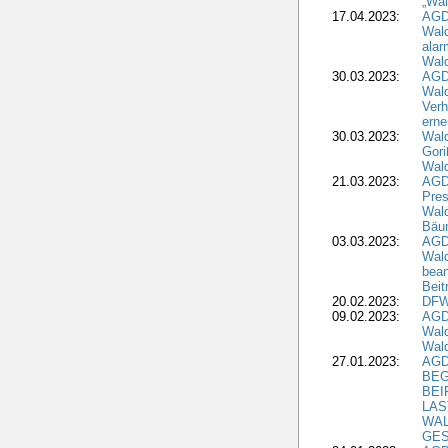
„Wal
17.04.2023:
AGD
Wald
alar
Wald
30.03.2023:
AGD
Wald
Verh
erne
30.03.2023:
Wal
Gori
Wald
21.03.2023:
AGD
Pres
Wald
Bäu
03.03.2023:
AGD
Wald
bean
Beit
20.02.2023:
DFW
09.02.2023:
AGD
Wald
Wald
27.01.2023:
AGD
BEG
BEI
LAS
WA
GES