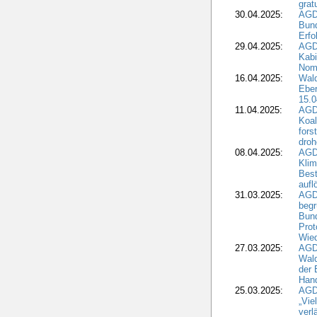
grat
30.04.2025:
AGD
Bund
Erfo
29.04.2025:
AGD
Kabi
Nomi
16.04.2025:
Wald
Ebe
15.0
11.04.2025:
AGD
Koal
fors
droh
08.04.2025:
AGD
Kli
Best
aufl
31.03.2025:
AGD
begr
Bund
Prot
Wied
27.03.2025:
AGD
Wald
der 
Hand
25.03.2025:
AGDW
„Vie
verl