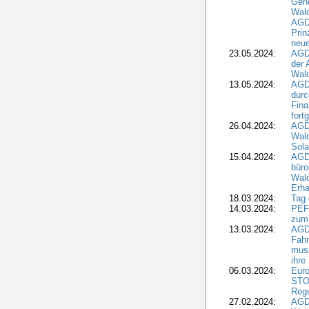
Gen
Wal
AGDW
Pri
neue
23.05.2024:
AGD
der 
Wald
13.05.2024:
AGD
durc
Fina
fort
26.04.2024:
AGD
Wal
Sola
15.04.2024:
AGDW
büro
Wald
Erha
18.03.2024:
Tag
14.03.2024:
PEFC
zum
13.03.2024:
AGD
Fahr
muss
ihre
06.03.2024:
Euro
STO
Regu
27.02.2024:
AGD