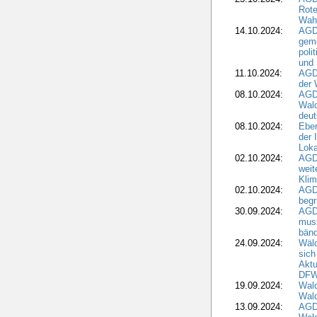
Rote
Wah
14.10.2024:
AGD
geme
poli
und 
11.10.2024:
AGDW
der 
08.10.2024:
AGD
Wald
deut
08.10.2024:
Eber
der 
Loka
02.10.2024:
AGD
weit
Klim
02.10.2024:
AGD
beg
30.09.2024:
AGD
muss
bän
24.09.2024:
Wäld
sich
Aktu
DF
19.09.2024:
Wald
Wal
13.09.2024:
AGD