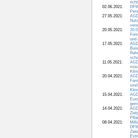
rich
02.06.2021:
DFWR
Pers
27.05.2021:
AGD
Nutz
vera
20.05.2021:
20.0
Fors
und 
17.05.2021:
AGD
Bun
Rah
scha
11.05.2021:
AGD
müss
Klim
20.04.2021:
AGD
Fami
sind
Kli
15.04.2021:
AGDW
Euro
geme
14.04.2021:
AGD
Ziel
Pfla
08.04.2021:
Mill
DFWR
Zwis
Extr