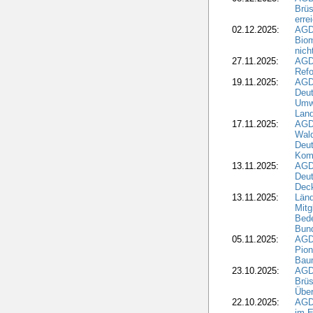
Brüs
erre
02.12.2025:
AGD
Biom
nic
27.11.2025:
AGD
Refo
19.11.2025:
AGD
Deu
Umwe
Land
17.11.2025:
AGD
Wald
Deut
Kom
13.11.2025:
AGD
Deu
Dec
13.11.2025:
Länd
Mitg
Bede
Bund
05.11.2025:
AGD
Pion
Bau
23.10.2025:
AGD
Brüs
Über
22.10.2025:
AGD
im E