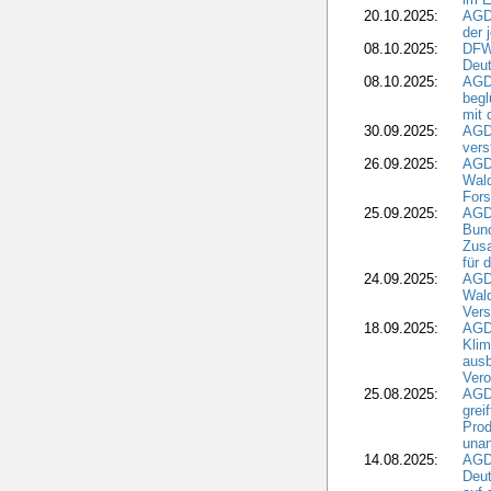
20.10.2025:
AGD
der 
08.10.2025:
DFW
Deut
08.10.2025:
AGDW
begl
mit 
30.09.2025:
AGD
vers
26.09.2025:
AGD
Wald
Fors
25.09.2025:
AGD
Bund
Zusa
für 
24.09.2025:
AGD
Wald
Ver
18.09.2025:
AGD
Klim
ausb
Vero
25.08.2025:
AGD
grei
Prod
una
14.08.2025:
AGD
Deut