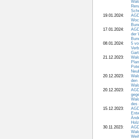
Wald
Rena
Schr
19.01.2024:
AGD
Woc
Bun
17.01.2024:
AGD
der 
Bund
08.01.2024:
5 vo
Verb
Gar
21.12.2023:
Wald
Plan
Pote
Neub
20.12.2023:
Wald
den 
Wal
20.12.2023:
AGD
gege
Wald
des
15.12.2023:
AGD
Entw
Änd
Hol
30.11.2023:
AGD
Wal
Wei