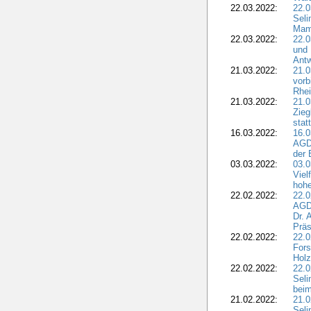
22.03.2022:
22.0
Seli
Mam
22.03.2022:
22.0
und 
Antw
21.03.2022:
21.
vorb
Rhei
21.03.2022:
21.0
Zieg
stat
16.03.2022:
16.0
AGDW
der 
03.03.2022:
03.0
Viel
hohe
22.02.2022:
22.0
AGD
Dr. 
Präs
22.02.2022:
22.0
Fors
Holz
22.02.2022:
22.0
Seli
beim
21.02.2022:
21.0
Seli