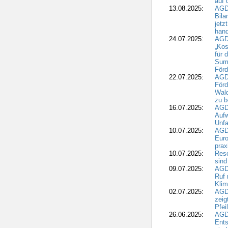
auf 
13.08.2025:
AGD
Bila
jetz
hand
24.07.2025:
AGDW
„Kos
für 
Summ
Förd
22.07.2025:
AGD
För
Wald
zu 
16.07.2025:
AGD
Aufw
Unfa
10.07.2025:
AGD
Euro
pra
10.07.2025:
Reso
sind
09.07.2025:
AGD
Ruf
Klim
02.07.2025:
AGD
zeig
Pfei
26.06.2025:
AGD
Ents