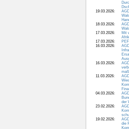
Durc
Dsch
19.03.2026:
AGD
Wald
Hand
18.03.2026:
AGD
Wald
17.03.2026:
Mit 
Afri
17.03.2026:
PEF
16.03.2026:
AGD
Infr
Ersa
Aus
16.03.2026:
AGD
verb
maß
11.03.2026:
AGD
Wied
Komm
Fina
04.03.2026:
AGD
Bund
der 
23.02.2026:
AGD
Kom
schu
19.02.2026:
AGDW
die 
Komm