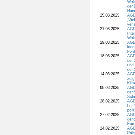
Wald
der 
Hand
25.03.2025:
AGDW
„Vie
verl
21.03.2025:
AGD
Inte
Wald
19.03.2025:
AGD
lang
Förd
18.03.2025:
AGDW
der 
und 
der 
14.03.2025:
AGD
zeig
Kli
08.03.2025:
AGD
der 
Schr
28.02.2025:
AGD
bei 
poli
27.02.2025:
AGD
gehö
Eur
24.02.2025:
AGD
Präs