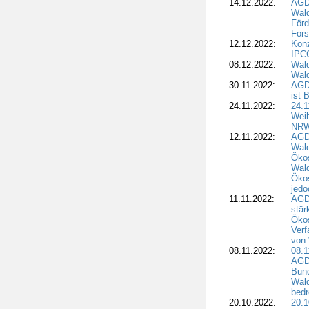
14.12.2022:
AGD
Wald
Förd
Fors
12.12.2022:
Konz
IPCC
08.12.2022:
Wald
Wald
30.11.2022:
AGD
ist 
24.11.2022:
24.
Wei
NR
12.11.2022:
AGD
Wal
Ökos
Wald
Ökos
jedo
11.11.2022:
AGD
stär
Ökos
Verf
von 
08.11.2022:
08.1
AGDW
Bun
Wald
bedr
20.10.2022:
20.1