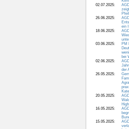
Klim
02.07.2025:
AGD
zeig
Pfei
26.06.2025:
AGD
Ents
ein 
18.06.2025:
AGD
Wie
unte
03.06.2025:
PM 
Deut
weni
bei
02.06.2025:
AGD
Jahr
der
26.05.2025:
Gem
Fami
Agra
prax
Kate
20.05.2025:
AGD
Wald
High
16.05.2025:
AGD
begr
Bund
15.05.2025:
AGD
verl