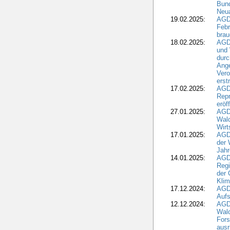
Bund
Neua
19.02.2025:
AGD
Febr
brau
18.02.2025:
AGD
und
durc
Ange
Ver
erst
17.02.2025:
AGD
Repr
eröf
27.01.2025:
AGD
Wald
Wirt
17.01.2025:
AGD
der 
Jahr
14.01.2025:
AGD
Regi
der 
Kli
17.12.2024:
AGD
Aufs
12.12.2024:
AGD
Wald
Fors
ausr