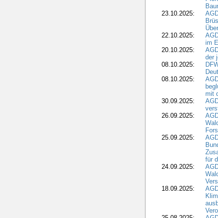
Bau
23.10.2025:
AGD
Brüs
Über
22.10.2025:
AGD
im E
20.10.2025:
AGD
der 
08.10.2025:
DFW
Deut
08.10.2025:
AGDW
begl
mit 
30.09.2025:
AGD
vers
26.09.2025:
AGD
Wald
Fors
25.09.2025:
AGD
Bund
Zusa
für 
24.09.2025:
AGD
Wald
Ver
18.09.2025:
AGD
Klim
ausb
Vero
25.08.2025:
AGD