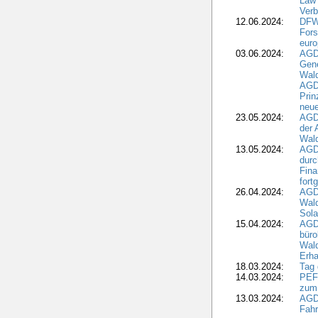
Law 
Verb
12.06.2024:
DFW
Fors
euro
03.06.2024:
AGD
Gen
Wal
AGDW
Pri
neue
23.05.2024:
AGD
der 
Wald
13.05.2024:
AGD
durc
Fina
fort
26.04.2024:
AGD
Wal
Sola
15.04.2024:
AGDW
büro
Wald
Erha
18.03.2024:
Tag
14.03.2024:
PEFC
zum
13.03.2024:
AGD
Fahr