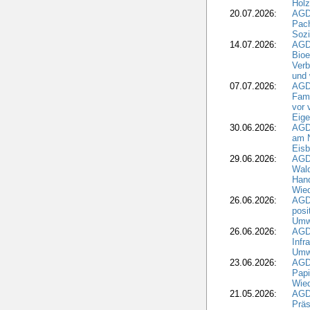
Holz
20.07.2026:
AGDW
Pach
Sozi
14.07.2026:
AGD
Bioe
Verb
und 
07.07.2026:
AGD
Fami
vor 
Eig
30.06.2026:
AGD
am N
Eisb
29.06.2026:
AGD
Wal
Hand
Wied
26.06.2026:
AGD
posi
Umwe
26.06.2026:
AGD
Infr
Umwe
23.06.2026:
AGD
Papi
Wied
21.05.2026:
AGD
Präs