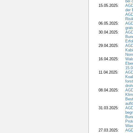
bei 
15.05.2025:
AGD
der 
AGDW
Risi
06.05.2025:
AGD
grat
30.04.2025:
AGD
Bund
Erfo
29.04.2025:
AGD
Kabi
Nomi
16.04.2025:
Wald
Ebe
15.0
11.04.2025:
AGD
Koal
fors
droh
08.04.2025:
AGD
Kli
Best
aufl
31.03.2025:
AGD
begr
Bund
Prot
Wied
27.03.2025:
AGD