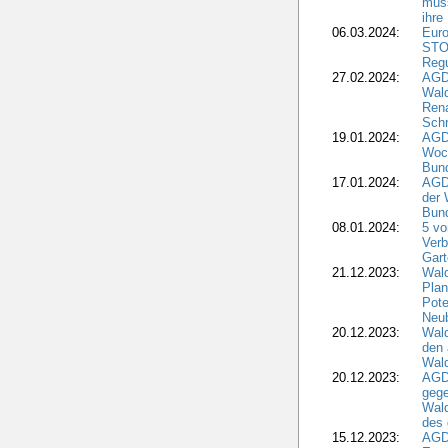
muss
ihre
06.03.2024:
Euro
STO
Regu
27.02.2024:
AGD
Wald
Rena
Schr
19.01.2024:
AGD
Woc
Bun
17.01.2024:
AGD
der 
Bund
08.01.2024:
5 vo
Verb
Gar
21.12.2023:
Wald
Plan
Pote
Neub
20.12.2023:
Wald
den 
Wal
20.12.2023:
AGD
gege
Wald
des
15.12.2023:
AGD