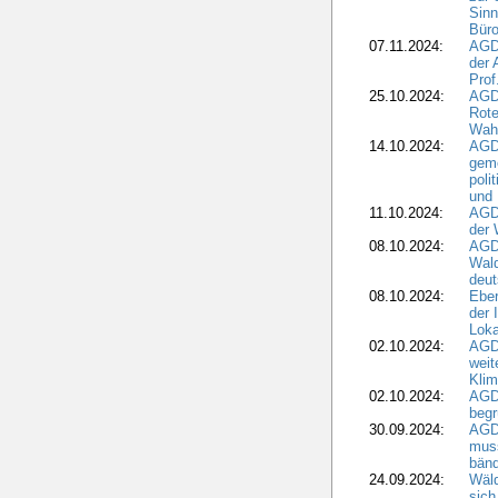
Sinn
Büro
07.11.2024:
AGD
der 
Prof
25.10.2024:
AGD
Rote
Wah
14.10.2024:
AGD
geme
poli
und 
11.10.2024:
AGDW
der 
08.10.2024:
AGD
Wald
deut
08.10.2024:
Eber
der 
Loka
02.10.2024:
AGD
weit
Klim
02.10.2024:
AGD
beg
30.09.2024:
AGD
muss
bän
24.09.2024:
Wäld
sich