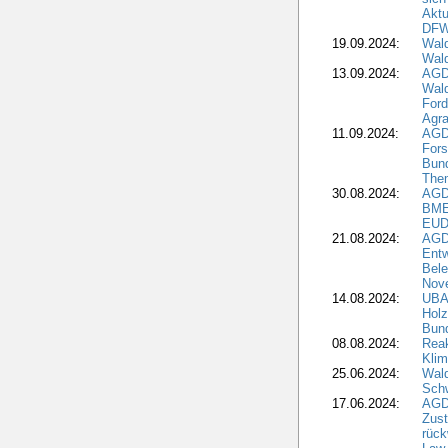
Aktu
DF
19.09.2024:
Wald
Wal
13.09.2024:
AGD
Wal
Ford
Agra
11.09.2024:
AGD
Fors
Bun
The
30.08.2024:
AGD
BME
EUD
21.08.2024:
AGD
Entw
Bele
Nove
14.08.2024:
UBA-
Holz
Bun
08.08.2024:
Reak
Klim
25.06.2024:
Wal
Schw
17.06.2024:
AGD
Zus
rück