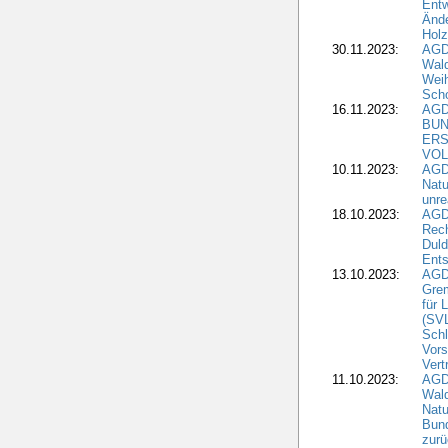
Entw
Änd
Hol
30.11.2023:
AGD
Wal
Wei
Sch
16.11.2023:
AGD
BUN
ERS
VOL
10.11.2023:
AGDW
Natu
unre
18.10.2023:
AGD
Rech
Duld
Ents
13.10.2023:
AGD
Grem
für 
(SV
Schl
Vors
Vert
11.10.2023:
AGD
Wald
Natu
Bund
zur