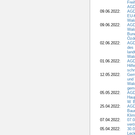
Frei
AGD
09.06.2022:
AGDW
EU-K
Wal
09.06.2022:
AGDW
Wald
Bund
Özd
02.06.2022:
AGD
des 
land
Wal
01.06.2022:
AGDW
Hilf
sch
12.05.2022:
Gem
und
Wald
geme
05.05.2022:
AGD
Haup
W. B
25.04.2022:
AGD
Bau
Klim
07.04.2022:
07.
verö
05.04.2022:
30.0
Leck