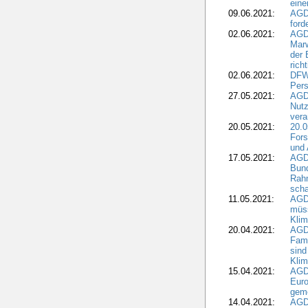
eine
09.06.2021:
AGD
ford
02.06.2021:
AGD
Marw
der 
rich
02.06.2021:
DFWR
Pers
27.05.2021:
AGD
Nutz
vera
20.05.2021:
20.0
Fors
und 
17.05.2021:
AGD
Bun
Rah
scha
11.05.2021:
AGD
müss
Klim
20.04.2021:
AGD
Fami
sind
Kli
15.04.2021:
AGDW
Euro
geme
14.04.2021:
AGD