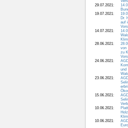
Vers
29.07.2021:
14.
Bun
19.07.2021:
19.0
Dr. 
auf 
Vors
14.07.2021:
14.0
Wald
Kli
28.06.2021:
28.0
von 
zu K
Vors
24.06.2021:
AGD
Komm
und 
Wald
23.06.2021:
AGDW
Seli
erbr
Öko
15.06.2021:
AGDW
Seli
Verb
10.06.2021:
Plat
Holz
Kli
10.06.2021:
AGD
Euro