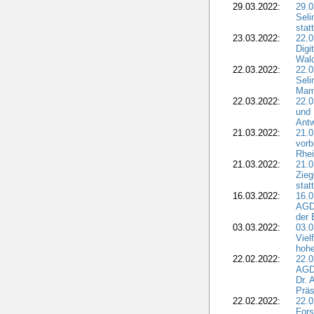
29.03.2022:
29.0
Seli
stat
23.03.2022:
22.0
Dig
Wal
22.03.2022:
22.0
Seli
Mam
22.03.2022:
22.0
und 
Antw
21.03.2022:
21.
vorb
Rhei
21.03.2022:
21.0
Zieg
stat
16.03.2022:
16.0
AGDW
der 
03.03.2022:
03.0
Viel
hohe
22.02.2022:
22.0
AGD
Dr. 
Präs
22.02.2022:
22.0
Fors