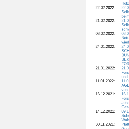
Holz
22.02.2022:
22.0
Seli
beim
21.02.2022:
21.0
Seli
schw
08.02.2022:
08.
Natu
wied
24.01.2022:
24.
SCH
BUN
BEK
FOR
21.01.2022:
21.0
Fors
und 
11.01.2022:
11.0
AGDW
von 
16.12.2021:
16.1
Fors
Joha
Gesc
14.12.2021:
09.1
Schw
Wal
30.11.2021:
Plat
Geo