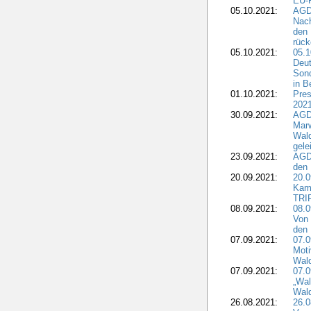
EU-F
05.10.2021:
AGDW
Nach
den 
rüc
05.10.2021:
05.1
Deut
Sond
in B
01.10.2021:
Pres
2021
30.09.2021:
AGD
Marw
Wal
gele
23.09.2021:
AGD
den 
20.09.2021:
20.0
Kam
TRI
08.09.2021:
08.0
Von 
den 
07.09.2021:
07.0
Moti
Wal
07.09.2021:
07.
„Wal
Wald
26.08.2021:
26.0