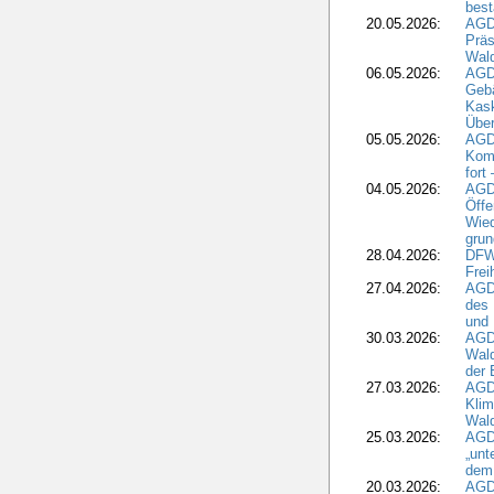
best
20.05.2026:
AGD
Präs
Wal
06.05.2026:
AGD
Geb
Kask
Über
05.05.2026:
AGD
Komm
fort
04.05.2026:
AGDW
Öffe
Wied
grun
28.04.2026:
DFWR
Frei
27.04.2026:
AGD
des
und 
30.03.2026:
AGD
Wald
der 
27.03.2026:
AGD
Kli
Wal
25.03.2026:
AGD
„unt
dem
20.03.2026:
AGD