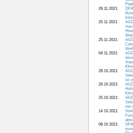
Plat
29.11.2021:
DFWR
Bun
künd
25.11.2021:
AGD
mach
Hono
Wald
25.11.2021:
AGD
Colo
Weih
04.11.2021:
AGD
wiss
Anp
Kli
28.10.2021:
AGDW
Sel
ist 
28.10.2021:
AGD
Holz
Kli
25.10.2021:
AGDW
Seli
mit 
14.10.2021:
Vor
Fors
abru
08.10.2021:
DFW
euro