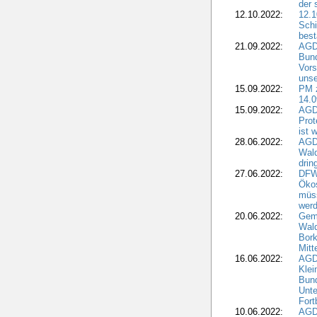
der 
12.10.2022:
12.1
Schi
best
21.09.2022:
AGD
Bun
Vors
unse
15.09.2022:
PM 
14.0
15.09.2022:
AGDW
Prot
ist 
28.06.2022:
AGD
Wal
drin
27.06.2022:
DFW
Ökos
müss
wer
20.06.2022:
Gem
Wald
Bork
Mitt
16.06.2022:
AGD
Klei
Bund
Unte
Fort
10.06.2022:
AGD