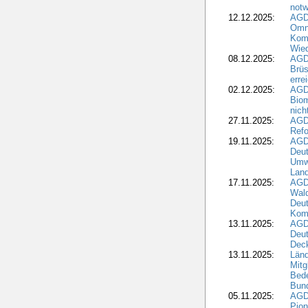
notw
12.12.2025:
AGD
Omni
Komm
Wied
08.12.2025:
AGDW
Brüs
erre
02.12.2025:
AGD
Biom
nic
27.11.2025:
AGD
Refo
19.11.2025:
AGD
Deu
Umwe
Land
17.11.2025:
AGD
Wald
Deut
Kom
13.11.2025:
AGD
Deu
Dec
13.11.2025:
Länd
Mitg
Bede
Bund
05.11.2025:
AGD
Pion