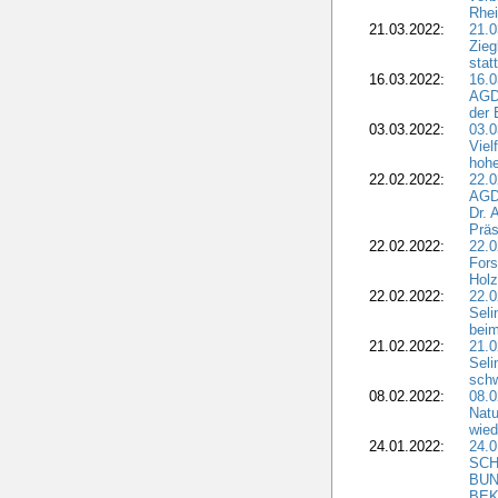
Rhei
21.03.2022:
21.0
Zieg
stat
16.03.2022:
16.0
AGDW
der 
03.03.2022:
03.0
Viel
hohe
22.02.2022:
22.0
AGD
Dr. 
Präs
22.02.2022:
22.0
Fors
Holz
22.02.2022:
22.0
Seli
beim
21.02.2022:
21.0
Seli
schw
08.02.2022:
08.
Natu
wied
24.01.2022:
24.
SCH
BUN
BEK