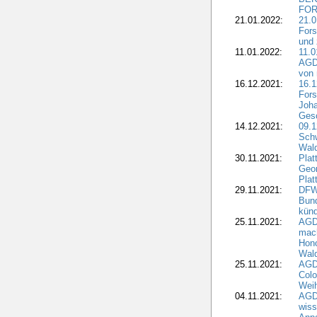
FOR
21.01.2022:
21.0
Fors
und 
11.01.2022:
11.0
AGDW
von 
16.12.2021:
16.1
Fors
Joha
Gesc
14.12.2021:
09.1
Schw
Wal
30.11.2021:
Plat
Geo
Plat
29.11.2021:
DFWR
Bun
künd
25.11.2021:
AGD
mach
Hono
Wald
25.11.2021:
AGD
Colo
Weih
04.11.2021:
AGD
wiss