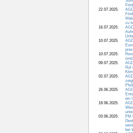
Summ
Förd
22.07.2025:
AGD
För
Wald
zu 
16.07.2025:
AGD
Aufw
Unfa
10.07.2025:
AGD
Euro
pra
10.07.2025:
Reso
sind
09.07.2025:
AGD
Ruf
Klim
02.07.2025:
AGD
zeig
Pfei
26.06.2025:
AGD
Ents
ein 
18.06.2025:
AGD
Wie
unte
03.06.2025:
PM 
Deut
weni
bei