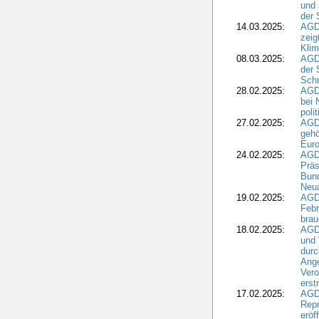
und 
der 
14.03.2025:
AGD
zeig
Kli
08.03.2025:
AGD
der 
Schr
28.02.2025:
AGD
bei 
poli
27.02.2025:
AGD
gehö
Eur
24.02.2025:
AGD
Präs
Bund
Neua
19.02.2025:
AGD
Febr
brau
18.02.2025:
AGD
und
durc
Ange
Ver
erst
17.02.2025:
AGD
Repr
eröf