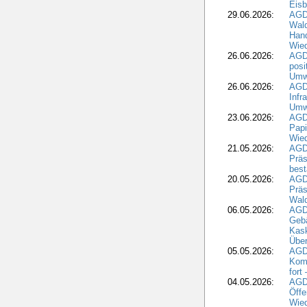
Eisb
29.06.2026:
AGD
Wal
Hand
Wied
26.06.2026:
AGD
posi
Umwe
26.06.2026:
AGD
Infr
Umwe
23.06.2026:
AGD
Papi
Wied
21.05.2026:
AGD
Präs
best
20.05.2026:
AGD
Präs
Wal
06.05.2026:
AGD
Geb
Kask
Über
05.05.2026:
AGD
Komm
fort
04.05.2026:
AGDW
Öffe
Wied