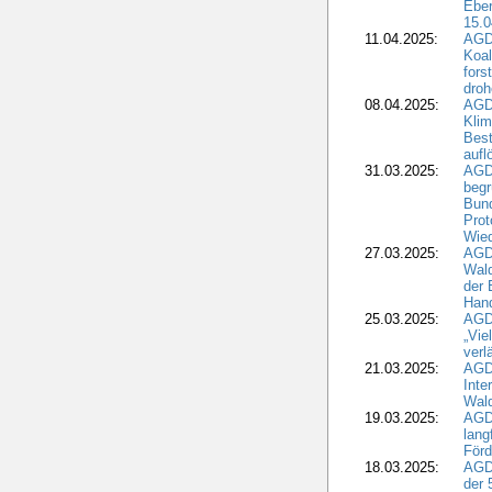
Ebe
15.0
11.04.2025:
AGD
Koal
fors
droh
08.04.2025:
AGD
Kli
Best
aufl
31.03.2025:
AGD
begr
Bund
Prot
Wied
27.03.2025:
AGD
Wald
der 
Hand
25.03.2025:
AGDW
„Vie
verl
21.03.2025:
AGD
Inte
Wald
19.03.2025:
AGD
lang
Förd
18.03.2025:
AGDW
der 