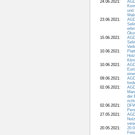
24.06.2021:
AGD
Komm
und 
Wald
23.06.2021:
AGDW
Seli
erbr
Öko
15.06.2021:
AGDW
Seli
Verb
10.06.2021:
Plat
Holz
Kli
10.06.2021:
AGD
Euro
eine
09.06.2021:
AGD
ford
02.06.2021:
AGD
Marw
der 
rich
02.06.2021:
DFWR
Pers
27.05.2021:
AGD
Nutz
vera
20.05.2021:
20.0
Fors