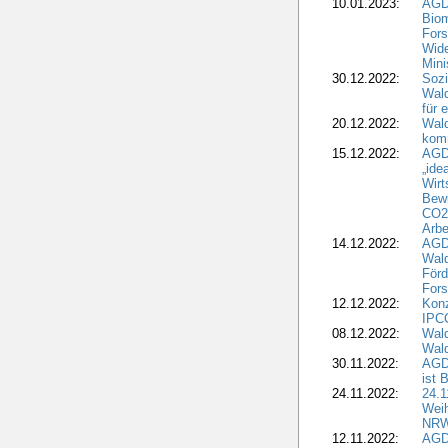
10.01.2023:
AGD
Biom
Fors
Wide
Mini
30.12.2022:
Sozi
Wald
für 
20.12.2022:
Wal
komm
15.12.2022:
AGD
„ide
Wirt
Bewi
CO2-
Arbe
14.12.2022:
AGD
Wald
Förd
Fors
12.12.2022:
Konz
IPCC
08.12.2022:
Wald
Wald
30.11.2022:
AGD
ist 
24.11.2022:
24.
Wei
NR
12.11.2022:
AGD