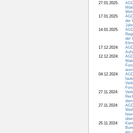
27.01.2025:
AGD
Wald
Wirt
17.01.2025:
AGD
der 
Jahr
14.01.2025:
AGD
Regi
der 
Kli
17.12.2024:
AGD
Aufs
12.12.2024:
AGD
Wald
Fors
ausr
04.12.2024:
AGD
fau
Verb
Fors
27.11.2024:
Verb
Rec
dami
27.11.2024:
AGD
Wei
feie
übe
25.11.2024:
Kam
Bund
ein