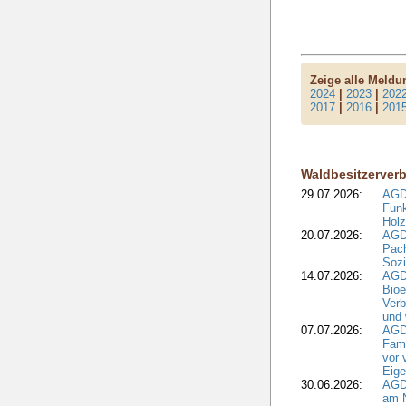
Zeige alle Meld
2024
|
2023
|
202
2017
|
2016
|
201
Waldbesitzerver
29.07.2026:
AGD
Funk
Holz
20.07.2026:
AGDW
Pach
Sozi
14.07.2026:
AGD
Bioe
Verb
und 
07.07.2026:
AGD
Fami
vor 
Eig
30.06.2026:
AGD
am N