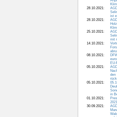
Anp
Kli
28.10.2021:
AGDW
Sel
ist 
28.10.2021:
AGD
Holz
Kli
25.10.2021:
AGDW
Seli
mit 
14.10.2021:
Vor
Fors
abru
08.10.2021:
DFW
euro
EU-F
05.10.2021:
AGDW
Nach
den 
rüc
05.10.2021:
05.1
Deut
Sond
in B
01.10.2021:
Pres
2021
30.09.2021:
AGD
Marw
Wal