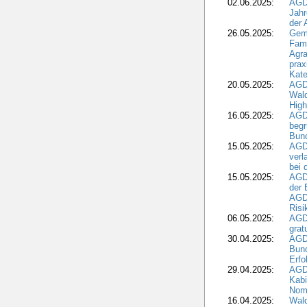
02.06.2025:
AGD
Jahr
der
26.05.2025:
Gem
Fami
Agra
prax
Kate
20.05.2025:
AGD
Wald
High
16.05.2025:
AGD
begr
Bund
15.05.2025:
AGD
verl
bei 
15.05.2025:
AGD
der 
AGDW
Risi
06.05.2025:
AGD
grat
30.04.2025:
AGD
Bund
Erfo
29.04.2025:
AGD
Kabi
Nomi
16.04.2025:
Wald