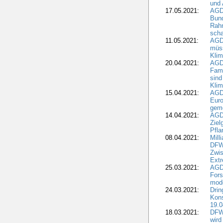
und 
17.05.2021:
AGD
Bun
Rah
scha
11.05.2021:
AGD
müss
Klim
20.04.2021:
AGD
Fami
sind
Kli
15.04.2021:
AGDW
Euro
geme
14.04.2021:
AGD
Ziel
Pfla
08.04.2021:
Mill
DFWR
Zwis
Extr
25.03.2021:
AGD
For
mode
24.03.2021:
Drin
Kons
19.0
18.03.2021:
DFWR
wird