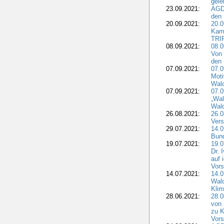
gele
23.09.2021:
AGD
den 
20.09.2021:
20.0
Kam
TRI
08.09.2021:
08.0
Von 
den 
07.09.2021:
07.0
Moti
Wal
07.09.2021:
07.
„Wal
Wald
26.08.2021:
26.0
Vers
29.07.2021:
14.
Bun
19.07.2021:
19.0
Dr. 
auf 
Vors
14.07.2021:
14.0
Wald
Kli
28.06.2021:
28.0
von 
zu K
Vors