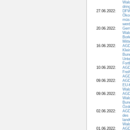
Wal
drin
27.06.2022:
DFW
Ökos
müss
wer
20.06.2022:
Gem
Wald
Bork
Mitt
16.06.2022:
AGD
Klei
Bund
Unte
Fort
10.06.2022:
AGD
Frei
AGD
09.06.2022:
AGDW
EU-K
Wal
09.06.2022:
AGDW
Wald
Bund
Özd
02.06.2022:
AGD
des 
land
Wal
01.06.2022:
AGDW