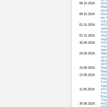
08.10.2024:
AGD
Wald
deut
08.10.2024:
Eber
der 
Loka
02.10.2024:
AGD
weit
Klim
02.10.2024:
AGD
beg
30.09.2024:
AGD
muss
bän
24.09.2024:
Wäld
sich
Aktu
DF
19.09.2024:
Wald
Wal
13.09.2024:
AGD
Wal
Ford
Agra
11.09.2024:
AGD
Fors
Bun
The
30.08.2024:
AGD