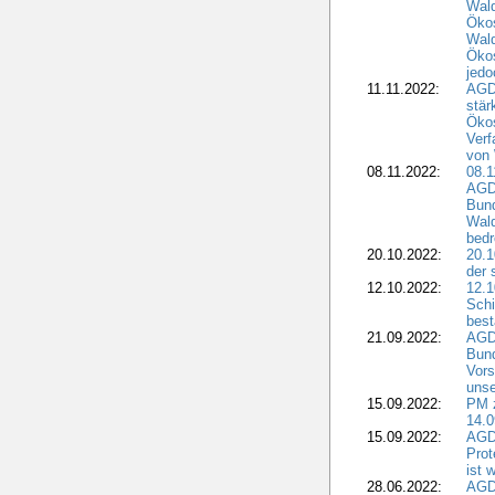
Wal
Ökos
Wald
Ökos
jedo
11.11.2022:
AGD
stär
Ökos
Verf
von 
08.11.2022:
08.1
AGDW
Bun
Wald
bedr
20.10.2022:
20.1
der 
12.10.2022:
12.1
Schi
best
21.09.2022:
AGD
Bun
Vors
unse
15.09.2022:
PM 
14.0
15.09.2022:
AGDW
Prot
ist 
28.06.2022:
AGD