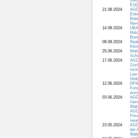
BME
EUD
21.08.2024:
AGD
Entw
Bele
Nove
14.08.2024:
UBA-
Holz
Bun
08.08.2024:
Reak
Klim
25.06.2024:
Wal
Schw
17.06.2024:
AGD
Zus
rück
Law 
Verb
12.06.2024:
DFW
Fors
euro
03.06.2024:
AGD
Gen
Wal
AGDW
Pri
neue
23.05.2024:
AGD
der 
Wald