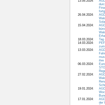
13.05.2024:
AGD
durc
Fina
fort
26.04.2024:
AGD
Wal
Sola
15.04.2024:
AGDW
büro
Wald
Erha
18.03.2024:
Tag
14.03.2024:
PEFC
zum
13.03.2024:
AGD
Fahr
muss
ihre
06.03.2024:
Euro
STO
Regu
27.02.2024:
AGD
Wald
Rena
Schr
19.01.2024:
AGD
Woc
Bun
17.01.2024:
AGD
der 