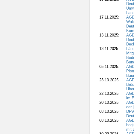
Deu
Umwe
Land
17.11.2025:
AGD
Wald
Deut
Kom
13.11.2025:
AGD
Deu
Dec
13.11.2025:
Länd
Mitg
Bede
Bund
05.11.2025:
AGD
Pion
Bau
23.10.2025:
AGD
Brüs
Über
22.10.2025:
AGD
im E
20.10.2025:
AGD
der 
08.10.2025:
DFW
Deut
08.10.2025:
AGDW
begl
mit 
30.09.2025:
AGD