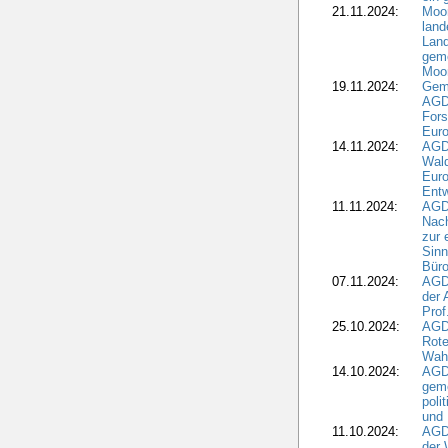
21.11.2024:
Moor
land
Land
geme
Moo
19.11.2024:
Gem
AGD
For
Euro
14.11.2024:
AGD
Wal
Eur
Ent
11.11.2024:
AGDW
Nach
zur 
Sinn
Büro
07.11.2024:
AGD
der 
Prof
25.10.2024:
AGD
Rote
Wah
14.10.2024:
AGD
geme
poli
und 
11.10.2024:
AGDW
der 