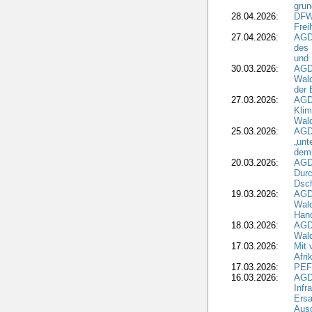
grun
28.04.2026:
DFWR
Frei
27.04.2026:
AGD
des
und 
30.03.2026:
AGD
Wald
der 
27.03.2026:
AGD
Kli
Wal
25.03.2026:
AGD
„unt
dem
20.03.2026:
AGD
Durc
Dsch
19.03.2026:
AGD
Wald
Hand
18.03.2026:
AGD
Wald
17.03.2026:
Mit 
Afri
17.03.2026:
PEF
16.03.2026:
AGD
Infr
Ersa
Aus