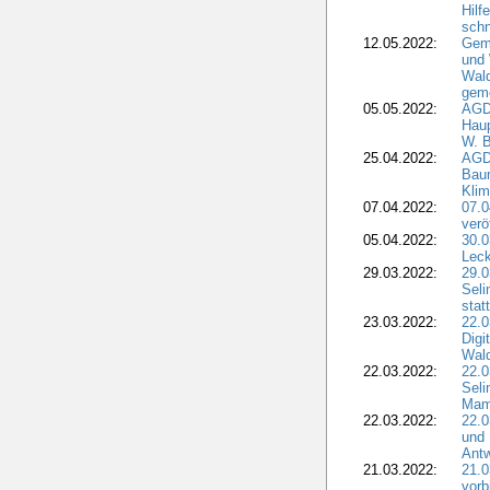
Hilf
sch
12.05.2022:
Gem
und
Wald
geme
05.05.2022:
AGD
Haup
W. B
25.04.2022:
AGD
Bau
Klim
07.04.2022:
07.
verö
05.04.2022:
30.0
Leck
29.03.2022:
29.0
Seli
stat
23.03.2022:
22.0
Dig
Wal
22.03.2022:
22.0
Seli
Mam
22.03.2022:
22.0
und 
Antw
21.03.2022:
21.
vorb