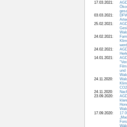
17.03.2021:
AGDW
Ökos
gesa
03.03.2021:
DFW
Art
25.02.2021:
AGDW
Gesi
Wald
24.02.2021:
Fami
Klim
wer
24.02.2021:
AGD
Herk
14.01.2021:
AGDW
"Ver
Film
und 
Wald
24.11.2020:
Wald
Klim
CO2
24.11.2020:
Nach
23.09.2020:
AGDW
klar
Hono
Wal
17.09.2020:
17.
„Mac
Fors
Wäld