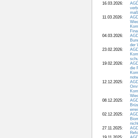
16.03.2026:
AGD
verb
maß
11.03.2026:
AGD
Wied
Komm
Fina
04.03.2026:
AGD
Bund
der 
23.02.2026:
AGD
Kom
schu
19.02.2026:
AGDW
die 
Komm
notw
12.12.2025:
AGD
Omni
Komm
Wied
08.12.2025:
AGDW
Brüs
erre
02.12.2025:
AGD
Biom
nic
27.11.2025:
AGD
Refo
19.11.2025:
AGD