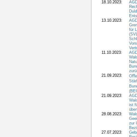
18.10.2023:
AGD
Rech
Duld
Ents
13.10.2023:
AGD
Grem
für 
(SV
Schl
Vors
Vert
11.10.2023:
AGD
Wald
Natu
Bund
zur
21.09.2023:
Oﬀen
Stär
Bun
(BE
21.09.2023:
AGD
Wald
ist 
über
28.08.2023:
Wald
Geei
zur 
Bezi
27.07.2023:
Geb
Posi