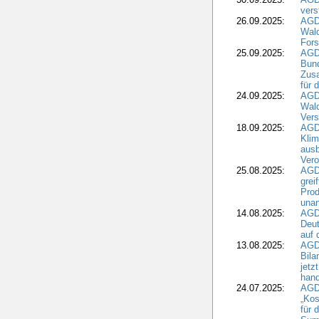
vers
26.09.2025:
AGD
Wald
Fors
25.09.2025:
AGD
Bund
Zusa
für 
24.09.2025:
AGD
Wald
Ver
18.09.2025:
AGD
Klim
ausb
Vero
25.08.2025:
AGD
grei
Prod
una
14.08.2025:
AGD
Deut
auf 
13.08.2025:
AGD
Bila
jetz
hand
24.07.2025:
AGDW
„Kos
für 