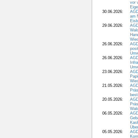
vor 
Eig
30.06.2026:
AGD
am N
Eisb
29.06.2026:
AGD
Wal
Hand
Wied
26.06.2026:
AGD
posi
Umwe
26.06.2026:
AGD
Infr
Umwe
23.06.2026:
AGD
Papi
Wied
21.05.2026:
AGD
Präs
best
20.05.2026:
AGD
Präs
Wal
06.05.2026:
AGD
Geb
Kask
Über
05.05.2026:
AGD
Komm