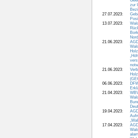
Geei
zur 
Bezi
27.07.2023:
Geb
Posi
13.07.2023:
Wald
Rück
Bork
Nord
21.06.2023:
AGD
Wal
Holz
„Höh
vers
notw
21.06.2023:
Verb
Holz
(GE
06.06.2023:
DFW
Erkl
21.04.2023:
WBV
Wald
Bund
Deu
19.04.2023:
AGD
Aufr
„Wal
17.04.2023:
AGD
Wald
alar