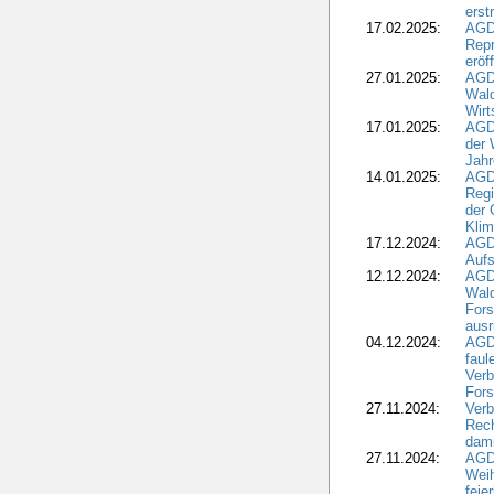
erst
17.02.2025:
AGD
Repr
eröf
27.01.2025:
AGD
Wald
Wirt
17.01.2025:
AGD
der 
Jahr
14.01.2025:
AGD
Regi
der 
Kli
17.12.2024:
AGD
Aufs
12.12.2024:
AGD
Wald
Fors
ausr
04.12.2024:
AGD
fau
Verb
Fors
27.11.2024:
Verb
Rec
dami
27.11.2024:
AGD
Wei
feie