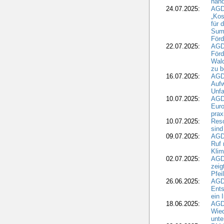
hand
24.07.2025:
AGDW
„Kos
für 
Summ
Förd
22.07.2025:
AGD
För
Wald
zu 
16.07.2025:
AGD
Aufw
Unfa
10.07.2025:
AGD
Euro
pra
10.07.2025:
Reso
sind
09.07.2025:
AGD
Ruf
Klim
02.07.2025:
AGD
zeig
Pfei
26.06.2025:
AGD
Ents
ein 
18.06.2025:
AGD
Wie
unte