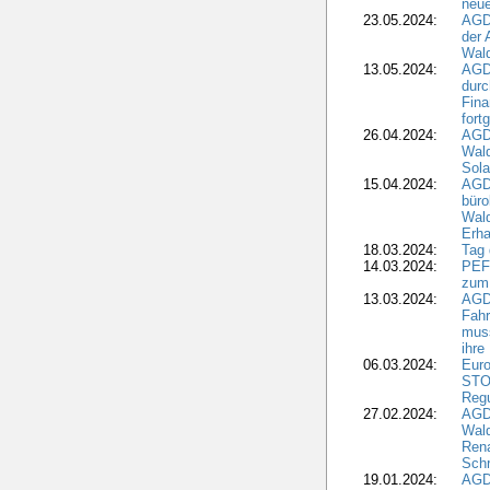
neue
23.05.2024:
AGD
der 
Wald
13.05.2024:
AGD
durc
Fina
fort
26.04.2024:
AGD
Wal
Sola
15.04.2024:
AGDW
büro
Wald
Erha
18.03.2024:
Tag
14.03.2024:
PEFC
zum
13.03.2024:
AGD
Fahr
muss
ihre
06.03.2024:
Euro
STO
Regu
27.02.2024:
AGD
Wald
Rena
Schr
19.01.2024:
AGD