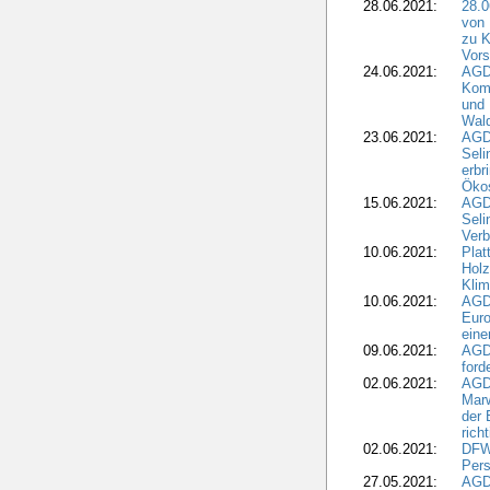
28.06.2021:
28.0
von 
zu K
Vors
24.06.2021:
AGD
Komm
und 
Wald
23.06.2021:
AGDW
Seli
erbr
Öko
15.06.2021:
AGDW
Seli
Verb
10.06.2021:
Plat
Holz
Kli
10.06.2021:
AGD
Euro
eine
09.06.2021:
AGD
ford
02.06.2021:
AGD
Marw
der 
rich
02.06.2021:
DFWR
Pers
27.05.2021:
AGD