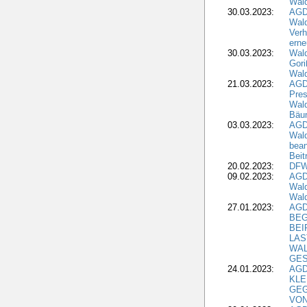
Wald
30.03.2023:
AGD
Wald
Verh
erne
30.03.2023:
Wal
Gori
Wald
21.03.2023:
AGD
Pres
Wald
Bäu
03.03.2023:
AGD
Wald
bean
Beit
20.02.2023:
DFW
09.02.2023:
AGD
Wald
Wald
27.01.2023:
AGD
BEG
BEI
LAS
WA
GES
24.01.2023:
AGD
KLE
GEG
VON