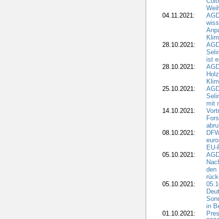
Colo
Weih
04.11.2021:
AGD
wiss
Anp
Kli
28.10.2021:
AGDW
Sel
ist 
28.10.2021:
AGD
Holz
Kli
25.10.2021:
AGDW
Seli
mit 
14.10.2021:
Vor
Fors
abru
08.10.2021:
DFW
euro
EU-F
05.10.2021:
AGDW
Nach
den 
rüc
05.10.2021:
05.1
Deut
Sond
in B
01.10.2021:
Pres