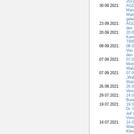
2021
30.09.2021:
AGD
Marw
Wal
gele
23.09.2021:
AGD
den 
20.09.2021:
20.0
Kam
TRI
08.09.2021:
08.0
Von 
den 
07.09.2021:
07.0
Moti
Wal
07.09.2021:
07.
„Wal
Wald
26.08.2021:
26.0
Vers
29.07.2021:
14.
Bun
19.07.2021:
19.0
Dr. 
auf 
Vors
14.07.2021:
14.0
Wald
Kli