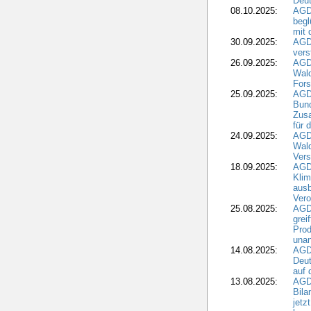
Deut
08.10.2025:
AGDW
begl
mit 
30.09.2025:
AGD
vers
26.09.2025:
AGD
Wald
Fors
25.09.2025:
AGD
Bund
Zusa
für 
24.09.2025:
AGD
Wald
Ver
18.09.2025:
AGD
Klim
ausb
Vero
25.08.2025:
AGD
grei
Prod
una
14.08.2025:
AGD
Deut
auf 
13.08.2025:
AGD
Bila
jetz