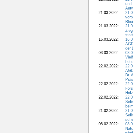
und 
Antw
21.03.2022:
21.
vorb
Rhei
21.03.2022:
21.0
Zieg
stat
16.03.2022:
16.0
AGDW
der 
03.03.2022:
03.0
Viel
hohe
22.02.2022:
22.0
AGD
Dr. 
Präs
22.02.2022:
22.0
Fors
Holz
22.02.2022:
22.0
Seli
beim
21.02.2022:
21.0
Seli
schw
08.02.2022:
08.
Natu
wied