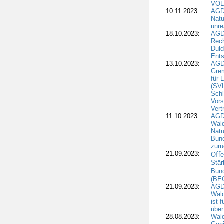
VOL
10.11.2023:
AGDW
Natu
unre
18.10.2023:
AGD
Rech
Duld
Ents
13.10.2023:
AGD
Grem
für 
(SV
Schl
Vors
Vert
11.10.2023:
AGD
Wald
Natu
Bund
zur
21.09.2023:
Oﬀen
Stär
Bun
(BE
21.09.2023:
AGD
Wald
ist 
über
28.08.2023:
Wald