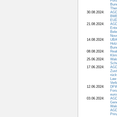
Fors
Bun
The
30.08.2024:
AGD
BME
EUD
21.08.2024:
AGD
Entw
Bele
Nove
14.08.2024:
UBA-
Holz
Bun
08.08.2024:
Reak
Klim
25.06.2024:
Wal
Schw
17.06.2024:
AGD
Zus
rück
Law 
Verb
12.06.2024:
DFW
Fors
euro
03.06.2024:
AGD
Gen
Wal
AGDW
Pri