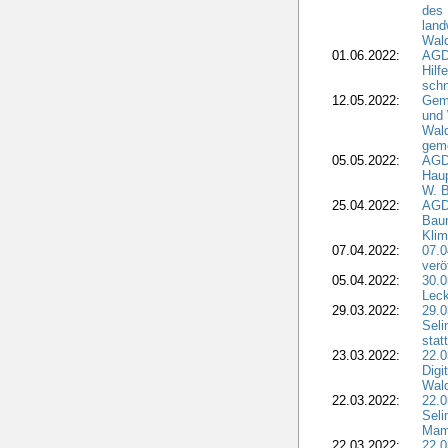
des 
land
Wal
01.06.2022:
AGDW
Hilf
sch
12.05.2022:
Gem
und
Wald
geme
05.05.2022:
AGD
Haup
W. B
25.04.2022:
AGD
Bau
Klim
07.04.2022:
07.
verö
05.04.2022:
30.0
Leck
29.03.2022:
29.0
Seli
stat
23.03.2022:
22.0
Dig
Wal
22.03.2022:
22.0
Seli
Mam
22.03.2022:
22.0