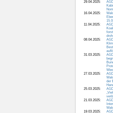
29.04.2025:
AGD
Kabi
Nomi
16.04.2025:
Wald
Ebe
15.0
11.04.2025:
AGD
Koal
fors
droh
08.04.2025:
AGD
Kli
Best
aufl
31.03.2025:
AGD
begr
Bund
Prot
Wied
27.03.2025:
AGD
Wald
der 
Hand
25.03.2025:
AGDW
„Vie
verl
21.03.2025:
AGD
Inte
Wald
19.03.2025:
AGD