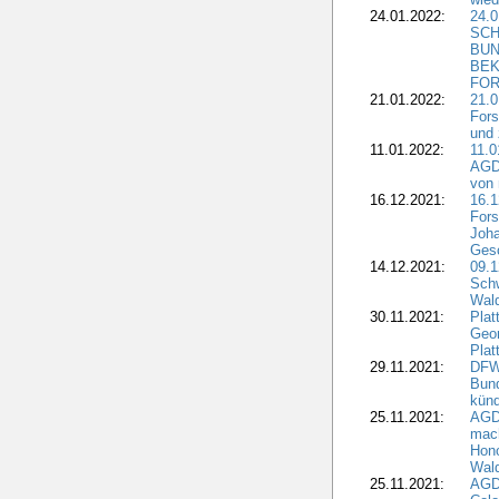
24.01.2022:
24.
SCH
BUN
BEK
FOR
21.01.2022:
21.0
Fors
und 
11.01.2022:
11.0
AGDW
von 
16.12.2021:
16.1
Fors
Joha
Gesc
14.12.2021:
09.1
Schw
Wal
30.11.2021:
Plat
Geo
Plat
29.11.2021:
DFWR
Bun
künd
25.11.2021:
AGD
mach
Hono
Wald
25.11.2021:
AGD