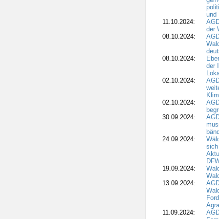
poli
und 
11.10.2024:
AGDW
der 
08.10.2024:
AGD
Wald
deut
08.10.2024:
Eber
der 
Loka
02.10.2024:
AGD
weit
Klim
02.10.2024:
AGD
beg
30.09.2024:
AGD
muss
bän
24.09.2024:
Wäld
sich
Aktu
DF
19.09.2024:
Wald
Wal
13.09.2024:
AGD
Wal
Ford
Agra
11.09.2024:
AGD