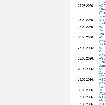
fort
04.05.2026:
AGDW
Öffe
Wied
grun
28.04.2026:
DFWR
Frei
27.04.2026:
AGD
des
und 
30.03.2026:
AGD
Wald
der 
27.03.2026:
AGD
Kli
Wal
25.03.2026:
AGD
„unt
dem
20.03.2026:
AGD
Durc
Dsch
19.03.2026:
AGD
Wald
Hand
18.03.2026:
AGD
Wald
17.03.2026:
Mit 
Afri
17.03.2026:
PEF