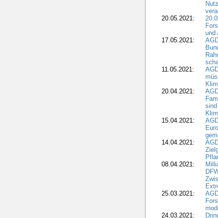
Nutz
vera
20.05.2021:
20.0
Fors
und 
17.05.2021:
AGD
Bun
Rah
scha
11.05.2021:
AGD
müss
Klim
20.04.2021:
AGD
Fami
sind
Kli
15.04.2021:
AGDW
Euro
geme
14.04.2021:
AGD
Ziel
Pfla
08.04.2021:
Mill
DFWR
Zwis
Extr
25.03.2021:
AGD
For
mode
24.03.2021:
Drin