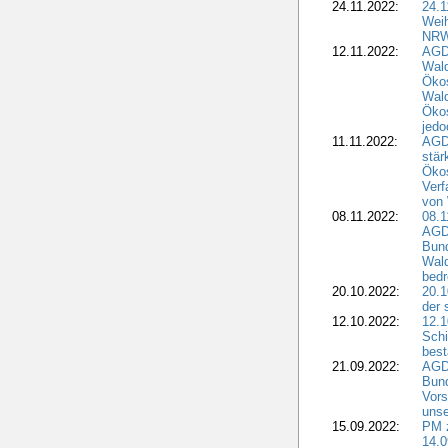
24.11.2022:
24.
Wei
NR
12.11.2022:
AGD
Wal
Ökos
Wald
Ökos
jedo
11.11.2022:
AGD
stär
Ökos
Verf
von 
08.11.2022:
08.1
AGDW
Bun
Wald
bedr
20.10.2022:
20.1
der 
12.10.2022:
12.1
Schi
best
21.09.2022:
AGD
Bun
Vors
unse
15.09.2022:
PM 
14.0