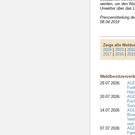
werden, um den Wald
Unwetter über das L
Pressemitteilung d
08.04.2019
Zeige alle Meld
2024
|
2023
|
202
2017
|
2016
|
201
Waldbesitzerver
29.07.2026:
AGD
Funk
Holz
20.07.2026:
AGDW
Pach
Sozi
14.07.2026:
AGD
Bioe
Verb
und 
07.07.2026:
AGD
Fami