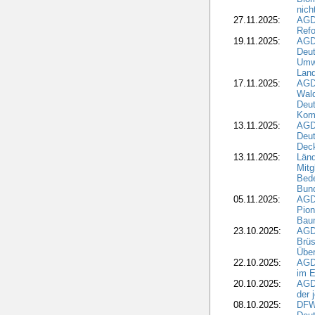
nic
27.11.2025:
AGD
Refo
19.11.2025:
AGD
Deu
Umwe
Land
17.11.2025:
AGD
Wald
Deut
Kom
13.11.2025:
AGD
Deu
Dec
13.11.2025:
Länd
Mitg
Bede
Bund
05.11.2025:
AGD
Pion
Bau
23.10.2025:
AGD
Brüs
Über
22.10.2025:
AGD
im E
20.10.2025:
AGD
der 
08.10.2025:
DFW