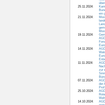
übe
25.11.2024:
Kam
Bund
ein
21.11.2024:
Moor
land
Land
geme
Moo
19.11.2024:
Gem
AGD
For
Euro
14.11.2024:
AGD
Wal
Eur
Ent
11.11.2024:
AGDW
Nach
zur 
Sinn
Büro
07.11.2024:
AGD
der 
Prof
25.10.2024:
AGD
Rote
Wah
14.10.2024:
AGD
geme