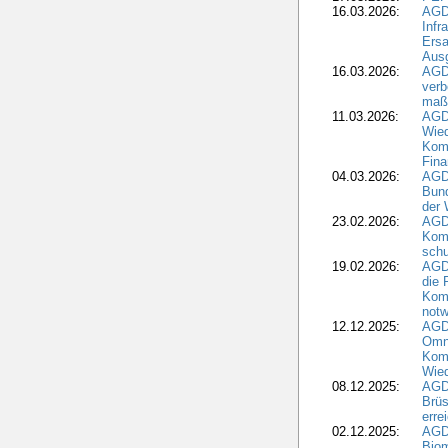
16.03.2026:
AGD
Infr
Ersa
Aus
16.03.2026:
AGD
verb
maß
11.03.2026:
AGD
Wied
Komm
Fina
04.03.2026:
AGD
Bund
der 
23.02.2026:
AGD
Kom
schu
19.02.2026:
AGDW
die 
Komm
notw
12.12.2025:
AGD
Omni
Komm
Wied
08.12.2025:
AGDW
Brüs
erre
02.12.2025:
AGD
Biom