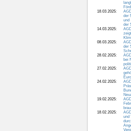
lang
Förd
18.03.2025:
AGDW
der 
und 
der 
14.03.2025:
AGD
zeig
Kli
08.03.2025:
AGD
der 
Schr
28.02.2025:
AGD
bei 
poli
27.02.2025:
AGD
gehö
Eur
24.02.2025:
AGD
Präs
Bund
Neua
19.02.2025:
AGD
Febr
brau
18.02.2025:
AGD
und
durc
Ange
Ver