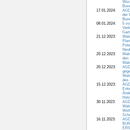
Woc
Bun
17.01.2024:
AGD
der 
Bund
08.01.2024:
5 vo
Verb
Gar
21.12.2023:
Wald
Plan
Pote
Neub
20.12.2023:
Wald
den 
Wal
20.12.2023:
AGD
gege
Wald
des
15.12.2023:
AGD
Entw
Änd
Hol
30.11.2023:
AGD
Wal
Wei
Sch
16.11.2023:
AGD
BUN
ERS