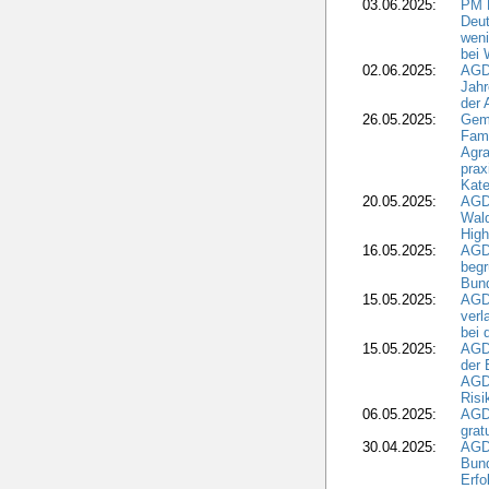
03.06.2025:
PM 
Deut
weni
bei
02.06.2025:
AGD
Jahr
der
26.05.2025:
Gem
Fami
Agra
prax
Kate
20.05.2025:
AGD
Wald
High
16.05.2025:
AGD
begr
Bund
15.05.2025:
AGD
verl
bei 
15.05.2025:
AGD
der 
AGDW
Risi
06.05.2025:
AGD
grat
30.04.2025:
AGD
Bund
Erfo