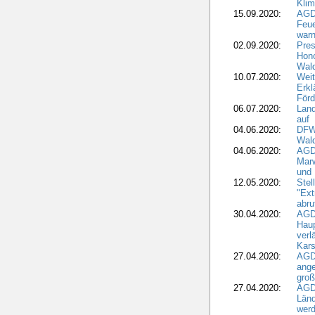
Kli
15.09.2020:
AGD
Feu
war
02.09.2020:
Pres
Hono
Wal
10.07.2020:
Weit
Erkl
Förd
06.07.2020:
Land
auf
04.06.2020:
DFWR
Wal
04.06.2020:
AGD
Marw
und
12.05.2020:
Ste
"Ext
abru
30.04.2020:
AGD
Haup
verl
Kars
27.04.2020:
AGD
ange
gro
27.04.2020:
AGD
Länd
wer