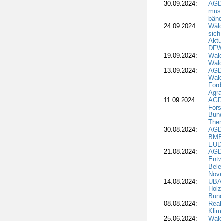
30.09.2024:
AGD
muss
bän
24.09.2024:
Wäld
sich
Aktu
DF
19.09.2024:
Wald
Wal
13.09.2024:
AGD
Wal
Ford
Agra
11.09.2024:
AGD
Fors
Bun
The
30.08.2024:
AGD
BME
EUD
21.08.2024:
AGD
Entw
Bele
Nove
14.08.2024:
UBA-
Holz
Bun
08.08.2024:
Reak
Klim
25.06.2024:
Wal