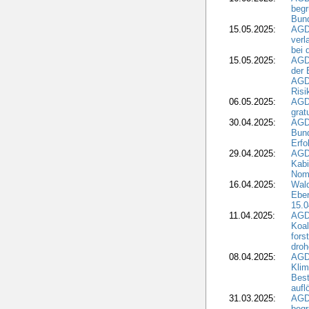
begr
Bund
15.05.2025:
AGD
verl
bei 
15.05.2025:
AGD
der 
AGDW
Risi
06.05.2025:
AGD
grat
30.04.2025:
AGD
Bund
Erfo
29.04.2025:
AGD
Kabi
Nomi
16.04.2025:
Wald
Ebe
15.0
11.04.2025:
AGD
Koal
fors
droh
08.04.2025:
AGD
Kli
Best
aufl
31.03.2025:
AGD
begr