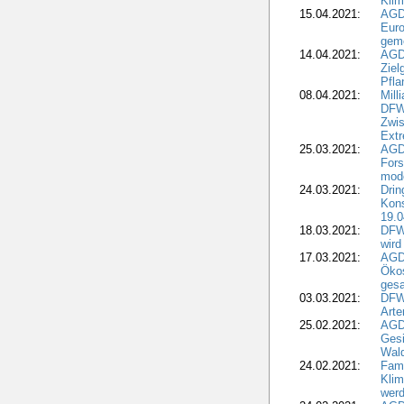
Kli
15.04.2021:
AGDW
Euro
geme
14.04.2021:
AGD
Ziel
Pfla
08.04.2021:
Mill
DFWR
Zwis
Extr
25.03.2021:
AGD
For
mode
24.03.2021:
Drin
Kons
19.0
18.03.2021:
DFWR
wird
17.03.2021:
AGDW
Ökos
gesa
03.03.2021:
DFW
Art
25.02.2021:
AGDW
Gesi
Wald
24.02.2021:
Fami
Klim
wer