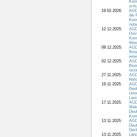
Kom
schu
19.02.2026:
AGDW
die 
Komm
notw
12.12.2025:
AGD
Omni
Komm
Wied
08.12.2025:
AGDW
Brüs
erre
02.12.2025:
AGD
Biom
nic
27.11.2025:
AGD
Refo
19.11.2025:
AGD
Deu
Umwe
Land
17.11.2025:
AGD
Wald
Deut
Kom
13.11.2025:
AGD
Deu
Dec
13.11.2025:
Länd