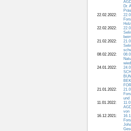
AGD
Dr. 
Präs
22.02.2022:
22.0
Fors
Holz
22.02.2022:
22.0
Seli
beim
21.02.2022:
21.0
Seli
schw
08.02.2022:
08.
Natu
wied
24.01.2022:
24.
SCH
BUN
BEK
FOR
21.01.2022:
21.0
Fors
und 
11.01.2022:
11.0
AGDW
von 
16.12.2021:
16.1
Fors
Joha
Gesc