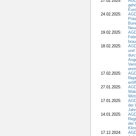
27.02.2025:
AGD
gehö
Eur
24.02.2025:
AGD
Präs
Bund
Neua
19.02.2025:
AGD
Febr
brau
18.02.2025:
AGD
und
durc
Ange
Ver
erst
17.02.2025:
AGD
Repr
eröf
27.01.2025:
AGD
Wald
Wirt
17.01.2025:
AGD
der 
Jahr
14.01.2025:
AGD
Regi
der 
Kli
17.12.2024:
AGD