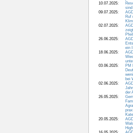
10.07.2025:
Reso
sind
09.07.2025:
AGD
Ruf
Klim
02.07.2025:
AGD
zeig
Pfei
26.06.2025:
AGD
Ents
ein 
18.06.2025:
AGD
Wie
unte
03.06.2025:
PM 
Deut
weni
bei
02.06.2025:
AGD
Jahr
der
26.05.2025:
Gem
Fami
Agra
prax
Kate
20.05.2025:
AGD
Wald
High
16.05.2025:
AGD