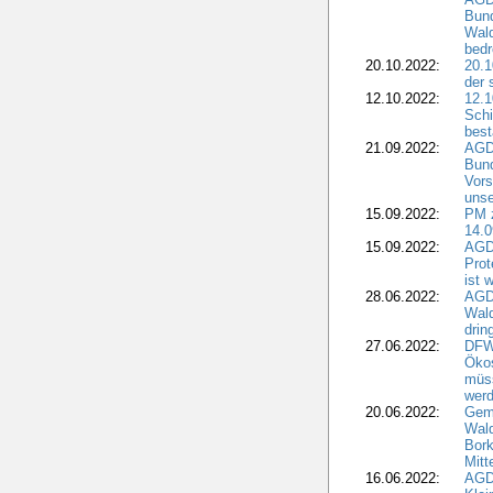
Bun
Wald
bedr
20.10.2022:
20.1
der 
12.10.2022:
12.1
Schi
best
21.09.2022:
AGD
Bun
Vors
unse
15.09.2022:
PM 
14.0
15.09.2022:
AGDW
Prot
ist 
28.06.2022:
AGD
Wal
drin
27.06.2022:
DFW
Ökos
müss
wer
20.06.2022:
Gem
Wald
Bork
Mitt
16.06.2022:
AGD