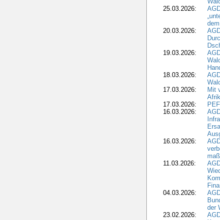
Wal
25.03.2026:
AGD
„unt
dem
20.03.2026:
AGD
Durc
Dsch
19.03.2026:
AGD
Wald
Hand
18.03.2026:
AGD
Wald
17.03.2026:
Mit 
Afri
17.03.2026:
PEF
16.03.2026:
AGD
Infr
Ersa
Aus
16.03.2026:
AGD
verb
maß
11.03.2026:
AGD
Wied
Komm
Fina
04.03.2026:
AGD
Bund
der 
23.02.2026:
AGD