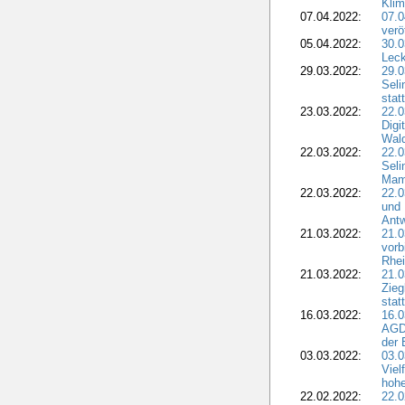
Klim
07.04.2022:
07.
verö
05.04.2022:
30.0
Leck
29.03.2022:
29.0
Seli
stat
23.03.2022:
22.0
Dig
Wal
22.03.2022:
22.0
Seli
Mam
22.03.2022:
22.0
und 
Antw
21.03.2022:
21.
vorb
Rhei
21.03.2022:
21.0
Zieg
stat
16.03.2022:
16.0
AGDW
der 
03.03.2022:
03.0
Viel
hohe
22.02.2022:
22.0