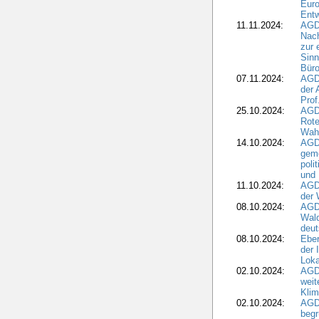
Eur
Ent
11.11.2024:
AGDW
Nach
zur 
Sinn
Büro
07.11.2024:
AGD
der 
Prof
25.10.2024:
AGD
Rote
Wah
14.10.2024:
AGD
geme
poli
und 
11.10.2024:
AGDW
der 
08.10.2024:
AGD
Wald
deut
08.10.2024:
Eber
der 
Loka
02.10.2024:
AGD
weit
Klim
02.10.2024:
AGD
beg