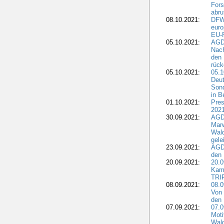
Fors
abru
08.10.2021:
DFW
euro
EU-F
05.10.2021:
AGDW
Nach
den 
rüc
05.10.2021:
05.1
Deut
Sond
in B
01.10.2021:
Pres
2021
30.09.2021:
AGD
Marw
Wal
gele
23.09.2021:
AGD
den 
20.09.2021:
20.0
Kam
TRI
08.09.2021:
08.0
Von 
den 
07.09.2021:
07.0
Moti
Wal