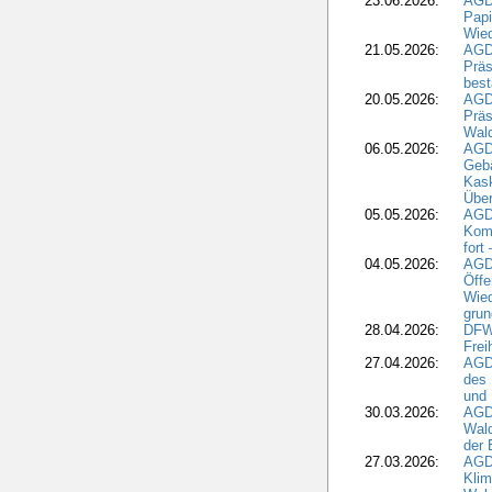
23.06.2026:
AGD
Papi
Wied
21.05.2026:
AGD
Präs
best
20.05.2026:
AGD
Präs
Wal
06.05.2026:
AGD
Geb
Kask
Über
05.05.2026:
AGD
Komm
fort
04.05.2026:
AGDW
Öffe
Wied
grun
28.04.2026:
DFWR
Frei
27.04.2026:
AGD
des
und 
30.03.2026:
AGD
Wald
der 
27.03.2026:
AGD
Kli