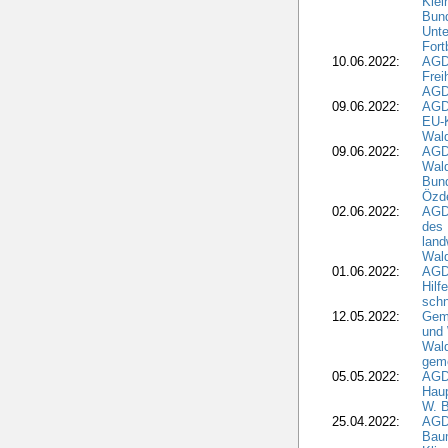
Klei
Bund
Unte
Fort
10.06.2022:
AGD
Frei
AGD
09.06.2022:
AGDW
EU-K
Wal
09.06.2022:
AGDW
Wald
Bund
Özd
02.06.2022:
AGD
des 
land
Wal
01.06.2022:
AGDW
Hilf
sch
12.05.2022:
Gem
und
Wald
geme
05.05.2022:
AGD
Haup
W. B
25.04.2022:
AGD
Bau