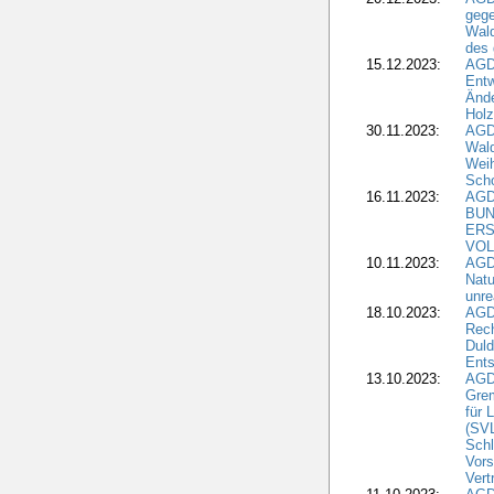
gege
Wald
des
15.12.2023:
AGD
Entw
Änd
Hol
30.11.2023:
AGD
Wal
Wei
Sch
16.11.2023:
AGD
BUN
ERS
VOL
10.11.2023:
AGDW
Natu
unre
18.10.2023:
AGD
Rech
Duld
Ents
13.10.2023:
AGD
Grem
für 
(SV
Schl
Vors
Vert