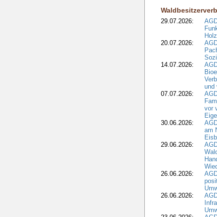
Waldbesitzerver
29.07.2026:
AGD
Funk
Holz
20.07.2026:
AGDW
Pach
Sozi
14.07.2026:
AGD
Bioe
Verb
und 
07.07.2026:
AGD
Fami
vor 
Eig
30.06.2026:
AGD
am N
Eisb
29.06.2026:
AGD
Wal
Hand
Wied
26.06.2026:
AGD
posi
Umwe
26.06.2026:
AGD
Infr
Umwe