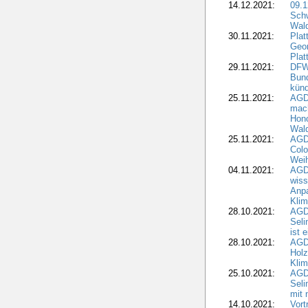
14.12.2021:
09.1
Schw
Wal
30.11.2021:
Plat
Geo
Plat
29.11.2021:
DFWR
Bun
künd
25.11.2021:
AGD
mach
Hono
Wald
25.11.2021:
AGD
Colo
Weih
04.11.2021:
AGD
wiss
Anp
Kli
28.10.2021:
AGDW
Sel
ist 
28.10.2021:
AGD
Holz
Kli
25.10.2021:
AGDW
Seli
mit 
14.10.2021:
Vor