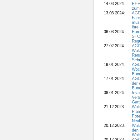
14.03.2024:
PEFC
zum
13.03.2024:
AGD
Fahr
muss
ihre
06.03.2024:
Euro
STO
Regu
27.02.2024:
AGD
Wald
Rena
Schr
19.01.2024:
AGD
Woc
Bun
17.01.2024:
AGD
der 
Bund
08.01.2024:
5 vo
Verb
Gar
21.12.2023:
Wald
Plan
Pote
Neub
20.12.2023:
Wald
den 
Wal
20.12.2023:
AGD