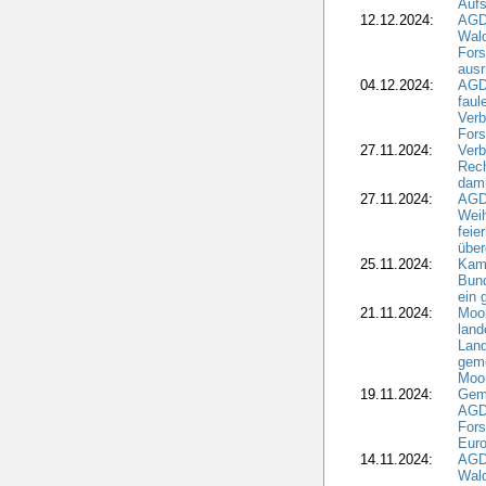
Aufs
12.12.2024:
AGD
Wald
Fors
ausr
04.12.2024:
AGD
fau
Verb
Fors
27.11.2024:
Verb
Rec
dami
27.11.2024:
AGD
Wei
feie
übe
25.11.2024:
Kam
Bund
ein
21.11.2024:
Moor
land
Land
geme
Moo
19.11.2024:
Gem
AGD
For
Euro
14.11.2024:
AGD
Wal