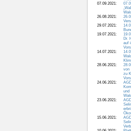
07.09.2021:
07.
„Wal
Wald
26.08.2021:
26.0
Vers
29.07.2021:
14.
Bun
19.07.2021:
19.0
Dr. 
auf 
Vors
14.07.2021:
14.0
Wald
Kli
28.06.2021:
28.0
von 
zu K
Vors
24.06.2021:
AGD
Komm
und 
Wald
23.06.2021:
AGDW
Seli
erbr
Öko
15.06.2021:
AGDW
Seli
Verb
10.06.2021:
Plat