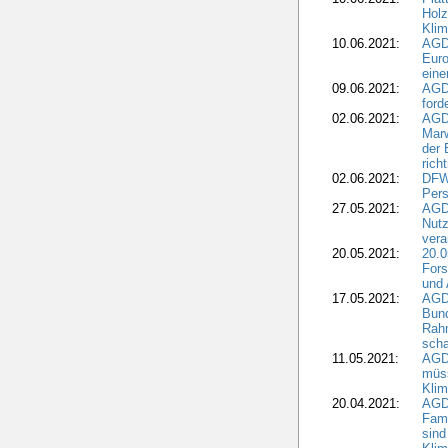
Holz
Kli
10.06.2021:
AGD
Euro
eine
09.06.2021:
AGD
ford
02.06.2021:
AGD
Marw
der 
rich
02.06.2021:
DFWR
Pers
27.05.2021:
AGD
Nutz
vera
20.05.2021:
20.0
Fors
und 
17.05.2021:
AGD
Bun
Rah
scha
11.05.2021:
AGD
müss
Klim
20.04.2021:
AGD
Fami
sind