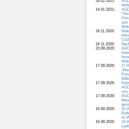
24.02.2021:
AGD
Herk
14.01.2021:
AGDW
"Ver
Film
und 
Wald
24.11.2020:
Wald
Klim
CO2
24.11.2020:
Nach
23.09.2020:
AGDW
klar
Hono
Wal
17.09.2020:
17.
„Mac
Fors
Wäld
17.09.2020:
Kamp
AGD
von 
17.09.2020:
AGD
Marw
gesa
16.09.2020:
16.
Burk
im 
16.09.2020:
16.0
Laub