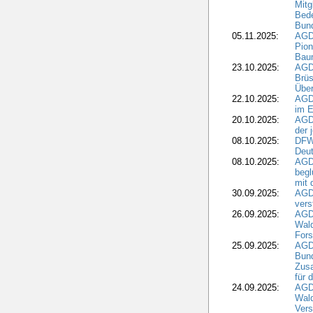
Mitg
Bede
Bund
05.11.2025:
AGD
Pion
Bau
23.10.2025:
AGD
Brüs
Über
22.10.2025:
AGD
im E
20.10.2025:
AGD
der 
08.10.2025:
DFW
Deut
08.10.2025:
AGDW
begl
mit 
30.09.2025:
AGD
vers
26.09.2025:
AGD
Wald
Fors
25.09.2025:
AGD
Bund
Zusa
für 
24.09.2025:
AGD
Wald
Ver