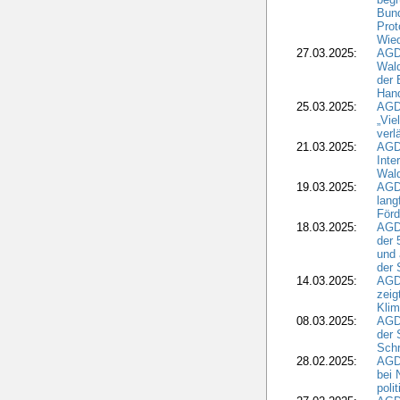
Bund
Prot
Wied
27.03.2025:
AGD
Wald
der 
Hand
25.03.2025:
AGDW
„Vie
verl
21.03.2025:
AGD
Inte
Wald
19.03.2025:
AGD
lang
Förd
18.03.2025:
AGDW
der 
und 
der 
14.03.2025:
AGD
zeig
Kli
08.03.2025:
AGD
der 
Schr
28.02.2025:
AGD
bei 
poli