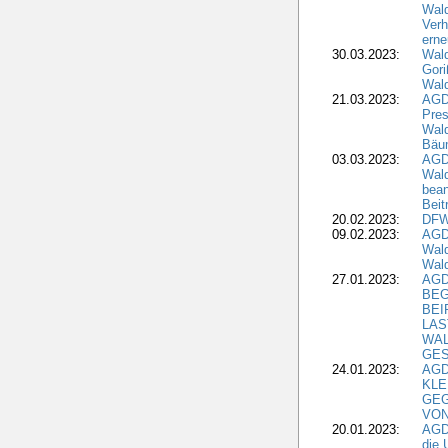
Wald
Verh
erne
30.03.2023:
Wal
Gori
Wald
21.03.2023:
AGD
Pres
Wald
Bäu
03.03.2023:
AGD
Wald
bean
Beit
20.02.2023:
DFW
09.02.2023:
AGD
Wald
Wald
27.01.2023:
AGD
BEG
BEI
LAS
WA
GES
24.01.2023:
AGD
KLE
GEG
VON
20.01.2023:
AGDW
die 