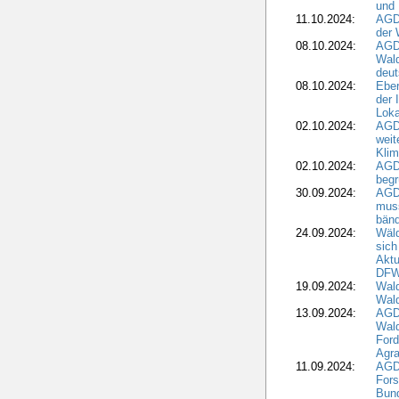
und 
11.10.2024:
AGDW
der 
08.10.2024:
AGD
Wald
deut
08.10.2024:
Eber
der 
Loka
02.10.2024:
AGD
weit
Klim
02.10.2024:
AGD
beg
30.09.2024:
AGD
muss
bän
24.09.2024:
Wäld
sich
Aktu
DF
19.09.2024:
Wald
Wal
13.09.2024:
AGD
Wal
Ford
Agra
11.09.2024:
AGD
Fors
Bun