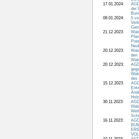
17.01.2024:
AGD
der 
Bund
08.01.2024:
5 vo
Verb
Gar
21.12.2023:
Wald
Plan
Pote
Neub
20.12.2023:
Wald
den 
Wal
20.12.2023:
AGD
gege
Wald
des
15.12.2023:
AGD
Entw
Änd
Hol
30.11.2023:
AGD
Wal
Wei
Sch
16.11.2023:
AGD
BUN
ERS
VOL
10.11.2023:
AGDW