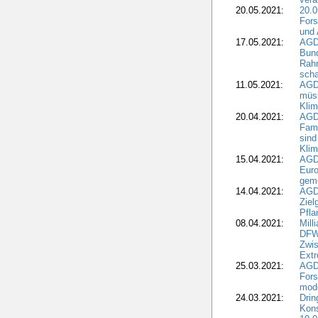
20.05.2021:
20.0
Fors
und 
17.05.2021:
AGD
Bun
Rah
scha
11.05.2021:
AGD
müss
Klim
20.04.2021:
AGD
Fami
sind
Kli
15.04.2021:
AGDW
Euro
geme
14.04.2021:
AGD
Ziel
Pfla
08.04.2021:
Mill
DFWR
Zwis
Extr
25.03.2021:
AGD
For
mode
24.03.2021:
Drin
Kons