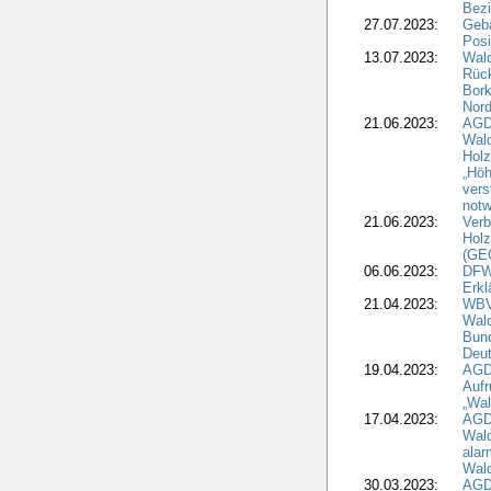
Bezi
27.07.2023:
Geb
Posi
13.07.2023:
Wald
Rück
Bork
Nord
21.06.2023:
AGD
Wal
Holz
„Höh
vers
notw
21.06.2023:
Verb
Holz
(GE
06.06.2023:
DFW
Erkl
21.04.2023:
WBV
Wald
Bund
Deu
19.04.2023:
AGD
Aufr
„Wal
17.04.2023:
AGD
Wald
alar
Wald
30.03.2023:
AGD