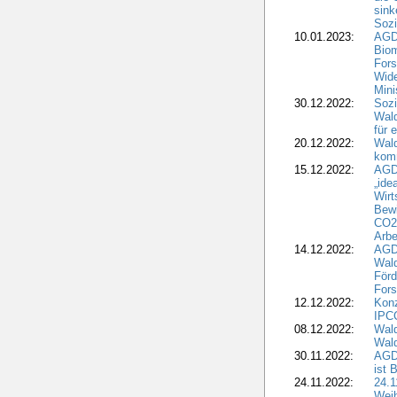
sink
Sozi
10.01.2023:
AGD
Biom
Fors
Wide
Mini
30.12.2022:
Sozi
Wald
für 
20.12.2022:
Wal
komm
15.12.2022:
AGD
„ide
Wirt
Bewi
CO2-
Arbe
14.12.2022:
AGD
Wald
Förd
Fors
12.12.2022:
Konz
IPCC
08.12.2022:
Wald
Wald
30.11.2022:
AGD
ist 
24.11.2022:
24.
Wei