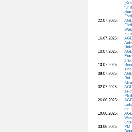
„Kos
für 
Summ
Förd
22.07.2025:
AGD
För
Wald
zu 
16.07.2025:
AGD
Aufw
Unfa
10.07.2025:
AGD
Euro
pra
10.07.2025:
Reso
sind
09.07.2025:
AGD
Ruf
Klim
02.07.2025:
AGD
zeig
Pfei
26.06.2025:
AGD
Ents
ein 
18.06.2025:
AGD
Wie
unte
03.06.2025:
PM 
Deut