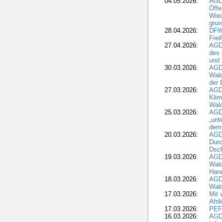
04.05.2026:
AGDW
Öffe
Wied
grun
28.04.2026:
DFWR
Frei
27.04.2026:
AGD
des
und 
30.03.2026:
AGD
Wald
der 
27.03.2026:
AGD
Kli
Wal
25.03.2026:
AGD
„unt
dem
20.03.2026:
AGD
Durc
Dsch
19.03.2026:
AGD
Wald
Hand
18.03.2026:
AGD
Wald
17.03.2026:
Mit 
Afri
17.03.2026:
PEF
16.03.2026:
AGD