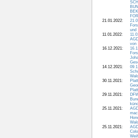
SCH
BUN
BEK
FOR
21.01.2022:
21.0
Fors
und 
11.01.2022:
11.0
AGDW
von 
16.12.2021:
16.1
Fors
Joha
Gesc
14.12.2021:
09.1
Schw
Wal
30.11.2021:
Plat
Geo
Plat
29.11.2021:
DFWR
Bun
künd
25.11.2021:
AGD
mach
Hono
Wald
25.11.2021:
AGD
Colo
Weih