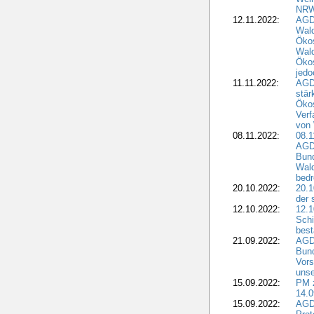
NR
12.11.2022:
AGD
Wal
Ökos
Wald
Ökos
jedo
11.11.2022:
AGD
stär
Ökos
Verf
von 
08.11.2022:
08.1
AGDW
Bun
Wald
bedr
20.10.2022:
20.1
der 
12.10.2022:
12.1
Schi
best
21.09.2022:
AGD
Bun
Vors
unse
15.09.2022:
PM 
14.0
15.09.2022:
AGDW