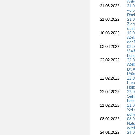
Antw
21.03.2022:
21.
vorb
Rhei
21.03.2022:
21.0
Zieg
stat
16.03.2022:
16.0
AGDW
der 
03.03.2022:
03.0
Viel
hohe
22.02.2022:
22.0
AGD
Dr. 
Präs
22.02.2022:
22.0
Fors
Holz
22.02.2022:
22.0
Seli
beim
21.02.2022:
21.0
Seli
schw
08.02.2022:
08.
Natu
wied
24.01.2022:
24.