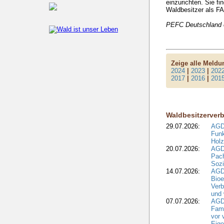
einzurichten. Sie fi
Waldbesitzer als 
PEFC Deutschland e
Zeige alle Meld
2024
|
2023
|
202
2017
|
2016
|
201
Waldbesitzerver
29.07.2026:
AGD
Funk
Holz
20.07.2026:
AGDW
Pach
Sozi
14.07.2026:
AGD
Bioe
Verb
und 
07.07.2026:
AGD
Fami
vor 
Eig