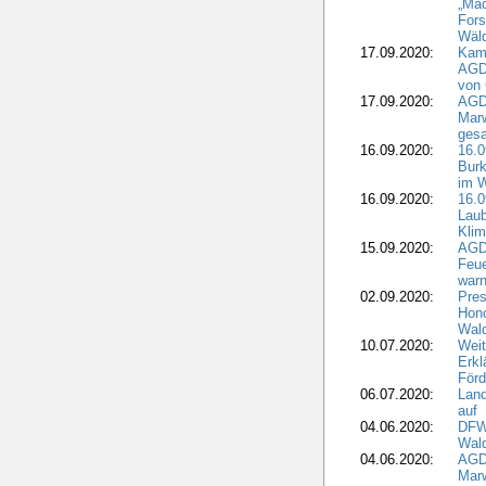
„Mac
Fors
Wäld
17.09.2020:
Kamp
AGD
von 
17.09.2020:
AGD
Marw
gesa
16.09.2020:
16.
Burk
im 
16.09.2020:
16.0
Laub
Kli
15.09.2020:
AGD
Feu
war
02.09.2020:
Pres
Hono
Wal
10.07.2020:
Weit
Erkl
Förd
06.07.2020:
Land
auf
04.06.2020:
DFWR
Wal
04.06.2020:
AGD
Marw