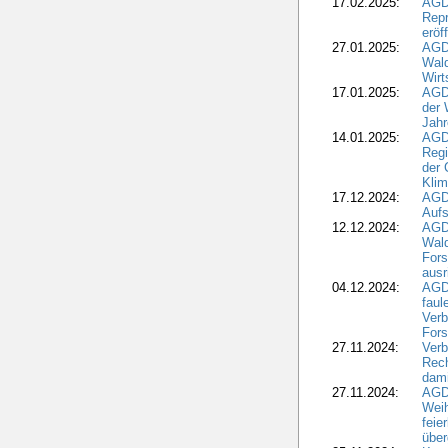
17.02.2025:
AGD
Repr
eröf
27.01.2025:
AGD
Wald
Wirt
17.01.2025:
AGD
der 
Jahr
14.01.2025:
AGD
Regi
der 
Kli
17.12.2024:
AGD
Aufs
12.12.2024:
AGD
Wald
Fors
ausr
04.12.2024:
AGD
fau
Verb
Fors
27.11.2024:
Verb
Rec
dami
27.11.2024:
AGD
Wei
feie
übe