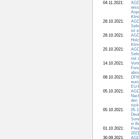
04.11.2021:
AGD
wiss
Anp
Kli
28.10.2021:
AGDW
Sel
ist 
28.10.2021:
AGD
Holz
Kli
25.10.2021:
AGDW
Seli
mit 
14.10.2021:
Vor
Fors
abru
08.10.2021:
DFW
euro
EU-F
05.10.2021:
AGDW
Nach
den 
rüc
05.10.2021:
05.1
Deut
Sond
in B
01.10.2021:
Pres
2021
30.09.2021:
AGD