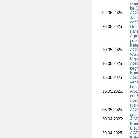
weni
bei
02.06.2025:
AGD
Jahr
der
26.05.2025:
Gem
Fami
Agra
prax
Kate
20.05.2025:
AGD
Wald
High
16.05.2025:
AGD
begr
Bund
15.05.2025:
AGD
verl
bei 
15.05.2025:
AGD
der 
AGDW
Risi
06.05.2025:
AGD
grat
30.04.2025:
AGD
Bund
Erfo
29.04.2025:
AGD
Kabi