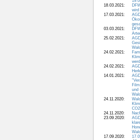
19.0
18.03.2021:
DFWR
wird
17.03.2021:
AGDW
Ökos
gesa
03.03.2021:
DFW
Art
25.02.2021:
AGDW
Gesi
Wald
24.02.2021:
Fami
Klim
wer
24.02.2021:
AGD
Herk
14.01.2021:
AGDW
"Ver
Film
und 
Wald
24.11.2020:
Wald
Klim
CO2
24.11.2020:
Nach
23.09.2020:
AGDW
klar
Hono
Wal
17.09.2020:
17.