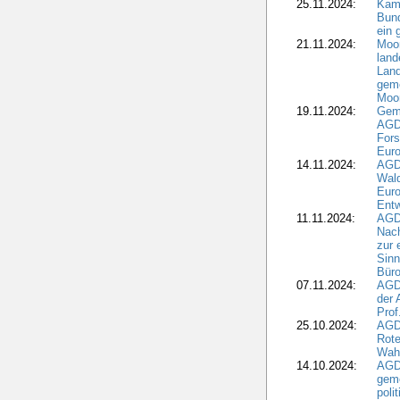
25.11.2024:
Kam
Bund
ein
21.11.2024:
Moor
land
Land
geme
Moo
19.11.2024:
Gem
AGD
For
Euro
14.11.2024:
AGD
Wal
Eur
Ent
11.11.2024:
AGDW
Nach
zur 
Sinn
Büro
07.11.2024:
AGD
der 
Prof
25.10.2024:
AGD
Rote
Wah
14.10.2024:
AGD
geme
poli