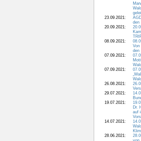
Marw
Wal
gele
23.09.2021:
AGD
den 
20.09.2021:
20.0
Kam
TRI
08.09.2021:
08.0
Von 
den 
07.09.2021:
07.0
Moti
Wal
07.09.2021:
07.
„Wal
Wald
26.08.2021:
26.0
Vers
29.07.2021:
14.
Bun
19.07.2021:
19.0
Dr. 
auf 
Vors
14.07.2021:
14.0
Wald
Kli
28.06.2021:
28.0
von 