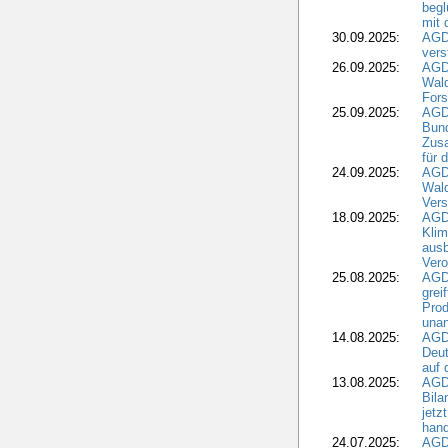
begl
mit 
30.09.2025:
AGD
vers
26.09.2025:
AGD
Wald
Fors
25.09.2025:
AGD
Bund
Zusa
für 
24.09.2025:
AGD
Wald
Ver
18.09.2025:
AGD
Klim
ausb
Vero
25.08.2025:
AGD
grei
Prod
una
14.08.2025:
AGD
Deut
auf 
13.08.2025:
AGD
Bila
jetz
hand
24.07.2025:
AGDW