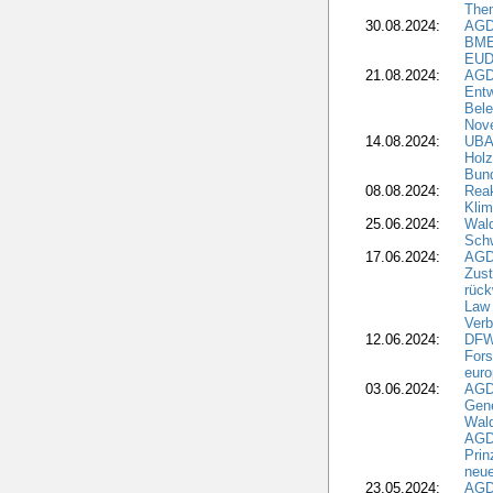
The
30.08.2024:
AGD
BME
EUD
21.08.2024:
AGD
Entw
Bele
Nove
14.08.2024:
UBA-
Holz
Bun
08.08.2024:
Reak
Klim
25.06.2024:
Wal
Schw
17.06.2024:
AGD
Zus
rück
Law 
Verb
12.06.2024:
DFW
Fors
euro
03.06.2024:
AGD
Gen
Wal
AGDW
Pri
neue
23.05.2024:
AGD