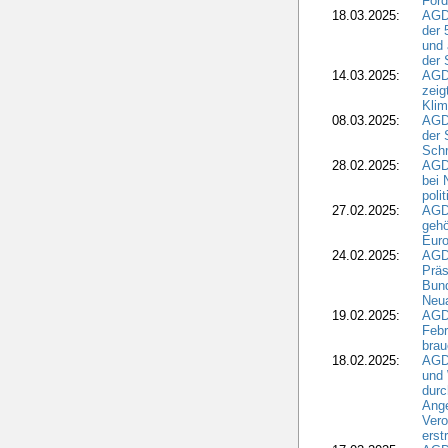
Förd
18.03.2025:
AGDW
der 
und 
der 
14.03.2025:
AGD
zeig
Kli
08.03.2025:
AGD
der 
Schr
28.02.2025:
AGD
bei 
poli
27.02.2025:
AGD
gehö
Eur
24.02.2025:
AGD
Präs
Bund
Neua
19.02.2025:
AGD
Febr
brau
18.02.2025:
AGD
und
durc
Ange
Ver
erst