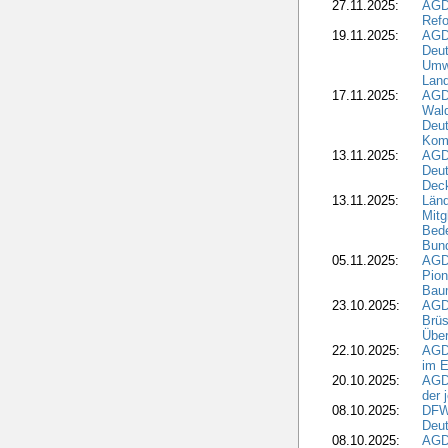
27.11.2025:
AGD
Refo
19.11.2025:
AGD
Deu
Umwe
Land
17.11.2025:
AGD
Wald
Deut
Kom
13.11.2025:
AGD
Deu
Dec
13.11.2025:
Länd
Mitg
Bede
Bund
05.11.2025:
AGD
Pion
Bau
23.10.2025:
AGD
Brüs
Über
22.10.2025:
AGD
im E
20.10.2025:
AGD
der 
08.10.2025:
DFW
Deut
08.10.2025:
AGDW