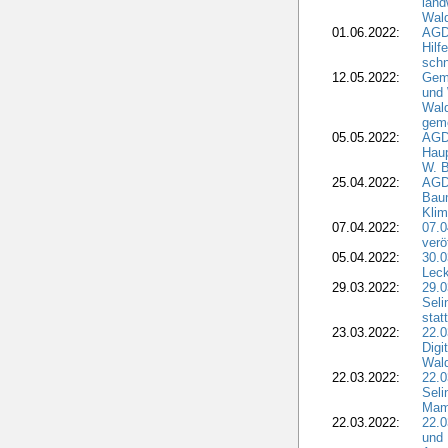
land
Wal
01.06.2022:
AGDW
Hilf
sch
12.05.2022:
Gem
und
Wald
geme
05.05.2022:
AGD
Haup
W. B
25.04.2022:
AGD
Bau
Klim
07.04.2022:
07.
verö
05.04.2022:
30.0
Leck
29.03.2022:
29.0
Seli
stat
23.03.2022:
22.0
Dig
Wal
22.03.2022:
22.0
Seli
Mam
22.03.2022:
22.0
und 