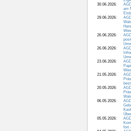
30.06.2026:
AGD
am N
Eisb
29.06.2026:
AGD
Wal
Hand
Wied
26.06.2026:
AGD
posi
Umwe
26.06.2026:
AGD
Infr
Umwe
23.06.2026:
AGD
Papi
Wied
21.05.2026:
AGD
Präs
best
20.05.2026:
AGD
Präs
Wal
06.05.2026:
AGD
Geb
Kask
Über
05.05.2026:
AGD
Komm
fort