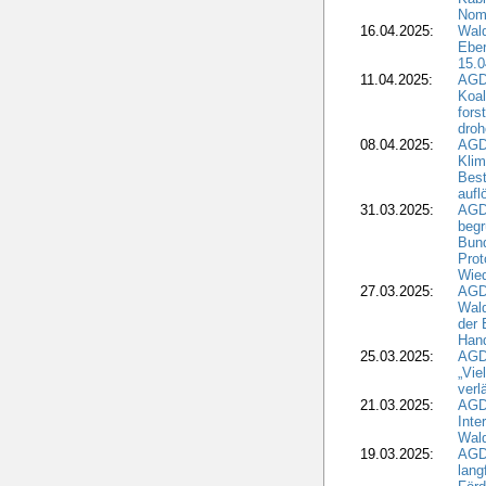
Nomi
16.04.2025:
Wald
Ebe
15.0
11.04.2025:
AGD
Koal
fors
droh
08.04.2025:
AGD
Kli
Best
aufl
31.03.2025:
AGD
begr
Bund
Prot
Wied
27.03.2025:
AGD
Wald
der 
Hand
25.03.2025:
AGDW
„Vie
verl
21.03.2025:
AGD
Inte
Wald
19.03.2025:
AGD
lang