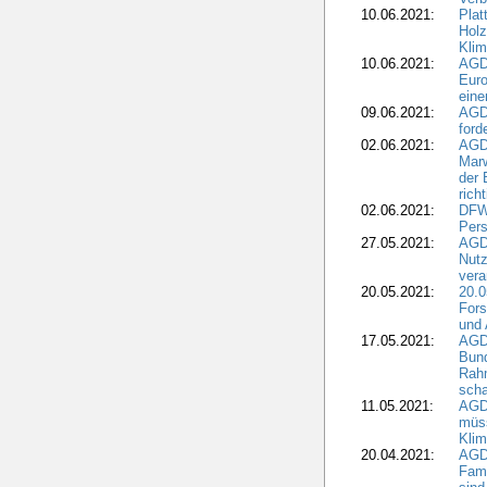
10.06.2021:
Plat
Holz
Kli
10.06.2021:
AGD
Euro
eine
09.06.2021:
AGD
ford
02.06.2021:
AGD
Marw
der 
rich
02.06.2021:
DFWR
Pers
27.05.2021:
AGD
Nutz
vera
20.05.2021:
20.0
Fors
und 
17.05.2021:
AGD
Bun
Rah
scha
11.05.2021:
AGD
müss
Klim
20.04.2021:
AGD
Fami