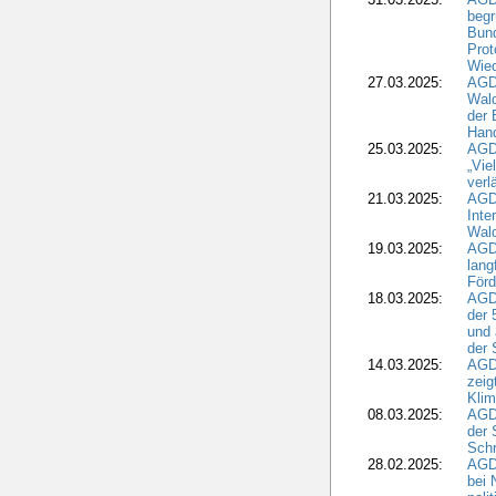
begr
Bund
Prot
Wied
27.03.2025:
AGD
Wald
der 
Hand
25.03.2025:
AGDW
„Vie
verl
21.03.2025:
AGD
Inte
Wald
19.03.2025:
AGD
lang
Förd
18.03.2025:
AGDW
der 
und 
der 
14.03.2025:
AGD
zeig
Kli
08.03.2025:
AGD
der 
Schr
28.02.2025:
AGD
bei 