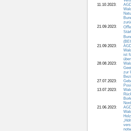
Vert
11.10.2023:
AGD
Wald
Natu
Bund
zur
21.09.2023:
Oﬀen
Stär
Bun
(BE
21.09.2023:
AGD
Wald
ist 
über
28.08.2023:
Wald
Geei
zur 
Bezi
27.07.2023:
Geb
Posi
13.07.2023:
Wald
Rück
Bork
Nord
21.06.2023:
AGD
Wal
Holz
„Höh
vers
notw