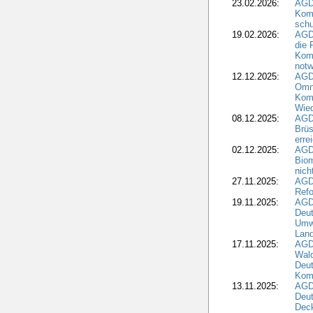
23.02.2026:
AGD
Kom
schu
19.02.2026:
AGDW
die 
Komm
notw
12.12.2025:
AGD
Omni
Komm
Wied
08.12.2025:
AGDW
Brüs
erre
02.12.2025:
AGD
Biom
nic
27.11.2025:
AGD
Refo
19.11.2025:
AGD
Deu
Umwe
Land
17.11.2025:
AGD
Wald
Deut
Kom
13.11.2025:
AGD
Deu
Dec