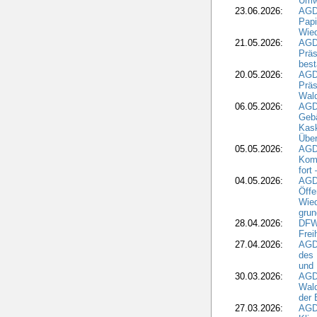
Umwe
23.06.2026:
AGD
Papi
Wied
21.05.2026:
AGD
Präs
best
20.05.2026:
AGD
Präs
Wal
06.05.2026:
AGD
Geb
Kask
Über
05.05.2026:
AGD
Komm
fort
04.05.2026:
AGDW
Öffe
Wied
grun
28.04.2026:
DFWR
Frei
27.04.2026:
AGD
des
und 
30.03.2026:
AGD
Wald
der 
27.03.2026:
AGD