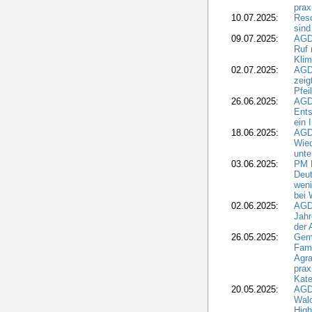
pra
10.07.2025:
Reso
sind
09.07.2025:
AGD
Ruf
Klim
02.07.2025:
AGD
zeig
Pfei
26.06.2025:
AGD
Ents
ein 
18.06.2025:
AGD
Wie
unte
03.06.2025:
PM 
Deut
weni
bei
02.06.2025:
AGD
Jahr
der
26.05.2025:
Gem
Fami
Agra
prax
Kate
20.05.2025:
AGD
Wald
High