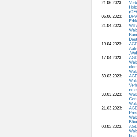
21.06.2023:
Verb
Holz
(GE
06.06.2023:
DFW
Erkl
21.04.2023:
WBV
Wald
Bund
Deu
19.04.2023:
AGD
Aufr
„Wal
17.04.2023:
AGD
Wald
alar
Wald
30.03.2023:
AGD
Wald
Verh
erne
30.03.2023:
Wal
Gori
Wald
21.03.2023:
AGD
Pres
Wald
Bäu
03.03.2023:
AGD
Wald
bean