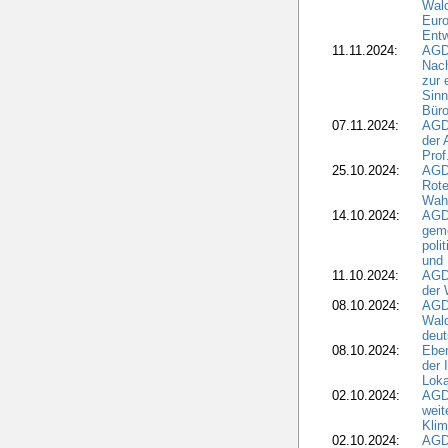
Wal
Eur
Ent
11.11.2024:
AGDW
Nach
zur 
Sinn
Büro
07.11.2024:
AGD
der 
Prof
25.10.2024:
AGD
Rote
Wah
14.10.2024:
AGD
geme
poli
und 
11.10.2024:
AGDW
der 
08.10.2024:
AGD
Wald
deut
08.10.2024:
Eber
der 
Loka
02.10.2024:
AGD
weit
Klim
02.10.2024:
AGD