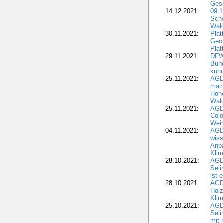
Gesc
14.12.2021:
09.1
Schw
Wal
30.11.2021:
Plat
Geo
Plat
29.11.2021:
DFWR
Bun
künd
25.11.2021:
AGD
mach
Hono
Wald
25.11.2021:
AGD
Colo
Weih
04.11.2021:
AGD
wiss
Anp
Kli
28.10.2021:
AGDW
Sel
ist 
28.10.2021:
AGD
Holz
Kli
25.10.2021:
AGDW
Seli
mit 