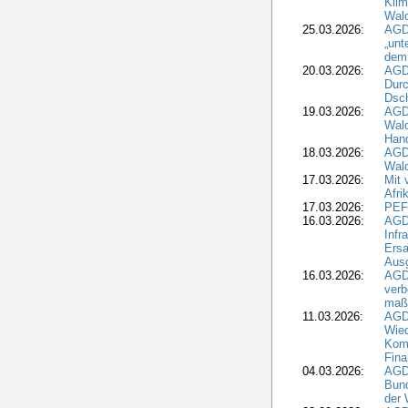
Kli
Wal
25.03.2026:
AGD
„unt
dem
20.03.2026:
AGD
Durc
Dsch
19.03.2026:
AGD
Wald
Hand
18.03.2026:
AGD
Wald
17.03.2026:
Mit 
Afri
17.03.2026:
PEF
16.03.2026:
AGD
Infr
Ersa
Aus
16.03.2026:
AGD
verb
maß
11.03.2026:
AGD
Wied
Komm
Fina
04.03.2026:
AGD
Bund
der 