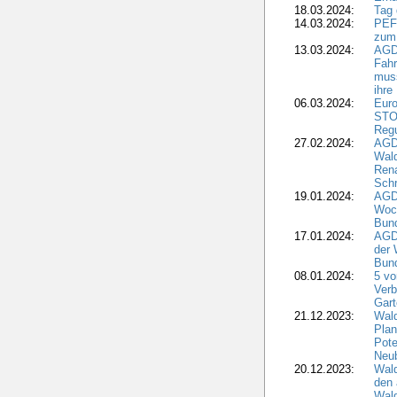
18.03.2024:
Tag
14.03.2024:
PEFC
zum
13.03.2024:
AGD
Fahr
muss
ihre
06.03.2024:
Euro
STO
Regu
27.02.2024:
AGD
Wald
Rena
Schr
19.01.2024:
AGD
Woc
Bun
17.01.2024:
AGD
der 
Bund
08.01.2024:
5 vo
Verb
Gar
21.12.2023:
Wald
Plan
Pote
Neub
20.12.2023:
Wald
den 
Wal