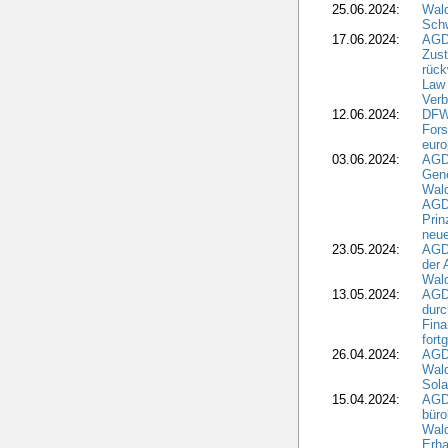
25.06.2024:
Wal
Schw
17.06.2024:
AGD
Zus
rück
Law 
Verb
12.06.2024:
DFW
Fors
euro
03.06.2024:
AGD
Gen
Wal
AGDW
Pri
neue
23.05.2024:
AGD
der 
Wald
13.05.2024:
AGD
durc
Fina
fort
26.04.2024:
AGD
Wal
Sola
15.04.2024:
AGDW
büro
Wald
Erha