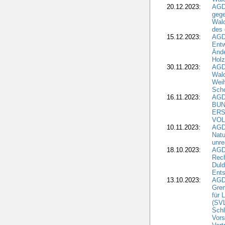
20.12.2023:
AGD
gege
Wald
des
15.12.2023:
AGD
Entw
Änd
Hol
30.11.2023:
AGD
Wal
Wei
Sch
16.11.2023:
AGD
BUN
ERS
VOL
10.11.2023:
AGDW
Natu
unre
18.10.2023:
AGD
Rech
Duld
Ents
13.10.2023:
AGD
Grem
für 
(SV
Schl
Vors