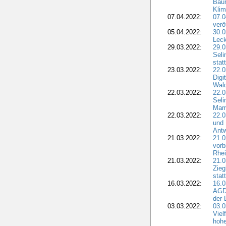
Bau
Klim
07.04.2022:
07.
verö
05.04.2022:
30.0
Leck
29.03.2022:
29.0
Seli
stat
23.03.2022:
22.0
Dig
Wal
22.03.2022:
22.0
Seli
Mam
22.03.2022:
22.0
und 
Antw
21.03.2022:
21.
vorb
Rhei
21.03.2022:
21.0
Zieg
stat
16.03.2022:
16.0
AGDW
der 
03.03.2022:
03.0
Viel
hohe