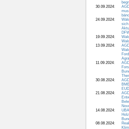
beg
30.09.2024:
AGD
muss
bän
24.09.2024:
Wäld
sich
Aktu
DF
19.09.2024:
Wald
Wal
13.09.2024:
AGD
Wal
Ford
Agra
11.09.2024:
AGD
Fors
Bun
The
30.08.2024:
AGD
BME
EUD
21.08.2024:
AGD
Entw
Bele
Nove
14.08.2024:
UBA-
Holz
Bun
08.08.2024:
Reak
Klim