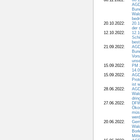
AGDW
Bun
Wald
bedr
20.10.2022:
20.1
der 
12.10.2022:
12.1
Schi
best
21.09.2022:
AGD
Bun
Vors
unse
15.09.2022:
PM 
14.0
15.09.2022:
AGDW
Prot
ist 
28.06.2022:
AGD
Wal
drin
27.06.2022:
DFW
Ökos
müss
wer
20.06.2022:
Gem
Wald
Bork
Mitt