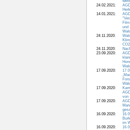
wer
24.02.2021:
AGD
Herk
14.01.2021:
AGDW
"Ver
Film
und 
Wald
24.11.2020:
Wald
Klim
CO2
24.11.2020:
Nach
23.09.2020:
AGDW
klar
Hono
Wal
17.09.2020:
17.
„Mac
Fors
Wäld
17.09.2020:
Kamp
AGD
von 
17.09.2020:
AGD
Marw
gesa
16.09.2020:
16.
Burk
im 
16.09.2020:
16.0