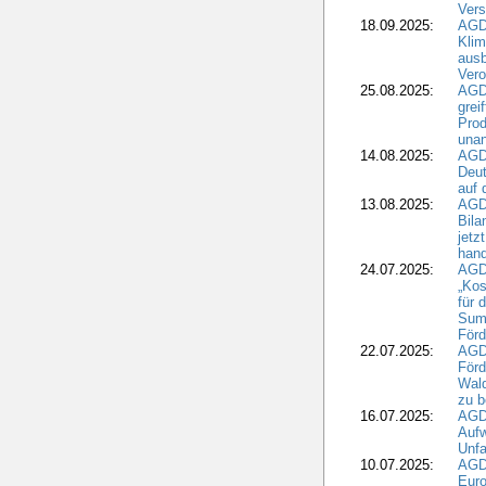
Ver
18.09.2025:
AGD
Klim
ausb
Vero
25.08.2025:
AGD
grei
Prod
una
14.08.2025:
AGD
Deut
auf 
13.08.2025:
AGD
Bila
jetz
hand
24.07.2025:
AGDW
„Kos
für 
Summ
Förd
22.07.2025:
AGD
För
Wald
zu 
16.07.2025:
AGD
Aufw
Unfa
10.07.2025:
AGD
Euro