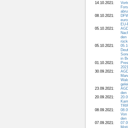
14.10.2021:
Vor
Fors
abru
08.10.2021:
DFW
euro
EU-F
05.10.2021:
AGDW
Nach
den 
rüc
05.10.2021:
05.1
Deut
Sond
in B
01.10.2021:
Pres
2021
30.09.2021:
AGD
Marw
Wal
gele
23.09.2021:
AGD
den 
20.09.2021:
20.0
Kam
TRI
08.09.2021:
08.0
Von 
den 
07.09.2021:
07.0
Moti