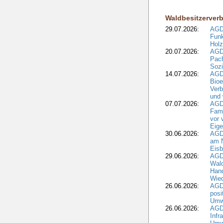
Waldbesitzerver
29.07.2026:
AGD
Funk
Holz
20.07.2026:
AGDW
Pach
Sozi
14.07.2026:
AGD
Bioe
Verb
und 
07.07.2026:
AGD
Fami
vor 
Eig
30.06.2026:
AGD
am N
Eisb
29.06.2026:
AGD
Wal
Hand
Wied
26.06.2026:
AGD
posi
Umwe
26.06.2026:
AGD
Infr