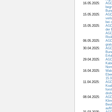
16.05.2025:
AGD
begr
Bund
15.05.2025:
AGD
verl
bei 
15.05.2025:
AGD
der 
AGDW
Risi
06.05.2025:
AGD
grat
30.04.2025:
AGD
Bund
Erfo
29.04.2025:
AGD
Kabi
Nomi
16.04.2025:
Wald
Ebe
15.0
11.04.2025:
AGD
Koal
fors
droh
08.04.2025:
AGD
Kli
Best
aufl
31.03.2025:
AGD