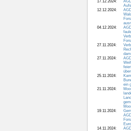
17.12.2024:
AGD
Aufs
12.12.2024:
AGD
Wald
Fors
ausr
04.12.2024:
AGD
fau
Verb
Fors
27.11.2024:
Verb
Rec
dami
27.11.2024:
AGD
Wei
feie
übe
25.11.2024:
Kam
Bund
ein
21.11.2024:
Moor
land
Land
geme
Moo
19.11.2024:
Gem
AGD
For
Euro
14.11.2024:
AGD