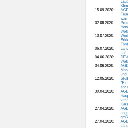
Laub
Kli
15.09.2020:
AGD
Feu
war
02.09.2020:
Pres
Hono
Wal
10.07.2020:
Weit
Erkl
Förd
06.07.2020:
Land
auf
04.06.2020:
DFWR
Wal
04.06.2020:
AGD
Marw
und
12.05.2020:
Ste
"Ext
abru
30.04.2020:
AGD
Haup
verl
Kars
27.04.2020:
AGD
ange
gro
27.04.2020:
AGD
Länd