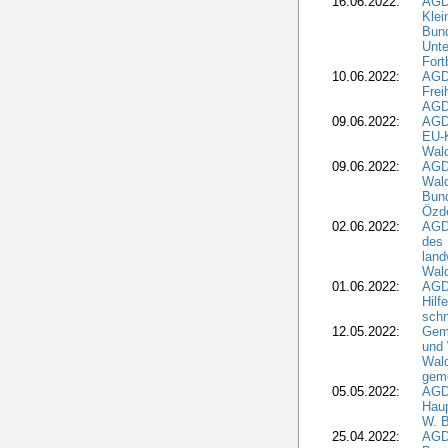
16.06.2022:
AGD
Klei
Bund
Unte
Fort
10.06.2022:
AGD
Frei
AGD
09.06.2022:
AGDW
EU-K
Wal
09.06.2022:
AGDW
Wald
Bund
Özd
02.06.2022:
AGD
des 
land
Wal
01.06.2022:
AGDW
Hilf
sch
12.05.2022:
Gem
und
Wald
geme
05.05.2022:
AGD
Haup
W. B
25.04.2022:
AGD