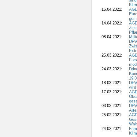
sind
Kli
15.04.2021:
AGDW
Euro
geme
14.04.2021:
AGD
Ziel
Pfla
08.04.2021:
Mill
DFWR
Zwis
Extr
25.03.2021:
AGD
For
mode
24.03.2021:
Drin
Kons
19.0
18.03.2021:
DFWR
wird
17.03.2021:
AGDW
Ökos
gesa
03.03.2021:
DFW
Art
25.02.2021:
AGDW
Gesi
Wald
24.02.2021:
Fami
Klim