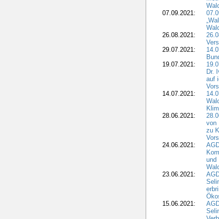
Wal
07.09.2021:
07.
„Wal
Wald
26.08.2021:
26.0
Vers
29.07.2021:
14.
Bun
19.07.2021:
19.0
Dr. 
auf 
Vors
14.07.2021:
14.0
Wald
Kli
28.06.2021:
28.0
von 
zu K
Vors
24.06.2021:
AGD
Komm
und 
Wald
23.06.2021:
AGDW
Seli
erbr
Öko
15.06.2021:
AGDW
Seli
Verb