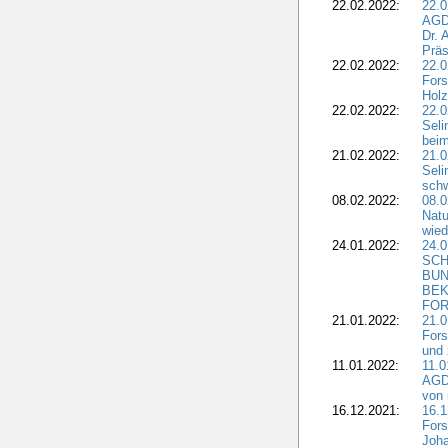
22.02.2022:
22.0
AGD
Dr. 
Präs
22.02.2022:
22.0
Fors
Holz
22.02.2022:
22.0
Seli
beim
21.02.2022:
21.0
Seli
schw
08.02.2022:
08.
Natu
wied
24.01.2022:
24.
SCH
BUN
BEK
FOR
21.01.2022:
21.0
Fors
und 
11.01.2022:
11.0
AGDW
von 
16.12.2021:
16.1
Fors
Joha