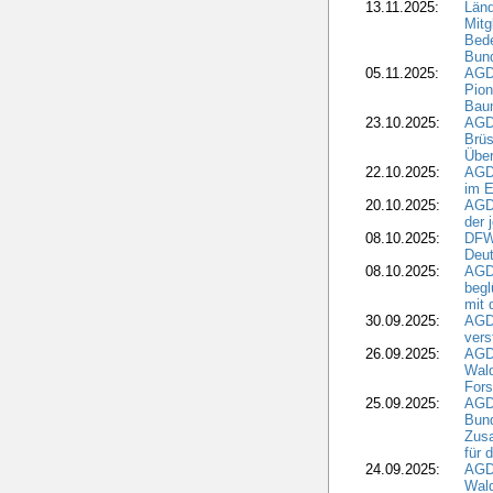
13.11.2025:
Länd
Mitg
Bede
Bund
05.11.2025:
AGD
Pion
Bau
23.10.2025:
AGD
Brüs
Über
22.10.2025:
AGD
im E
20.10.2025:
AGD
der 
08.10.2025:
DFW
Deut
08.10.2025:
AGDW
begl
mit 
30.09.2025:
AGD
vers
26.09.2025:
AGD
Wald
Fors
25.09.2025:
AGD
Bund
Zusa
für 
24.09.2025:
AGD
Wald