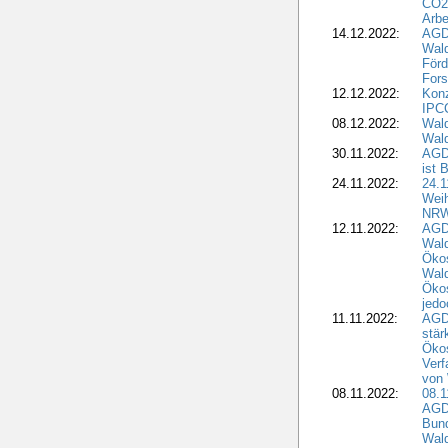
CO2-
Arbe
14.12.2022:
AGD
Wald
Förd
Fors
12.12.2022:
Konz
IPCC
08.12.2022:
Wald
Wald
30.11.2022:
AGD
ist 
24.11.2022:
24.
Wei
NR
12.11.2022:
AGD
Wal
Ökos
Wald
Ökos
jedo
11.11.2022:
AGD
stär
Ökos
Verf
von 
08.11.2022:
08.1
AGDW
Bun
Wald