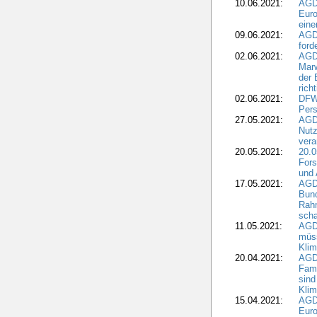
10.06.2021:
AGD
Euro
eine
09.06.2021:
AGD
ford
02.06.2021:
AGD
Marw
der 
rich
02.06.2021:
DFWR
Pers
27.05.2021:
AGD
Nutz
vera
20.05.2021:
20.0
Fors
und 
17.05.2021:
AGD
Bun
Rah
scha
11.05.2021:
AGD
müss
Klim
20.04.2021:
AGD
Fami
sind
Kli
15.04.2021:
AGDW
Euro