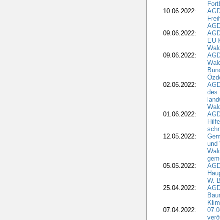
Fort
10.06.2022:
AGD
Frei
AGD
09.06.2022:
AGDW
EU-K
Wal
09.06.2022:
AGDW
Wald
Bund
Özd
02.06.2022:
AGD
des 
land
Wal
01.06.2022:
AGDW
Hilf
sch
12.05.2022:
Gem
und
Wald
geme
05.05.2022:
AGD
Haup
W. B
25.04.2022:
AGD
Bau
Klim
07.04.2022:
07.
verö