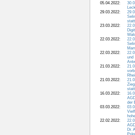
05.04.2022:
30.0
Leck
29.03.2022:
29.0
Seli
stat
23.03.2022:
22.0
Dig
Wal
22.03.2022:
22.0
Seli
Mam
22.03.2022:
22.0
und 
Antw
21.03.2022:
21.
vorb
Rhei
21.03.2022:
21.0
Zieg
stat
16.03.2022:
16.0
AGDW
der 
03.03.2022:
03.0
Viel
hohe
22.02.2022:
22.0
AGD
Dr. 
Präs