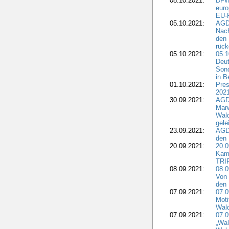
08.10.2021:
DFW
euro
EU-F
05.10.2021:
AGDW
Nach
den 
rüc
05.10.2021:
05.1
Deut
Sond
in B
01.10.2021:
Pres
2021
30.09.2021:
AGD
Marw
Wal
gele
23.09.2021:
AGD
den 
20.09.2021:
20.0
Kam
TRI
08.09.2021:
08.0
Von 
den 
07.09.2021:
07.0
Moti
Wal
07.09.2021:
07.
„Wal