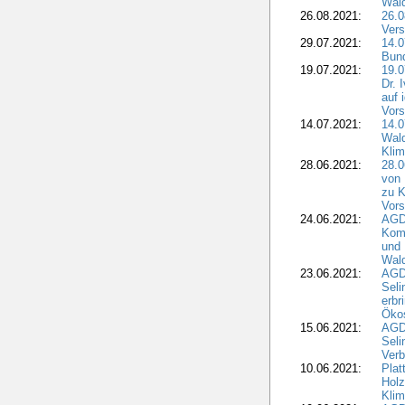
Wald
26.08.2021:
26.0
Vers
29.07.2021:
14.
Bun
19.07.2021:
19.0
Dr. 
auf 
Vors
14.07.2021:
14.0
Wald
Kli
28.06.2021:
28.0
von 
zu K
Vors
24.06.2021:
AGD
Komm
und 
Wald
23.06.2021:
AGDW
Seli
erbr
Öko
15.06.2021:
AGDW
Seli
Verb
10.06.2021:
Plat
Holz
Kli