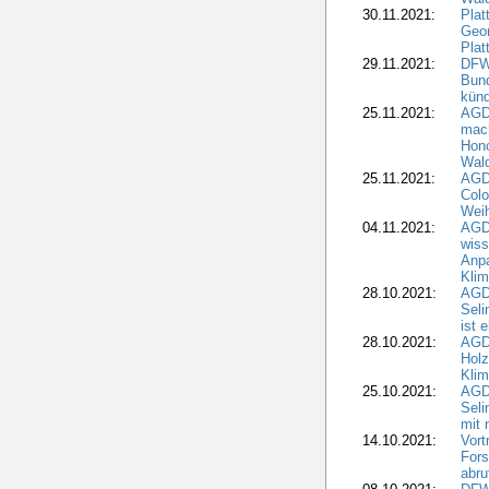
30.11.2021:
Plat
Geo
Plat
29.11.2021:
DFWR
Bun
künd
25.11.2021:
AGD
mach
Hono
Wald
25.11.2021:
AGD
Colo
Weih
04.11.2021:
AGD
wiss
Anp
Kli
28.10.2021:
AGDW
Sel
ist 
28.10.2021:
AGD
Holz
Kli
25.10.2021:
AGDW
Seli
mit 
14.10.2021:
Vor
Fors
abru