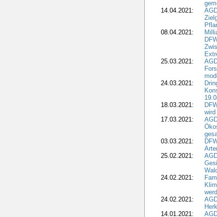
geme
14.04.2021:
AGD
Ziel
Pfla
08.04.2021:
Mill
DFWR
Zwis
Extr
25.03.2021:
AGD
For
mode
24.03.2021:
Drin
Kons
19.0
18.03.2021:
DFWR
wird
17.03.2021:
AGDW
Ökos
gesa
03.03.2021:
DFW
Art
25.02.2021:
AGDW
Gesi
Wald
24.02.2021:
Fami
Klim
wer
24.02.2021:
AGD
Herk
14.01.2021:
AGDW