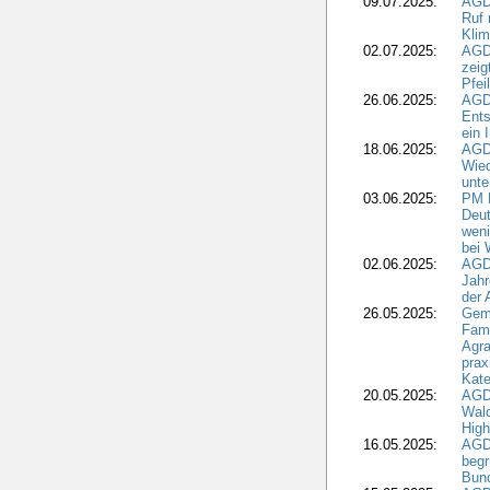
09.07.2025:
AGD
Ruf
Klim
02.07.2025:
AGD
zeig
Pfei
26.06.2025:
AGD
Ents
ein 
18.06.2025:
AGD
Wie
unte
03.06.2025:
PM 
Deut
weni
bei
02.06.2025:
AGD
Jahr
der
26.05.2025:
Gem
Fami
Agra
prax
Kate
20.05.2025:
AGD
Wald
High
16.05.2025:
AGD
begr
Bund