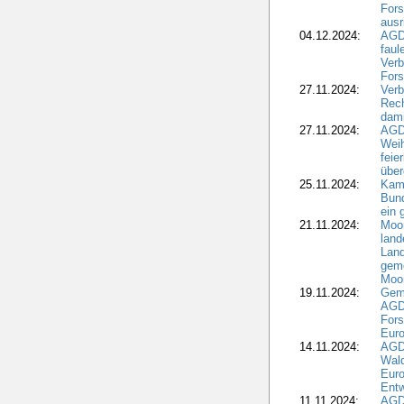
Fors
ausr
04.12.2024:
AGD
fau
Verb
Fors
27.11.2024:
Verb
Rec
dami
27.11.2024:
AGD
Wei
feie
übe
25.11.2024:
Kam
Bund
ein
21.11.2024:
Moor
land
Land
geme
Moo
19.11.2024:
Gem
AGD
For
Euro
14.11.2024:
AGD
Wal
Eur
Ent
11.11.2024:
AGDW