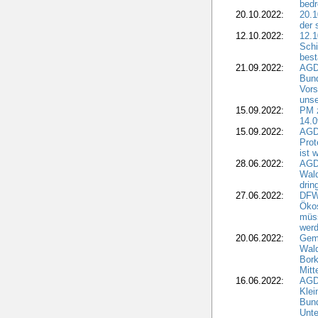
bedr
20.10.2022:
20.1
der 
12.10.2022:
12.1
Schi
best
21.09.2022:
AGD
Bun
Vors
unse
15.09.2022:
PM 
14.0
15.09.2022:
AGDW
Prot
ist 
28.06.2022:
AGD
Wal
drin
27.06.2022:
DFW
Ökos
müss
wer
20.06.2022:
Gem
Wald
Bork
Mitt
16.06.2022:
AGD
Klei
Bund
Unte