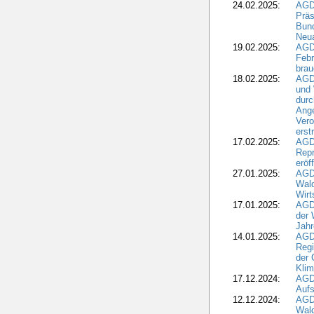
24.02.2025:
AGD
Präs
Bund
Neua
19.02.2025:
AGD
Febr
brau
18.02.2025:
AGD
und
durc
Ange
Ver
erst
17.02.2025:
AGD
Repr
eröf
27.01.2025:
AGD
Wald
Wirt
17.01.2025:
AGD
der 
Jahr
14.01.2025:
AGD
Regi
der 
Kli
17.12.2024:
AGD
Aufs
12.12.2024:
AGD
Wald