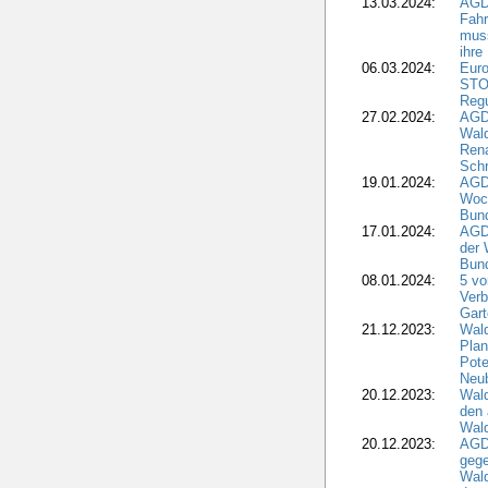
13.03.2024:
AGD
Fahr
muss
ihre
06.03.2024:
Euro
STO
Regu
27.02.2024:
AGD
Wald
Rena
Schr
19.01.2024:
AGD
Woc
Bun
17.01.2024:
AGD
der 
Bund
08.01.2024:
5 vo
Verb
Gar
21.12.2023:
Wald
Plan
Pote
Neub
20.12.2023:
Wald
den 
Wal
20.12.2023:
AGD
gege
Wald