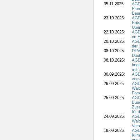
05.11.2025:
AGD
Pion
Bau
23.10.2025:
AGD
Brüs
Über
22.10.2025:
AGD
im E
20.10.2025:
AGD
der 
08.10.2025:
DFW
Deut
08.10.2025:
AGDW
begl
mit 
30.09.2025:
AGD
vers
26.09.2025:
AGD
Wald
Fors
25.09.2025:
AGD
Bund
Zusa
für 
24.09.2025:
AGD
Wald
Ver
18.09.2025:
AGD
Klim
ausb