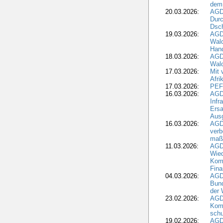
dem
20.03.2026:
AGD
Durc
Dsch
19.03.2026:
AGD
Wald
Hand
18.03.2026:
AGD
Wald
17.03.2026:
Mit 
Afri
17.03.2026:
PEF
16.03.2026:
AGD
Infr
Ersa
Aus
16.03.2026:
AGD
verb
maß
11.03.2026:
AGD
Wied
Komm
Fina
04.03.2026:
AGD
Bund
der 
23.02.2026:
AGD
Kom
schu
19.02.2026:
AGDW