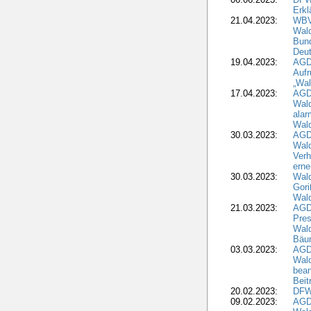
Erkl
21.04.2023:
WBV
Wald
Bund
Deu
19.04.2023:
AGD
Aufr
„Wal
17.04.2023:
AGD
Wald
alar
Wald
30.03.2023:
AGD
Wald
Verh
erne
30.03.2023:
Wal
Gori
Wald
21.03.2023:
AGD
Pres
Wald
Bäu
03.03.2023:
AGD
Wald
bean
Beit
20.02.2023:
DFW
09.02.2023:
AGD