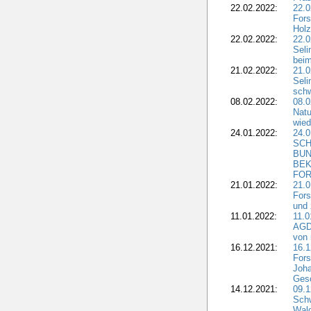
22.02.2022:
22.0
Fors
Holz
22.02.2022:
22.0
Seli
beim
21.02.2022:
21.0
Seli
schw
08.02.2022:
08.
Natu
wied
24.01.2022:
24.
SCH
BUN
BEK
FOR
21.01.2022:
21.0
Fors
und 
11.01.2022:
11.0
AGDW
von 
16.12.2021:
16.1
Fors
Joha
Gesc
14.12.2021:
09.1
Schw
Wal