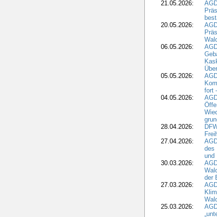
21.05.2026:
AGD
Präs
best
20.05.2026:
AGD
Präs
Wal
06.05.2026:
AGD
Geb
Kask
Über
05.05.2026:
AGD
Komm
fort
04.05.2026:
AGDW
Öffe
Wied
grun
28.04.2026:
DFWR
Frei
27.04.2026:
AGD
des
und 
30.03.2026:
AGD
Wald
der 
27.03.2026:
AGD
Kli
Wal
25.03.2026:
AGD
„unt