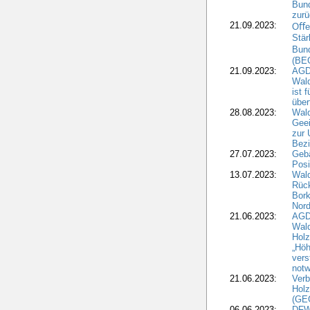
Bund
zur
21.09.2023:
Oﬀen
Stär
Bun
(BE
21.09.2023:
AGD
Wald
ist 
über
28.08.2023:
Wald
Geei
zur 
Bezi
27.07.2023:
Geb
Posi
13.07.2023:
Wald
Rück
Bork
Nord
21.06.2023:
AGD
Wal
Holz
„Höh
vers
notw
21.06.2023:
Verb
Holz
(GE
06.06.2023:
DFW