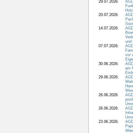
29.07.2026:
AGD
Funk
Holz
20.07.2026:
AGDW
Pach
Sozi
14.07.2026:
AGD
Bioe
Verb
und 
07.07.2026:
AGD
Fami
vor 
Eig
30.06.2026:
AGD
am N
Eisb
29.06.2026:
AGD
Wal
Hand
Wied
26.06.2026:
AGD
posi
Umwe
26.06.2026:
AGD
Infr
Umwe
23.06.2026:
AGD
Papi
Wied