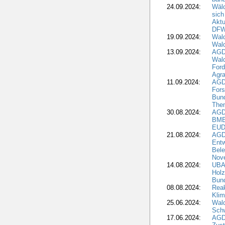
24.09.2024:
Wäld
sich
Aktu
DF
19.09.2024:
Wald
Wal
13.09.2024:
AGD
Wal
Ford
Agra
11.09.2024:
AGD
Fors
Bun
The
30.08.2024:
AGD
BME
EUD
21.08.2024:
AGD
Entw
Bele
Nove
14.08.2024:
UBA-
Holz
Bun
08.08.2024:
Reak
Klim
25.06.2024:
Wal
Schw
17.06.2024:
AGD