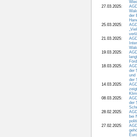
Wied
27.03.2025:
AGD
Wald
der 
Hand
25.03.2025:
AGDW
„Vie
verl
21.03.2025:
AGD
Inte
Wald
19.03.2025:
AGD
lang
Förd
18.03.2025:
AGDW
der 
und 
der 
14.03.2025:
AGD
zeig
Kli
08.03.2025:
AGD
der 
Schr
28.02.2025:
AGD
bei 
poli
27.02.2025:
AGD
gehö
Eur