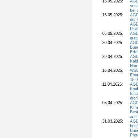
15.05.2025:
AGD
verl
bei 
15.05.2025:
AGD
der 
AGDW
Risi
06.05.2025:
AGD
grat
30.04.2025:
AGD
Bund
Erfo
29.04.2025:
AGD
Kabi
Nomi
16.04.2025:
Wald
Ebe
15.0
11.04.2025:
AGD
Koal
fors
droh
08.04.2025:
AGD
Kli
Best
aufl
31.03.2025:
AGD
begr
Bund
Prot