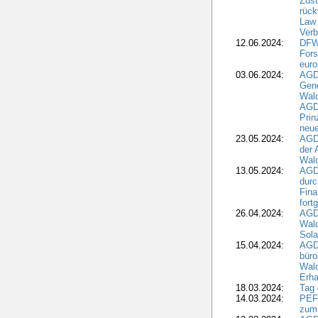
Zus
rück
Law 
Verb
12.06.2024:
DFW
Fors
euro
03.06.2024:
AGD
Gen
Wal
AGDW
Pri
neue
23.05.2024:
AGD
der 
Wald
13.05.2024:
AGD
durc
Fina
fort
26.04.2024:
AGD
Wal
Sola
15.04.2024:
AGDW
büro
Wald
Erha
18.03.2024:
Tag
14.03.2024:
PEFC
zum