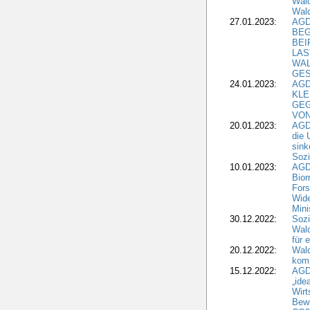
Wald
Wald
27.01.2023:
AGD
BEG
BEI
LAS
WA
GES
24.01.2023:
AGD
KLE
GEG
VON
20.01.2023:
AGDW
die 
sink
Sozi
10.01.2023:
AGD
Biom
Fors
Wide
Mini
30.12.2022:
Sozi
Wald
für 
20.12.2022:
Wal
komm
15.12.2022:
AGD
„ide
Wirt
Bewi