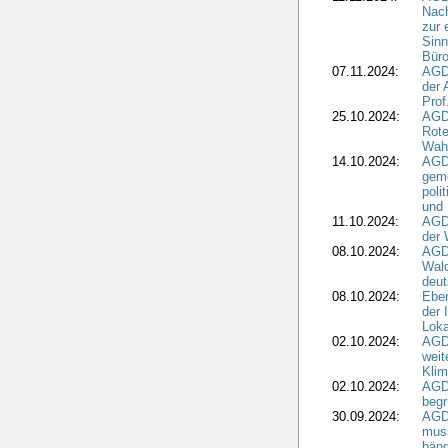
Nach
zur 
Sinn
Büro
07.11.2024:
AGD
der 
Prof
25.10.2024:
AGD
Rote
Wah
14.10.2024:
AGD
geme
poli
und 
11.10.2024:
AGDW
der 
08.10.2024:
AGD
Wald
deut
08.10.2024:
Eber
der 
Loka
02.10.2024:
AGD
weit
Klim
02.10.2024:
AGD
beg
30.09.2024:
AGD
muss
bän