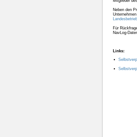
Mitglieder de
Neben den Pr
Unternehmen d
Landesbetrie
Für Rückfrage
NavLog-Daten
Links:
Selbstverp
Selbstverp