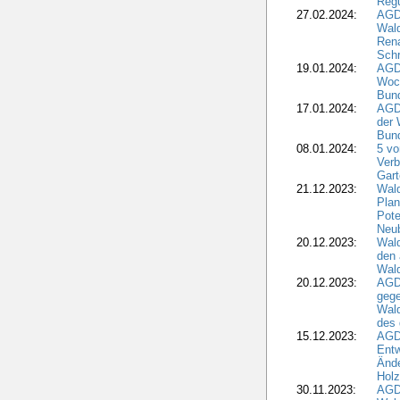
Regu
27.02.2024:
AGD
Wald
Rena
Schr
19.01.2024:
AGD
Woc
Bun
17.01.2024:
AGD
der 
Bund
08.01.2024:
5 vo
Verb
Gar
21.12.2023:
Wald
Plan
Pote
Neub
20.12.2023:
Wald
den 
Wal
20.12.2023:
AGD
gege
Wald
des
15.12.2023:
AGD
Entw
Änd
Hol
30.11.2023:
AGD