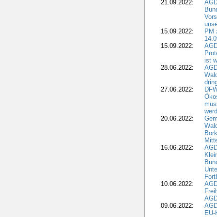
21.09.2022:
AGD
Bun
Vors
unse
15.09.2022:
PM 
14.0
15.09.2022:
AGDW
Prot
ist 
28.06.2022:
AGD
Wal
drin
27.06.2022:
DFW
Ökos
müss
wer
20.06.2022:
Gem
Wald
Bork
Mitt
16.06.2022:
AGD
Klei
Bund
Unte
Fort
10.06.2022:
AGD
Frei
AGD
09.06.2022:
AGDW
EU-K