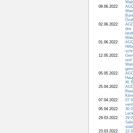
Wal
09.06.2022:
AGDW
Wald
Bund
Özd
02.06.2022:
AGD
des 
land
Wal
01.06.2022:
AGDW
Hilf
sch
12.05.2022:
Gem
und
Wald
geme
05.05.2022:
AGD
Haup
W. B
25.04.2022:
AGD
Bau
Klim
07.04.2022:
07.
verö
05.04.2022:
30.0
Leck
29.03.2022:
29.0
Seli
stat
23.03.2022:
22.0