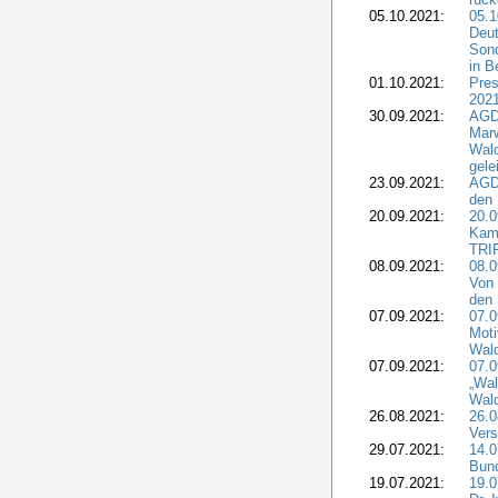
05.10.2021:
05.1
Deut
Sond
in B
01.10.2021:
Pres
2021
30.09.2021:
AGD
Marw
Wal
gele
23.09.2021:
AGD
den 
20.09.2021:
20.0
Kam
TRI
08.09.2021:
08.0
Von 
den 
07.09.2021:
07.0
Moti
Wal
07.09.2021:
07.
„Wal
Wald
26.08.2021:
26.0
Vers
29.07.2021:
14.
Bun
19.07.2021:
19.0