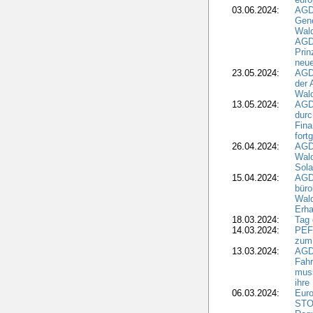
03.06.2024:
AGD
Gen
Wal
AGDW
Pri
neue
23.05.2024:
AGD
der 
Wald
13.05.2024:
AGD
durc
Fina
fort
26.04.2024:
AGD
Wal
Sola
15.04.2024:
AGDW
büro
Wald
Erha
18.03.2024:
Tag
14.03.2024:
PEFC
zum
13.03.2024:
AGD
Fahr
muss
ihre
06.03.2024:
Euro
STO