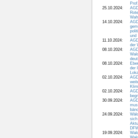
Prof
25.10.2024:
AGD
Rote
Wah
14.10.2024:
AGD
geme
poli
und 
11.10.2024:
AGDW
der 
08.10.2024:
AGD
Wald
deut
08.10.2024:
Eber
der 
Loka
02.10.2024:
AGD
weit
Klim
02.10.2024:
AGD
beg
30.09.2024:
AGD
muss
bän
24.09.2024:
Wäld
sich
Aktu
DF
19.09.2024:
Wald
Wal