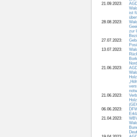
21.09.2023:
AGD
Wald
ist 
über
28.08.2023:
Wald
Geei
zur 
Bezi
27.07.2023:
Geb
Posi
13.07.2023:
Wald
Rück
Bork
Nord
21.06.2023:
AGD
Wal
Holz
„Höh
vers
notw
21.06.2023:
Verb
Holz
(GE
06.06.2023:
DFW
Erkl
21.04.2023:
WBV
Wald
Bund
Deu
19.04.2023:
AGD