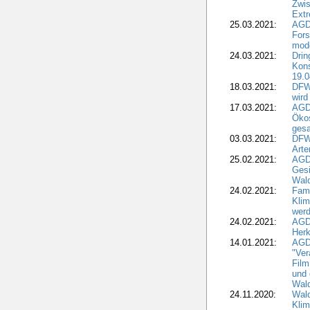
Zwis
Extr
25.03.2021:
AGD
For
mode
24.03.2021:
Drin
Kons
19.0
18.03.2021:
DFWR
wird
17.03.2021:
AGDW
Ökos
gesa
03.03.2021:
DFW
Art
25.02.2021:
AGDW
Gesi
Wald
24.02.2021:
Fami
Klim
wer
24.02.2021:
AGD
Herk
14.01.2021:
AGDW
"Ver
Film
und 
Wald
24.11.2020:
Wald
Klim