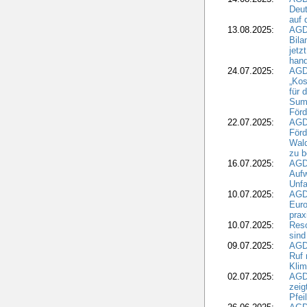
Deut
auf 
13.08.2025:
AGD
Bila
jetz
hand
24.07.2025:
AGDW
„Kos
für 
Summ
Förd
22.07.2025:
AGD
För
Wald
zu 
16.07.2025:
AGD
Aufw
Unfa
10.07.2025:
AGD
Euro
pra
10.07.2025:
Reso
sind
09.07.2025:
AGD
Ruf
Klim
02.07.2025:
AGD
zeig
Pfei