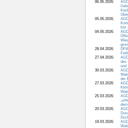
06.05.2026:
AGD
Geb
Kask
Über
05.05.2026:
AGD
Komm
fort
04.05.2026:
AGDW
Öffe
Wied
grun
28.04.2026:
DFWR
Frei
27.04.2026:
AGD
des
und 
30.03.2026:
AGD
Wald
der 
27.03.2026:
AGD
Kli
Wal
25.03.2026:
AGD
„unt
dem
20.03.2026:
AGD
Durc
Dsch
19.03.2026:
AGD
Wald