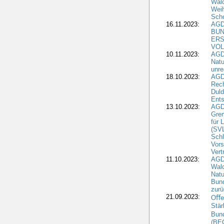
Wal
Wei
Sch
16.11.2023:
AGD
BUN
ERS
VOL
10.11.2023:
AGDW
Natu
unre
18.10.2023:
AGD
Rech
Duld
Ents
13.10.2023:
AGD
Grem
für 
(SV
Schl
Vors
Vert
11.10.2023:
AGD
Wald
Natu
Bund
zur
21.09.2023:
Oﬀen
Stär
Bun
(BE