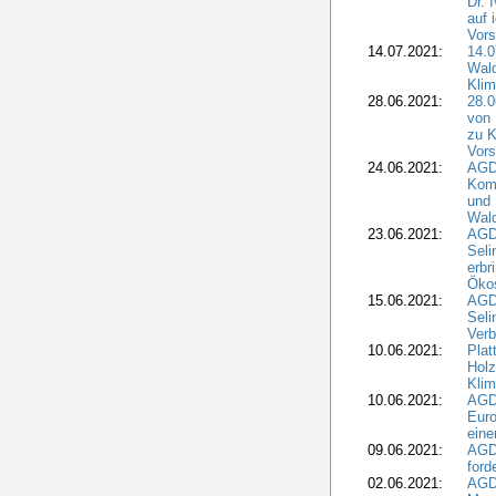
Dr. 
auf 
Vors
14.07.2021:
14.0
Wald
Kli
28.06.2021:
28.0
von 
zu K
Vors
24.06.2021:
AGD
Komm
und 
Wald
23.06.2021:
AGDW
Seli
erbr
Öko
15.06.2021:
AGDW
Seli
Verb
10.06.2021:
Plat
Holz
Kli
10.06.2021:
AGD
Euro
eine
09.06.2021:
AGD
ford
02.06.2021:
AGD