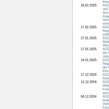
brau
18.02.2025:
AGD
und
durc
Ange
Ver
erst
17.02.2025:
AGD
Repr
eröf
27.01.2025:
AGD
Wald
Wirt
17.01.2025:
AGD
der 
Jahr
14.01.2025:
AGD
Regi
der 
Kli
17.12.2024:
AGD
Aufs
12.12.2024:
AGD
Wald
Fors
ausr
04.12.2024:
AGD
fau
Verb
Fors