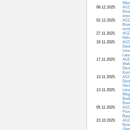
Wied
08.12.2025:
AGDW
Brüs
erre
02.12.2025:
AGD
Biom
nic
27.11.2025:
AGD
Refo
19.11.2025:
AGD
Deu
Umwe
Land
17.11.2025:
AGD
Wald
Deut
Kom
13.11.2025:
AGD
Deu
Dec
13.11.2025:
Länd
Mitg
Bede
Bund
05.11.2025:
AGD
Pion
Bau
23.10.2025:
AGD
Brüs
Über