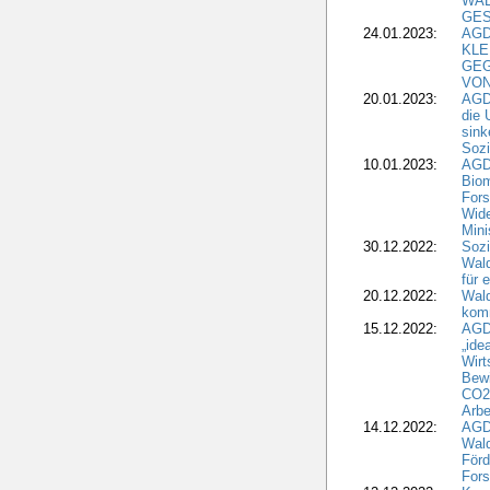
WA
GES
24.01.2023:
AGD
KLE
GEG
VON
20.01.2023:
AGDW
die 
sink
Sozi
10.01.2023:
AGD
Biom
Fors
Wide
Mini
30.12.2022:
Sozi
Wald
für 
20.12.2022:
Wal
komm
15.12.2022:
AGD
„ide
Wirt
Bewi
CO2-
Arbe
14.12.2022:
AGD
Wald
Förd
Fors