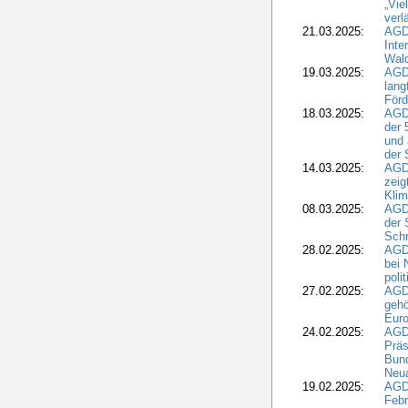
„Vie
verl
21.03.2025:
AGD
Inte
Wald
19.03.2025:
AGD
lang
Förd
18.03.2025:
AGDW
der 
und 
der 
14.03.2025:
AGD
zeig
Kli
08.03.2025:
AGD
der 
Schr
28.02.2025:
AGD
bei 
poli
27.02.2025:
AGD
gehö
Eur
24.02.2025:
AGD
Präs
Bund
Neua
19.02.2025:
AGD
Febr