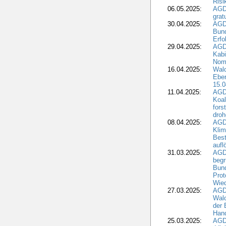
Risi
06.05.2025:
AGD
grat
30.04.2025:
AGD
Bund
Erfo
29.04.2025:
AGD
Kabi
Nomi
16.04.2025:
Wald
Ebe
15.0
11.04.2025:
AGD
Koal
fors
droh
08.04.2025:
AGD
Kli
Best
aufl
31.03.2025:
AGD
begr
Bund
Prot
Wied
27.03.2025:
AGD
Wald
der 
Hand
25.03.2025:
AGDW