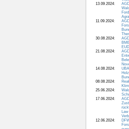
13.09.2024:
AGD
Wal
Ford
Agra
11.09.2024:
AGD
Fors
Bun
The
30.08.2024:
AGD
BME
EUD
21.08.2024:
AGD
Entw
Bele
Nove
14.08.2024:
UBA-
Holz
Bun
08.08.2024:
Reak
Klim
25.06.2024:
Wal
Schw
17.06.2024:
AGD
Zus
rück
Law 
Verb
12.06.2024:
DFW
Fors
euro