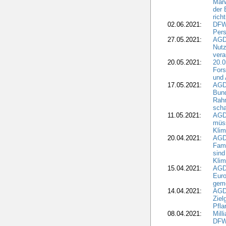
Marw
der 
rich
02.06.2021:
DFWR
Pers
27.05.2021:
AGD
Nutz
vera
20.05.2021:
20.0
Fors
und 
17.05.2021:
AGD
Bun
Rah
scha
11.05.2021:
AGD
müss
Klim
20.04.2021:
AGD
Fami
sind
Kli
15.04.2021:
AGDW
Euro
geme
14.04.2021:
AGD
Ziel
Pfla
08.04.2021:
Mill
DFWR