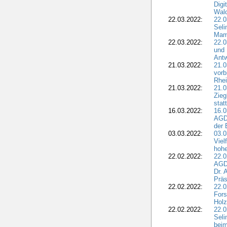
Dig
Wal
22.03.2022:
22.0
Seli
Mam
22.03.2022:
22.0
und 
Antw
21.03.2022:
21.
vorb
Rhei
21.03.2022:
21.0
Zieg
stat
16.03.2022:
16.0
AGDW
der 
03.03.2022:
03.0
Viel
hohe
22.02.2022:
22.0
AGD
Dr. 
Präs
22.02.2022:
22.0
Fors
Holz
22.02.2022:
22.0
Seli
beim