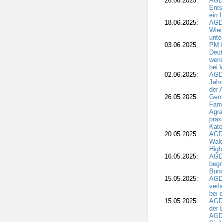
26.06.2025:
AGD
Ents
ein 
18.06.2025:
AGD
Wie
unte
03.06.2025:
PM 
Deut
weni
bei
02.06.2025:
AGD
Jahr
der
26.05.2025:
Gem
Fami
Agra
prax
Kate
20.05.2025:
AGD
Wald
High
16.05.2025:
AGD
begr
Bund
15.05.2025:
AGD
verl
bei 
15.05.2025:
AGD
der 
AGDW