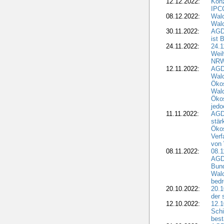
12.12.2022:
Konz
IPCC
08.12.2022:
Wald
Wald
30.11.2022:
AGD
ist 
24.11.2022:
24.
Wei
NR
12.11.2022:
AGD
Wal
Ökos
Wald
Ökos
jedo
11.11.2022:
AGD
stär
Ökos
Verf
von 
08.11.2022:
08.1
AGDW
Bun
Wald
bedr
20.10.2022:
20.1
der 
12.10.2022:
12.1
Schi
best