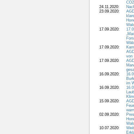
CO2
24.11.2020:
Nach
23.09.2020:
AGDW
klar
Hono
Wal
17.09.2020:
17.
„Mac
Fors
Wäld
17.09.2020:
Kamp
AGD
von 
17.09.2020:
AGD
Marw
gesa
16.09.2020:
16.
Burk
im 
16.09.2020:
16.0
Laub
Kli
15.09.2020:
AGD
Feu
war
02.09.2020:
Pres
Hono
Wal
10.07.2020:
Weit
Erkl