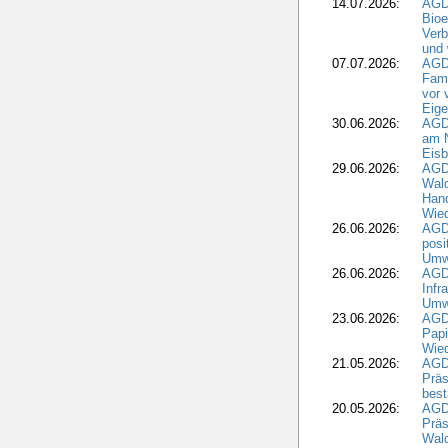
14.07.2026:
AGD
Bioe
Verb
und 
07.07.2026:
AGD
Fami
vor 
Eig
30.06.2026:
AGD
am N
Eisb
29.06.2026:
AGD
Wal
Hand
Wied
26.06.2026:
AGD
posi
Umwe
26.06.2026:
AGD
Infr
Umwe
23.06.2026:
AGD
Papi
Wied
21.05.2026:
AGD
Präs
best
20.05.2026:
AGD
Präs
Wal