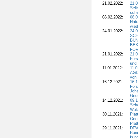
21.02.2022:
21.0
Seli
schw
08.02.2022:
08.
Natu
wied
24.01.2022:
24.
SCH
BUN
BEK
FOR
21.01.2022:
21.0
Fors
und 
11.01.2022:
11.0
AGDW
von 
16.12.2021:
16.1
Fors
Joha
Gesc
14.12.2021:
09.1
Schw
Wal
30.11.2021:
Plat
Geo
Plat
29.11.2021:
DFWR
Bun
künd