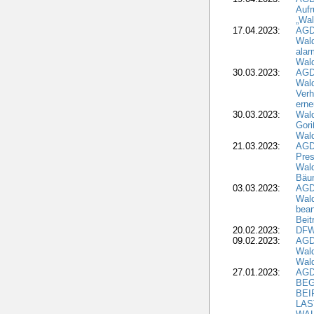
Aufr
„Wal
17.04.2023:
AGD
Wald
alar
Wald
30.03.2023:
AGD
Wald
Verh
erne
30.03.2023:
Wal
Gori
Wald
21.03.2023:
AGD
Pres
Wald
Bäu
03.03.2023:
AGD
Wald
bean
Beit
20.02.2023:
DFW
09.02.2023:
AGD
Wald
Wald
27.01.2023:
AGD
BEG
BEI
LAS