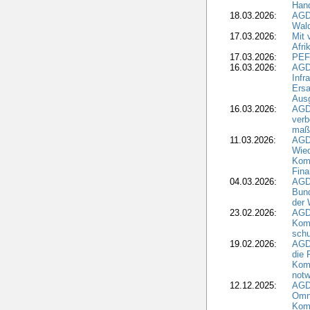
Hand
18.03.2026:
AGD
Wald
17.03.2026:
Mit 
Afri
17.03.2026:
PEF
16.03.2026:
AGD
Infr
Ersa
Aus
16.03.2026:
AGD
verb
maß
11.03.2026:
AGD
Wied
Komm
Fina
04.03.2026:
AGD
Bund
der 
23.02.2026:
AGD
Kom
schu
19.02.2026:
AGDW
die 
Komm
notw
12.12.2025:
AGD
Omni
Komm