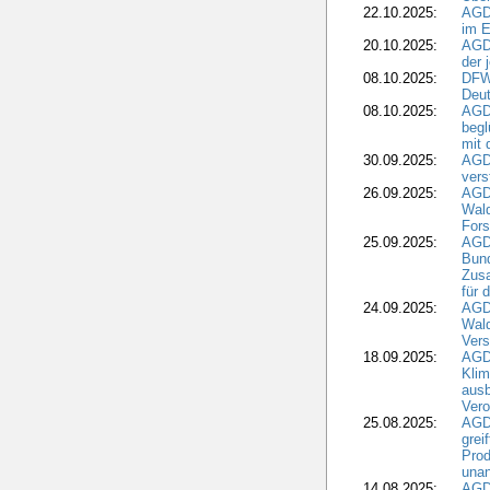
22.10.2025:
AGD
im E
20.10.2025:
AGD
der 
08.10.2025:
DFW
Deut
08.10.2025:
AGDW
begl
mit 
30.09.2025:
AGD
vers
26.09.2025:
AGD
Wald
Fors
25.09.2025:
AGD
Bund
Zusa
für 
24.09.2025:
AGD
Wald
Ver
18.09.2025:
AGD
Klim
ausb
Vero
25.08.2025:
AGD
grei
Prod
una
14.08.2025:
AGD