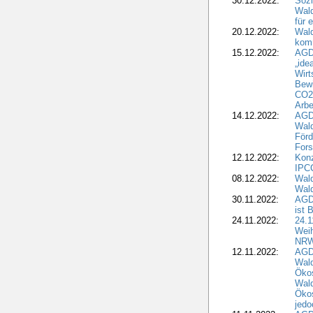
30.12.2022:
Sozi
Wald
für 
20.12.2022:
Wal
komm
15.12.2022:
AGD
„ide
Wirt
Bewi
CO2-
Arbe
14.12.2022:
AGD
Wald
Förd
Fors
12.12.2022:
Konz
IPCC
08.12.2022:
Wald
Wald
30.11.2022:
AGD
ist 
24.11.2022:
24.
Wei
NR
12.11.2022:
AGD
Wal
Ökos
Wald
Ökos
jedo