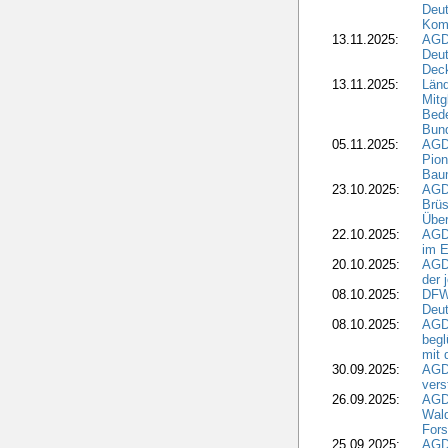
Deut
Kom
13.11.2025:
AGD
Deu
Dec
13.11.2025:
Länd
Mitg
Bede
Bund
05.11.2025:
AGD
Pion
Bau
23.10.2025:
AGD
Brüs
Über
22.10.2025:
AGD
im E
20.10.2025:
AGD
der 
08.10.2025:
DFW
Deut
08.10.2025:
AGDW
begl
mit 
30.09.2025:
AGD
vers
26.09.2025:
AGD
Wald
Fors
25.09.2025:
AGD