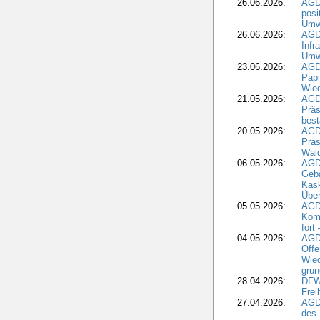
26.06.2026:
AGD
posi
Umwe
26.06.2026:
AGD
Infr
Umwe
23.06.2026:
AGD
Papi
Wied
21.05.2026:
AGD
Präs
best
20.05.2026:
AGD
Präs
Wal
06.05.2026:
AGD
Geb
Kask
Über
05.05.2026:
AGD
Komm
fort
04.05.2026:
AGDW
Öffe
Wied
grun
28.04.2026:
DFWR
Frei
27.04.2026:
AGD
des