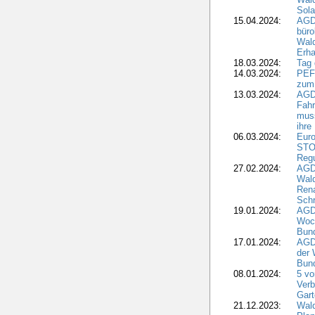
Sola
15.04.2024:
AGDW
büro
Wald
Erha
18.03.2024:
Tag
14.03.2024:
PEFC
zum
13.03.2024:
AGD
Fahr
muss
ihre
06.03.2024:
Euro
STO
Regu
27.02.2024:
AGD
Wald
Rena
Schr
19.01.2024:
AGD
Woc
Bun
17.01.2024:
AGD
der 
Bund
08.01.2024:
5 vo
Verb
Gar
21.12.2023:
Wald