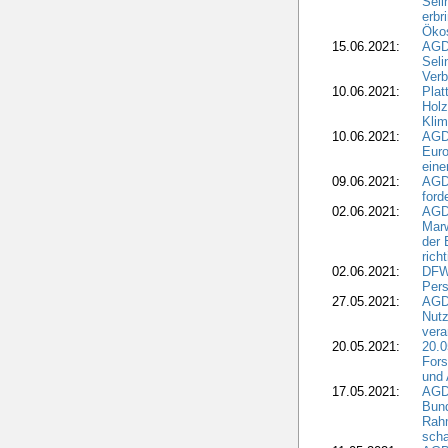
Seli
erbr
Öko
15.06.2021:
AGDW
Seli
Verb
10.06.2021:
Plat
Holz
Kli
10.06.2021:
AGD
Euro
eine
09.06.2021:
AGD
ford
02.06.2021:
AGD
Marw
der 
rich
02.06.2021:
DFWR
Pers
27.05.2021:
AGD
Nutz
vera
20.05.2021:
20.0
Fors
und 
17.05.2021:
AGD
Bun
Rah
scha