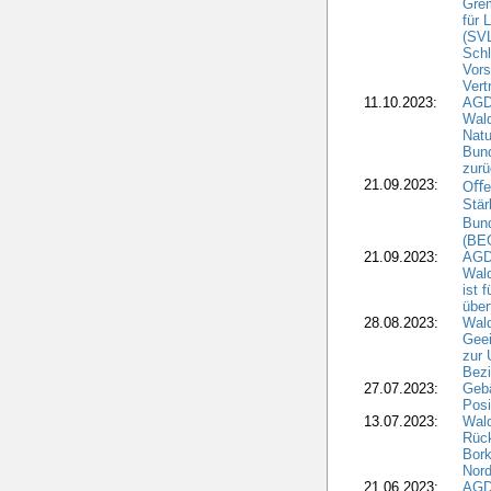
Grem
für 
(SV
Schl
Vors
Vert
11.10.2023:
AGD
Wald
Natu
Bund
zur
21.09.2023:
Oﬀen
Stär
Bun
(BE
21.09.2023:
AGD
Wald
ist 
über
28.08.2023:
Wald
Geei
zur 
Bezi
27.07.2023:
Geb
Posi
13.07.2023:
Wald
Rück
Bork
Nord
21.06.2023:
AGD