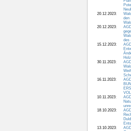
Plan
Pote
Neub
20.12.2023:
Wald
den 
Wal
20.12.2023:
AGD
gege
Wald
des
15.12.2023:
AGD
Entw
Änd
Hol
30.11.2023:
AGD
Wal
Wei
Sch
16.11.2023:
AGD
BUN
ERS
VOL
10.11.2023:
AGDW
Natu
unre
18.10.2023:
AGD
Rech
Duld
Ents
13.10.2023:
AGD