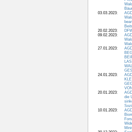
Wald
Bäu
03.03.2023:
AGD
Wald
bean
Beit
20.02.2023:
DFW
09.02.2023:
AGD
Wald
Wald
27.01.2023:
AGD
BEG
BEI
LAS
WA
GES
24.01.2023:
AGD
KLE
GEG
VON
20.01.2023:
AGDW
die 
sink
Sozi
10.01.2023:
AGD
Biom
Fors
Wide
Mini