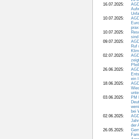
16.07.2025:
AGD
Aufw
Unfa
10.07.2025:
AGD
Euro
pra
10.07.2025:
Reso
sind
09.07.2025:
AGD
Ruf
Klim
02.07.2025:
AGD
zeig
Pfei
26.06.2025:
AGD
Ents
ein 
18.06.2025:
AGD
Wie
unte
03.06.2025:
PM 
Deut
weni
bei
02.06.2025:
AGD
Jahr
der
26.05.2025:
Gem
Fami