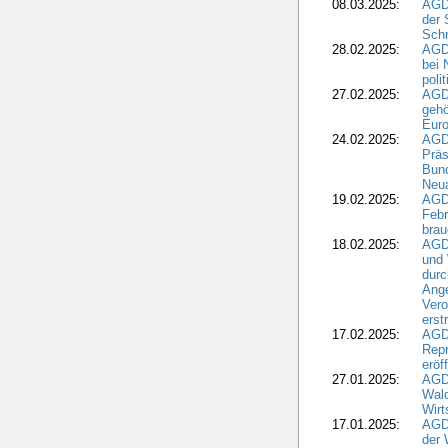
08.03.2025:
AGD
der 
Schr
28.02.2025:
AGD
bei 
poli
27.02.2025:
AGD
gehö
Eur
24.02.2025:
AGD
Präs
Bund
Neua
19.02.2025:
AGD
Febr
brau
18.02.2025:
AGD
und
durc
Ange
Ver
erst
17.02.2025:
AGD
Repr
eröf
27.01.2025:
AGD
Wald
Wirt
17.01.2025:
AGD
der 