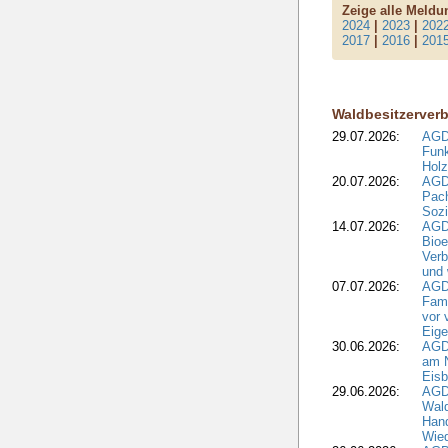
Zeige alle Meld
2024
|
2023
|
202
2017
|
2016
|
201
Waldbesitzerver
29.07.2026:
AGD
Funk
Holz
20.07.2026:
AGDW
Pach
Sozi
14.07.2026:
AGD
Bioe
Verb
und 
07.07.2026:
AGD
Fami
vor 
Eig
30.06.2026:
AGD
am N
Eisb
29.06.2026:
AGD
Wal
Hand
Wied