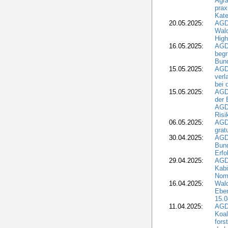
Agra
prax
Kate
20.05.2025:
AGD
Wald
High
16.05.2025:
AGD
begr
Bund
15.05.2025:
AGD
verl
bei 
15.05.2025:
AGD
der 
AGDW
Risi
06.05.2025:
AGD
grat
30.04.2025:
AGD
Bund
Erfo
29.04.2025:
AGD
Kabi
Nomi
16.04.2025:
Wald
Ebe
15.0
11.04.2025:
AGD
Koal
fors