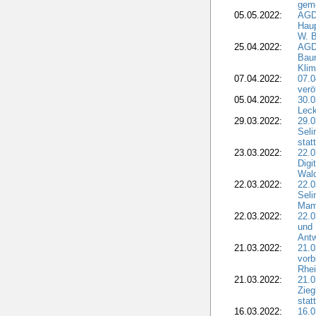
geme
05.05.2022:
AGD
Haup
W. B
25.04.2022:
AGD
Bau
Klim
07.04.2022:
07.
verö
05.04.2022:
30.0
Leck
29.03.2022:
29.0
Seli
stat
23.03.2022:
22.0
Dig
Wal
22.03.2022:
22.0
Seli
Mam
22.03.2022:
22.0
und 
Antw
21.03.2022:
21.
vorb
Rhei
21.03.2022:
21.0
Zieg
stat
16.03.2022:
16.0