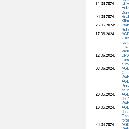
14.08.2024:
UBA-
Holz
Bun
08.08.2024:
Reak
Klim
25.06.2024:
Wal
Schw
17.06.2024:
AGD
Zus
rück
Law 
Verb
12.06.2024:
DFW
Fors
euro
03.06.2024:
AGD
Gen
Wal
AGDW
Pri
neue
23.05.2024:
AGD
der 
Wald
13.05.2024:
AGD
durc
Fina
fort
26.04.2024:
AGD
Wal