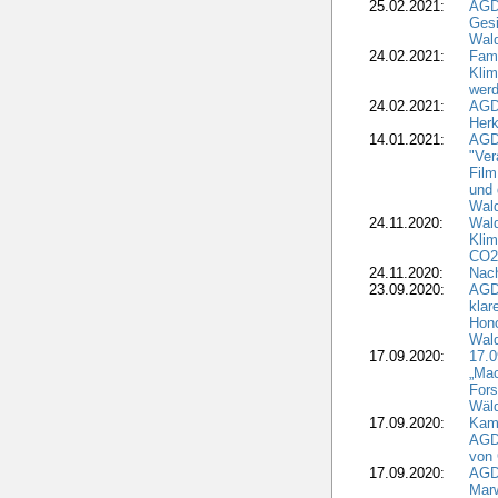
25.02.2021:
AGDW
Gesi
Wald
24.02.2021:
Fami
Klim
wer
24.02.2021:
AGD
Herk
14.01.2021:
AGDW
"Ver
Film
und 
Wald
24.11.2020:
Wald
Klim
CO2
24.11.2020:
Nach
23.09.2020:
AGDW
klar
Hono
Wal
17.09.2020:
17.
„Mac
Fors
Wäld
17.09.2020:
Kamp
AGD
von 
17.09.2020:
AGD
Marw