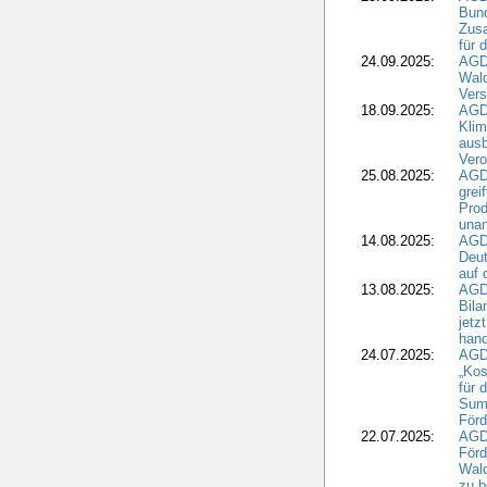
Bund
Zusa
für 
24.09.2025:
AGD
Wald
Ver
18.09.2025:
AGD
Klim
ausb
Vero
25.08.2025:
AGD
grei
Prod
una
14.08.2025:
AGD
Deut
auf 
13.08.2025:
AGD
Bila
jetz
hand
24.07.2025:
AGDW
„Kos
für 
Summ
Förd
22.07.2025:
AGD
För
Wald
zu 