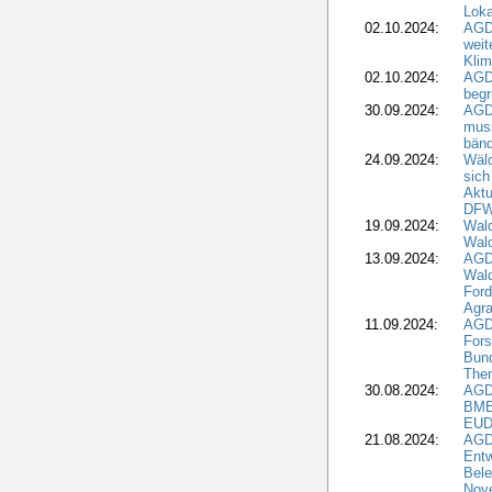
Loka
02.10.2024:
AGD
weit
Klim
02.10.2024:
AGD
beg
30.09.2024:
AGD
muss
bän
24.09.2024:
Wäld
sich
Aktu
DF
19.09.2024:
Wald
Wal
13.09.2024:
AGD
Wal
Ford
Agra
11.09.2024:
AGD
Fors
Bun
The
30.08.2024:
AGD
BME
EUD
21.08.2024:
AGD
Entw
Bele
Nove