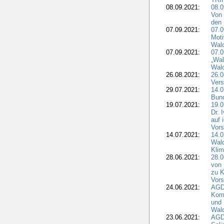
08.09.2021:
08.0
Von 
den 
07.09.2021:
07.0
Moti
Wal
07.09.2021:
07.
„Wal
Wald
26.08.2021:
26.0
Vers
29.07.2021:
14.
Bun
19.07.2021:
19.0
Dr. 
auf 
Vors
14.07.2021:
14.0
Wald
Kli
28.06.2021:
28.0
von 
zu K
Vors
24.06.2021:
AGD
Komm
und 
Wald
23.06.2021:
AGDW