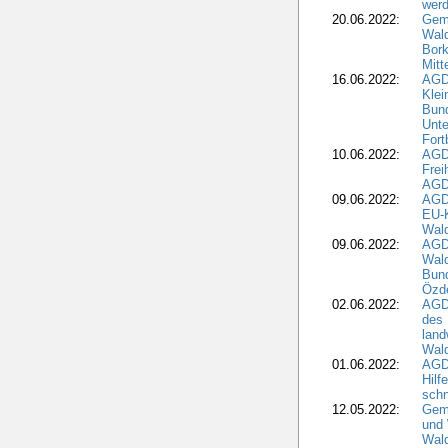
wer
20.06.2022:
Gem
Wald
Bork
Mitt
16.06.2022:
AGD
Klei
Bund
Unte
Fort
10.06.2022:
AGD
Frei
AGD
09.06.2022:
AGDW
EU-K
Wal
09.06.2022:
AGDW
Wald
Bund
Özd
02.06.2022:
AGD
des 
land
Wal
01.06.2022:
AGDW
Hilf
sch
12.05.2022:
Gem
und
Wald