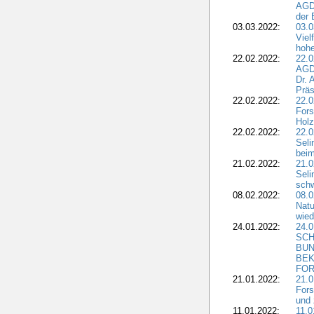
AGDW
der 
03.03.2022:
03.0
Viel
hohe
22.02.2022:
22.0
AGD
Dr. 
Präs
22.02.2022:
22.0
Fors
Holz
22.02.2022:
22.0
Seli
beim
21.02.2022:
21.0
Seli
schw
08.02.2022:
08.
Natu
wied
24.01.2022:
24.
SCH
BUN
BEK
FOR
21.01.2022:
21.0
Fors
und 
11.01.2022:
11.0