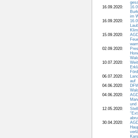
gesa
16.09.2020:
16.
Burk
im 
16.09.2020:
16.0
Laub
Kli
15.09.2020:
AGD
Feu
war
02.09.2020:
Pres
Hono
Wal
10.07.2020:
Weit
Erkl
Förd
06.07.2020:
Land
auf
04.06.2020:
DFWR
Wal
04.06.2020:
AGD
Marw
und
12.05.2020:
Ste
"Ext
abru
30.04.2020:
AGD
Haup
verl
Kars