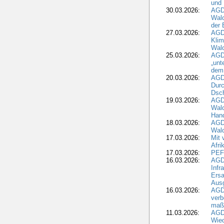
und 
30.03.2026:
AGD
Wald
der 
27.03.2026:
AGD
Kli
Wal
25.03.2026:
AGD
„unt
dem
20.03.2026:
AGD
Durc
Dsch
19.03.2026:
AGD
Wald
Hand
18.03.2026:
AGD
Wald
17.03.2026:
Mit 
Afri
17.03.2026:
PEF
16.03.2026:
AGD
Infr
Ersa
Aus
16.03.2026:
AGD
verb
maß
11.03.2026:
AGD
Wied