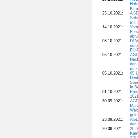
Holz
Kli
25.10.2021:
AGDW
Seli
mit 
14.10.2021:
Vor
Fors
abru
08.10.2021:
DFW
euro
EU-F
05.10.2021:
AGDW
Nach
den 
rüc
05.10.2021:
05.1
Deut
Sond
in B
01.10.2021:
Pres
2021
30.09.2021:
AGD
Marw
Wal
gele
23.09.2021:
AGD
den 
20.09.2021:
20.0
Kam
TRI