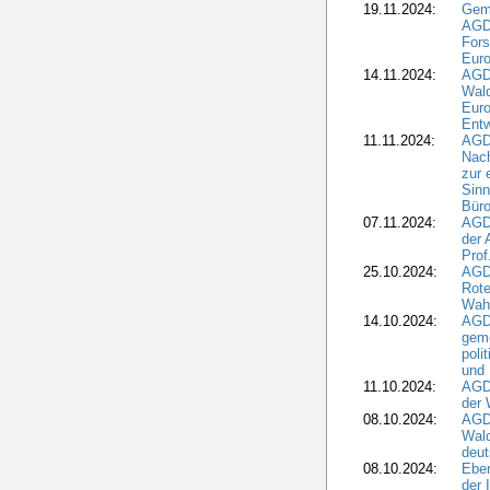
19.11.2024:
Gem
AGD
For
Euro
14.11.2024:
AGD
Wal
Eur
Ent
11.11.2024:
AGDW
Nach
zur 
Sinn
Büro
07.11.2024:
AGD
der 
Prof
25.10.2024:
AGD
Rote
Wah
14.10.2024:
AGD
geme
poli
und 
11.10.2024:
AGDW
der 
08.10.2024:
AGD
Wald
deut
08.10.2024:
Eber
der 