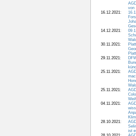
AGDW
von 
16.12.2021:
16.1
Fors
Joha
Gesc
14.12.2021:
09.1
Schw
Wal
30.11.2021:
Plat
Geo
Plat
29.11.2021:
DFWR
Bun
künd
25.11.2021:
AGD
mach
Hono
Wald
25.11.2021:
AGD
Colo
Weih
04.11.2021:
AGD
wiss
Anp
Kli
28.10.2021:
AGDW
Sel
ist 
28.10.2021:
AGD