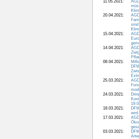
11.05.2021:
AGD
müss
Klim
20.04.2021:
AGD
Fami
sind
Kli
15.04.2021:
AGDW
Euro
geme
14.04.2021:
AGD
Ziel
Pfla
08.04.2021:
Mill
DFWR
Zwis
Extr
25.03.2021:
AGD
For
mode
24.03.2021:
Drin
Kons
19.0
18.03.2021:
DFWR
wird
17.03.2021:
AGDW
Ökos
gesa
03.03.2021:
DFW
Art