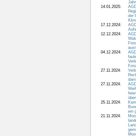
Jahr
14.01.2025:
AGD
Regi
der 
Kli
17.12.2024:
AGD
Aufs
12.12.2024:
AGD
Wald
Fors
ausr
04.12.2024:
AGD
fau
Verb
Fors
27.11.2024:
Verb
Rec
dami
27.11.2024:
AGD
Wei
feie
übe
25.11.2024:
Kam
Bund
ein
21.11.2024:
Moor
land
Land
geme
Moo