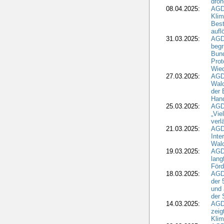
droh
08.04.2025:
AGD
Kli
Best
aufl
31.03.2025:
AGD
begr
Bund
Prot
Wied
27.03.2025:
AGD
Wald
der 
Hand
25.03.2025:
AGDW
„Vie
verl
21.03.2025:
AGD
Inte
Wald
19.03.2025:
AGD
lang
Förd
18.03.2025:
AGDW
der 
und 
der 
14.03.2025:
AGD
zeig
Kli