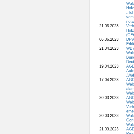
Wal
Holz
„Höh
vers
notw
21.06.2023:
Verb
Holz
(GE
06.06.2023:
DFW
Erkl
21.04.2023:
WBV
Wald
Bund
Deu
19.04.2023:
AGD
Aufr
„Wal
17.04.2023:
AGD
Wald
alar
Wald
30.03.2023:
AGD
Wald
Verh
erne
30.03.2023:
Wal
Gori
Wald
21.03.2023:
AGD
Pres