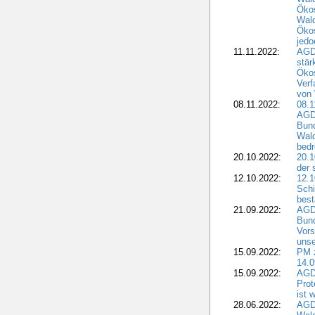
Ökos
Wald
Ökos
jedo
11.11.2022:
AGD
stär
Ökos
Verf
von 
08.11.2022:
08.1
AGDW
Bun
Wald
bedr
20.10.2022:
20.1
der 
12.10.2022:
12.1
Schi
best
21.09.2022:
AGD
Bun
Vors
unse
15.09.2022:
PM 
14.0
15.09.2022:
AGDW
Prot
ist 
28.06.2022:
AGD