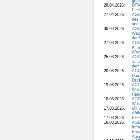
grun
28.04.2026:
DFWR
Frei
27.04.2026:
AGD
des
und 
30.03.2026:
AGD
Wald
der 
27.03.2026:
AGD
Kli
Wal
25.03.2026:
AGD
„unt
dem
20.03.2026:
AGD
Durc
Dsch
19.03.2026:
AGD
Wald
Hand
18.03.2026:
AGD
Wald
17.03.2026:
Mit 
Afri
17.03.2026:
PEF
16.03.2026:
AGD
Infr
Ersa
Aus