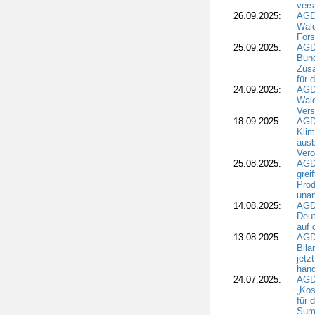
vers
26.09.2025:
AGD
Wald
Fors
25.09.2025:
AGD
Bund
Zusa
für 
24.09.2025:
AGD
Wald
Ver
18.09.2025:
AGD
Klim
ausb
Vero
25.08.2025:
AGD
grei
Prod
una
14.08.2025:
AGD
Deut
auf 
13.08.2025:
AGD
Bila
jetz
hand
24.07.2025:
AGDW
„Kos
für 
Summ