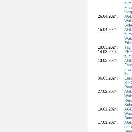
durc
Fina
fort
26.04.2024:
AGD
Wal
Sola
15.04.2024:
AGDW
büro
Wald
Erha
18.03.2024:
Tag
14.03.2024:
PEFC
zum
13.03.2024:
AGD
Fahr
muss
ihre
06.03.2024:
Euro
STO
Regu
27.02.2024:
AGD
Wald
Rena
Schr
19.01.2024:
AGD
Woc
Bun
17.01.2024:
AGD
der 
Bund