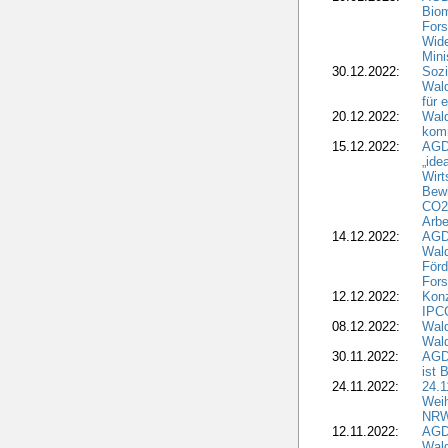
Biom
Fors
Wide
Mini
30.12.2022:
Sozi
Wald
für 
20.12.2022:
Wal
komm
15.12.2022:
AGD
„ide
Wirt
Bewi
CO2-
Arbe
14.12.2022:
AGD
Wald
Förd
Fors
12.12.2022:
Konz
IPCC
08.12.2022:
Wald
Wald
30.11.2022:
AGD
ist 
24.11.2022:
24.
Wei
NR
12.11.2022:
AGD
Wal