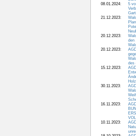
08.01.2024:
5 vo
Verb
Gar
21.12.2023:
Wald
Plan
Pote
Neub
20.12.2023:
Wald
den 
Wal
20.12.2023:
AGD
gege
Wald
des
15.12.2023:
AGD
Entw
Änd
Hol
30.11.2023:
AGD
Wal
Wei
Sch
16.11.2023:
AGD
BUN
ERS
VOL
10.11.2023:
AGDW
Natu
unre
18.10.2023:
AGD