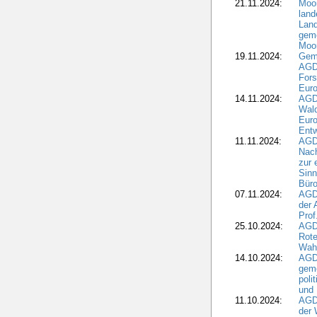
21.11.2024:
Moor
land
Land
geme
Moo
19.11.2024:
Gem
AGD
For
Euro
14.11.2024:
AGD
Wal
Eur
Ent
11.11.2024:
AGDW
Nach
zur 
Sinn
Büro
07.11.2024:
AGD
der 
Prof
25.10.2024:
AGD
Rote
Wah
14.10.2024:
AGD
geme
poli
und 
11.10.2024:
AGDW
der 