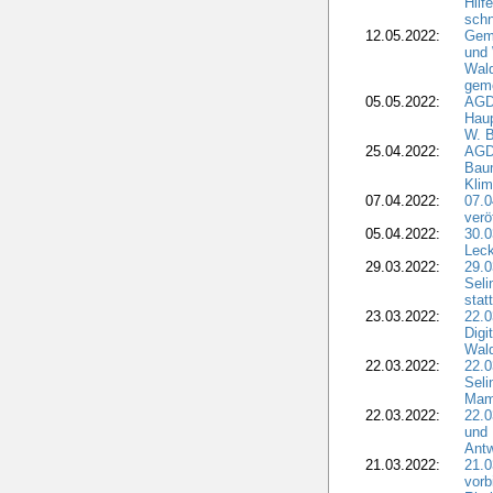
Hilf
sch
12.05.2022:
Gem
und
Wald
geme
05.05.2022:
AGD
Haup
W. B
25.04.2022:
AGD
Bau
Klim
07.04.2022:
07.
verö
05.04.2022:
30.0
Leck
29.03.2022:
29.0
Seli
stat
23.03.2022:
22.0
Dig
Wal
22.03.2022:
22.0
Seli
Mam
22.03.2022:
22.0
und 
Antw
21.03.2022:
21.
vorb