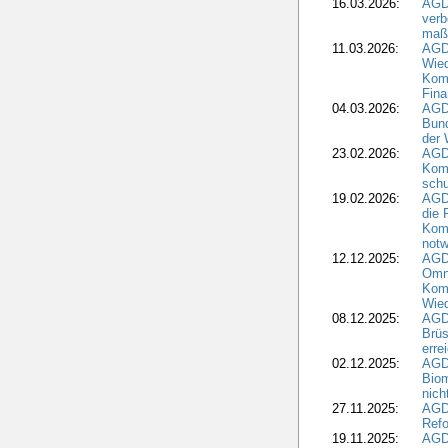
16.03.2026:
AGD
verb
maß
11.03.2026:
AGD
Wied
Komm
Fina
04.03.2026:
AGD
Bund
der 
23.02.2026:
AGD
Kom
schu
19.02.2026:
AGDW
die 
Komm
notw
12.12.2025:
AGD
Omni
Komm
Wied
08.12.2025:
AGDW
Brüs
erre
02.12.2025:
AGD
Biom
nic
27.11.2025:
AGD
Refo
19.11.2025:
AGD