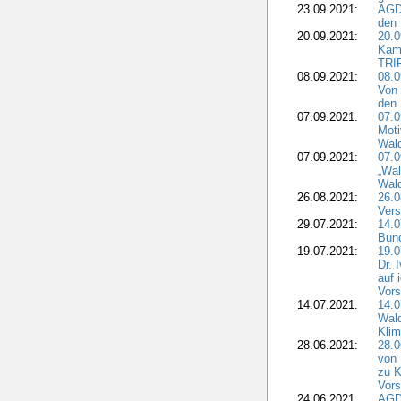
23.09.2021:
AGD
den 
20.09.2021:
20.0
Kam
TRI
08.09.2021:
08.0
Von 
den 
07.09.2021:
07.0
Moti
Wal
07.09.2021:
07.
„Wal
Wald
26.08.2021:
26.0
Vers
29.07.2021:
14.
Bun
19.07.2021:
19.0
Dr. 
auf 
Vors
14.07.2021:
14.0
Wald
Kli
28.06.2021:
28.0
von 
zu K
Vors
24.06.2021:
AGD