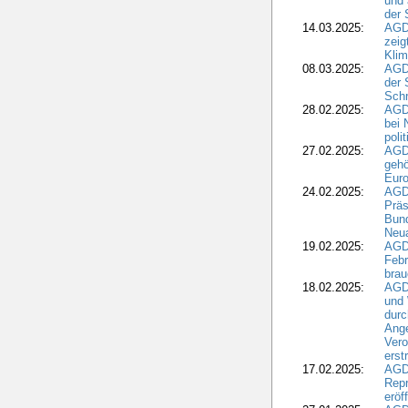
und 
der 
14.03.2025:
AGD
zeig
Kli
08.03.2025:
AGD
der 
Schr
28.02.2025:
AGD
bei 
poli
27.02.2025:
AGD
gehö
Eur
24.02.2025:
AGD
Präs
Bund
Neua
19.02.2025:
AGD
Febr
brau
18.02.2025:
AGD
und
durc
Ange
Ver
erst
17.02.2025:
AGD
Repr
eröf