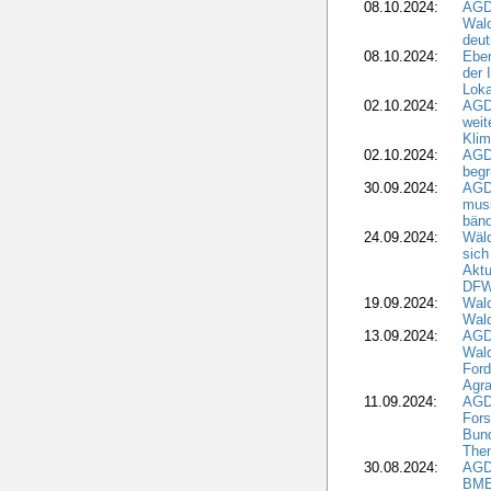
08.10.2024:
AGD
Wald
deut
08.10.2024:
Eber
der 
Loka
02.10.2024:
AGD
weit
Klim
02.10.2024:
AGD
beg
30.09.2024:
AGD
muss
bän
24.09.2024:
Wäld
sich
Aktu
DF
19.09.2024:
Wald
Wal
13.09.2024:
AGD
Wal
Ford
Agra
11.09.2024:
AGD
Fors
Bun
The
30.08.2024:
AGD
BME