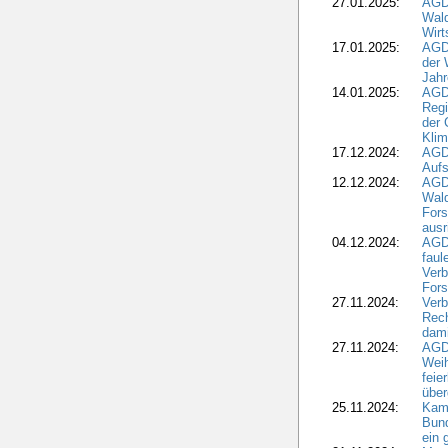
27.01.2025:
AGD
Wald
Wirt
17.01.2025:
AGD
der 
Jahr
14.01.2025:
AGD
Regi
der 
Kli
17.12.2024:
AGD
Aufs
12.12.2024:
AGD
Wald
Fors
ausr
04.12.2024:
AGD
fau
Verb
Fors
27.11.2024:
Verb
Rec
dami
27.11.2024:
AGD
Wei
feie
übe
25.11.2024:
Kam
Bund
ein