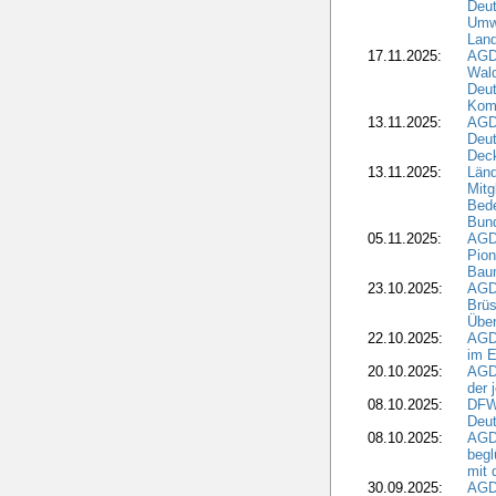
Deu
Umwe
Land
17.11.2025:
AGD
Wald
Deut
Kom
13.11.2025:
AGD
Deu
Dec
13.11.2025:
Länd
Mitg
Bede
Bund
05.11.2025:
AGD
Pion
Bau
23.10.2025:
AGD
Brüs
Über
22.10.2025:
AGD
im E
20.10.2025:
AGD
der 
08.10.2025:
DFW
Deut
08.10.2025:
AGDW
begl
mit 
30.09.2025:
AGD