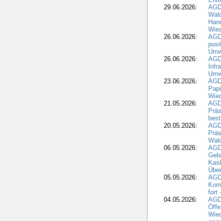
29.06.2026:
AGD
Wal
Hand
Wied
26.06.2026:
AGD
posi
Umwe
26.06.2026:
AGD
Infr
Umwe
23.06.2026:
AGD
Papi
Wied
21.05.2026:
AGD
Präs
best
20.05.2026:
AGD
Präs
Wal
06.05.2026:
AGD
Geb
Kask
Über
05.05.2026:
AGD
Komm
fort
04.05.2026:
AGDW
Öffe
Wied