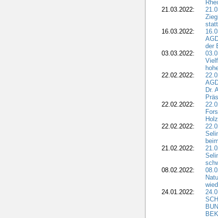
Rhei
21.03.2022:
21.0
Zieg
stat
16.03.2022:
16.0
AGDW
der 
03.03.2022:
03.0
Viel
hohe
22.02.2022:
22.0
AGD
Dr. 
Präs
22.02.2022:
22.0
Fors
Holz
22.02.2022:
22.0
Seli
beim
21.02.2022:
21.0
Seli
schw
08.02.2022:
08.
Natu
wied
24.01.2022:
24.
SCH
BUN
BEK