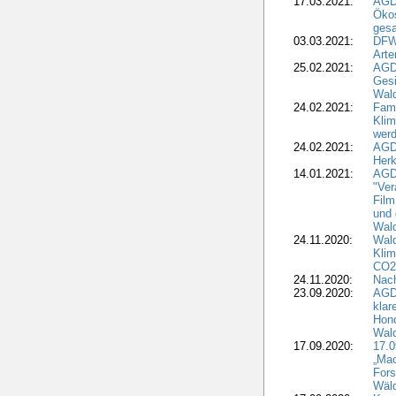
17.03.2021:
AGDW
Ökos
gesa
03.03.2021:
DFW
Art
25.02.2021:
AGDW
Gesi
Wald
24.02.2021:
Fami
Klim
wer
24.02.2021:
AGD
Herk
14.01.2021:
AGDW
"Ver
Film
und 
Wald
24.11.2020:
Wald
Klim
CO2
24.11.2020:
Nach
23.09.2020:
AGDW
klar
Hono
Wal
17.09.2020:
17.
„Mac
Fors
Wäld