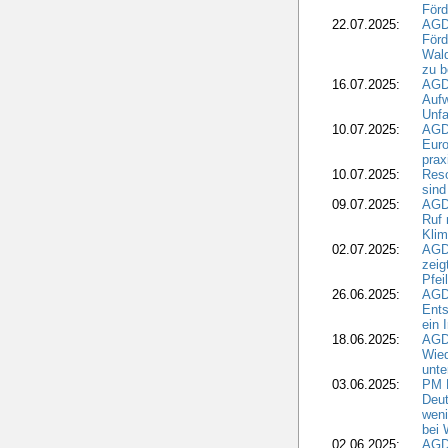
Förd
22.07.2025:
AGD
För
Wald
zu 
16.07.2025:
AGD
Aufw
Unfa
10.07.2025:
AGD
Euro
pra
10.07.2025:
Reso
sind
09.07.2025:
AGD
Ruf
Klim
02.07.2025:
AGD
zeig
Pfei
26.06.2025:
AGD
Ents
ein 
18.06.2025:
AGD
Wie
unte
03.06.2025:
PM 
Deut
weni
bei
02.06.2025:
AGD