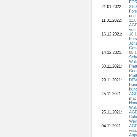
FOR
21.01.2022:
21.0
Fors
und 
11.01.2022:
11.0
AGDW
von 
16.12.2021:
16.1
Fors
Joha
Gesc
14.12.2021:
09.1
Schw
Wal
30.11.2021:
Plat
Geo
Plat
29.11.2021:
DFWR
Bun
künd
25.11.2021:
AGD
mach
Hono
Wald
25.11.2021:
AGD
Colo
Weih
04.11.2021:
AGD
wiss
Anp