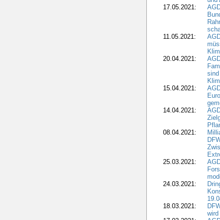
17.05.2021:
AGD
Bun
Rah
scha
11.05.2021:
AGD
müss
Klim
20.04.2021:
AGD
Fami
sind
Kli
15.04.2021:
AGDW
Euro
geme
14.04.2021:
AGD
Ziel
Pfla
08.04.2021:
Mill
DFWR
Zwis
Extr
25.03.2021:
AGD
For
mode
24.03.2021:
Drin
Kons
19.0
18.03.2021:
DFWR
wird