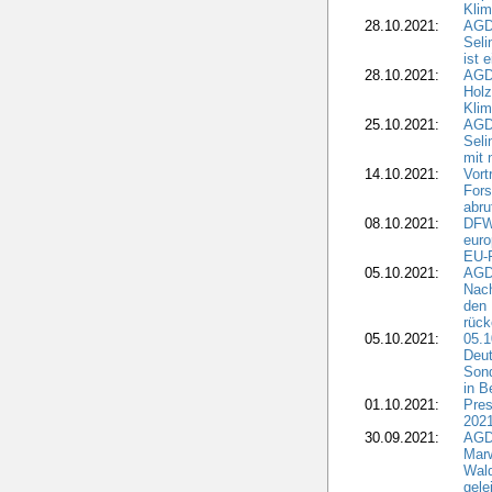
Kli
28.10.2021:
AGDW
Sel
ist 
28.10.2021:
AGD
Holz
Kli
25.10.2021:
AGDW
Seli
mit 
14.10.2021:
Vor
Fors
abru
08.10.2021:
DFW
euro
EU-F
05.10.2021:
AGDW
Nach
den 
rüc
05.10.2021:
05.1
Deut
Sond
in B
01.10.2021:
Pres
2021
30.09.2021:
AGD
Marw
Wal
gele