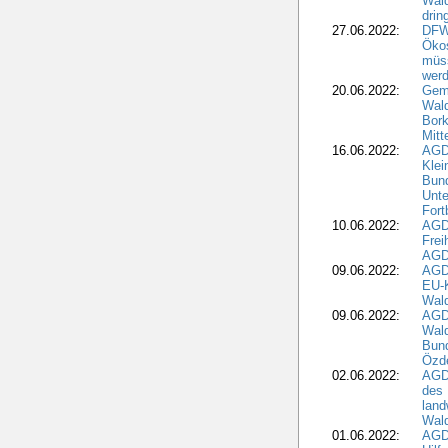
Wal
drin
27.06.2022:
DFW
Ökos
müss
wer
20.06.2022:
Gem
Wald
Bork
Mitt
16.06.2022:
AGD
Klei
Bund
Unte
Fort
10.06.2022:
AGD
Frei
AGD
09.06.2022:
AGDW
EU-K
Wal
09.06.2022:
AGDW
Wald
Bund
Özd
02.06.2022:
AGD
des 
land
Wal
01.06.2022:
AGDW