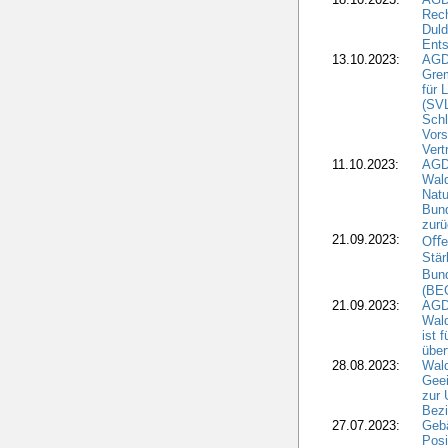
Rech
Duld
Ents
13.10.2023:
AGD
Grem
für 
(SV
Schl
Vors
Vert
11.10.2023:
AGD
Wald
Natu
Bund
zur
21.09.2023:
Oﬀen
Stär
Bun
(BE
21.09.2023:
AGD
Wald
ist 
über
28.08.2023:
Wald
Geei
zur 
Bezi
27.07.2023:
Geb
Posi