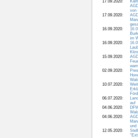
17.09.2020:
Kamp
AGD
von 
17.09.2020:
AGD
Marw
gesa
16.09.2020:
16.
Burk
im 
16.09.2020:
16.0
Laub
Kli
15.09.2020:
AGD
Feu
war
02.09.2020:
Pres
Hono
Wal
10.07.2020:
Weit
Erkl
Förd
06.07.2020:
Land
auf
04.06.2020:
DFWR
Wal
04.06.2020:
AGD
Marw
und
12.05.2020:
Ste
"Ext