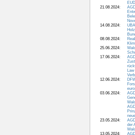
EUD
21.08.2024:
AGD
Entw
Bele
Nove
14.08.2024:
UBA-
Holz
Bun
08.08.2024:
Reak
Klim
25.06.2024:
Wal
Schw
17.06.2024:
AGD
Zus
rück
Law 
Verb
12.06.2024:
DFW
Fors
euro
03.06.2024:
AGD
Gen
Wal
AGDW
Pri
neue
23.05.2024:
AGD
der 
Wald
13.05.2024:
AGD