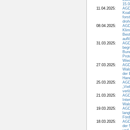
15.0
11.04.2025:
AGD
Koal
fors
droh
08.04.2025:
AGD
Kli
Best
aufl
31.03.2025:
AGD
begr
Bund
Prot
Wied
27.03.2025:
AGD
Wald
der 
Hand
25.03.2025:
AGDW
„Vie
verl
21.03.2025:
AGD
Inte
Wald
19.03.2025:
AGD
lang
Förd
18.03.2025:
AGDW
der 