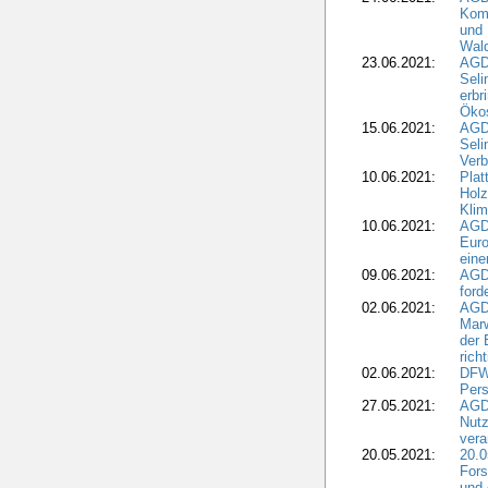
Komm
und 
Wald
23.06.2021:
AGDW
Seli
erbr
Öko
15.06.2021:
AGDW
Seli
Verb
10.06.2021:
Plat
Holz
Kli
10.06.2021:
AGD
Euro
eine
09.06.2021:
AGD
ford
02.06.2021:
AGD
Marw
der 
rich
02.06.2021:
DFWR
Pers
27.05.2021:
AGD
Nutz
vera
20.05.2021:
20.0
Fors
und 