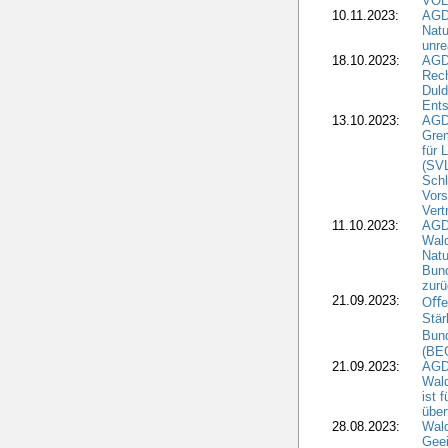
VOL
10.11.2023:
AGDW
Natu
unre
18.10.2023:
AGD
Rech
Duld
Ents
13.10.2023:
AGD
Grem
für 
(SV
Schl
Vors
Vert
11.10.2023:
AGD
Wald
Natu
Bund
zur
21.09.2023:
Oﬀen
Stär
Bun
(BE
21.09.2023:
AGD
Wald
ist 
über
28.08.2023:
Wald
Geei