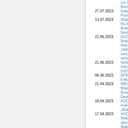
zur 
Bezi
27.07.2023:
Geb
Posi
13.07.2023:
Wald
Rück
Bork
Nord
21.06.2023:
AGD
Wal
Holz
„Höh
vers
notw
21.06.2023:
Verb
Holz
(GE
06.06.2023:
DFW
Erkl
21.04.2023:
WBV
Wald
Bund
Deu
19.04.2023:
AGD
Aufr
„Wal
17.04.2023:
AGD
Wald
alar
Wald