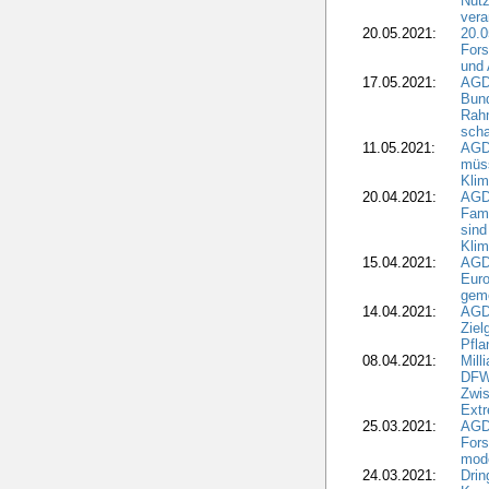
Nutz
vera
20.05.2021:
20.0
Fors
und 
17.05.2021:
AGD
Bun
Rah
scha
11.05.2021:
AGD
müss
Klim
20.04.2021:
AGD
Fami
sind
Kli
15.04.2021:
AGDW
Euro
geme
14.04.2021:
AGD
Ziel
Pfla
08.04.2021:
Mill
DFWR
Zwis
Extr
25.03.2021:
AGD
For
mode
24.03.2021:
Drin