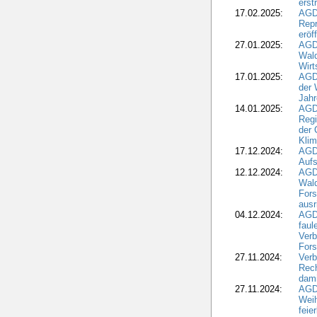
erst
17.02.2025:
AGD
Repr
eröf
27.01.2025:
AGD
Wald
Wirt
17.01.2025:
AGD
der 
Jahr
14.01.2025:
AGD
Regi
der 
Kli
17.12.2024:
AGD
Aufs
12.12.2024:
AGD
Wald
Fors
ausr
04.12.2024:
AGD
fau
Verb
Fors
27.11.2024:
Verb
Rec
dami
27.11.2024:
AGD
Wei
feie