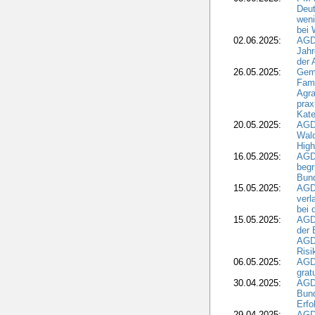
Deut
weni
bei
02.06.2025:
AGD
Jahr
der
26.05.2025:
Gem
Fami
Agra
prax
Kate
20.05.2025:
AGD
Wald
High
16.05.2025:
AGD
begr
Bund
15.05.2025:
AGD
verl
bei 
15.05.2025:
AGD
der 
AGDW
Risi
06.05.2025:
AGD
grat
30.04.2025:
AGD
Bund
Erfo
29.04.2025:
AGD