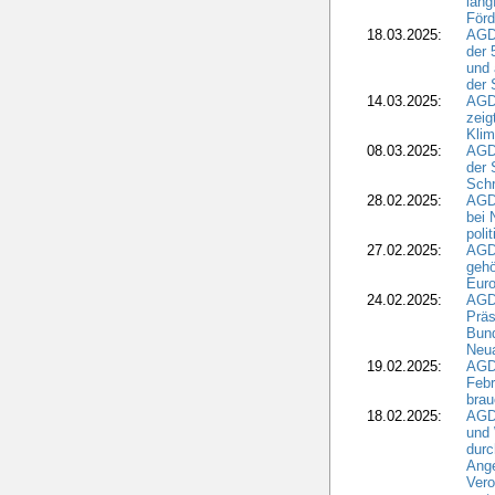
lang
Förd
18.03.2025:
AGDW
der 
und 
der 
14.03.2025:
AGD
zeig
Kli
08.03.2025:
AGD
der 
Schr
28.02.2025:
AGD
bei 
poli
27.02.2025:
AGD
gehö
Eur
24.02.2025:
AGD
Präs
Bund
Neua
19.02.2025:
AGD
Febr
brau
18.02.2025:
AGD
und
durc
Ange
Ver