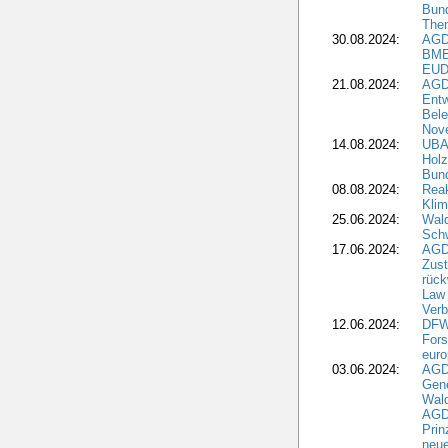
Bun
The
30.08.2024:
AGD
BME
EUD
21.08.2024:
AGD
Entw
Bele
Nove
14.08.2024:
UBA-
Holz
Bun
08.08.2024:
Reak
Klim
25.06.2024:
Wal
Schw
17.06.2024:
AGD
Zus
rück
Law 
Verb
12.06.2024:
DFW
Fors
euro
03.06.2024:
AGD
Gen
Wal
AGDW
Pri
neue