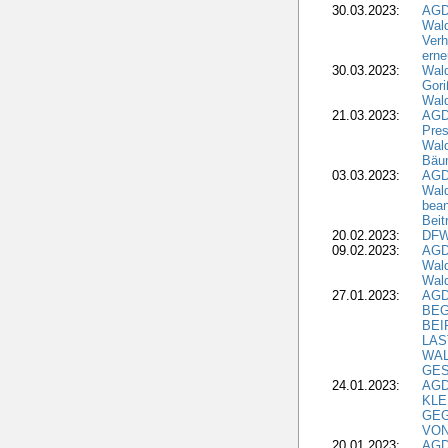
30.03.2023:
AGD
Wald
Verh
erne
30.03.2023:
Wal
Gori
Wald
21.03.2023:
AGD
Pres
Wald
Bäu
03.03.2023:
AGD
Wald
bean
Beit
20.02.2023:
DFW
09.02.2023:
AGD
Wald
Wald
27.01.2023:
AGD
BEG
BEI
LAS
WA
GES
24.01.2023:
AGD
KLE
GEG
VON
20.01.2023:
AGDW