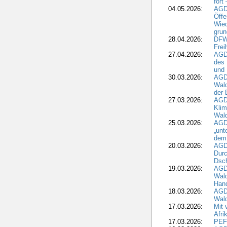
fort
04.05.2026:
AGDW
Öffe
Wied
grun
28.04.2026:
DFWR
Frei
27.04.2026:
AGD
des
und 
30.03.2026:
AGD
Wald
der 
27.03.2026:
AGD
Kli
Wal
25.03.2026:
AGD
„unt
dem
20.03.2026:
AGD
Durc
Dsch
19.03.2026:
AGD
Wald
Hand
18.03.2026:
AGD
Wald
17.03.2026:
Mit 
Afri
17.03.2026:
PEF