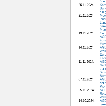
übe
25.11.2024:
Kam
Bund
ein
21.11.2024:
Moor
land
Land
geme
Moo
19.11.2024:
Gem
AGD
For
Euro
14.11.2024:
AGD
Wal
Eur
Ent
11.11.2024:
AGDW
Nach
zur 
Sinn
Büro
07.11.2024:
AGD
der 
Prof
25.10.2024:
AGD
Rote
Wah
14.10.2024:
AGD
geme