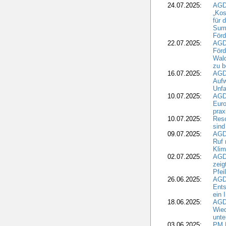
24.07.2025:
AGDW
„Kos
für 
Summ
Förd
22.07.2025:
AGD
För
Wald
zu 
16.07.2025:
AGD
Aufw
Unfa
10.07.2025:
AGD
Euro
pra
10.07.2025:
Reso
sind
09.07.2025:
AGD
Ruf
Klim
02.07.2025:
AGD
zeig
Pfei
26.06.2025:
AGD
Ents
ein 
18.06.2025:
AGD
Wie
unte
03.06.2025:
PM 