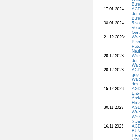
Bun
17.01.2024:
AGD
der 
Bund
08.01.2024:
5 vo
Verb
Gar
21.12.2023:
Wald
Plan
Pote
Neub
20.12.2023:
Wald
den 
Wal
20.12.2023:
AGD
gege
Wald
des
15.12.2023:
AGD
Entw
Änd
Hol
30.11.2023:
AGD
Wal
Wei
Sch
16.11.2023:
AGD
BUN
ERS