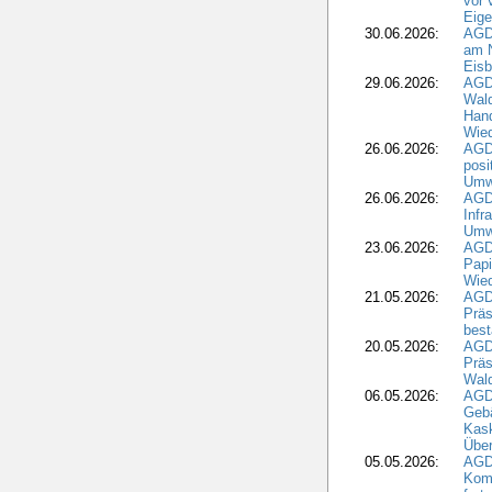
vor 
Eig
30.06.2026:
AGD
am N
Eisb
29.06.2026:
AGD
Wal
Hand
Wied
26.06.2026:
AGD
posi
Umwe
26.06.2026:
AGD
Infr
Umwe
23.06.2026:
AGD
Papi
Wied
21.05.2026:
AGD
Präs
best
20.05.2026:
AGD
Präs
Wal
06.05.2026:
AGD
Geb
Kask
Über
05.05.2026:
AGD
Komm