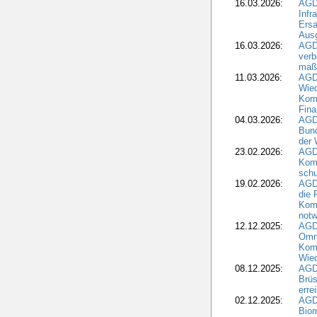
16.03.2026:
AGD
Infr
Ersa
Aus
16.03.2026:
AGD
verb
maß
11.03.2026:
AGD
Wied
Komm
Fina
04.03.2026:
AGD
Bund
der 
23.02.2026:
AGD
Kom
schu
19.02.2026:
AGDW
die 
Komm
notw
12.12.2025:
AGD
Omni
Komm
Wied
08.12.2025:
AGDW
Brüs
erre
02.12.2025:
AGD
Biom