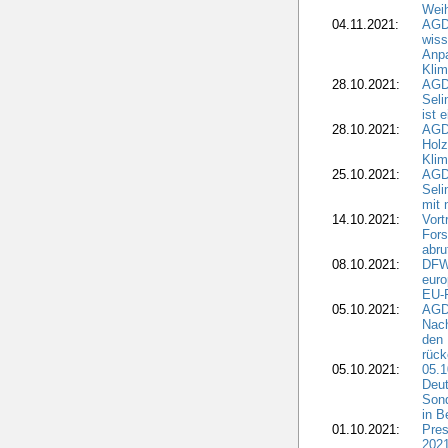
Weih
04.11.2021:
AGD
wiss
Anp
Kli
28.10.2021:
AGDW
Sel
ist 
28.10.2021:
AGD
Holz
Kli
25.10.2021:
AGDW
Seli
mit 
14.10.2021:
Vor
Fors
abru
08.10.2021:
DFW
euro
EU-F
05.10.2021:
AGDW
Nach
den 
rüc
05.10.2021:
05.1
Deut
Sond
in B
01.10.2021:
Pres
2021