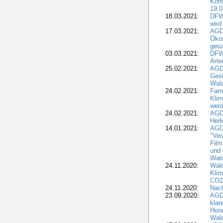
Kons
19.0
18.03.2021:
DFWR
wird
17.03.2021:
AGDW
Ökos
gesa
03.03.2021:
DFW
Art
25.02.2021:
AGDW
Gesi
Wald
24.02.2021:
Fami
Klim
wer
24.02.2021:
AGD
Herk
14.01.2021:
AGDW
"Ver
Film
und 
Wald
24.11.2020:
Wald
Klim
CO2
24.11.2020:
Nach
23.09.2020:
AGDW
klar
Hono
Wal