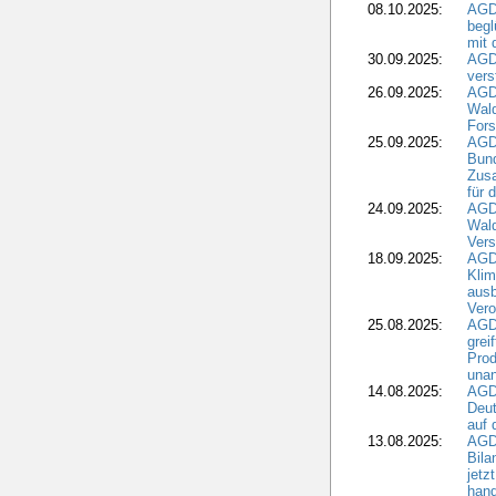
08.10.2025:
AGDW
begl
mit 
30.09.2025:
AGD
vers
26.09.2025:
AGD
Wald
Fors
25.09.2025:
AGD
Bund
Zusa
für 
24.09.2025:
AGD
Wald
Ver
18.09.2025:
AGD
Klim
ausb
Vero
25.08.2025:
AGD
grei
Prod
una
14.08.2025:
AGD
Deut
auf 
13.08.2025:
AGD
Bila
jetz
hand