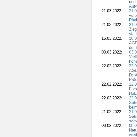
und 
Antw
21.03.2022:
21.
vorb
Rhei
21.03.2022:
21.0
Zieg
stat
16.03.2022:
16.0
AGDW
der 
03.03.2022:
03.0
Viel
hohe
22.02.2022:
22.0
AGD
Dr. 
Präs
22.02.2022:
22.0
Fors
Holz
22.02.2022:
22.0
Seli
beim
21.02.2022:
21.0
Seli
schw
08.02.2022:
08.
Natu
wied