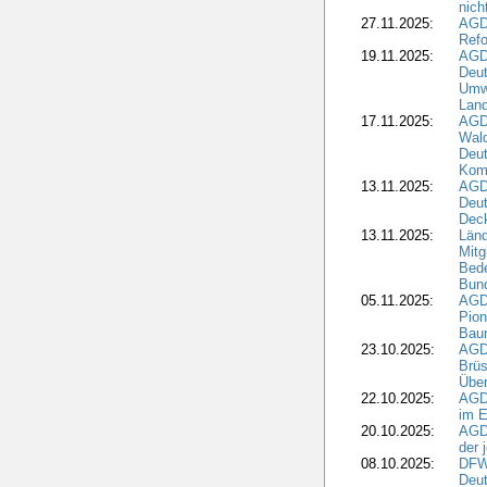
nic
27.11.2025:
AGD
Refo
19.11.2025:
AGD
Deu
Umwe
Land
17.11.2025:
AGD
Wald
Deut
Kom
13.11.2025:
AGD
Deu
Dec
13.11.2025:
Länd
Mitg
Bede
Bund
05.11.2025:
AGD
Pion
Bau
23.10.2025:
AGD
Brüs
Über
22.10.2025:
AGD
im E
20.10.2025:
AGD
der 
08.10.2025:
DFW
Deut