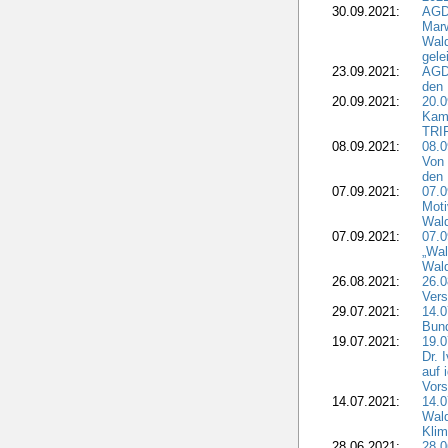
30.09.2021:
AGD
Marw
Wal
gele
23.09.2021:
AGD
den 
20.09.2021:
20.0
Kam
TRI
08.09.2021:
08.0
Von 
den 
07.09.2021:
07.0
Moti
Wal
07.09.2021:
07.
„Wal
Wald
26.08.2021:
26.0
Vers
29.07.2021:
14.
Bun
19.07.2021:
19.0
Dr. 
auf 
Vors
14.07.2021:
14.0
Wald
Kli
28.06.2021:
28.0