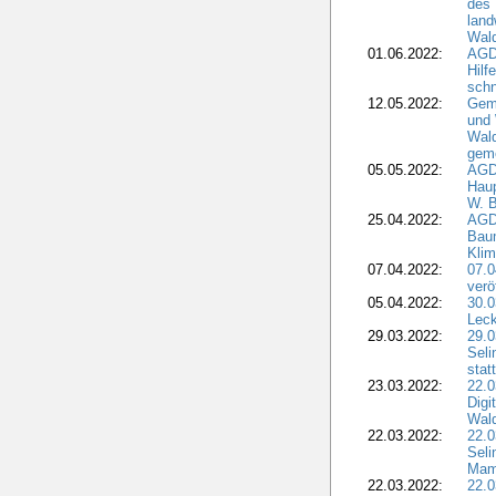
des 
land
Wal
01.06.2022:
AGDW
Hilf
sch
12.05.2022:
Gem
und
Wald
geme
05.05.2022:
AGD
Haup
W. B
25.04.2022:
AGD
Bau
Klim
07.04.2022:
07.
verö
05.04.2022:
30.0
Leck
29.03.2022:
29.0
Seli
stat
23.03.2022:
22.0
Dig
Wal
22.03.2022:
22.0
Seli
Mam
22.03.2022:
22.0