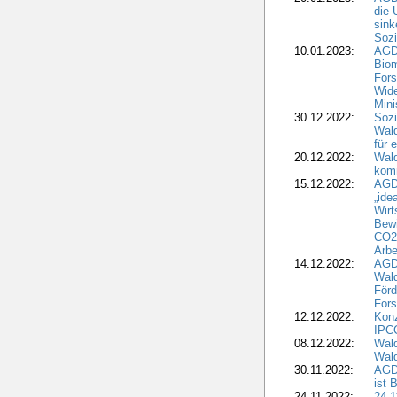
die 
sink
Sozi
10.01.2023:
AGD
Biom
Fors
Wide
Mini
30.12.2022:
Sozi
Wald
für 
20.12.2022:
Wal
komm
15.12.2022:
AGD
„ide
Wirt
Bewi
CO2-
Arbe
14.12.2022:
AGD
Wald
Förd
Fors
12.12.2022:
Konz
IPCC
08.12.2022:
Wald
Wald
30.11.2022:
AGD
ist 
24.11.2022:
24.