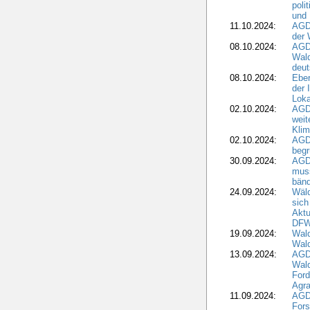
poli
und 
11.10.2024:
AGDW
der 
08.10.2024:
AGD
Wald
deut
08.10.2024:
Eber
der 
Loka
02.10.2024:
AGD
weit
Klim
02.10.2024:
AGD
beg
30.09.2024:
AGD
muss
bän
24.09.2024:
Wäld
sich
Aktu
DF
19.09.2024:
Wald
Wal
13.09.2024:
AGD
Wal
Ford
Agra
11.09.2024:
AGD
Fors