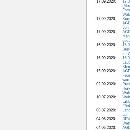
17.09.2020:
17.
„Mac
Fors
Wäld
17.09.2020:
Kamp
AGD
von 
17.09.2020:
AGD
Marw
gesa
16.09.2020:
16.
Burk
im 
16.09.2020:
16.0
Laub
Kli
15.09.2020:
AGD
Feu
war
02.09.2020:
Pres
Hono
Wal
10.07.2020:
Weit
Erkl
Förd
06.07.2020:
Land
auf
04.06.2020:
DFWR
Wal
04.06.2020:
AGD