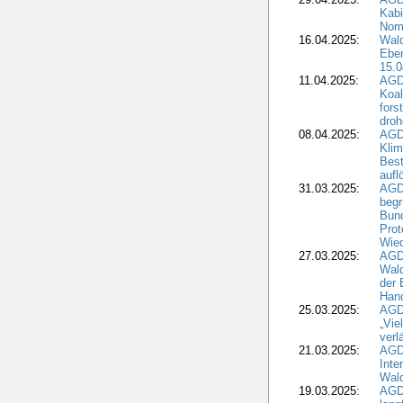
Kabi
Nomi
16.04.2025:
Wald
Ebe
15.0
11.04.2025:
AGD
Koal
fors
droh
08.04.2025:
AGD
Kli
Best
aufl
31.03.2025:
AGD
begr
Bund
Prot
Wied
27.03.2025:
AGD
Wald
der 
Hand
25.03.2025:
AGDW
„Vie
verl
21.03.2025:
AGD
Inte
Wald
19.03.2025:
AGD