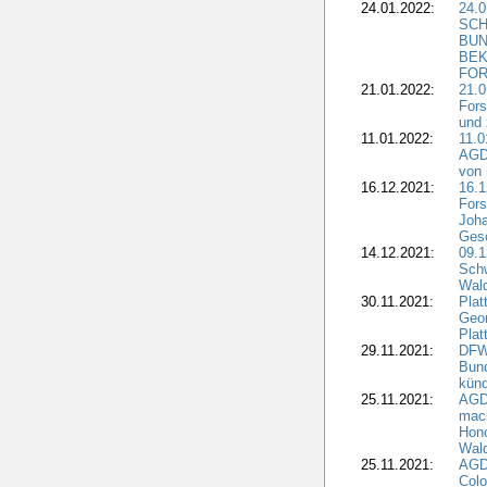
24.01.2022:
24.
SCH
BUN
BEK
FOR
21.01.2022:
21.0
Fors
und 
11.01.2022:
11.0
AGDW
von 
16.12.2021:
16.1
Fors
Joha
Gesc
14.12.2021:
09.1
Schw
Wal
30.11.2021:
Plat
Geo
Plat
29.11.2021:
DFWR
Bun
künd
25.11.2021:
AGD
mach
Hono
Wald
25.11.2021:
AGD
Colo