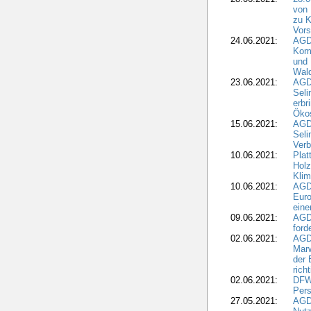
von 
zu K
Vors
24.06.2021:
AGD
Komm
und 
Wald
23.06.2021:
AGDW
Seli
erbr
Öko
15.06.2021:
AGDW
Seli
Verb
10.06.2021:
Plat
Holz
Kli
10.06.2021:
AGD
Euro
eine
09.06.2021:
AGD
ford
02.06.2021:
AGD
Marw
der 
rich
02.06.2021:
DFWR
Pers
27.05.2021:
AGD