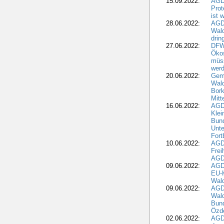
15.09.2022:
AGDW
Prot
ist 
28.06.2022:
AGD
Wal
drin
27.06.2022:
DFW
Ökos
müss
wer
20.06.2022:
Gem
Wald
Bork
Mitt
16.06.2022:
AGD
Klei
Bund
Unte
Fort
10.06.2022:
AGD
Frei
AGD
09.06.2022:
AGDW
EU-K
Wal
09.06.2022:
AGDW
Wald
Bund
Özd
02.06.2022:
AGD