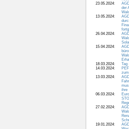
23.05.2024:
AGD
der 
Wald
13.05.2024:
AGD
durc
Fina
fort
26.04.2024:
AGD
Wal
Sola
15.04.2024:
AGDW
büro
Wald
Erha
18.03.2024:
Tag
14.03.2024:
PEFC
zum
13.03.2024:
AGD
Fahr
muss
ihre
06.03.2024:
Euro
STO
Regu
27.02.2024:
AGD
Wald
Rena
Schr
19.01.2024:
AGD
Woc