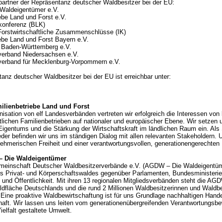
artner der Repräsentanz deutscher Waldbesitzer bei der EU:
aldeigentümer e.V.
ebe Land und Forst e.V.
rkonferenz (BLK)
s Forstwirtschaftliche Zusammenschlüsse (IK)
ebe Land und Forst Bayern e.V.
Baden-Württemberg e.V.
verband Niedersachsen e.V.
verband für Mecklenburg-Vorpommern e.V.
anz deutscher Waldbesitzer bei der EU ist erreichbar unter:
ilienbetriebe Land und Forst
isation von elf Landesverbänden vertreten wir erfolgreich die Interessen von 
ftlichen Familienbetrieben auf nationaler und europäischer Ebene. Wir setzen 
Eigentums und die Stärkung der Wirtschaftskraft im ländlichen Raum ein. Als 
eder befinden wir uns im ständigen Dialog mit allen relevanten Stakeholdern
rnehmerischen Freiheit und einer verantwortungsvollen, generationengerechten P
 Die Waldeigentümer
meinschaft Deutscher Waldbesitzerverbände e.V. (AGDW – Die Waldeigentümer
s Privat- und Körperschaftswaldes gegenüber Parlamenten, Bundesministerien
und Öffentlichkeit. Mit ihren 13 regionalen Mitgliedsverbänden steht die AG
aldfläche Deutschlands und die rund 2 Millionen Waldbesitzerinnen und Waldbe
Eine proaktive Waldbewirtschaftung ist für uns Grundlage nachhaltigen Hande
aft. Wir lassen uns leiten vom generationenübergreifenden Verantwortungsbew
ielfalt gestaltete Umwelt.