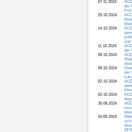
07.11.2024:
AGD
der 
Prof
25.10.2024:
AGD
Rote
Wah
14.10.2024:
AGD
geme
poli
und 
11.10.2024:
AGDW
der 
08.10.2024:
AGD
Wald
deut
08.10.2024:
Eber
der 
Loka
02.10.2024:
AGD
weit
Klim
02.10.2024:
AGD
beg
30.09.2024:
AGD
muss
bän
24.09.2024:
Wäld
sich
Aktu
DF