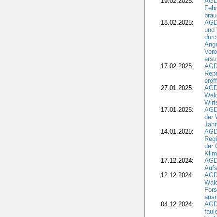
19.02.2025:
AGD
Febr
brau
18.02.2025:
AGD
und
durc
Ange
Ver
erst
17.02.2025:
AGD
Repr
eröf
27.01.2025:
AGD
Wald
Wirt
17.01.2025:
AGD
der 
Jahr
14.01.2025:
AGD
Regi
der 
Kli
17.12.2024:
AGD
Aufs
12.12.2024:
AGD
Wald
Fors
ausr
04.12.2024:
AGD
fau