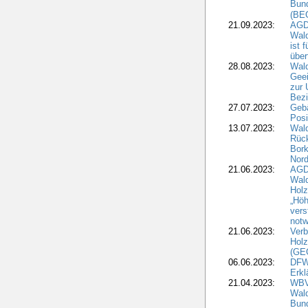
Bun
(BE
21.09.2023:
AGD
Wald
ist 
über
28.08.2023:
Wald
Geei
zur 
Bezi
27.07.2023:
Geb
Posi
13.07.2023:
Wald
Rück
Bork
Nord
21.06.2023:
AGD
Wal
Holz
„Höh
vers
notw
21.06.2023:
Verb
Holz
(GE
06.06.2023:
DFW
Erkl
21.04.2023:
WBV
Wald
Bund