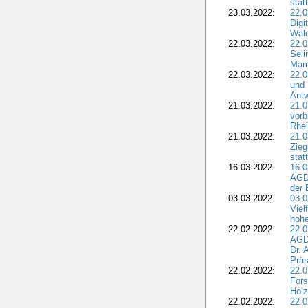
stat
23.03.2022:
22.0
Dig
Wal
22.03.2022:
22.0
Seli
Mam
22.03.2022:
22.0
und 
Antw
21.03.2022:
21.
vorb
Rhei
21.03.2022:
21.0
Zieg
stat
16.03.2022:
16.0
AGDW
der 
03.03.2022:
03.0
Viel
hohe
22.02.2022:
22.0
AGD
Dr. 
Präs
22.02.2022:
22.0
Fors
Holz
22.02.2022:
22.0