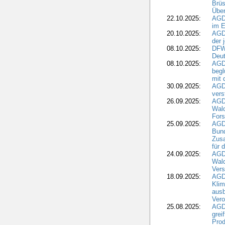
Brüs
Über
22.10.2025:
AGD
im E
20.10.2025:
AGD
der 
08.10.2025:
DFW
Deut
08.10.2025:
AGDW
begl
mit 
30.09.2025:
AGD
vers
26.09.2025:
AGD
Wald
Fors
25.09.2025:
AGD
Bund
Zusa
für 
24.09.2025:
AGD
Wald
Ver
18.09.2025:
AGD
Klim
ausb
Vero
25.08.2025:
AGD
grei
Prod