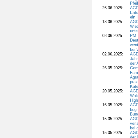
Pfei
26.06.2025:
AGD
Ents
ein 
18.06.2025:
AGD
Wie
unte
03.06.2025:
PM 
Deut
weni
bei
02.06.2025:
AGD
Jahr
der
26.05.2025:
Gem
Fami
Agra
prax
Kate
20.05.2025:
AGD
Wald
High
16.05.2025:
AGD
begr
Bund
15.05.2025:
AGD
verl
bei 
15.05.2025:
AGD
der 