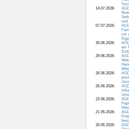
Sozi
14.07.2026:
AGD
Bioe
Verb
und 
07.07.2026:
AGD
Fami
vor 
Eig
30.06.2026:
AGD
am N
Eisb
29.06.2026:
AGD
Wal
Hand
Wied
26.06.2026:
AGD
posi
Umwe
26.06.2026:
AGD
Infr
Umwe
23.06.2026:
AGD
Papi
Wied
21.05.2026:
AGD
Präs
best
20.05.2026:
AGD