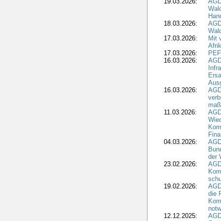
19.03.2026:
AGD
Wald
Hand
18.03.2026:
AGD
Wald
17.03.2026:
Mit 
Afri
17.03.2026:
PEF
16.03.2026:
AGD
Infr
Ersa
Aus
16.03.2026:
AGD
verb
maß
11.03.2026:
AGD
Wied
Komm
Fina
04.03.2026:
AGD
Bund
der 
23.02.2026:
AGD
Kom
schu
19.02.2026:
AGDW
die 
Komm
notw
12.12.2025:
AGD