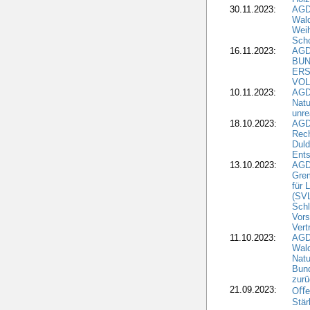
30.11.2023:
AGD
Wal
Wei
Sch
16.11.2023:
AGD
BUN
ERS
VOL
10.11.2023:
AGDW
Natu
unre
18.10.2023:
AGD
Rech
Duld
Ents
13.10.2023:
AGD
Grem
für 
(SV
Schl
Vors
Vert
11.10.2023:
AGD
Wald
Natu
Bund
zur
21.09.2023:
Oﬀen
Stär