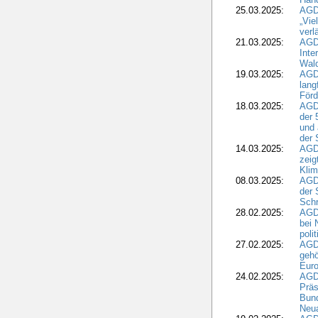
25.03.2025:
AGDW
„Vie
verl
21.03.2025:
AGD
Inte
Wald
19.03.2025:
AGD
lang
Förd
18.03.2025:
AGDW
der 
und 
der 
14.03.2025:
AGD
zeig
Kli
08.03.2025:
AGD
der 
Schr
28.02.2025:
AGD
bei 
poli
27.02.2025:
AGD
gehö
Eur
24.02.2025:
AGD
Präs
Bund
Neua