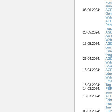
Fors
euro
03.06.2024:
AGD
Gen
Wal
AGDW
Pri
neue
23.05.2024:
AGD
der 
Wald
13.05.2024:
AGD
durc
Fina
fort
26.04.2024:
AGD
Wal
Sola
15.04.2024:
AGDW
büro
Wald
Erha
18.03.2024:
Tag
14.03.2024:
PEFC
zum
13.03.2024:
AGD
Fahr
muss
ihre
06.03.2024:
Euro