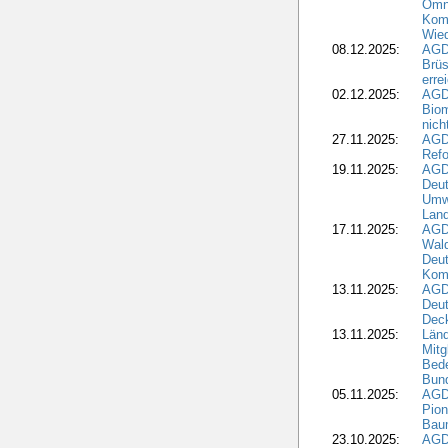
Omni
Komm
Wied
08.12.2025:
AGDW
Brüs
erre
02.12.2025:
AGD
Biom
nic
27.11.2025:
AGD
Refo
19.11.2025:
AGD
Deu
Umwe
Land
17.11.2025:
AGD
Wald
Deut
Kom
13.11.2025:
AGD
Deu
Dec
13.11.2025:
Länd
Mitg
Bede
Bund
05.11.2025:
AGD
Pion
Bau
23.10.2025:
AGD