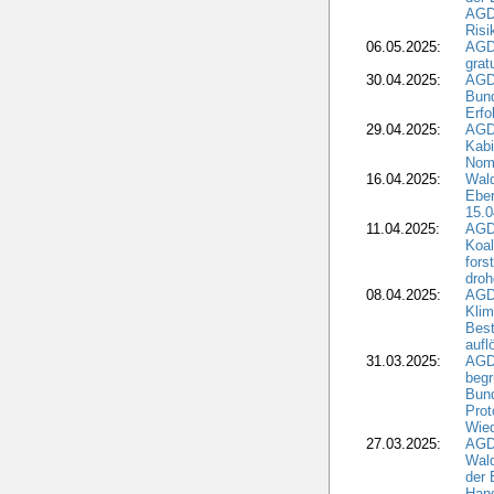
AGDW
Risi
06.05.2025:
AGD
grat
30.04.2025:
AGD
Bund
Erfo
29.04.2025:
AGD
Kabi
Nomi
16.04.2025:
Wald
Ebe
15.0
11.04.2025:
AGD
Koal
fors
droh
08.04.2025:
AGD
Kli
Best
aufl
31.03.2025:
AGD
begr
Bund
Prot
Wied
27.03.2025:
AGD
Wald
der 
Hand