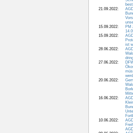
best
21.09.2022:
AGD
Bun
Vors
unse
15.09.2022:
PM 
14.0
15.09.2022:
AGDW
Prot
ist 
28.06.2022:
AGD
Wal
drin
27.06.2022:
DFW
Ökos
müss
wer
20.06.2022:
Gem
Wald
Bork
Mitt
16.06.2022:
AGD
Klei
Bund
Unte
Fort
10.06.2022:
AGD
Frei
AGD