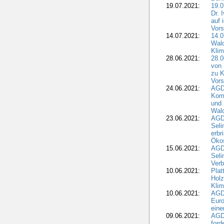
19.07.2021:
19.0
Dr. 
auf 
Vors
14.07.2021:
14.0
Wald
Kli
28.06.2021:
28.0
von 
zu K
Vors
24.06.2021:
AGD
Komm
und 
Wald
23.06.2021:
AGDW
Seli
erbr
Öko
15.06.2021:
AGDW
Seli
Verb
10.06.2021:
Plat
Holz
Kli
10.06.2021:
AGD
Euro
eine
09.06.2021:
AGD
ford