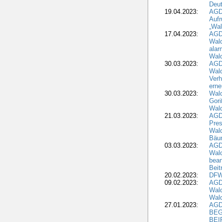
Deu
19.04.2023:
AGD
Aufr
„Wal
17.04.2023:
AGD
Wald
alar
Wald
30.03.2023:
AGD
Wald
Verh
erne
30.03.2023:
Wal
Gori
Wald
21.03.2023:
AGD
Pres
Wald
Bäu
03.03.2023:
AGD
Wald
bean
Beit
20.02.2023:
DFW
09.02.2023:
AGD
Wald
Wald
27.01.2023:
AGD
BEG
BEI