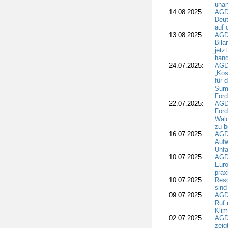
una
14.08.2025:
AGD
Deut
auf 
13.08.2025:
AGD
Bila
jetz
hand
24.07.2025:
AGDW
„Kos
für 
Summ
Förd
22.07.2025:
AGD
För
Wald
zu 
16.07.2025:
AGD
Aufw
Unfa
10.07.2025:
AGD
Euro
pra
10.07.2025:
Reso
sind
09.07.2025:
AGD
Ruf
Klim
02.07.2025:
AGD
zeig