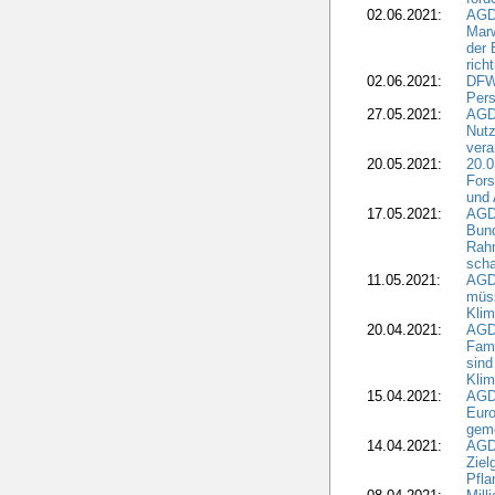
02.06.2021:
AGD
Marw
der 
rich
02.06.2021:
DFWR
Pers
27.05.2021:
AGD
Nutz
vera
20.05.2021:
20.0
Fors
und 
17.05.2021:
AGD
Bun
Rah
scha
11.05.2021:
AGD
müss
Klim
20.04.2021:
AGD
Fami
sind
Kli
15.04.2021:
AGDW
Euro
geme
14.04.2021:
AGD
Ziel
Pfla