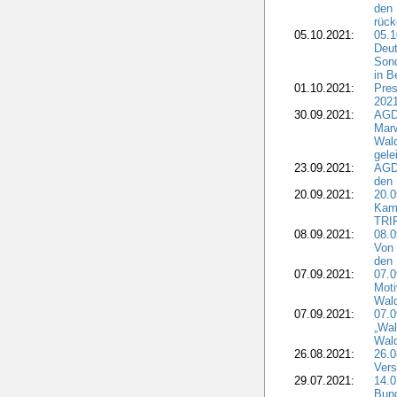
den 
rüc
05.10.2021:
05.1
Deut
Sond
in B
01.10.2021:
Pres
2021
30.09.2021:
AGD
Marw
Wal
gele
23.09.2021:
AGD
den 
20.09.2021:
20.0
Kam
TRI
08.09.2021:
08.0
Von 
den 
07.09.2021:
07.0
Moti
Wal
07.09.2021:
07.
„Wal
Wald
26.08.2021:
26.0
Vers
29.07.2021:
14.
Bun