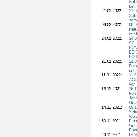
Seli
beim
21.02.2022:
21.0
Seli
schw
08.02.2022:
08.
Natu
wied
24.01.2022:
24.
SCH
BUN
BEK
FOR
21.01.2022:
21.0
Fors
und 
11.01.2022:
11.0
AGDW
von 
16.12.2021:
16.1
Fors
Joha
Gesc
14.12.2021:
09.1
Schw
Wal
30.11.2021:
Plat
Geo
Plat
29.11.2021:
DFWR