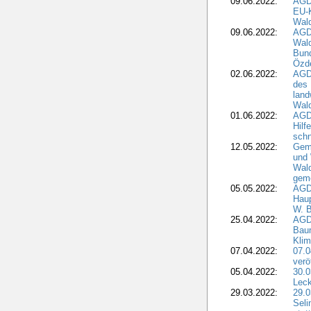
09.06.2022:
AGDW
EU-K
Wal
09.06.2022:
AGDW
Wald
Bund
Özd
02.06.2022:
AGD
des 
land
Wal
01.06.2022:
AGDW
Hilf
sch
12.05.2022:
Gem
und
Wald
geme
05.05.2022:
AGD
Haup
W. B
25.04.2022:
AGD
Bau
Klim
07.04.2022:
07.
verö
05.04.2022:
30.0
Leck
29.03.2022:
29.0
Seli