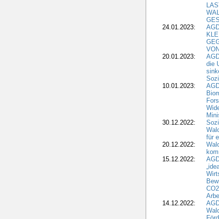
LAS
WA
GES
24.01.2023:
AGD
KLE
GEG
VON
20.01.2023:
AGDW
die 
sink
Sozi
10.01.2023:
AGD
Biom
Fors
Wide
Mini
30.12.2022:
Sozi
Wald
für 
20.12.2022:
Wal
komm
15.12.2022:
AGD
„ide
Wirt
Bewi
CO2-
Arbe
14.12.2022:
AGD
Wald
Förd