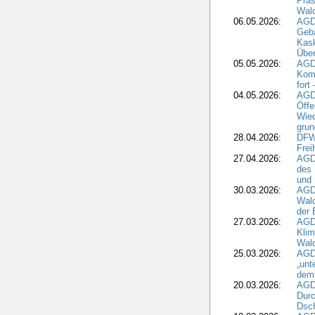
Präs
Wal
06.05.2026:
AGD
Geb
Kask
Über
05.05.2026:
AGD
Komm
fort
04.05.2026:
AGDW
Öffe
Wied
grun
28.04.2026:
DFWR
Frei
27.04.2026:
AGD
des
und 
30.03.2026:
AGD
Wald
der 
27.03.2026:
AGD
Kli
Wal
25.03.2026:
AGD
„unt
dem
20.03.2026:
AGD
Durc
Dsch