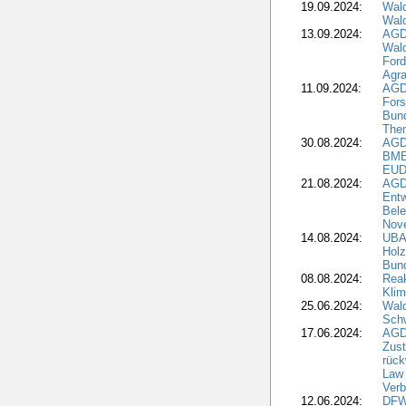
19.09.2024:
Wald
Wal
13.09.2024:
AGD
Wal
Ford
Agra
11.09.2024:
AGD
Fors
Bun
The
30.08.2024:
AGD
BME
EUD
21.08.2024:
AGD
Entw
Bele
Nove
14.08.2024:
UBA-
Holz
Bun
08.08.2024:
Reak
Klim
25.06.2024:
Wal
Schw
17.06.2024:
AGD
Zus
rück
Law 
Verb
12.06.2024:
DFW