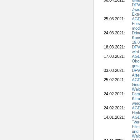
08.04.2021:
Mill
DFWR
Zwis
Extr
25.03.2021:
AGD
For
mode
24.03.2021:
Drin
Kons
19.0
18.03.2021:
DFWR
wird
17.03.2021:
AGDW
Ökos
gesa
03.03.2021:
DFW
Art
25.02.2021:
AGDW
Gesi
Wald
24.02.2021:
Fami
Klim
wer
24.02.2021:
AGD
Herk
14.01.2021:
AGDW
"Ver
Film
und 
Wald