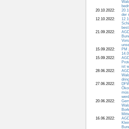
Wald
bedr
20.10.2022:
20.1
der 
12.10.2022:
12.1
Schi
best
21.09.2022:
AGD
Bun
Vors
unse
15.09.2022:
PM 
14.0
15.09.2022:
AGDW
Prot
ist 
28.06.2022:
AGD
Wal
drin
27.06.2022:
DFW
Ökos
müss
wer
20.06.2022:
Gem
Wald
Bork
Mitt
16.06.2022:
AGD
Klei
Bund