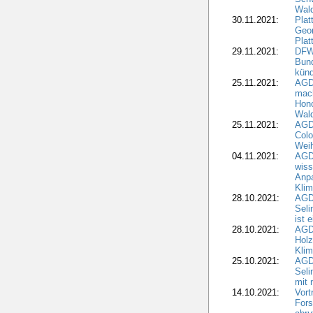
Wal
30.11.2021:
Plat
Geo
Plat
29.11.2021:
DFWR
Bun
künd
25.11.2021:
AGD
mach
Hono
Wald
25.11.2021:
AGD
Colo
Weih
04.11.2021:
AGD
wiss
Anp
Kli
28.10.2021:
AGDW
Sel
ist 
28.10.2021:
AGD
Holz
Kli
25.10.2021:
AGDW
Seli
mit 
14.10.2021:
Vor
Fors