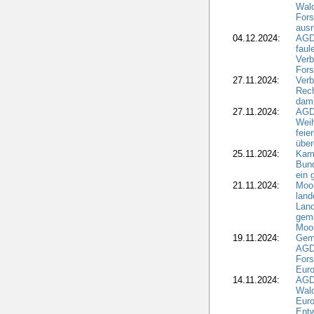
Wald
Fors
ausr
04.12.2024:
AGD
fau
Verb
Fors
27.11.2024:
Verb
Rec
dami
27.11.2024:
AGD
Wei
feie
übe
25.11.2024:
Kam
Bund
ein
21.11.2024:
Moor
land
Land
geme
Moo
19.11.2024:
Gem
AGD
For
Euro
14.11.2024:
AGD
Wal
Eur
Ent