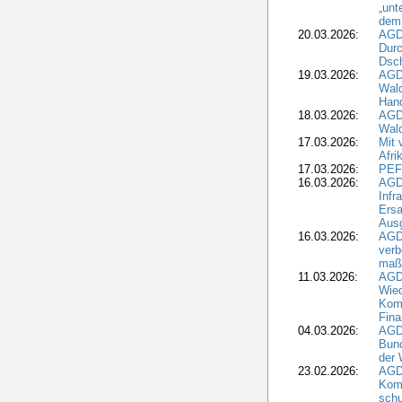
„unt
dem
20.03.2026:
AGD
Durc
Dsch
19.03.2026:
AGD
Wald
Hand
18.03.2026:
AGD
Wald
17.03.2026:
Mit 
Afri
17.03.2026:
PEF
16.03.2026:
AGD
Infr
Ersa
Aus
16.03.2026:
AGD
verb
maß
11.03.2026:
AGD
Wied
Komm
Fina
04.03.2026:
AGD
Bund
der 
23.02.2026:
AGD
Kom
schu