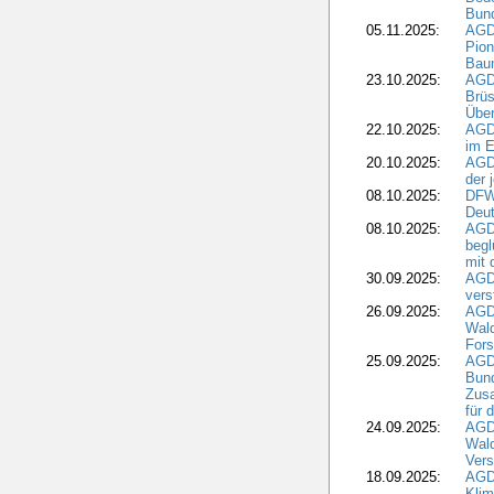
Bund
05.11.2025:
AGD
Pion
Bau
23.10.2025:
AGD
Brüs
Über
22.10.2025:
AGD
im E
20.10.2025:
AGD
der 
08.10.2025:
DFW
Deut
08.10.2025:
AGDW
begl
mit 
30.09.2025:
AGD
vers
26.09.2025:
AGD
Wald
Fors
25.09.2025:
AGD
Bund
Zusa
für 
24.09.2025:
AGD
Wald
Ver
18.09.2025:
AGD
Klim