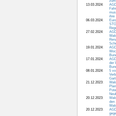
zum
13.03.2024:
AGD
Fahr
muss
ihre
06.03.2024:
Euro
STO
Regu
27.02.2024:
AGD
Wald
Rena
Schr
19.01.2024:
AGD
Woc
Bun
17.01.2024:
AGD
der 
Bund
08.01.2024:
5 vo
Verb
Gar
21.12.2023:
Wald
Plan
Pote
Neub
20.12.2023:
Wald
den 
Wal
20.12.2023:
AGD
gege