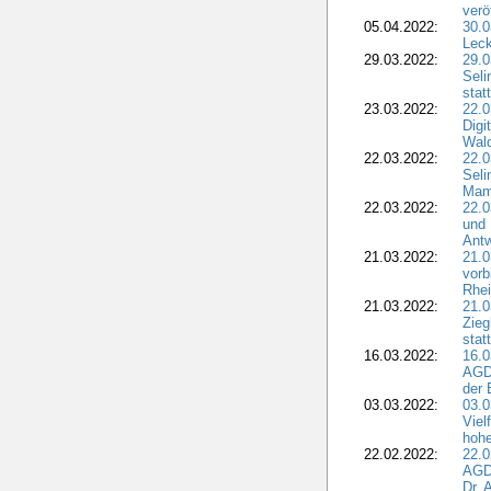
verö
05.04.2022:
30.0
Leck
29.03.2022:
29.0
Seli
stat
23.03.2022:
22.0
Dig
Wal
22.03.2022:
22.0
Seli
Mam
22.03.2022:
22.0
und 
Antw
21.03.2022:
21.
vorb
Rhei
21.03.2022:
21.0
Zieg
stat
16.03.2022:
16.0
AGDW
der 
03.03.2022:
03.0
Viel
hohe
22.02.2022:
22.0
AGD
Dr. 