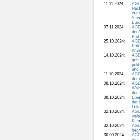
11.11.2024:
AGDW
Nach
zur 
Sinn
Büro
07.11.2024:
AGD
der 
Prof
25.10.2024:
AGD
Rote
Wah
14.10.2024:
AGD
geme
poli
und 
11.10.2024:
AGDW
der 
08.10.2024:
AGD
Wald
deut
08.10.2024:
Eber
der 
Loka
02.10.2024:
AGD
weit
Klim
02.10.2024:
AGD
beg
30.09.2024:
AGD
muss