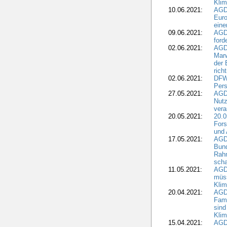
Kli
10.06.2021:
AGD
Euro
eine
09.06.2021:
AGD
ford
02.06.2021:
AGD
Marw
der 
rich
02.06.2021:
DFWR
Pers
27.05.2021:
AGD
Nutz
vera
20.05.2021:
20.0
Fors
und 
17.05.2021:
AGD
Bun
Rah
scha
11.05.2021:
AGD
müss
Klim
20.04.2021:
AGD
Fami
sind
Kli
15.04.2021:
AGDW