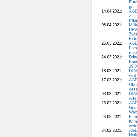
Euro
geme
14.04.2021:
AGD
Ziel
Pfla
08.04.2021:
Mill
DFWR
Zwis
Extr
25.03.2021:
AGD
For
mode
24.03.2021:
Drin
Kons
19.0
18.03.2021:
DFWR
wird
17.03.2021:
AGDW
Ökos
gesa
03.03.2021:
DFW
Art
25.02.2021:
AGDW
Gesi
Wald
24.02.2021:
Fami
Klim
wer
24.02.2021:
AGD
Herk