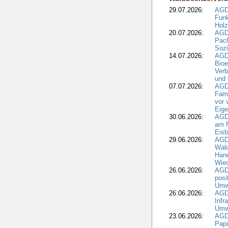
29.07.2026:
AGD
Funk
Holz
20.07.2026:
AGDW
Pach
Sozi
14.07.2026:
AGD
Bioe
Verb
und 
07.07.2026:
AGD
Fami
vor 
Eig
30.06.2026:
AGD
am N
Eisb
29.06.2026:
AGD
Wal
Hand
Wied
26.06.2026:
AGD
posi
Umwe
26.06.2026:
AGD
Infr
Umwe
23.06.2026:
AGD
Papi