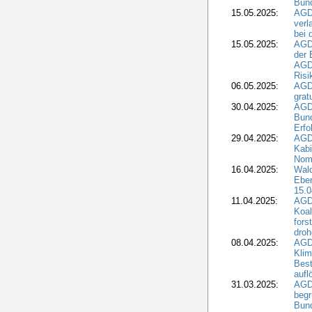
Bund
15.05.2025:
AGD
verl
bei 
15.05.2025:
AGD
der 
AGDW
Risi
06.05.2025:
AGD
grat
30.04.2025:
AGD
Bund
Erfo
29.04.2025:
AGD
Kabi
Nomi
16.04.2025:
Wald
Ebe
15.0
11.04.2025:
AGD
Koal
fors
droh
08.04.2025:
AGD
Kli
Best
aufl
31.03.2025:
AGD
begr
Bund