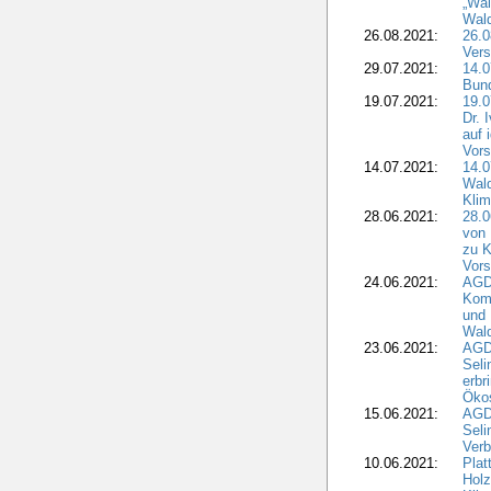
„Wal
Wald
26.08.2021:
26.0
Vers
29.07.2021:
14.
Bun
19.07.2021:
19.0
Dr. 
auf 
Vors
14.07.2021:
14.0
Wald
Kli
28.06.2021:
28.0
von 
zu K
Vors
24.06.2021:
AGD
Komm
und 
Wald
23.06.2021:
AGDW
Seli
erbr
Öko
15.06.2021:
AGDW
Seli
Verb
10.06.2021:
Plat
Holz