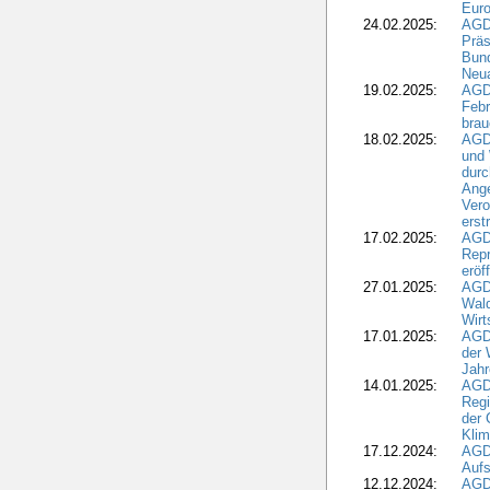
Eur
24.02.2025:
AGD
Präs
Bund
Neua
19.02.2025:
AGD
Febr
brau
18.02.2025:
AGD
und
durc
Ange
Ver
erst
17.02.2025:
AGD
Repr
eröf
27.01.2025:
AGD
Wald
Wirt
17.01.2025:
AGD
der 
Jahr
14.01.2025:
AGD
Regi
der 
Kli
17.12.2024:
AGD
Aufs
12.12.2024:
AGD