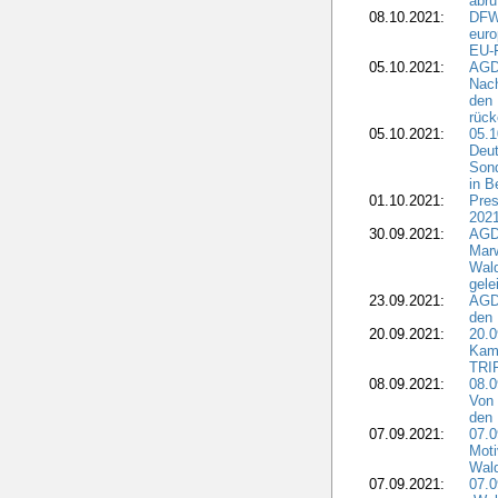
abru
08.10.2021:
DFW
euro
EU-F
05.10.2021:
AGDW
Nach
den 
rüc
05.10.2021:
05.1
Deut
Sond
in B
01.10.2021:
Pres
2021
30.09.2021:
AGD
Marw
Wal
gele
23.09.2021:
AGD
den 
20.09.2021:
20.0
Kam
TRI
08.09.2021:
08.0
Von 
den 
07.09.2021:
07.0
Moti
Wal
07.09.2021:
07.