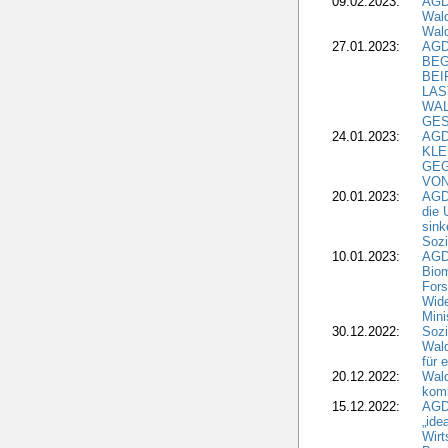
09.02.2023:
AGD
Wald
Wald
27.01.2023:
AGD
BEG
BEI
LAS
WA
GES
24.01.2023:
AGD
KLE
GEG
VON
20.01.2023:
AGDW
die 
sink
Sozi
10.01.2023:
AGD
Biom
Fors
Wide
Mini
30.12.2022:
Sozi
Wald
für 
20.12.2022:
Wal
komm
15.12.2022:
AGD
„ide
Wirt