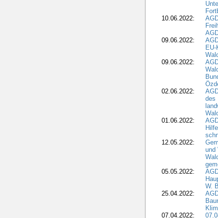
Unte
Fort
10.06.2022:
AGD
Frei
AGD
09.06.2022:
AGDW
EU-K
Wal
09.06.2022:
AGDW
Wald
Bund
Özd
02.06.2022:
AGD
des 
land
Wal
01.06.2022:
AGDW
Hilf
sch
12.05.2022:
Gem
und
Wald
geme
05.05.2022:
AGD
Haup
W. B
25.04.2022:
AGD
Bau
Klim
07.04.2022:
07.