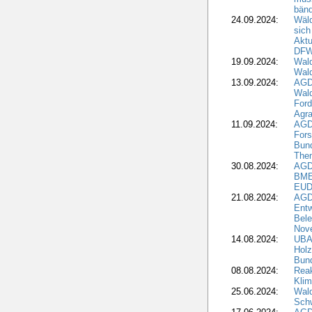
bän
24.09.2024:
Wäld
sich
Aktu
DF
19.09.2024:
Wald
Wal
13.09.2024:
AGD
Wal
Ford
Agra
11.09.2024:
AGD
Fors
Bun
The
30.08.2024:
AGD
BME
EUD
21.08.2024:
AGD
Entw
Bele
Nove
14.08.2024:
UBA-
Holz
Bun
08.08.2024:
Reak
Klim
25.06.2024:
Wal
Schw