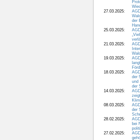
Prot
Wied
27.03.2025:
AGD
Wald
der 
Hand
25.03.2025:
AGDW
„Vie
verl
21.03.2025:
AGD
Inte
Wald
19.03.2025:
AGD
lang
Förd
18.03.2025:
AGDW
der 
und 
der 
14.03.2025:
AGD
zeig
Kli
08.03.2025:
AGD
der 
Schr
28.02.2025:
AGD
bei 
poli
27.02.2025:
AGD
gehö