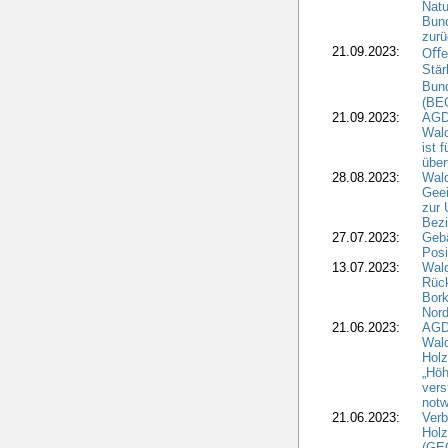
Natu
Bund
zur
21.09.2023:
Oﬀen
Stär
Bun
(BE
21.09.2023:
AGD
Wald
ist 
über
28.08.2023:
Wald
Geei
zur 
Bezi
27.07.2023:
Geb
Posi
13.07.2023:
Wald
Rück
Bork
Nord
21.06.2023:
AGD
Wal
Holz
„Höh
vers
notw
21.06.2023:
Verb
Holz
(GE