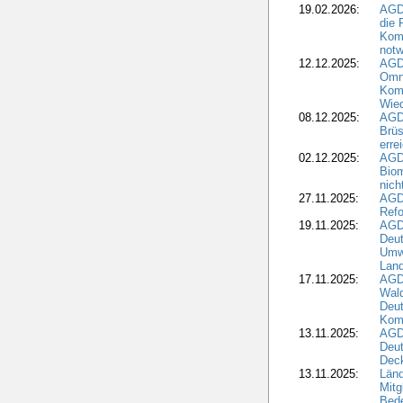
19.02.2026:
AGDW
die 
Komm
notw
12.12.2025:
AGD
Omni
Komm
Wied
08.12.2025:
AGDW
Brüs
erre
02.12.2025:
AGD
Biom
nic
27.11.2025:
AGD
Refo
19.11.2025:
AGD
Deu
Umwe
Land
17.11.2025:
AGD
Wald
Deut
Kom
13.11.2025:
AGD
Deu
Dec
13.11.2025:
Länd
Mitg
Bede