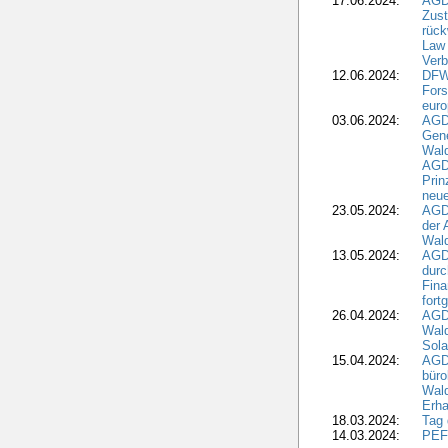
17.06.2024:
AGD
Zus
rück
Law 
Verb
12.06.2024:
DFW
Fors
euro
03.06.2024:
AGD
Gen
Wal
AGDW
Pri
neue
23.05.2024:
AGD
der 
Wald
13.05.2024:
AGD
durc
Fina
fort
26.04.2024:
AGD
Wal
Sola
15.04.2024:
AGDW
büro
Wald
Erha
18.03.2024:
Tag
14.03.2024:
PEFC