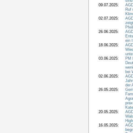
sind
09.07.2025:
AGD
Ruf
Klim
02.07.2025:
AGD
zeig
Pfei
26.06.2025:
AGD
Ents
ein 
18.06.2025:
AGD
Wie
unte
03.06.2025:
PM 
Deut
weni
bei
02.06.2025:
AGD
Jahr
der
26.05.2025:
Gem
Fami
Agra
prax
Kate
20.05.2025:
AGD
Wald
High
16.05.2025:
AGD
begr