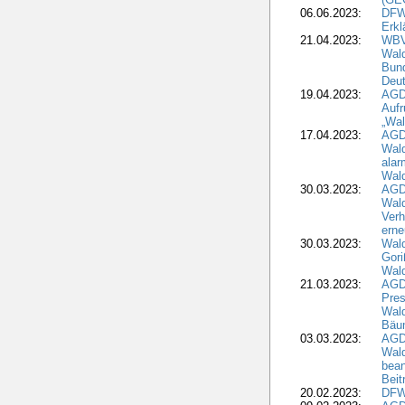
06.06.2023:
DFW
Erkl
21.04.2023:
WBV
Wald
Bund
Deu
19.04.2023:
AGD
Aufr
„Wal
17.04.2023:
AGD
Wald
alar
Wald
30.03.2023:
AGD
Wald
Verh
erne
30.03.2023:
Wal
Gori
Wald
21.03.2023:
AGD
Pres
Wald
Bäu
03.03.2023:
AGD
Wald
bean
Beit
20.02.2023:
DFW