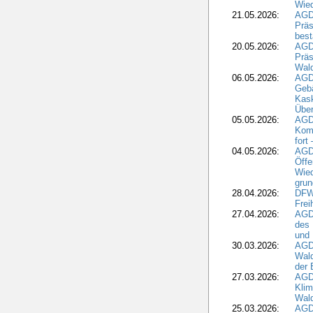
Wied
21.05.2026:
AGD
Präs
best
20.05.2026:
AGD
Präs
Wal
06.05.2026:
AGD
Geb
Kask
Über
05.05.2026:
AGD
Komm
fort
04.05.2026:
AGDW
Öffe
Wied
grun
28.04.2026:
DFWR
Frei
27.04.2026:
AGD
des
und 
30.03.2026:
AGD
Wald
der 
27.03.2026:
AGD
Kli
Wal
25.03.2026:
AGD