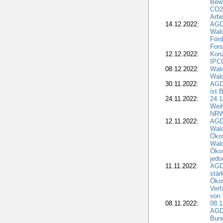
Bewi
CO2-
Arbe
14.12.2022:
AGD
Wald
Förd
Fors
12.12.2022:
Konz
IPCC
08.12.2022:
Wald
Wald
30.11.2022:
AGD
ist 
24.11.2022:
24.
Wei
NR
12.11.2022:
AGD
Wal
Ökos
Wald
Ökos
jedo
11.11.2022:
AGD
stär
Ökos
Verf
von 
08.11.2022:
08.1
AGDW
Bun