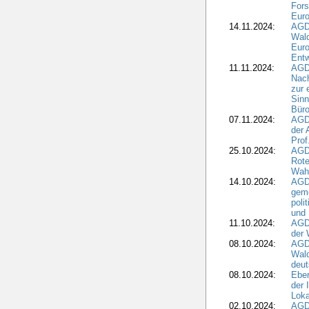
For
Euro
14.11.2024:
AGD
Wal
Eur
Ent
11.11.2024:
AGDW
Nach
zur 
Sinn
Büro
07.11.2024:
AGD
der 
Prof
25.10.2024:
AGD
Rote
Wah
14.10.2024:
AGD
geme
poli
und 
11.10.2024:
AGDW
der 
08.10.2024:
AGD
Wald
deut
08.10.2024:
Eber
der 
Loka
02.10.2024:
AGD