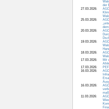
Wald
der 
27.03.2026:
AGD
Kli
Wal
25.03.2026:
AGD
„unt
dem
20.03.2026:
AGD
Durc
Dsch
19.03.2026:
AGD
Wald
Hand
18.03.2026:
AGD
Wald
17.03.2026:
Mit 
Afri
17.03.2026:
PEF
16.03.2026:
AGD
Infr
Ersa
Aus
16.03.2026:
AGD
verb
maß
11.03.2026:
AGD
Wied
Komm
Fina