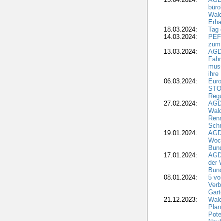
büro
Wald
Erha
18.03.2024:
Tag
14.03.2024:
PEFC
zum
13.03.2024:
AGD
Fahr
muss
ihre
06.03.2024:
Euro
STO
Regu
27.02.2024:
AGD
Wald
Rena
Schr
19.01.2024:
AGD
Woc
Bun
17.01.2024:
AGD
der 
Bund
08.01.2024:
5 vo
Verb
Gar
21.12.2023:
Wald
Plan
Pote