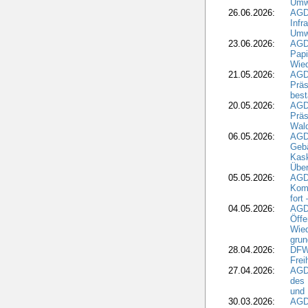
Umwe
26.06.2026:
AGD
Infr
Umwe
23.06.2026:
AGD
Papi
Wied
21.05.2026:
AGD
Präs
best
20.05.2026:
AGD
Präs
Wal
06.05.2026:
AGD
Geb
Kask
Über
05.05.2026:
AGD
Komm
fort
04.05.2026:
AGDW
Öffe
Wied
grun
28.04.2026:
DFWR
Frei
27.04.2026:
AGD
des
und 
30.03.2026:
AGD