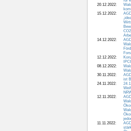
für 
20.12.2022:
Wal
komm
15.12.2022:
AGD
„ide
Wirt
Bewi
CO2-
Arbe
14.12.2022:
AGD
Wald
Förd
Fors
12.12.2022:
Konz
IPCC
08.12.2022:
Wald
Wald
30.11.2022:
AGD
ist 
24.11.2022:
24.
Wei
NR
12.11.2022:
AGD
Wal
Ökos
Wald
Ökos
jedo
11.11.2022:
AGD
stär