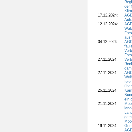
Regi
der 
Kli
17.12.2024:
AGD
Aufs
12.12.2024:
AGD
Wald
Fors
ausr
04.12.2024:
AGD
fau
Verb
Fors
27.11.2024:
Verb
Rec
dami
27.11.2024:
AGD
Wei
feie
übe
25.11.2024:
Kam
Bund
ein
21.11.2024:
Moor
land
Land
geme
Moo
19.11.2024:
Gem
AGD