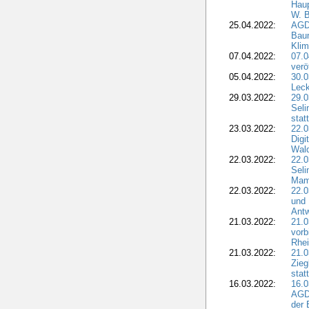
Haup
W. B
25.04.2022:
AGD
Bau
Klim
07.04.2022:
07.
verö
05.04.2022:
30.0
Leck
29.03.2022:
29.0
Seli
stat
23.03.2022:
22.0
Dig
Wal
22.03.2022:
22.0
Seli
Mam
22.03.2022:
22.0
und 
Antw
21.03.2022:
21.
vorb
Rhei
21.03.2022:
21.0
Zieg
stat
16.03.2022:
16.0
AGDW
der 