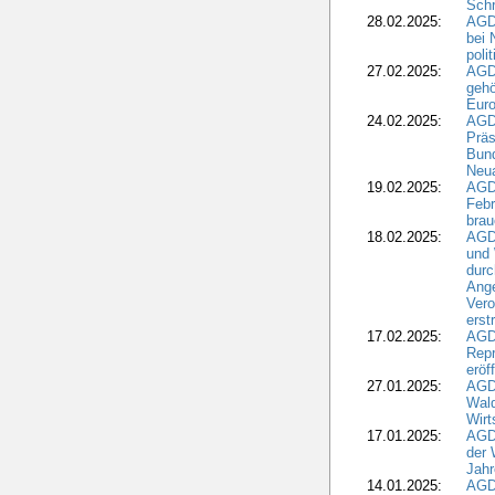
Schr
28.02.2025:
AGD
bei 
poli
27.02.2025:
AGD
gehö
Eur
24.02.2025:
AGD
Präs
Bund
Neua
19.02.2025:
AGD
Febr
brau
18.02.2025:
AGD
und
durc
Ange
Ver
erst
17.02.2025:
AGD
Repr
eröf
27.01.2025:
AGD
Wald
Wirt
17.01.2025:
AGD
der 
Jahr
14.01.2025:
AGD