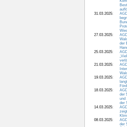
Kli
Best
aufl
31.03.2025:
AGD
begr
Bund
Prot
Wied
27.03.2025:
AGD
Wald
der 
Hand
25.03.2025:
AGDW
„Vie
verl
21.03.2025:
AGD
Inte
Wald
19.03.2025:
AGD
lang
Förd
18.03.2025:
AGDW
der 
und 
der 
14.03.2025:
AGD
zeig
Kli
08.03.2025:
AGD
der 