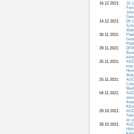
16.12.2021:
16.1
Fors
Joha
Gesc
14.12.2021:
09.1
Schw
Wal
30.11.2021:
Plat
Geo
Plat
29.11.2021:
DFWR
Bun
künd
25.11.2021:
AGD
mach
Hono
Wald
25.11.2021:
AGD
Colo
Weih
04.11.2021:
AGD
wiss
Anp
Kli
28.10.2021:
AGDW
Sel
ist 
28.10.2021:
AGD
Holz
Kli