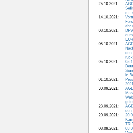
25.10.2021:
AGDW
Seli
mit 
14.10.2021:
Vor
Fors
abru
08.10.2021:
DFW
euro
EU-F
05.10.2021:
AGDW
Nach
den 
rüc
05.10.2021:
05.1
Deut
Sond
in B
01.10.2021:
Pres
2021
30.09.2021:
AGD
Marw
Wal
gele
23.09.2021:
AGD
den 
20.09.2021:
20.0
Kam
TRI
08.09.2021:
08.0
Von 