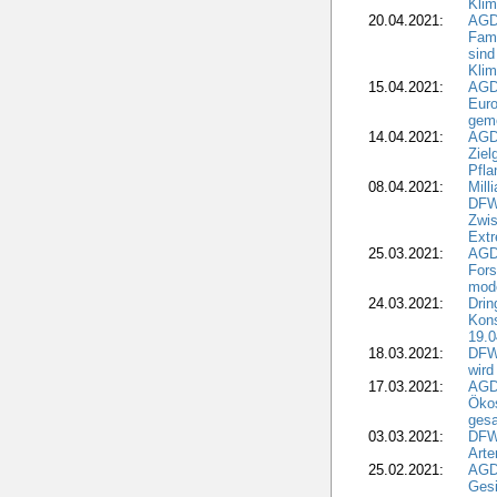
Klim
20.04.2021:
AGD
Fami
sind
Kli
15.04.2021:
AGDW
Euro
geme
14.04.2021:
AGD
Ziel
Pfla
08.04.2021:
Mill
DFWR
Zwis
Extr
25.03.2021:
AGD
For
mode
24.03.2021:
Drin
Kons
19.0
18.03.2021:
DFWR
wird
17.03.2021:
AGDW
Ökos
gesa
03.03.2021:
DFW
Art
25.02.2021:
AGDW
Gesi