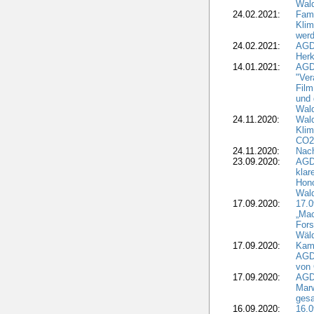
Wald
24.02.2021:
Fami
Klim
wer
24.02.2021:
AGD
Herk
14.01.2021:
AGDW
"Ver
Film
und 
Wald
24.11.2020:
Wald
Klim
CO2
24.11.2020:
Nach
23.09.2020:
AGDW
klar
Hono
Wal
17.09.2020:
17.
„Mac
Fors
Wäld
17.09.2020:
Kamp
AGD
von 
17.09.2020:
AGD
Marw
gesa
16.09.2020:
16.