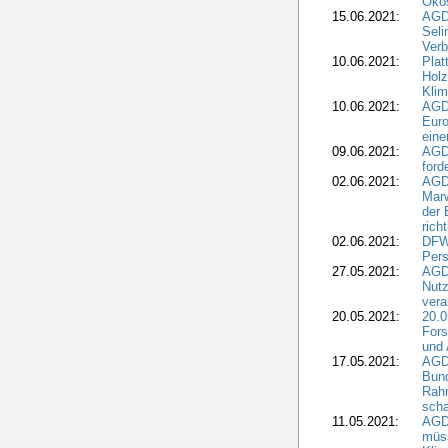
Öko
15.06.2021:
AGDW
Seli
Verb
10.06.2021:
Plat
Holz
Kli
10.06.2021:
AGD
Euro
eine
09.06.2021:
AGD
ford
02.06.2021:
AGD
Marw
der 
rich
02.06.2021:
DFWR
Pers
27.05.2021:
AGD
Nutz
vera
20.05.2021:
20.0
Fors
und 
17.05.2021:
AGD
Bun
Rah
scha
11.05.2021:
AGD
müss