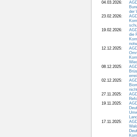
04.03.2026:
AGD
Bund
der 
23.02.2026:
AGD
Kom
schu
19.02.2026:
AGDW
die 
Komm
notw
12.12.2025:
AGD
Omni
Komm
Wied
08.12.2025:
AGDW
Brüs
erre
02.12.2025:
AGD
Biom
nic
27.11.2025:
AGD
Refo
19.11.2025:
AGD
Deu
Umwe
Land
17.11.2025:
AGD
Wald
Deut
Kom