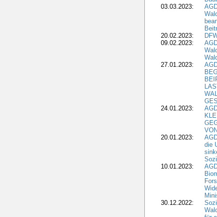
03.03.2023:
AGD
Wald
bean
Beit
20.02.2023:
DFW
09.02.2023:
AGD
Wald
Wald
27.01.2023:
AGD
BEG
BEI
LAS
WA
GES
24.01.2023:
AGD
KLE
GEG
VON
20.01.2023:
AGDW
die 
sink
Sozi
10.01.2023:
AGD
Biom
Fors
Wide
Mini
30.12.2022:
Sozi
Wald