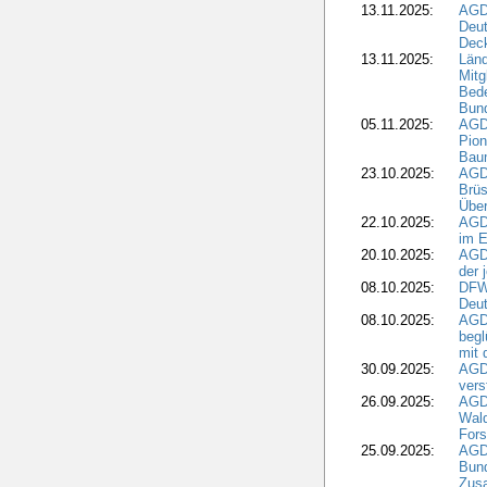
13.11.2025:
AGD
Deu
Dec
13.11.2025:
Länd
Mitg
Bede
Bund
05.11.2025:
AGD
Pion
Bau
23.10.2025:
AGD
Brüs
Über
22.10.2025:
AGD
im E
20.10.2025:
AGD
der 
08.10.2025:
DFW
Deut
08.10.2025:
AGDW
begl
mit 
30.09.2025:
AGD
vers
26.09.2025:
AGD
Wald
Fors
25.09.2025:
AGD
Bund
Zusa