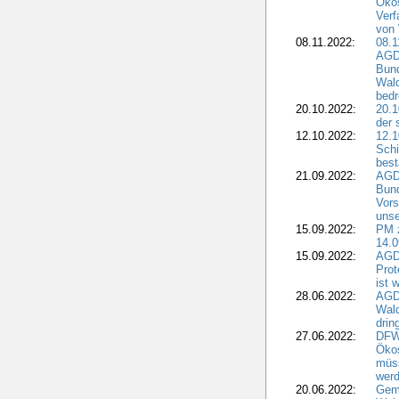
Ökos
Verf
von 
08.11.2022:
08.1
AGDW
Bun
Wald
bedr
20.10.2022:
20.1
der 
12.10.2022:
12.1
Schi
best
21.09.2022:
AGD
Bun
Vors
unse
15.09.2022:
PM 
14.0
15.09.2022:
AGDW
Prot
ist 
28.06.2022:
AGD
Wal
drin
27.06.2022:
DFW
Ökos
müss
wer
20.06.2022:
Gem