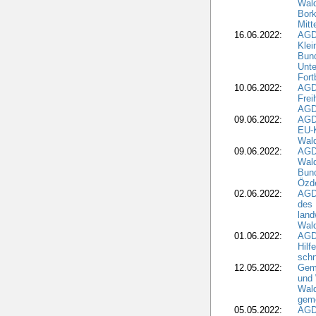
Wald
Bork
Mitt
16.06.2022:
AGD
Klei
Bund
Unte
Fort
10.06.2022:
AGD
Frei
AGD
09.06.2022:
AGDW
EU-K
Wal
09.06.2022:
AGDW
Wald
Bund
Özd
02.06.2022:
AGD
des 
land
Wal
01.06.2022:
AGDW
Hilf
sch
12.05.2022:
Gem
und
Wald
geme
05.05.2022:
AGD