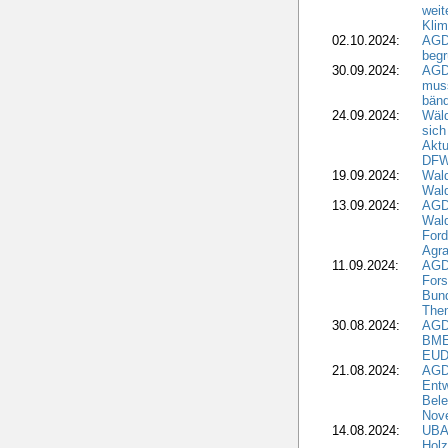
weit
Klim
02.10.2024:
AGD
beg
30.09.2024:
AGD
muss
bän
24.09.2024:
Wäld
sich
Aktu
DF
19.09.2024:
Wald
Wal
13.09.2024:
AGD
Wal
Ford
Agra
11.09.2024:
AGD
Fors
Bun
The
30.08.2024:
AGD
BME
EUD
21.08.2024:
AGD
Entw
Bele
Nove
14.08.2024:
UBA-
Holz