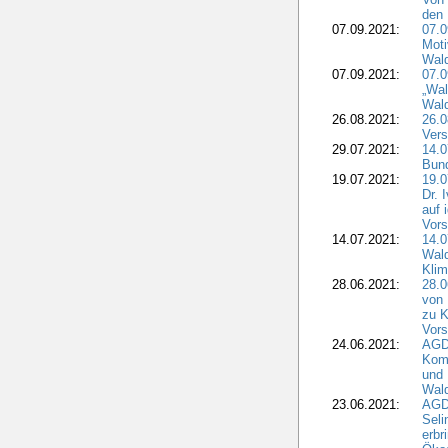
den 
07.09.2021:
07.0
Moti
Wal
07.09.2021:
07.
„Wal
Wald
26.08.2021:
26.0
Vers
29.07.2021:
14.
Bun
19.07.2021:
19.0
Dr. 
auf 
Vors
14.07.2021:
14.0
Wald
Kli
28.06.2021:
28.0
von 
zu K
Vors
24.06.2021:
AGD
Komm
und 
Wald
23.06.2021:
AGDW
Seli
erbr