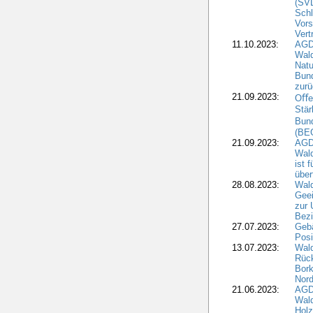
(SV
Schl
Vors
Vert
11.10.2023:
AGD
Wald
Natu
Bund
zur
21.09.2023:
Oﬀen
Stär
Bun
(BE
21.09.2023:
AGD
Wald
ist 
über
28.08.2023:
Wald
Geei
zur 
Bezi
27.07.2023:
Geb
Posi
13.07.2023:
Wald
Rück
Bork
Nord
21.06.2023:
AGD
Wal
Holz