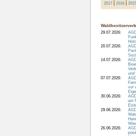
2017
|
2016
|
201
Waldbesitzerver
29.07.2026:
AGD
Funk
Holz
20.07.2026:
AGDW
Pach
Sozi
14.07.2026:
AGD
Bioe
Verb
und 
07.07.2026:
AGD
Fami
vor 
Eig
30.06.2026:
AGD
am N
Eisb
29.06.2026:
AGD
Wal
Hand
Wied
26.06.2026:
AGD
posi