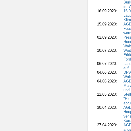
Burk
im 
16.09.2020:
16.0
Laub
Kli
15.09.2020:
AGD
Feu
war
02.09.2020:
Pres
Hono
Wal
10.07.2020:
Weit
Erkl
Förd
06.07.2020:
Land
auf
04.06.2020:
DFWR
Wal
04.06.2020:
AGD
Marw
und
12.05.2020:
Ste
"Ext
abru
30.04.2020:
AGD
Haup
verl
Kars
27.04.2020:
AGD
ange