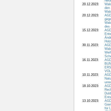
Neub
20.12.2023:
Wald
den 
Wal
20.12.2023:
AGD
gege
Wald
des
15.12.2023:
AGD
Entw
Änd
Hol
30.11.2023:
AGD
Wal
Wei
Sch
16.11.2023:
AGD
BUN
ERS
VOL
10.11.2023:
AGDW
Natu
unre
18.10.2023:
AGD
Rech
Duld
Ents
13.10.2023:
AGD
Grem
für 