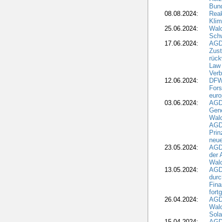
Bun
08.08.2024:
Reak
Klim
25.06.2024:
Wal
Schw
17.06.2024:
AGD
Zus
rück
Law 
Verb
12.06.2024:
DFW
Fors
euro
03.06.2024:
AGD
Gen
Wal
AGDW
Pri
neue
23.05.2024:
AGD
der 
Wald
13.05.2024:
AGD
durc
Fina
fort
26.04.2024:
AGD
Wal
Sola
15.04.2024:
AGDW