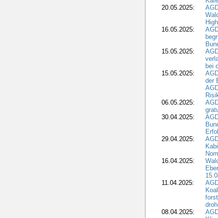
Kate
20.05.2025:
AGD
Wald
High
16.05.2025:
AGD
begr
Bund
15.05.2025:
AGD
verl
bei 
15.05.2025:
AGD
der 
AGDW
Risi
06.05.2025:
AGD
grat
30.04.2025:
AGD
Bund
Erfo
29.04.2025:
AGD
Kabi
Nomi
16.04.2025:
Wald
Ebe
15.0
11.04.2025:
AGD
Koal
fors
droh
08.04.2025:
AGD