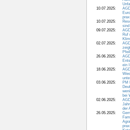
Unfa
10.07.2025:
AGD
Euro
pra
10.07.2025:
Reso
sind
09.07.2025:
AGD
Ruf
Klim
02.07.2025:
AGD
zeig
Pfei
26.06.2025:
AGD
Ents
ein 
18.06.2025:
AGD
Wie
unte
03.06.2025:
PM 
Deut
weni
bei
02.06.2025:
AGD
Jahr
der
26.05.2025:
Gem
Fami
Agra
prax