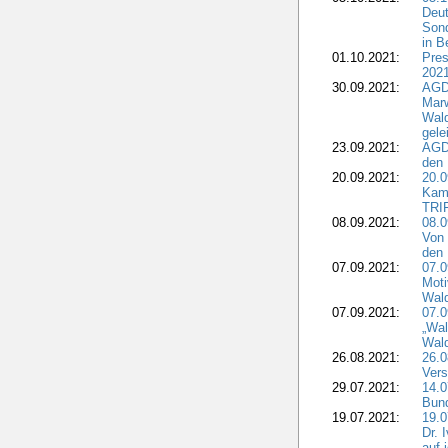
Deut
Sond
in B
01.10.2021:
Pres
2021
30.09.2021:
AGD
Marw
Wal
gele
23.09.2021:
AGD
den 
20.09.2021:
20.0
Kam
TRI
08.09.2021:
08.0
Von 
den 
07.09.2021:
07.0
Moti
Wal
07.09.2021:
07.
„Wal
Wald
26.08.2021:
26.0
Vers
29.07.2021:
14.
Bun
19.07.2021:
19.0
Dr. 
auf 