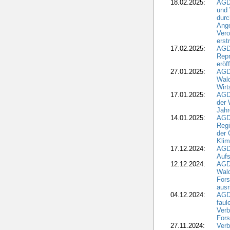
18.02.2025:
AGD
und
durc
Ange
Ver
erst
17.02.2025:
AGD
Repr
eröf
27.01.2025:
AGD
Wald
Wirt
17.01.2025:
AGD
der 
Jahr
14.01.2025:
AGD
Regi
der 
Kli
17.12.2024:
AGD
Aufs
12.12.2024:
AGD
Wald
Fors
ausr
04.12.2024:
AGD
fau
Verb
Fors
27.11.2024:
Verb