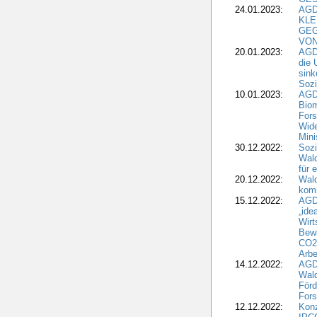
24.01.2023:
AGD
KLE
GEG
VON
20.01.2023:
AGDW
die 
sink
Sozi
10.01.2023:
AGD
Biom
Fors
Wide
Mini
30.12.2022:
Sozi
Wald
für 
20.12.2022:
Wal
komm
15.12.2022:
AGD
„ide
Wirt
Bewi
CO2-
Arbe
14.12.2022:
AGD
Wald
Förd
Fors
12.12.2022:
Konz