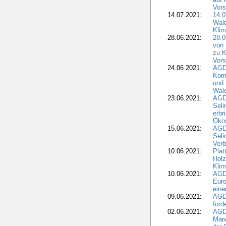
Vors
14.07.2021:
14.0
Wald
Kli
28.06.2021:
28.0
von 
zu K
Vors
24.06.2021:
AGD
Komm
und 
Wald
23.06.2021:
AGDW
Seli
erbr
Öko
15.06.2021:
AGDW
Seli
Verb
10.06.2021:
Plat
Holz
Kli
10.06.2021:
AGD
Euro
eine
09.06.2021:
AGD
ford
02.06.2021:
AGD
Marw