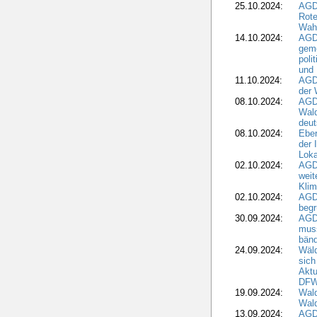
25.10.2024:
AGD
Rote
Wah
14.10.2024:
AGD
geme
poli
und 
11.10.2024:
AGDW
der 
08.10.2024:
AGD
Wald
deut
08.10.2024:
Eber
der 
Loka
02.10.2024:
AGD
weit
Klim
02.10.2024:
AGD
beg
30.09.2024:
AGD
muss
bän
24.09.2024:
Wäld
sich
Aktu
DF
19.09.2024:
Wald
Wal
13.09.2024:
AGD