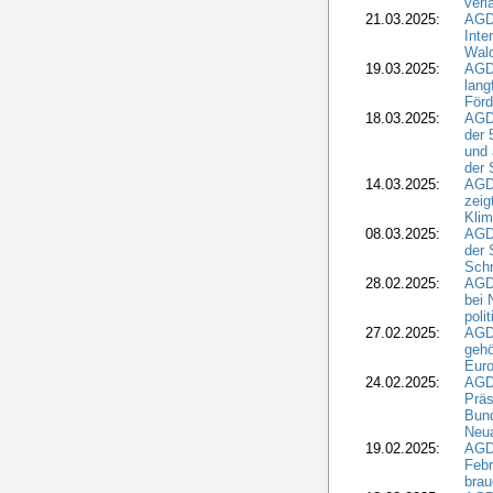
verl
21.03.2025:
AGD
Inte
Wald
19.03.2025:
AGD
lang
Förd
18.03.2025:
AGDW
der 
und 
der 
14.03.2025:
AGD
zeig
Kli
08.03.2025:
AGD
der 
Schr
28.02.2025:
AGD
bei 
poli
27.02.2025:
AGD
gehö
Eur
24.02.2025:
AGD
Präs
Bund
Neua
19.02.2025:
AGD
Febr
brau