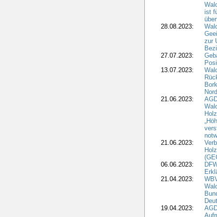
Wald
ist 
über
28.08.2023:
Wald
Geei
zur 
Bezi
27.07.2023:
Geb
Posi
13.07.2023:
Wald
Rück
Bork
Nord
21.06.2023:
AGD
Wal
Holz
„Höh
vers
notw
21.06.2023:
Verb
Holz
(GE
06.06.2023:
DFW
Erkl
21.04.2023:
WBV
Wald
Bund
Deu
19.04.2023:
AGD
Aufr