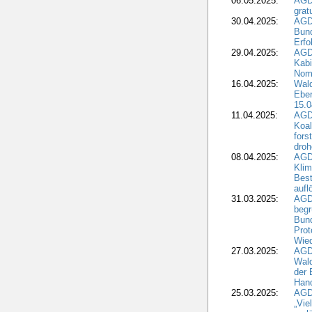
06.05.2025:
AGD
grat
30.04.2025:
AGD
Bund
Erfo
29.04.2025:
AGD
Kabi
Nomi
16.04.2025:
Wald
Ebe
15.0
11.04.2025:
AGD
Koal
fors
droh
08.04.2025:
AGD
Kli
Best
aufl
31.03.2025:
AGD
begr
Bund
Prot
Wied
27.03.2025:
AGD
Wald
der 
Hand
25.03.2025:
AGDW
„Vie