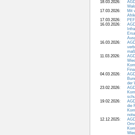
18.03.2026:
AGD
Wald
17.03.2026:
Mit 
Afri
17.03.2026:
PEF
16.03.2026:
AGD
Infr
Ersa
Aus
16.03.2026:
AGD
verb
maß
11.03.2026:
AGD
Wied
Komm
Fina
04.03.2026:
AGD
Bund
der 
23.02.2026:
AGD
Kom
schu
19.02.2026:
AGDW
die 
Komm
notw
12.12.2025:
AGD
Omni
Komm
Wied