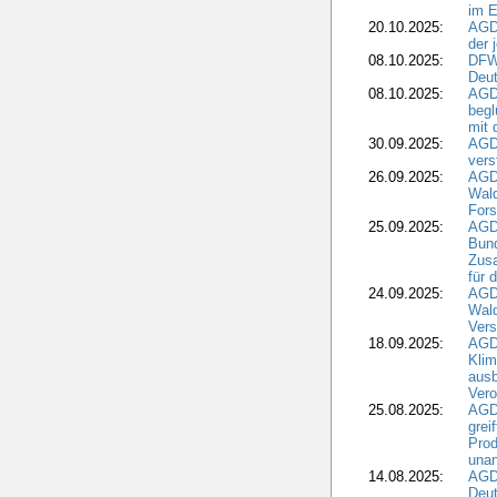
im E
20.10.2025:
AGD
der 
08.10.2025:
DFW
Deut
08.10.2025:
AGDW
begl
mit 
30.09.2025:
AGD
vers
26.09.2025:
AGD
Wald
Fors
25.09.2025:
AGD
Bund
Zusa
für 
24.09.2025:
AGD
Wald
Ver
18.09.2025:
AGD
Klim
ausb
Vero
25.08.2025:
AGD
grei
Prod
una
14.08.2025:
AGD
Deut