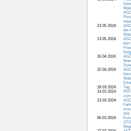
Gen
Wal
AGDW
Pri
neue
23.05.2024:
AGD
der 
Wald
13.05.2024:
AGD
durc
Fina
fort
26.04.2024:
AGD
Wal
Sola
15.04.2024:
AGDW
büro
Wald
Erha
18.03.2024:
Tag
14.03.2024:
PEFC
zum
13.03.2024:
AGD
Fahr
muss
ihre
06.03.2024:
Euro
STO
Regu
27.02.2024:
AGD