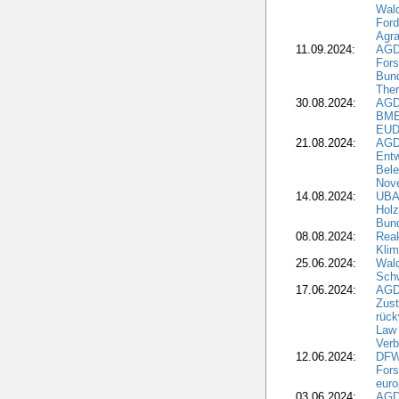
Wal
Ford
Agra
11.09.2024:
AGD
Fors
Bun
The
30.08.2024:
AGD
BME
EUD
21.08.2024:
AGD
Entw
Bele
Nove
14.08.2024:
UBA-
Holz
Bun
08.08.2024:
Reak
Klim
25.06.2024:
Wal
Schw
17.06.2024:
AGD
Zus
rück
Law 
Verb
12.06.2024:
DFW
Fors
euro
03.06.2024:
AGD