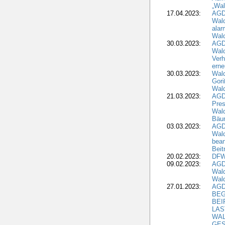
„Wal
17.04.2023:
AGD
Wald
alar
Wald
30.03.2023:
AGD
Wald
Verh
erne
30.03.2023:
Wal
Gori
Wald
21.03.2023:
AGD
Pres
Wald
Bäu
03.03.2023:
AGD
Wald
bean
Beit
20.02.2023:
DFW
09.02.2023:
AGD
Wald
Wald
27.01.2023:
AGD
BEG
BEI
LAS
WA
GES