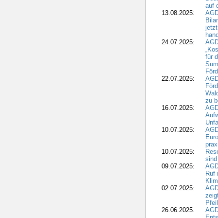
auf 
13.08.2025:
AGD
Bila
jetz
hand
24.07.2025:
AGDW
„Kos
für 
Summ
Förd
22.07.2025:
AGD
För
Wald
zu 
16.07.2025:
AGD
Aufw
Unfa
10.07.2025:
AGD
Euro
pra
10.07.2025:
Reso
sind
09.07.2025:
AGD
Ruf
Klim
02.07.2025:
AGD
zeig
Pfei
26.06.2025:
AGD
Ents