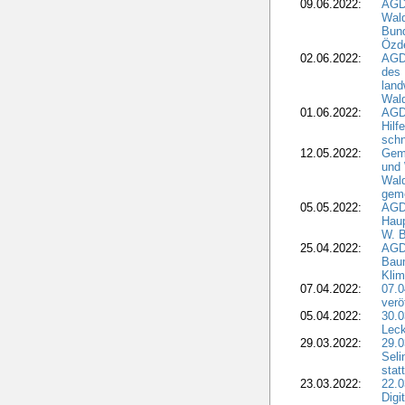
09.06.2022:
AGDW
Wald
Bund
Özd
02.06.2022:
AGD
des 
land
Wal
01.06.2022:
AGDW
Hilf
sch
12.05.2022:
Gem
und
Wald
geme
05.05.2022:
AGD
Haup
W. B
25.04.2022:
AGD
Bau
Klim
07.04.2022:
07.
verö
05.04.2022:
30.0
Leck
29.03.2022:
29.0
Seli
stat
23.03.2022:
22.0
Dig