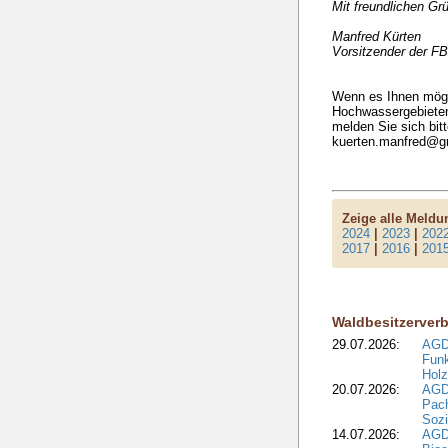
Mit freundlichen Gr
Manfred Kürten
Vorsitzender der F
Wenn es Ihnen mögli
Hochwassergebieten
melden Sie sich bit
kuerten.manfred@g
Zeige alle Meld
2024
|
2023
|
202
2017
|
2016
|
201
Waldbesitzerver
29.07.2026:
AGD
Funk
Holz
20.07.2026:
AGDW
Pach
Sozi
14.07.2026:
AGD