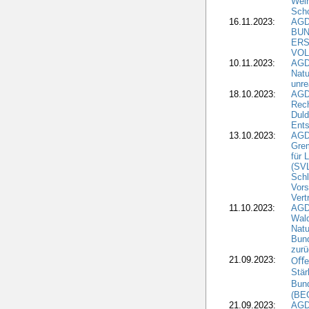
Wei
Sch
16.11.2023:
AGD
BUN
ERS
VOL
10.11.2023:
AGDW
Natu
unre
18.10.2023:
AGD
Rech
Duld
Ents
13.10.2023:
AGD
Grem
für 
(SV
Schl
Vors
Vert
11.10.2023:
AGD
Wald
Natu
Bund
zur
21.09.2023:
Oﬀen
Stär
Bun
(BE
21.09.2023:
AGD