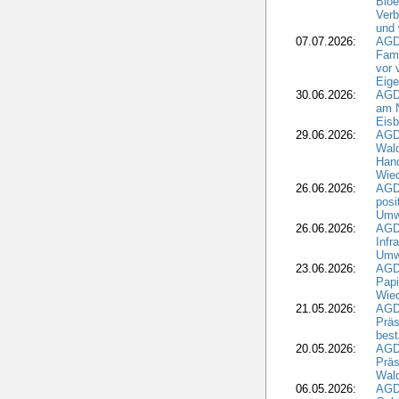
Bioe
Verb
und 
07.07.2026:
AGD
Fami
vor 
Eig
30.06.2026:
AGD
am N
Eisb
29.06.2026:
AGD
Wal
Hand
Wied
26.06.2026:
AGD
posi
Umwe
26.06.2026:
AGD
Infr
Umwe
23.06.2026:
AGD
Papi
Wied
21.05.2026:
AGD
Präs
best
20.05.2026:
AGD
Präs
Wal
06.05.2026:
AGD