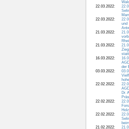
Wal
22.03.2022:
22.0
Seli
Mam
22.03.2022:
22.0
und 
Antw
21.03.2022:
21.
vorb
Rhei
21.03.2022:
21.0
Zieg
stat
16.03.2022:
16.0
AGDW
der 
03.03.2022:
03.0
Viel
hohe
22.02.2022:
22.0
AGD
Dr. 
Präs
22.02.2022:
22.0
Fors
Holz
22.02.2022:
22.0
Seli
beim
21.02.2022:
21.0