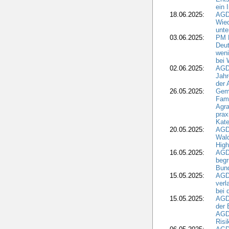
ein 
18.06.2025:
AGD
Wie
unte
03.06.2025:
PM 
Deut
weni
bei
02.06.2025:
AGD
Jahr
der
26.05.2025:
Gem
Fami
Agra
prax
Kate
20.05.2025:
AGD
Wald
High
16.05.2025:
AGD
begr
Bund
15.05.2025:
AGD
verl
bei 
15.05.2025:
AGD
der 
AGDW
Risi