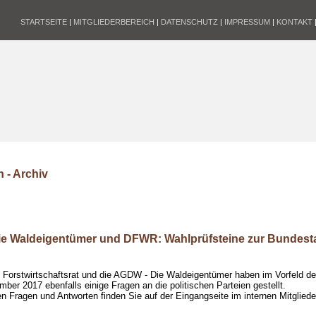
STARTSEITE
|
MITGLIEDERBEREICH
|
DATENSCHUTZ
|
IMPRESSUM
|
KONTAKT
 - Archiv
e Waldeigentümer und DFWR: Wahlprüfsteine zur Bundest
 Forstwirtschaftsrat und die AGDW - Die Waldeigentümer haben im Vorfeld d
ber 2017 ebenfalls einige Fragen an die politischen Parteien gestellt.
en Fragen und Antworten finden Sie auf der Eingangseite im internen Mitgliede