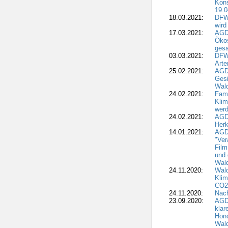
Kons
19.0
18.03.2021:
DFWR
wird
17.03.2021:
AGDW
Ökos
gesa
03.03.2021:
DFW
Art
25.02.2021:
AGDW
Gesi
Wald
24.02.2021:
Fami
Klim
wer
24.02.2021:
AGD
Herk
14.01.2021:
AGDW
"Ver
Film
und 
Wald
24.11.2020:
Wald
Klim
CO2
24.11.2020:
Nach
23.09.2020:
AGDW
klar
Hono
Wal