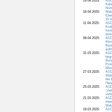
29.04.2025:
AGD
Kabi
Nomi
16.04.2025:
Wald
Ebe
15.0
11.04.2025:
AGD
Koal
fors
droh
08.04.2025:
AGD
Kli
Best
aufl
31.03.2025:
AGD
begr
Bund
Prot
Wied
27.03.2025:
AGD
Wald
der 
Hand
25.03.2025:
AGDW
„Vie
verl
21.03.2025:
AGD
Inte
Wald
19.03.2025:
AGD