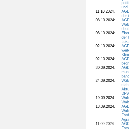
poli
und 
11.10.2024:
AGDW
der 
08.10.2024:
AGD
Wald
deut
08.10.2024:
Eber
der 
Loka
02.10.2024:
AGD
weit
Klim
02.10.2024:
AGD
beg
30.09.2024:
AGD
muss
bän
24.09.2024:
Wäld
sich
Aktu
DF
19.09.2024:
Wald
Wal
13.09.2024:
AGD
Wal
Ford
Agra
11.09.2024:
AGD
Fors