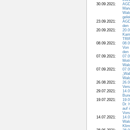
30.09.2021:
AGD
Marw
Wal
gele
23.09.2021:
AGD
den 
20.09.2021:
20.0
Kam
TRI
08.09.2021:
08.0
Von 
den 
07.09.2021:
07.0
Moti
Wal
07.09.2021:
07.
„Wal
Wald
26.08.2021:
26.0
Vers
29.07.2021:
14.
Bun
19.07.2021:
19.0
Dr. 
auf 
Vors
14.07.2021:
14.0
Wald
Kli