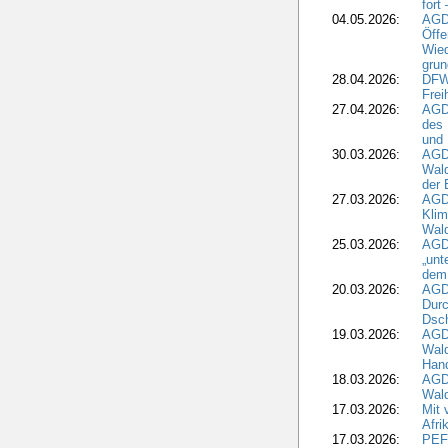
fort
04.05.2026:
AGDW
Öffe
Wied
grun
28.04.2026:
DFWR
Frei
27.04.2026:
AGD
des
und 
30.03.2026:
AGD
Wald
der 
27.03.2026:
AGD
Kli
Wal
25.03.2026:
AGD
„unt
dem
20.03.2026:
AGD
Durc
Dsch
19.03.2026:
AGD
Wald
Hand
18.03.2026:
AGD
Wald
17.03.2026:
Mit 
Afri
17.03.2026:
PEF