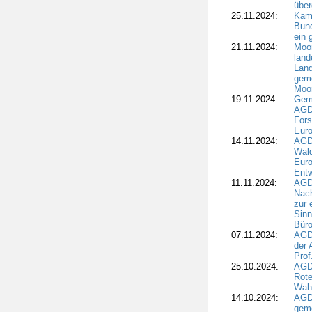
übe
25.11.2024:
Kam
Bund
ein
21.11.2024:
Moor
land
Land
geme
Moo
19.11.2024:
Gem
AGD
For
Euro
14.11.2024:
AGD
Wal
Eur
Ent
11.11.2024:
AGDW
Nach
zur 
Sinn
Büro
07.11.2024:
AGD
der 
Prof
25.10.2024:
AGD
Rote
Wah
14.10.2024:
AGD
geme