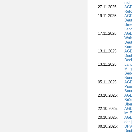
nic
27.11.2025:
AGD
Refo
19.11.2025:
AGD
Deu
Umwe
Land
17.11.2025:
AGD
Wald
Deut
Kom
13.11.2025:
AGD
Deu
Dec
13.11.2025:
Länd
Mitg
Bede
Bund
05.11.2025:
AGD
Pion
Bau
23.10.2025:
AGD
Brüs
Über
22.10.2025:
AGD
im E
20.10.2025:
AGD
der 
08.10.2025:
DFW
Deut