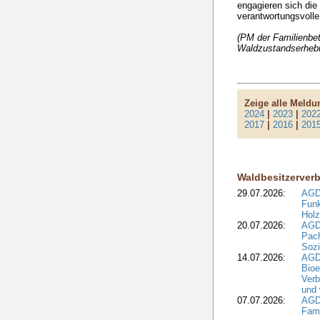
engagieren sich die
verantwortungsvolle
(PM der Familienbet
Waldzustandserheb
Zeige alle Meld
2024
|
2023
|
202
2017
|
2016
|
201
Waldbesitzerver
29.07.2026:
AGD
Funk
Holz
20.07.2026:
AGDW
Pach
Sozi
14.07.2026:
AGD
Bioe
Verb
und 
07.07.2026:
AGD
Fami