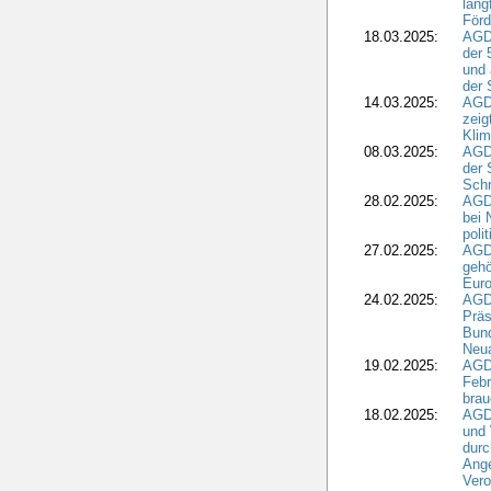
lang
Förd
18.03.2025:
AGDW
der 
und 
der 
14.03.2025:
AGD
zeig
Kli
08.03.2025:
AGD
der 
Schr
28.02.2025:
AGD
bei 
poli
27.02.2025:
AGD
gehö
Eur
24.02.2025:
AGD
Präs
Bund
Neua
19.02.2025:
AGD
Febr
brau
18.02.2025:
AGD
und
durc
Ange
Ver