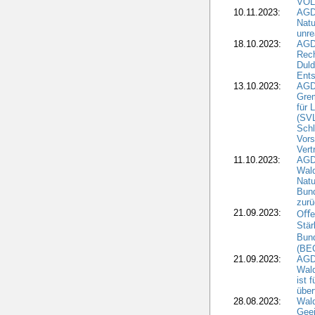
VOL
10.11.2023:
AGDW
Natu
unre
18.10.2023:
AGD
Rech
Duld
Ents
13.10.2023:
AGD
Grem
für 
(SV
Schl
Vors
Vert
11.10.2023:
AGD
Wald
Natu
Bund
zur
21.09.2023:
Oﬀen
Stär
Bun
(BE
21.09.2023:
AGD
Wald
ist 
über
28.08.2023:
Wald
Geei