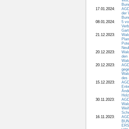
Woc
Bun
17.01.2024:
AGD
der 
Bund
08.01.2024:
5 vo
Verb
Gar
21.12.2023:
Wald
Plan
Pote
Neub
20.12.2023:
Wald
den 
Wal
20.12.2023:
AGD
gege
Wald
des
15.12.2023:
AGD
Entw
Änd
Hol
30.11.2023:
AGD
Wal
Wei
Sch
16.11.2023:
AGD
BUN
ERS