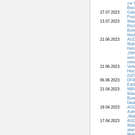
zur 
Bezi
27.07.2023:
Geb
Posi
13.07.2023:
Wald
Rück
Bork
Nord
21.06.2023:
AGD
Wal
Holz
„Höh
vers
notw
21.06.2023:
Verb
Holz
(GE
06.06.2023:
DFW
Erkl
21.04.2023:
WBV
Wald
Bund
Deu
19.04.2023:
AGD
Aufr
„Wal
17.04.2023:
AGD
Wald
alar
Wald