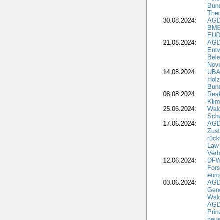
Bun
The
30.08.2024:
AGD
BME
EUD
21.08.2024:
AGD
Entw
Bele
Nove
14.08.2024:
UBA-
Holz
Bun
08.08.2024:
Reak
Klim
25.06.2024:
Wal
Schw
17.06.2024:
AGD
Zus
rück
Law 
Verb
12.06.2024:
DFW
Fors
euro
03.06.2024:
AGD
Gen
Wal
AGDW
Pri
neue