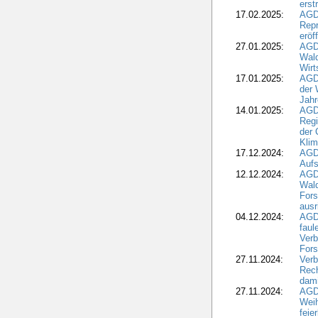
erst
17.02.2025:
AGD
Repr
eröf
27.01.2025:
AGD
Wald
Wirt
17.01.2025:
AGD
der 
Jahr
14.01.2025:
AGD
Regi
der 
Kli
17.12.2024:
AGD
Aufs
12.12.2024:
AGD
Wald
Fors
ausr
04.12.2024:
AGD
fau
Verb
Fors
27.11.2024:
Verb
Rec
dami
27.11.2024:
AGD
Wei
feie