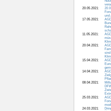
Nutz
vera
20.05.2021:
20.0
Fors
und 
17.05.2021:
AGD
Bun
Rah
scha
11.05.2021:
AGD
müss
Klim
20.04.2021:
AGD
Fami
sind
Kli
15.04.2021:
AGDW
Euro
geme
14.04.2021:
AGD
Ziel
Pfla
08.04.2021:
Mill
DFWR
Zwis
Extr
25.03.2021:
AGD
For
mode
24.03.2021:
Drin