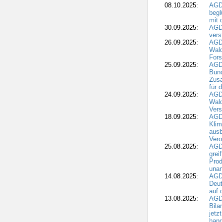
08.10.2025:
AGDW
begl
mit 
30.09.2025:
AGD
vers
26.09.2025:
AGD
Wald
Fors
25.09.2025:
AGD
Bund
Zusa
für 
24.09.2025:
AGD
Wald
Ver
18.09.2025:
AGD
Klim
ausb
Vero
25.08.2025:
AGD
grei
Prod
una
14.08.2025:
AGD
Deut
auf 
13.08.2025:
AGD
Bila
jetz
hand