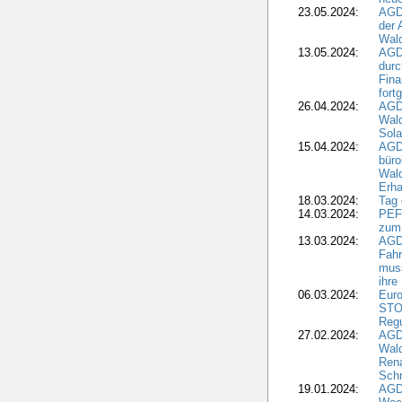
23.05.2024:
AGD
der 
Wald
13.05.2024:
AGD
durc
Fina
fort
26.04.2024:
AGD
Wal
Sola
15.04.2024:
AGDW
büro
Wald
Erha
18.03.2024:
Tag
14.03.2024:
PEFC
zum
13.03.2024:
AGD
Fahr
muss
ihre
06.03.2024:
Euro
STO
Regu
27.02.2024:
AGD
Wald
Rena
Schr
19.01.2024:
AGD