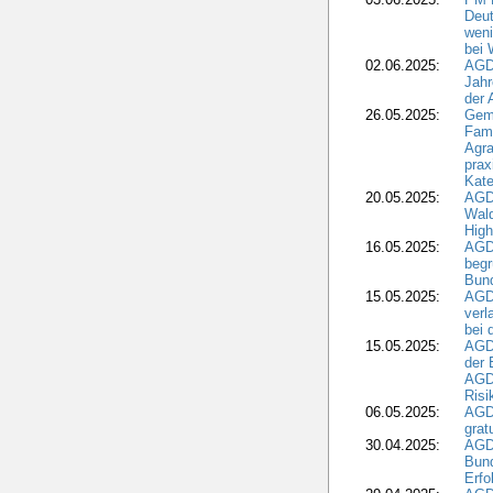
Deut
weni
bei
02.06.2025:
AGD
Jahr
der
26.05.2025:
Gem
Fami
Agra
prax
Kate
20.05.2025:
AGD
Wald
High
16.05.2025:
AGD
begr
Bund
15.05.2025:
AGD
verl
bei 
15.05.2025:
AGD
der 
AGDW
Risi
06.05.2025:
AGD
grat
30.04.2025:
AGD
Bund
Erfo