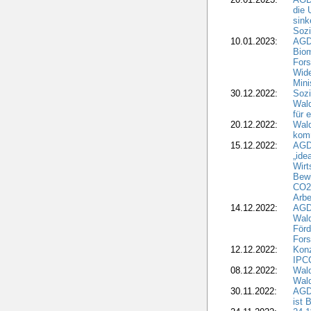
die 
sink
Sozi
10.01.2023:
AGD
Biom
Fors
Wide
Mini
30.12.2022:
Sozi
Wald
für 
20.12.2022:
Wal
komm
15.12.2022:
AGD
„ide
Wirt
Bewi
CO2-
Arbe
14.12.2022:
AGD
Wald
Förd
Fors
12.12.2022:
Konz
IPCC
08.12.2022:
Wald
Wald
30.11.2022:
AGD
ist 