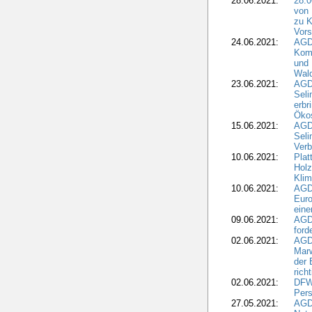
28.06.2021:
28.0
von 
zu K
Vors
24.06.2021:
AGD
Komm
und 
Wald
23.06.2021:
AGDW
Seli
erbr
Öko
15.06.2021:
AGDW
Seli
Verb
10.06.2021:
Plat
Holz
Kli
10.06.2021:
AGD
Euro
eine
09.06.2021:
AGD
ford
02.06.2021:
AGD
Marw
der 
rich
02.06.2021:
DFWR
Pers
27.05.2021:
AGD