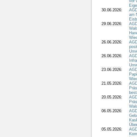
vor 
Eig
30.06.2026:
AGD
am N
Eisb
29.06.2026:
AGD
Wal
Hand
Wied
26.06.2026:
AGD
posi
Umwe
26.06.2026:
AGD
Infr
Umwe
23.06.2026:
AGD
Papi
Wied
21.05.2026:
AGD
Präs
best
20.05.2026:
AGD
Präs
Wal
06.05.2026:
AGD
Geb
Kask
Über
05.05.2026:
AGD
Komm