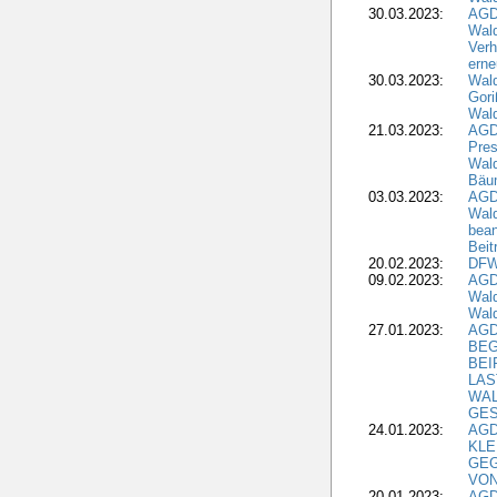
30.03.2023:
AGD
Wald
Verh
erne
30.03.2023:
Wal
Gori
Wald
21.03.2023:
AGD
Pres
Wald
Bäu
03.03.2023:
AGD
Wald
bean
Beit
20.02.2023:
DFW
09.02.2023:
AGD
Wald
Wald
27.01.2023:
AGD
BEG
BEI
LAS
WA
GES
24.01.2023:
AGD
KLE
GEG
VON
20.01.2023:
AGDW