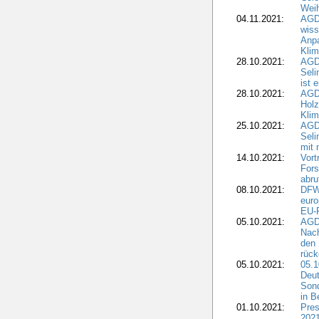
Weih
04.11.2021:
AGD
wiss
Anp
Kli
28.10.2021:
AGDW
Sel
ist 
28.10.2021:
AGD
Holz
Kli
25.10.2021:
AGDW
Seli
mit 
14.10.2021:
Vor
Fors
abru
08.10.2021:
DFW
euro
EU-F
05.10.2021:
AGDW
Nach
den 
rüc
05.10.2021:
05.1
Deut
Sond
in B
01.10.2021:
Pres
2021