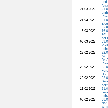
und 
Antw
21.03.2022:
21.
vorb
Rhei
21.03.2022:
21.0
Zieg
stat
16.03.2022:
16.0
AGDW
der 
03.03.2022:
03.0
Viel
hohe
22.02.2022:
22.0
AGD
Dr. 
Präs
22.02.2022:
22.0
Fors
Holz
22.02.2022:
22.0
Seli
beim
21.02.2022:
21.0
Seli
schw
08.02.2022:
08.
Natu
wied