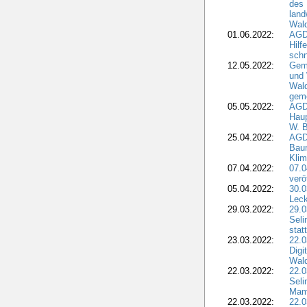
des 
land
Wal
01.06.2022:
AGDW
Hilf
sch
12.05.2022:
Gem
und
Wald
geme
05.05.2022:
AGD
Haup
W. B
25.04.2022:
AGD
Bau
Klim
07.04.2022:
07.
verö
05.04.2022:
30.0
Leck
29.03.2022:
29.0
Seli
stat
23.03.2022:
22.0
Dig
Wal
22.03.2022:
22.0
Seli
Mam
22.03.2022:
22.0