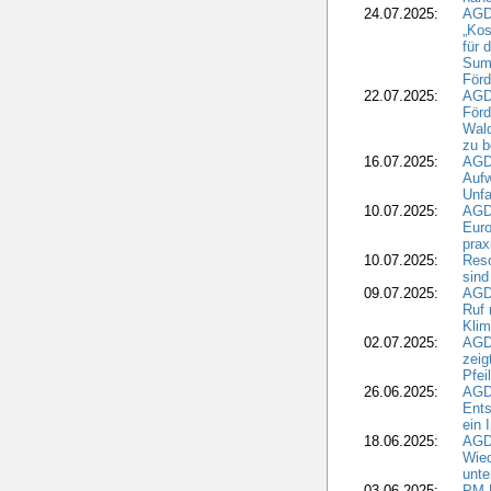
24.07.2025:
AGDW
„Kos
für 
Summ
Förd
22.07.2025:
AGD
För
Wald
zu 
16.07.2025:
AGD
Aufw
Unfa
10.07.2025:
AGD
Euro
pra
10.07.2025:
Reso
sind
09.07.2025:
AGD
Ruf
Klim
02.07.2025:
AGD
zeig
Pfei
26.06.2025:
AGD
Ents
ein 
18.06.2025:
AGD
Wie
unte
03.06.2025:
PM 