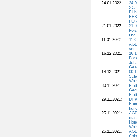
24.01.2022:
24.
SCH
BUN
BEK
FOR
21.01.2022:
21.0
Fors
und 
11.01.2022:
11.0
AGDW
von 
16.12.2021:
16.1
Fors
Joha
Gesc
14.12.2021:
09.1
Schw
Wal
30.11.2021:
Plat
Geo
Plat
29.11.2021:
DFWR
Bun
künd
25.11.2021:
AGD
mach
Hono
Wald
25.11.2021:
AGD
Colo