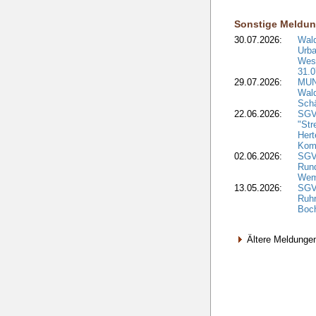
Sonstige Meldu
30.07.2026:
Wald
Urba
West
31.0
29.07.2026:
MUNV
Wal
Sch
22.06.2026:
SGV
"Str
Hert
Kom
02.06.2026:
SGV:
Run
Wem
13.05.2026:
SGV
Ruh
Boc
Ältere Meldung