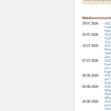
Waldbesitzerver
29.07.2026:
AGD
Funk
Holz
20.07.2026:
AGDW
Pach
Sozi
14.07.2026:
AGD
Bioe
Verb
und 
07.07.2026:
AGD
Fami
vor 
Eig
30.06.2026:
AGD
am N
Eisb
29.06.2026:
AGD
Wal
Hand
Wied
26.06.2026:
AGD
posi
Umwe