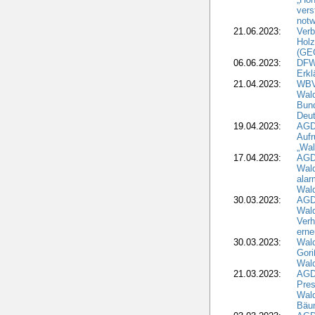
vers
notw
21.06.2023:
Verb
Holz
(GE
06.06.2023:
DFW
Erkl
21.04.2023:
WBV
Wald
Bund
Deu
19.04.2023:
AGD
Aufr
„Wal
17.04.2023:
AGD
Wald
alar
Wald
30.03.2023:
AGD
Wald
Verh
erne
30.03.2023:
Wal
Gori
Wald
21.03.2023:
AGD
Pres
Wald
Bäu