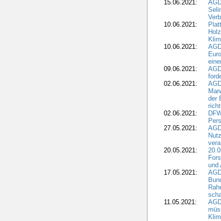
15.06.2021:
AGDW
Seli
Verb
10.06.2021:
Plat
Holz
Kli
10.06.2021:
AGD
Euro
eine
09.06.2021:
AGD
ford
02.06.2021:
AGD
Marw
der 
rich
02.06.2021:
DFWR
Pers
27.05.2021:
AGD
Nutz
vera
20.05.2021:
20.0
Fors
und 
17.05.2021:
AGD
Bun
Rah
scha
11.05.2021:
AGD
müss
Klim