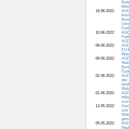
Bork
Mitt
16.06.2022:
AGD
Klei
Bund
Unte
Fort
10.06.2022:
AGD
Frei
AGD
09.06.2022:
AGDW
EU-K
Wal
09.06.2022:
AGDW
Wald
Bund
Özd
02.06.2022:
AGD
des 
land
Wal
01.06.2022:
AGDW
Hilf
sch
12.05.2022:
Gem
und
Wald
geme
05.05.2022:
AGD
Haup