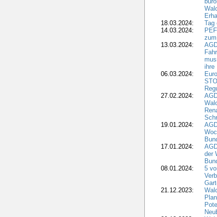
büro
Wald
Erha
18.03.2024:
Tag
14.03.2024:
PEFC
zum
13.03.2024:
AGD
Fahr
muss
ihre
06.03.2024:
Euro
STO
Regu
27.02.2024:
AGD
Wald
Rena
Schr
19.01.2024:
AGD
Woc
Bun
17.01.2024:
AGD
der 
Bund
08.01.2024:
5 vo
Verb
Gar
21.12.2023:
Wald
Plan
Pote
Neub