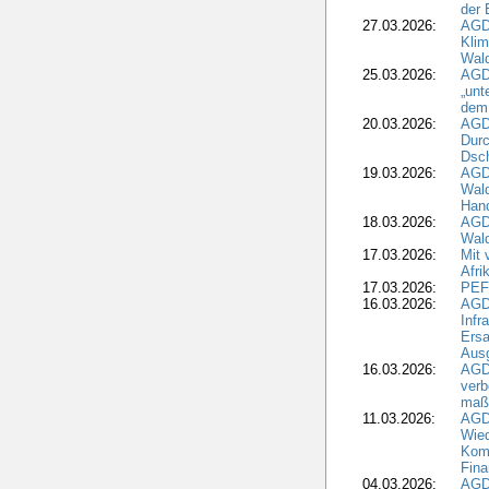
der 
27.03.2026:
AGD
Kli
Wal
25.03.2026:
AGD
„unt
dem
20.03.2026:
AGD
Durc
Dsch
19.03.2026:
AGD
Wald
Hand
18.03.2026:
AGD
Wald
17.03.2026:
Mit 
Afri
17.03.2026:
PEF
16.03.2026:
AGD
Infr
Ersa
Aus
16.03.2026:
AGD
verb
maß
11.03.2026:
AGD
Wied
Komm
Fina
04.03.2026:
AGD