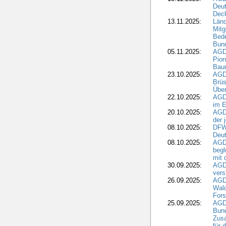
Deu
Dec
13.11.2025:
Länd
Mitg
Bede
Bund
05.11.2025:
AGD
Pion
Bau
23.10.2025:
AGD
Brüs
Über
22.10.2025:
AGD
im E
20.10.2025:
AGD
der 
08.10.2025:
DFW
Deut
08.10.2025:
AGDW
begl
mit 
30.09.2025:
AGD
vers
26.09.2025:
AGD
Wald
Fors
25.09.2025:
AGD
Bund
Zusa
für 