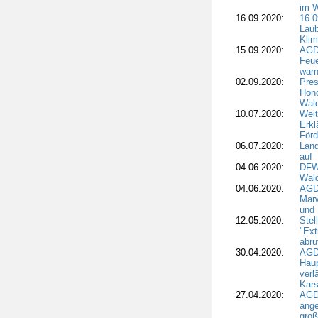
im 
16.09.2020:
16.0
Laub
Kli
15.09.2020:
AGD
Feu
war
02.09.2020:
Pres
Hono
Wal
10.07.2020:
Weit
Erkl
Förd
06.07.2020:
Land
auf
04.06.2020:
DFWR
Wal
04.06.2020:
AGD
Marw
und
12.05.2020:
Ste
"Ext
abru
30.04.2020:
AGD
Haup
verl
Kars
27.04.2020:
AGD
ange
gro