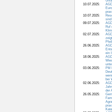
Unfa
10.07.2025:
AGD
Euro
pra
10.07.2025:
Reso
sind
09.07.2025:
AGD
Ruf
Klim
02.07.2025:
AGD
zeig
Pfei
26.06.2025:
AGD
Ents
ein 
18.06.2025:
AGD
Wie
unte
03.06.2025:
PM 
Deut
weni
bei
02.06.2025:
AGD
Jahr
der
26.05.2025:
Gem
Fami
Agra
prax
Kate