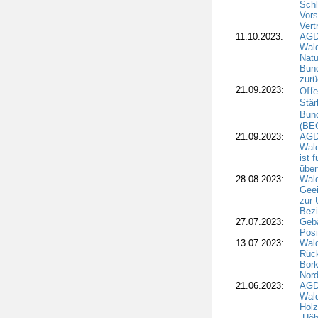
Schl
Vors
Vert
11.10.2023:
AGD
Wald
Natu
Bund
zur
21.09.2023:
Oﬀen
Stär
Bun
(BE
21.09.2023:
AGD
Wald
ist 
über
28.08.2023:
Wald
Geei
zur 
Bezi
27.07.2023:
Geb
Posi
13.07.2023:
Wald
Rück
Bork
Nord
21.06.2023:
AGD
Wal
Holz
„Höh