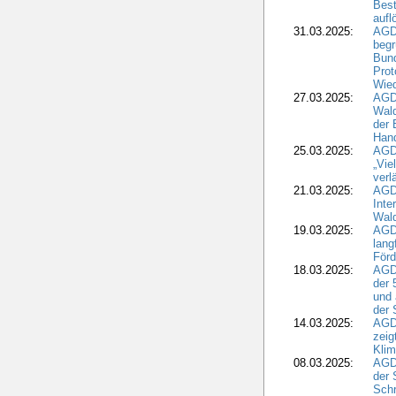
Best
aufl
31.03.2025:
AGD
begr
Bund
Prot
Wied
27.03.2025:
AGD
Wald
der 
Hand
25.03.2025:
AGDW
„Vie
verl
21.03.2025:
AGD
Inte
Wald
19.03.2025:
AGD
lang
Förd
18.03.2025:
AGDW
der 
und 
der 
14.03.2025:
AGD
zeig
Kli
08.03.2025:
AGD
der 
Schr