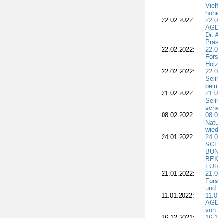
Viel
hohe
22.02.2022:
22.0
AGD
Dr. 
Präs
22.02.2022:
22.0
Fors
Holz
22.02.2022:
22.0
Seli
beim
21.02.2022:
21.0
Seli
schw
08.02.2022:
08.
Natu
wied
24.01.2022:
24.
SCH
BUN
BEK
FOR
21.01.2022:
21.0
Fors
und 
11.01.2022:
11.0
AGDW
von 
16.12.2021:
16.1