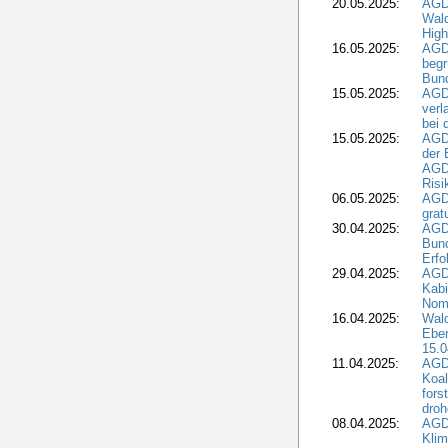
20.05.2025:
AGD
Wald
High
16.05.2025:
AGD
begr
Bund
15.05.2025:
AGD
verl
bei 
15.05.2025:
AGD
der 
AGDW
Risi
06.05.2025:
AGD
grat
30.04.2025:
AGD
Bund
Erfo
29.04.2025:
AGD
Kabi
Nomi
16.04.2025:
Wald
Ebe
15.0
11.04.2025:
AGD
Koal
fors
droh
08.04.2025:
AGD
Kli