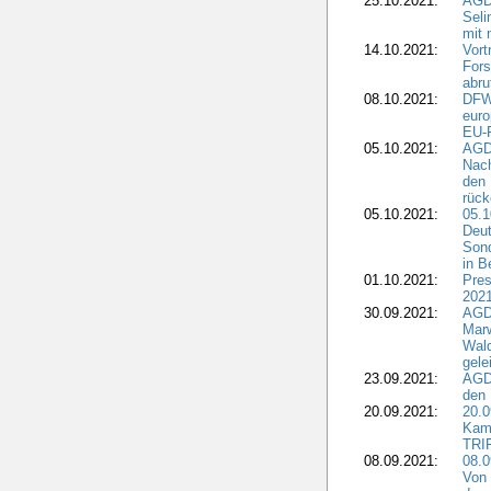
25.10.2021:
AGDW
Seli
mit 
14.10.2021:
Vor
Fors
abru
08.10.2021:
DFW
euro
EU-F
05.10.2021:
AGDW
Nach
den 
rüc
05.10.2021:
05.1
Deut
Sond
in B
01.10.2021:
Pres
2021
30.09.2021:
AGD
Marw
Wal
gele
23.09.2021:
AGD
den 
20.09.2021:
20.0
Kam
TRI
08.09.2021:
08.0
Von 