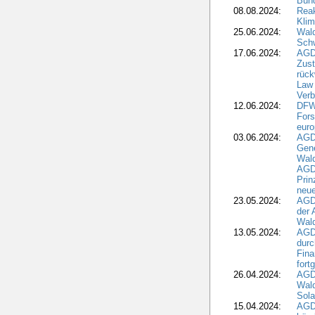
Bun
08.08.2024:
Reak
Klim
25.06.2024:
Wal
Schw
17.06.2024:
AGD
Zus
rück
Law 
Verb
12.06.2024:
DFW
Fors
euro
03.06.2024:
AGD
Gen
Wal
AGDW
Pri
neue
23.05.2024:
AGD
der 
Wald
13.05.2024:
AGD
durc
Fina
fort
26.04.2024:
AGD
Wal
Sola
15.04.2024:
AGDW