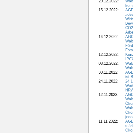
20.12.2022:
Wal
komm
15.12.2022:
AGD
„ide
Wirt
Bewi
CO2-
Arbe
14.12.2022:
AGD
Wald
Förd
Fors
12.12.2022:
Konz
IPCC
08.12.2022:
Wald
Wald
30.11.2022:
AGD
ist 
24.11.2022:
24.
Wei
NR
12.11.2022:
AGD
Wal
Ökos
Wald
Ökos
jedo
11.11.2022:
AGD
stär
Ökos