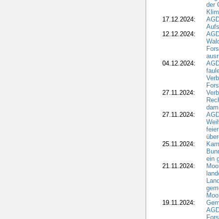
der 
Kli
17.12.2024:
AGD
Aufs
12.12.2024:
AGD
Wald
Fors
ausr
04.12.2024:
AGD
fau
Verb
Fors
27.11.2024:
Verb
Rec
dami
27.11.2024:
AGD
Wei
feie
übe
25.11.2024:
Kam
Bund
ein
21.11.2024:
Moor
land
Land
geme
Moo
19.11.2024:
Gem
AGD
For