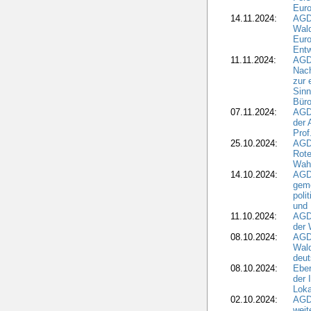
Euro
14.11.2024:
AGD
Wal
Eur
Ent
11.11.2024:
AGDW
Nach
zur 
Sinn
Büro
07.11.2024:
AGD
der 
Prof
25.10.2024:
AGD
Rote
Wah
14.10.2024:
AGD
geme
poli
und 
11.10.2024:
AGDW
der 
08.10.2024:
AGD
Wald
deut
08.10.2024:
Eber
der 
Loka
02.10.2024:
AGD
weit