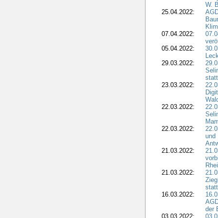
W. B
25.04.2022:
AGD
Bau
Klim
07.04.2022:
07.
verö
05.04.2022:
30.0
Leck
29.03.2022:
29.0
Seli
stat
23.03.2022:
22.0
Dig
Wal
22.03.2022:
22.0
Seli
Mam
22.03.2022:
22.0
und 
Antw
21.03.2022:
21.
vorb
Rhei
21.03.2022:
21.0
Zieg
stat
16.03.2022:
16.0
AGDW
der 
03.03.2022:
03.0