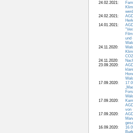
24.02.2021:
Fami
Klim
wer
24.02.2021:
AGD
Herk
14.01.2021:
AGDW
"Ver
Film
und 
Wald
24.11.2020:
Wald
Klim
CO2
24.11.2020:
Nach
23.09.2020:
AGDW
klar
Hono
Wal
17.09.2020:
17.
„Mac
Fors
Wäld
17.09.2020:
Kamp
AGD
von 
17.09.2020:
AGD
Marw
gesa
16.09.2020:
16.
Burk