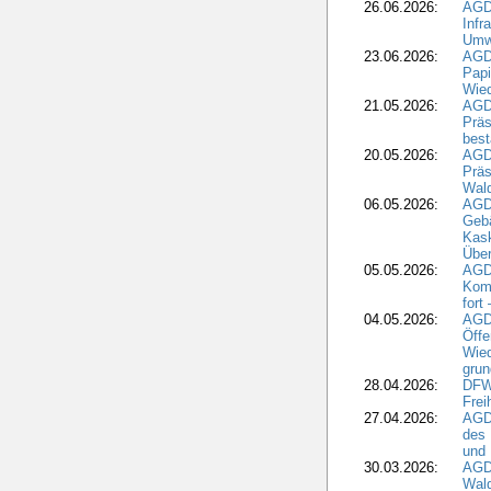
26.06.2026:
AGD
Infr
Umwe
23.06.2026:
AGD
Papi
Wied
21.05.2026:
AGD
Präs
best
20.05.2026:
AGD
Präs
Wal
06.05.2026:
AGD
Geb
Kask
Über
05.05.2026:
AGD
Komm
fort
04.05.2026:
AGDW
Öffe
Wied
grun
28.04.2026:
DFWR
Frei
27.04.2026:
AGD
des
und 
30.03.2026:
AGD
Wald