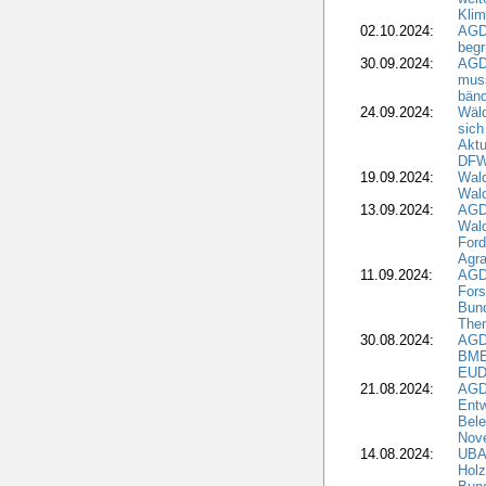
Klim
02.10.2024:
AGD
beg
30.09.2024:
AGD
muss
bän
24.09.2024:
Wäld
sich
Aktu
DF
19.09.2024:
Wald
Wal
13.09.2024:
AGD
Wal
Ford
Agra
11.09.2024:
AGD
Fors
Bun
The
30.08.2024:
AGD
BME
EUD
21.08.2024:
AGD
Entw
Bele
Nove
14.08.2024:
UBA-
Holz