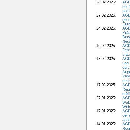
28.02.2025:
AGD
bei 
poli
27.02.2025:
AGD
gehö
Eur
24.02.2025:
AGD
Präs
Bund
Neua
19.02.2025:
AGD
Febr
brau
18.02.2025:
AGD
und
durc
Ange
Ver
erst
17.02.2025:
AGD
Repr
eröf
27.01.2025:
AGD
Wald
Wirt
17.01.2025:
AGD
der 
Jahr
14.01.2025:
AGD
Regi