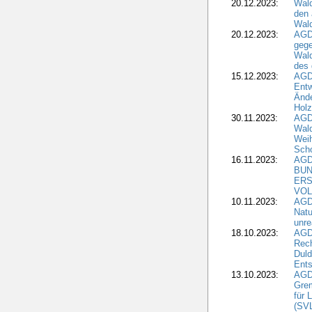
20.12.2023:
Wald
den 
Wal
20.12.2023:
AGD
gege
Wald
des
15.12.2023:
AGD
Entw
Änd
Hol
30.11.2023:
AGD
Wal
Wei
Sch
16.11.2023:
AGD
BUN
ERS
VOL
10.11.2023:
AGDW
Natu
unre
18.10.2023:
AGD
Rech
Duld
Ents
13.10.2023:
AGD
Grem
für 
(SV