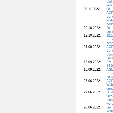
Verf
von 
08.11.2022:
08.1
AGDW
Bun
Wald
bedr
20.10.2022:
20.1
der 
12.10.2022:
12.1
Schi
best
21.09.2022:
AGD
Bun
Vors
unse
15.09.2022:
PM 
14.0
15.09.2022:
AGDW
Prot
ist 
28.06.2022:
AGD
Wal
drin
27.06.2022:
DFW
Ökos
müss
wer
20.06.2022:
Gem
Wald