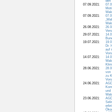
den 
07.09.2021:
07.0
Moti
Wal
07.09.2021:
07.
„Wal
Wald
26.08.2021:
26.0
Vers
29.07.2021:
14.
Bun
19.07.2021:
19.0
Dr. 
auf 
Vors
14.07.2021:
14.0
Wald
Kli
28.06.2021:
28.0
von 
zu K
Vors
24.06.2021:
AGD
Komm
und 
Wald
23.06.2021:
AGDW
Seli
erbr
Öko