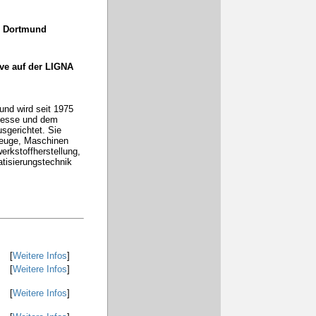
 Dortmund
ive auf der LIGNA
und wird seit 1975
Messe und dem
gerichtet. Sie
zeuge, Maschinen
erkstoffherstellung,
tisierungstechnik
[
Weitere Infos
]
[
Weitere Infos
]
[
Weitere Infos
]