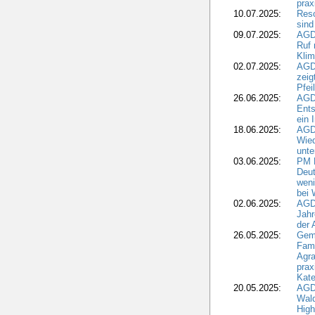
pra
10.07.2025:
Reso
sind
09.07.2025:
AGD
Ruf
Klim
02.07.2025:
AGD
zeig
Pfei
26.06.2025:
AGD
Ents
ein 
18.06.2025:
AGD
Wie
unte
03.06.2025:
PM 
Deut
weni
bei
02.06.2025:
AGD
Jahr
der
26.05.2025:
Gem
Fami
Agra
prax
Kate
20.05.2025:
AGD
Wald
High