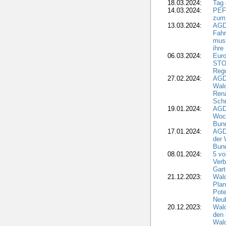
18.03.2024:
Tag
14.03.2024:
PEFC
zum
13.03.2024:
AGD
Fahr
muss
ihre
06.03.2024:
Euro
STO
Regu
27.02.2024:
AGD
Wald
Rena
Schr
19.01.2024:
AGD
Woc
Bun
17.01.2024:
AGD
der 
Bund
08.01.2024:
5 vo
Verb
Gar
21.12.2023:
Wald
Plan
Pote
Neub
20.12.2023:
Wald
den 
Wal