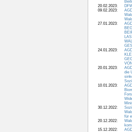
Beit
20.02.2023:
DFW
09.02.2023:
AGD
Wald
Wald
27.01.2023:
AGD
BEG
BEI
LAS
WA
GES
24.01.2023:
AGD
KLE
GEG
VON
20.01.2023:
AGDW
die 
sink
Sozi
10.01.2023:
AGD
Biom
Fors
Wide
Mini
30.12.2022:
Sozi
Wald
für 
20.12.2022:
Wal
komm
15.12.2022:
AGD