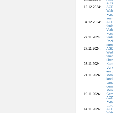
Aufs
12.12.2024:
AGD
Wald
Fors
ausr
04.12.2024:
AGD
fau
Verb
Fors
27.11.2024:
Verb
Rec
dami
27.11.2024:
AGD
Wei
feie
übe
25.11.2024:
Kam
Bund
ein
21.11.2024:
Moor
land
Land
geme
Moo
19.11.2024:
Gem
AGD
For
Euro
14.11.2024:
AGD
Wal