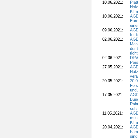
10.06.2021:
Plat
Holz
Kli
10.06.2021:
AGD
Euro
eine
09.06.2021:
AGD
ford
02.06.2021:
AGD
Marw
der 
rich
02.06.2021:
DFWR
Pers
27.05.2021:
AGD
Nutz
vera
20.05.2021:
20.0
Fors
und 
17.05.2021:
AGD
Bun
Rah
scha
11.05.2021:
AGD
müss
Klim
20.04.2021:
AGD
Fami
sind