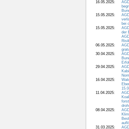
16.05.2025:
AGD
begr
Bund
15.05.2025:
AGD
verl
bei 
15.05.2025:
AGD
der 
AGDW
Risi
06.05.2025:
AGD
grat
30.04.2025:
AGD
Bund
Erfo
29.04.2025:
AGD
Kabi
Nomi
16.04.2025:
Wald
Ebe
15.0
11.04.2025:
AGD
Koal
fors
droh
08.04.2025:
AGD
Kli
Best
aufl
31.03.2025:
AGD