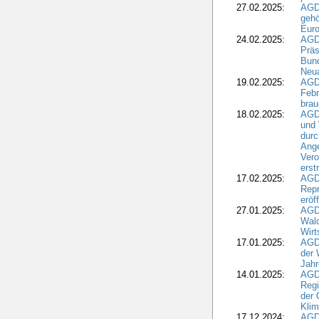
27.02.2025:
AGD
gehö
Eur
24.02.2025:
AGD
Präs
Bund
Neua
19.02.2025:
AGD
Febr
brau
18.02.2025:
AGD
und
durc
Ange
Ver
erst
17.02.2025:
AGD
Repr
eröf
27.01.2025:
AGD
Wald
Wirt
17.01.2025:
AGD
der 
Jahr
14.01.2025:
AGD
Regi
der 
Kli
17.12.2024:
AGD