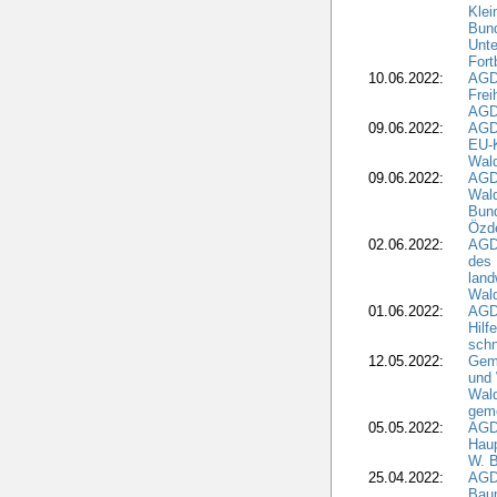
Klei
Bund
Unte
Fort
10.06.2022:
AGD
Frei
AGD
09.06.2022:
AGDW
EU-K
Wal
09.06.2022:
AGDW
Wald
Bund
Özd
02.06.2022:
AGD
des 
land
Wal
01.06.2022:
AGDW
Hilf
sch
12.05.2022:
Gem
und
Wald
geme
05.05.2022:
AGD
Haup
W. B
25.04.2022:
AGD
Bau