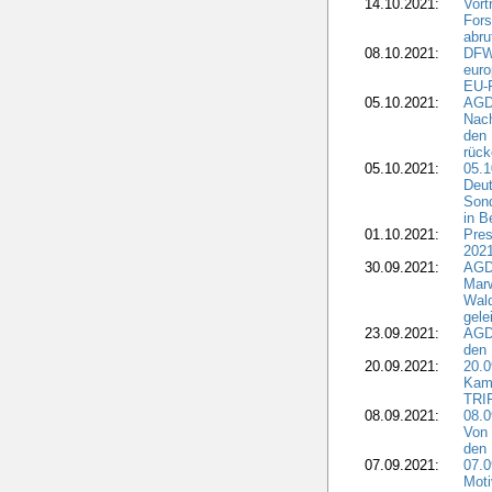
14.10.2021:
Vor
Fors
abru
08.10.2021:
DFW
euro
EU-F
05.10.2021:
AGDW
Nach
den 
rüc
05.10.2021:
05.1
Deut
Sond
in B
01.10.2021:
Pres
2021
30.09.2021:
AGD
Marw
Wal
gele
23.09.2021:
AGD
den 
20.09.2021:
20.0
Kam
TRI
08.09.2021:
08.0
Von 
den 
07.09.2021:
07.0
Moti