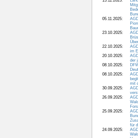
13.11.2025:
Länd
Mitg
Bede
Bund
05.11.2025:
AGD
Pion
Bau
23.10.2025:
AGD
Brüs
Über
22.10.2025:
AGD
im E
20.10.2025:
AGD
der 
08.10.2025:
DFW
Deut
08.10.2025:
AGDW
begl
mit 
30.09.2025:
AGD
vers
26.09.2025:
AGD
Wald
Fors
25.09.2025:
AGD
Bund
Zusa
für 
24.09.2025:
AGD
Wald