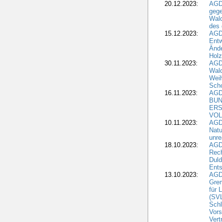
20.12.2023:
AGD
gege
Wald
des
15.12.2023:
AGD
Entw
Änd
Hol
30.11.2023:
AGD
Wal
Wei
Sch
16.11.2023:
AGD
BUN
ERS
VOL
10.11.2023:
AGDW
Natu
unre
18.10.2023:
AGD
Rech
Duld
Ents
13.10.2023:
AGD
Grem
für 
(SV
Schl
Vors
Vert