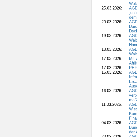
Wal
25.03.2026:
AGD
„unt
dem
20.03.2026:
AGD
Durc
Dsch
19.03.2026:
AGD
Wald
Hand
18.03.2026:
AGD
Wald
17.03.2026:
Mit 
Afri
17.03.2026:
PEF
16.03.2026:
AGD
Infr
Ersa
Aus
16.03.2026:
AGD
verb
maß
11.03.2026:
AGD
Wied
Komm
Fina
04.03.2026:
AGD
Bund
der 
23.02.2026:
AGD