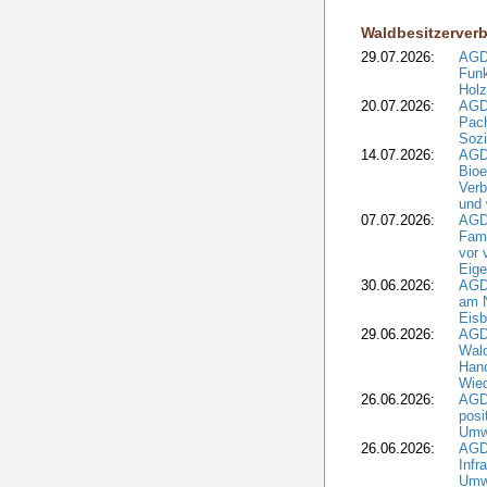
Waldbesitzerver
29.07.2026:
AGD
Funk
Holz
20.07.2026:
AGDW
Pach
Sozi
14.07.2026:
AGD
Bioe
Verb
und 
07.07.2026:
AGD
Fami
vor 
Eig
30.06.2026:
AGD
am N
Eisb
29.06.2026:
AGD
Wal
Hand
Wied
26.06.2026:
AGD
posi
Umwe
26.06.2026:
AGD
Infr
Umwe