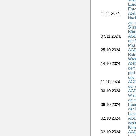
Eur
Ent
11.11.2024:
AGDW
Nach
zur 
Sinn
Büro
07.11.2024:
AGD
der 
Prof
25.10.2024:
AGD
Rote
Wah
14.10.2024:
AGD
geme
poli
und 
11.10.2024:
AGDW
der 
08.10.2024:
AGD
Wald
deut
08.10.2024:
Eber
der 
Loka
02.10.2024:
AGD
weit
Klim
02.10.2024:
AGD