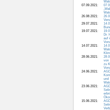
Wal
07.09.2021:
07.
„Wal
Wald
26.08.2021:
26.0
Vers
29.07.2021:
14.
Bun
19.07.2021:
19.0
Dr. 
auf 
Vors
14.07.2021:
14.0
Wald
Kli
28.06.2021:
28.0
von 
zu K
Vors
24.06.2021:
AGD
Komm
und 
Wald
23.06.2021:
AGDW
Seli
erbr
Öko
15.06.2021:
AGDW
Seli
Verb