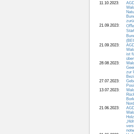
11.10.2023:
AGD
Wald
Natu
Bund
zur
21.09.2023:
Oﬀen
Stär
Bun
(BE
21.09.2023:
AGD
Wald
ist 
über
28.08.2023:
Wald
Geei
zur 
Bezi
27.07.2023:
Geb
Posi
13.07.2023:
Wald
Rück
Bork
Nord
21.06.2023:
AGD
Wal
Holz
„Höh
vers
notw