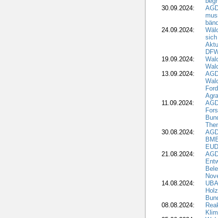
beg
30.09.2024:
AGD
muss
bän
24.09.2024:
Wäld
sich
Aktu
DF
19.09.2024:
Wald
Wal
13.09.2024:
AGD
Wal
Ford
Agra
11.09.2024:
AGD
Fors
Bun
The
30.08.2024:
AGD
BME
EUD
21.08.2024:
AGD
Entw
Bele
Nove
14.08.2024:
UBA-
Holz
Bun
08.08.2024:
Reak
Klim