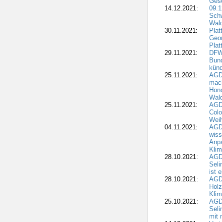
Gesc
14.12.2021:
09.1
Schw
Wal
30.11.2021:
Plat
Geo
Plat
29.11.2021:
DFWR
Bun
künd
25.11.2021:
AGD
mach
Hono
Wald
25.11.2021:
AGD
Colo
Weih
04.11.2021:
AGD
wiss
Anp
Kli
28.10.2021:
AGDW
Sel
ist 
28.10.2021:
AGD
Holz
Kli
25.10.2021:
AGDW
Seli
mit 