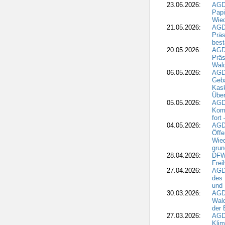
23.06.2026:
AGD
Papi
Wied
21.05.2026:
AGD
Präs
best
20.05.2026:
AGD
Präs
Wal
06.05.2026:
AGD
Geb
Kask
Über
05.05.2026:
AGD
Komm
fort
04.05.2026:
AGDW
Öffe
Wied
grun
28.04.2026:
DFWR
Frei
27.04.2026:
AGD
des
und 
30.03.2026:
AGD
Wald
der 
27.03.2026:
AGD
Kli