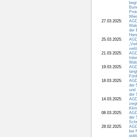
begr
Bund
Prot
Wied
27.03.2025:
AGD
Wald
der 
Hand
25.03.2025:
AGDW
„Vie
verl
21.03.2025:
AGD
Inte
Wald
19.03.2025:
AGD
lang
Förd
18.03.2025:
AGDW
der 
und 
der 
14.03.2025:
AGD
zeig
Kli
08.03.2025:
AGD
der 
Schr
28.02.2025:
AGD
bei 
poli