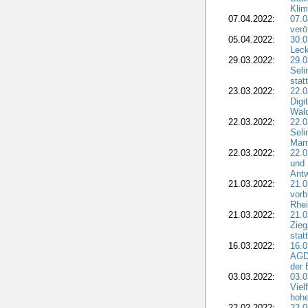
Klim
07.04.2022:
07.
verö
05.04.2022:
30.0
Leck
29.03.2022:
29.0
Seli
stat
23.03.2022:
22.0
Dig
Wal
22.03.2022:
22.0
Seli
Mam
22.03.2022:
22.0
und 
Antw
21.03.2022:
21.
vorb
Rhei
21.03.2022:
21.0
Zieg
stat
16.03.2022:
16.0
AGDW
der 
03.03.2022:
03.0
Viel
hohe
22.02.2022:
22.0