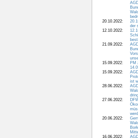
AGDW
Bun
Wald
bedr
20.10.2022:
20.1
der 
12.10.2022:
12.1
Schi
best
21.09.2022:
AGD
Bun
Vors
unse
15.09.2022:
PM 
14.0
15.09.2022:
AGDW
Prot
ist 
28.06.2022:
AGD
Wal
drin
27.06.2022:
DFW
Ökos
müss
wer
20.06.2022:
Gem
Wald
Bork
Mitt
16.06.2022:
AGD