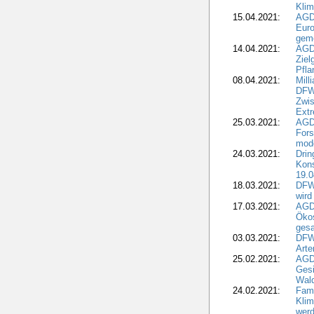
Kli
15.04.2021:
AGDW
Euro
geme
14.04.2021:
AGD
Ziel
Pfla
08.04.2021:
Mill
DFWR
Zwis
Extr
25.03.2021:
AGD
For
mode
24.03.2021:
Drin
Kons
19.0
18.03.2021:
DFWR
wird
17.03.2021:
AGDW
Ökos
gesa
03.03.2021:
DFW
Art
25.02.2021:
AGDW
Gesi
Wald
24.02.2021:
Fami
Klim
wer