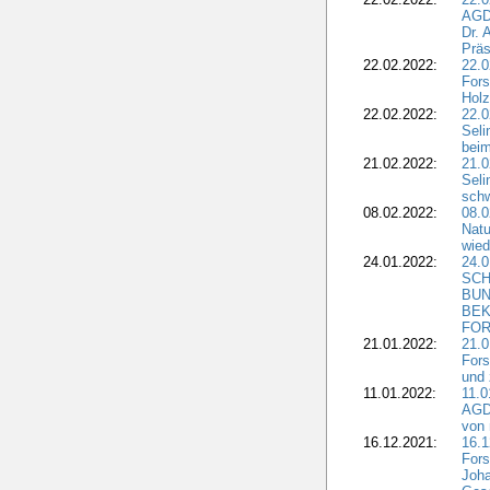
AGD
Dr. 
Präs
22.02.2022:
22.0
Fors
Holz
22.02.2022:
22.0
Seli
beim
21.02.2022:
21.0
Seli
schw
08.02.2022:
08.
Natu
wied
24.01.2022:
24.
SCH
BUN
BEK
FOR
21.01.2022:
21.0
Fors
und 
11.01.2022:
11.0
AGDW
von 
16.12.2021:
16.1
Fors
Joha