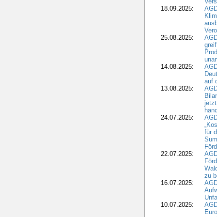
Ver
18.09.2025:
AGD
Klim
ausb
Vero
25.08.2025:
AGD
grei
Prod
una
14.08.2025:
AGD
Deut
auf 
13.08.2025:
AGD
Bila
jetz
hand
24.07.2025:
AGDW
„Kos
für 
Summ
Förd
22.07.2025:
AGD
För
Wald
zu 
16.07.2025:
AGD
Aufw
Unfa
10.07.2025:
AGD
Euro