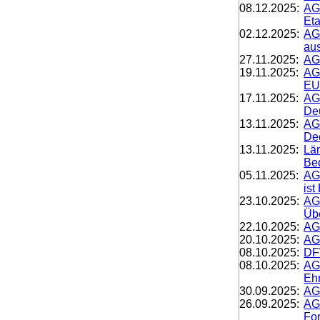
08.12.2025:
AG
Eta
02.12.2025:
AG
au
27.11.2025:
AG
19.11.2025:
AG
EU-
17.11.2025:
AG
De
13.11.2025:
AG
De
13.11.2025:
Län
Bed
05.11.2025:
AG
is
23.10.2025:
AG
Übe
22.10.2025:
AG
20.10.2025:
AG
08.10.2025:
DF
08.10.2025:
AGD
Ehr
30.09.2025:
AGD
26.09.2025:
AG
For