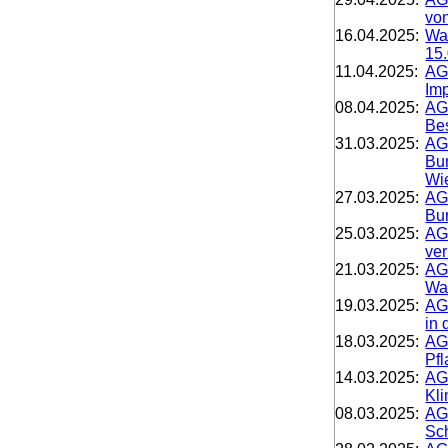
von
16.04.2025:
Wa
15
11.04.2025:
AGD
Imp
08.04.2025:
AG
Bes
31.03.2025:
AG
Bun
Wi
27.03.2025:
AG
Bu
25.03.2025:
AGD
ver
21.03.2025:
AGD
Wal
19.03.2025:
AG
in 
18.03.2025:
AG
Pf
14.03.2025:
AG
Kl
08.03.2025:
AG
Sch