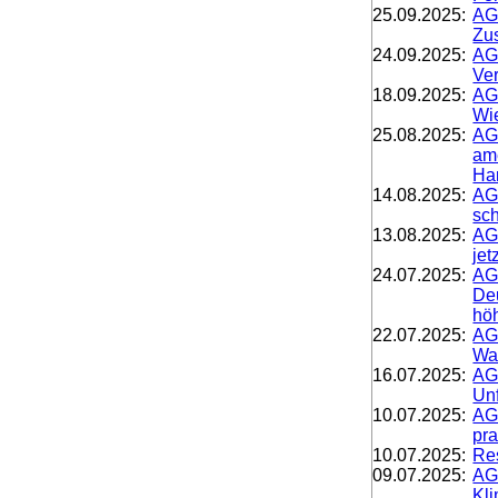
25.09.2025:
AG
Zus
24.09.2025:
AG
Ve
18.09.2025:
AG
Wi
25.08.2025:
AG
am
Ha
14.08.2025:
AGD
sc
13.08.2025:
AGD
jet
24.07.2025:
AGD
De
hö
22.07.2025:
AG
Wa
16.07.2025:
AGD
Unf
10.07.2025:
AG
pr
10.07.2025:
Res
09.07.2025:
AG
Kl