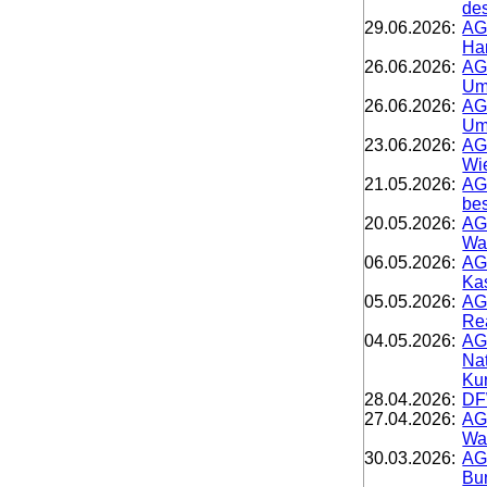
de
29.06.2026:
AG
Ha
26.06.2026:
AG
Um
26.06.2026:
AG
Um
23.06.2026:
AG
Wi
21.05.2026:
AG
bes
20.05.2026:
AG
Wa
06.05.2026:
AG
Kas
05.05.2026:
AG
Rea
04.05.2026:
AGD
Na
Kur
28.04.2026:
DFW
27.04.2026:
AG
Wal
30.03.2026:
AG
Bu