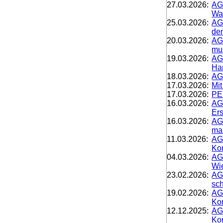
27.03.2026:
AG
Wa
25.03.2026:
AGD
de
20.03.2026:
AG
mus
19.03.2026:
AG
Ha
18.03.2026:
AG
17.03.2026:
Mit
17.03.2026:
PE
16.03.2026:
AGD
Ers
16.03.2026:
AG
ma
11.03.2026:
AG
Ko
04.03.2026:
AG
Wi
23.02.2026:
AG
sch
19.02.2026:
AG
Kom
12.12.2025:
AG
Ko