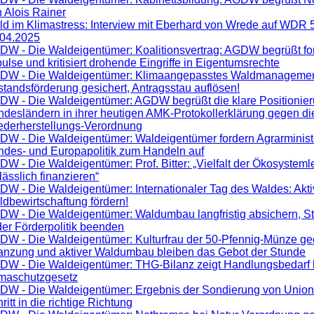
 Alois Rainer
ld im Klimastress: Interview mit Eberhard von Wrede auf WDR 
.04.2025
W - Die Waldeigentümer: Koalitionsvertrag: AGDW begrüßt for
ulse und kritisiert drohende Eingriffe in Eigentumsrechte
DW - Die Waldeigentümer: Klimaangepasstes Waldmanagemen
tandsförderung gesichert, Antragsstau auflösen!
DW - Die Waldeigentümer: AGDW begrüßt die klare Positionie
desländern in ihrer heutigen AMK-Protokollerklärung gegen di
ederherstellungs-Verordnung
DW - Die Waldeigentümer: Waldeigentümer fordern Agrarministe
ndes- und Europapolitik zum Handeln auf
W - Die Waldeigentümer: Prof. Bitter: „Vielfalt der Ökosystem
lässlich finanzieren“
W - Die Waldeigentümer: Internationaler Tag des Waldes: Akt
dbewirtschaftung fördern!
DW - Die Waldeigentümer: Waldumbau langfristig absichern, S
der Förderpolitik beenden
DW - Die Waldeigentümer: Kulturfrau der 50-Pfennig-Münze gee
lanzung und aktiver Waldumbau bleiben das Gebot der Stunde
DW - Die Waldeigentümer: THG-Bilanz zeigt Handlungsbedarf
imaschutzgesetz
DW - Die Waldeigentümer: Ergebnis der Sondierung von Unio
ritt in die richtige Richtung