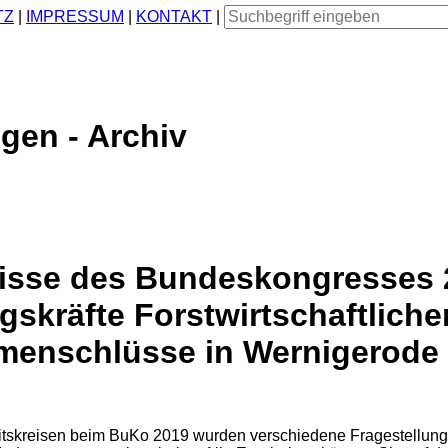
TZ
|
IMPRESSUM
|
KONTAKT
|
gen - Archiv
isse des Bundeskongresses 
skräfte Forstwirtschaftliche
enschlüsse in Wernigerode
eitskreisen beim BuKo 2019 wurden verschiedene Fragestellung