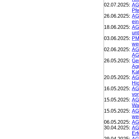
02.07.2025:
AG
Pfe
26.06.2025:
AG
ein
18.06.2025:
AG
unt
03.06.2025:
PM
we
02.06.2025:
AG
AG
26.05.2025:
Ge
Agr
Kat
20.05.2025:
AG
Hig
16.05.2025:
AG
vo
15.05.2025:
AG
Wa
15.05.2025:
AG
we
06.05.2025:
AG
30.04.2025:
AG
Erf
29.04.2025:
AG