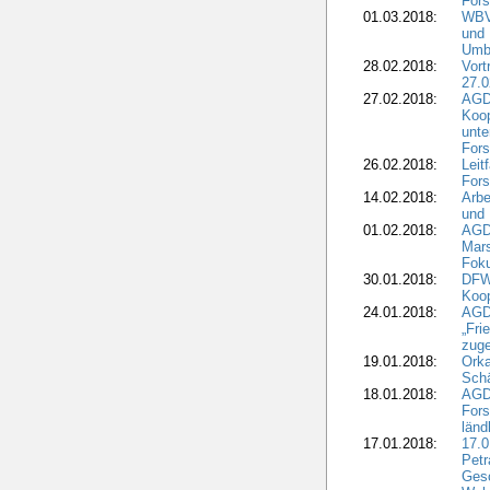
Fors
01.03.2018:
WBV-
und 
Umbr
28.02.2018:
Vort
27.0
27.02.2018:
AGD
Koop
unte
Fors
26.02.2018:
Leit
Fors
14.02.2018:
Arbe
und
01.02.2018:
AGD
Mars
Fok
30.01.2018:
DFW
Koop
24.01.2018:
AGD
„Fri
zuge
19.01.2018:
Orka
Sch
18.01.2018:
AGD
Fors
länd
17.01.2018:
17.0
Petr
Gesc