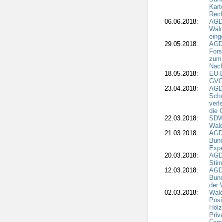
Kart
Rech
06.06.2018:
AGDW
Wal
eing
29.05.2018:
AGD
Fors
zum 
Nach
18.05.2018:
EU-
GVO)
23.04.2018:
AGD
Sch
verl
die 
22.03.2018:
SDW 
Wald
21.03.2018:
AGD
Bund
Expe
20.03.2018:
AGD
Stim
12.03.2018:
AGD
Bund
der 
02.03.2018:
Wal
Posi
Holz
Priv