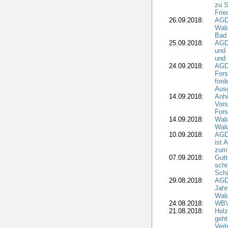
zu S
Frie
26.09.2018:
AGDW
Wald
Bad
25.09.2018:
AGD
und 
und 
24.09.2018:
AGDW
Fors
ford
Aus
14.09.2018:
Anhö
Vors
Fors
14.09.2018:
Wald
Wald
10.09.2018:
AGD
ist 
zum
07.09.2018:
Gutt
schn
Sch
29.08.2018:
AGD
Jahr
Wal
24.08.2018:
WBV
21.08.2018:
Holz
geht
Verb