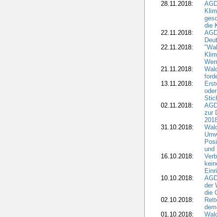
28.11.2018:
AGD
Klim
ges
die 
22.11.2018:
AGDW
Deut
22.11.2018:
"Wal
Klim
Wern
21.11.2018:
Wal
ford
13.11.2018:
Erst
oder
Stic
02.11.2018:
AGDW
zur 
2018
31.10.2018:
Wald
Umwe
Posi
und
16.10.2018:
Verb
kein
Einr
10.10.2018:
AGD
der 
die 
02.10.2018:
Rett
demo
01.10.2018:
Wald