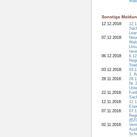
Wald
Sonstige Meldu
12.12.2018:
12.1
Sach
Lear
07.12.2018:
Neue
Wald
Ursu
neue
06.12.2018:
6.12
Regi
Stad
03.12.2018:
03.1
1. Ä
28.11.2018:
28.1
Nr. 
Unte
22.11.2018:
Fort
Sac
12.11.2018:
12.1
Esp
07.11.2018:
07.1
Regi
(BZG
02.11.2018:
Verr
Ausb
Sch