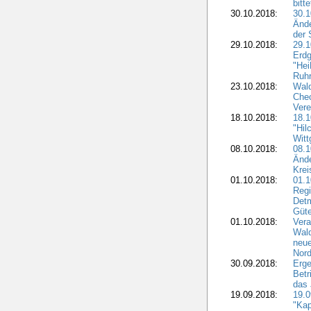
bitt
30.10.2018:
30.1
Ände
der 
29.10.2018:
29.
Erdg
"Hei
Ruhr
23.10.2018:
Wal
Chec
Vere
18.10.2018:
18.
"Hil
Witt
08.10.2018:
08.1
Ände
Krei
01.10.2018:
01.1
Regi
Detm
Güte
01.10.2018:
Vera
Wald
neue
Nord
30.09.2018:
Erge
Betr
das 
19.09.2018:
19.
"Kap