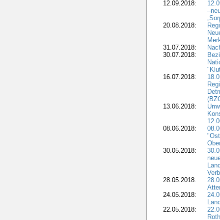
12.09.2018:
12.
–neu
„Sor
20.08.2018:
Reg
Neu
Merk
31.07.2018:
Nach
30.07.2018:
Bezi
Nat
"Klu
16.07.2018:
18.0
Regi
Detm
(BZG
13.06.2018:
Umw
Kon
12.0
08.06.2018:
08.
"Ost
Obe
30.05.2018:
30.0
neue
Land
Verb
28.05.2018:
28.0
Atte
24.05.2018:
24.0
Land
22.05.2018:
22.0
Roth