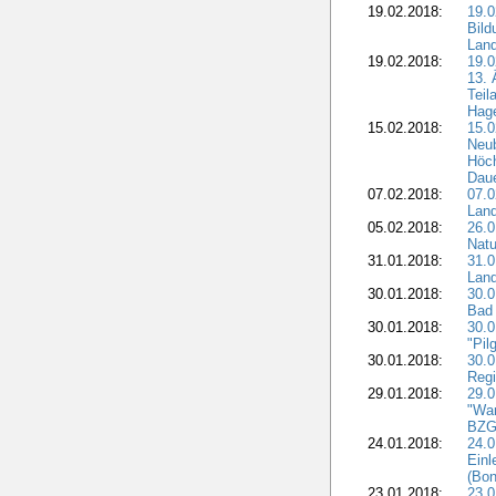
19.02.2018:
19.0
Bil
Land
19.02.2018:
19.0
13. 
Teil
Hage
15.02.2018:
15.0
Neu
Höch
Dau
07.02.2018:
07.0
Lan
05.02.2018:
26.0
Natu
31.01.2018:
31.0
Land
30.01.2018:
30.0
Bad 
30.01.2018:
30.
"Pil
30.01.2018:
30.0
Regi
29.01.2018:
29.0
"War
BZG 
24.01.2018:
24.0
Einl
(Bon
23.01.2018:
23.0