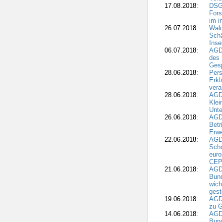
17.08.2018:
DSGV
Fors
im i
26.07.2018:
Wald
Sch
Inse
06.07.2018:
AGD
des 
Gesp
28.06.2018:
Pers
Erk
vera
28.06.2018:
AGD
Klei
Unte
26.06.2018:
AGD
Betr
Erwe
22.06.2018:
AGD
Scho
euro
CEP
21.06.2018:
AGD
Bund
wich
gest
19.06.2018:
AGDW
zu G
14.06.2018:
AGD
Bund