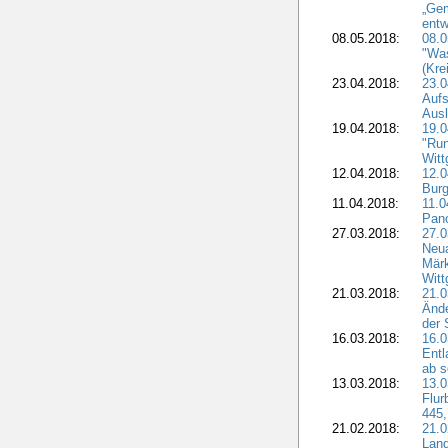
„Ge
entw
08.05.2018:
08.
"Was
(Kre
23.04.2018:
23.0
Aufs
Aus
19.04.2018:
19.
"Run
Witt
12.04.2018:
12.0
Burg
11.04.2018:
11.
Pano
27.03.2018:
27.0
Neua
Märk
Witt
21.03.2018:
21.0
Ände
der 
16.03.2018:
16.0
Entl
ab s
13.03.2018:
13.0
Flur
445,
21.02.2018:
21.0
Lan