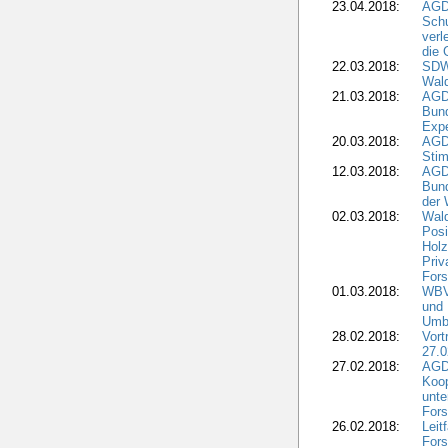
23.04.2018:
AGD
Sch
verl
die 
22.03.2018:
SDW 
Wald
21.03.2018:
AGD
Bund
Expe
20.03.2018:
AGD
Stim
12.03.2018:
AGD
Bund
der 
02.03.2018:
Wal
Posi
Holz
Priv
Fors
01.03.2018:
WBV-
und 
Umbr
28.02.2018:
Vort
27.0
27.02.2018:
AGD
Koop
unte
Fors
26.02.2018:
Leit
Fors