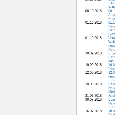
"Hil
Witt
08.10.2018:
08.1
Ände
Krei
01.10.2018:
01.1
Regi
Detm
Güte
01.10.2018:
Vera
Wald
neue
Nord
30.09.2018:
Erge
Betr
das 
19.09.2018:
19.
"Kap
12.09.2018:
12.
–neu
„Sor
20.08.2018:
Reg
Neu
Merk
31.07.2018:
Nach
30.07.2018:
Bezi
Nat
"Klu
16.07.2018:
18.0
Regi