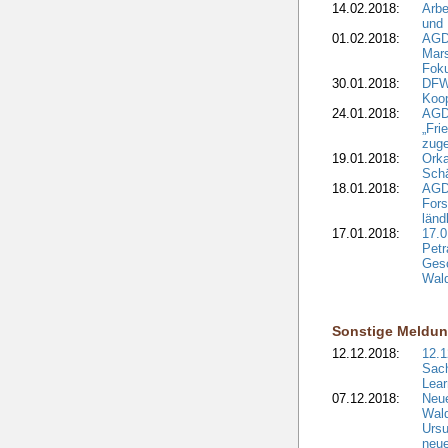
14.02.2018:
Arbe
und
01.02.2018:
AGD
Mars
Fok
30.01.2018:
DFW
Koop
24.01.2018:
AGD
„Fri
zuge
19.01.2018:
Orka
Sch
18.01.2018:
AGD
Fors
länd
17.01.2018:
17.0
Petr
Gesc
Wald
Sonstige Meldu
12.12.2018:
12.1
Sach
Lear
07.12.2018:
Neue
Wald
Ursu
neue