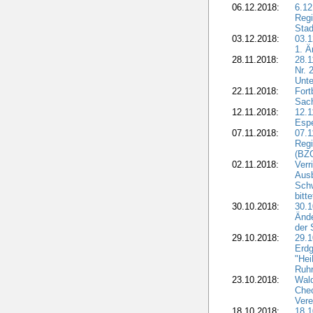
06.12.2018:
6.12
Regi
Stad
03.12.2018:
03.1
1. Ä
28.11.2018:
28.1
Nr. 
Unte
22.11.2018:
Fort
Sac
12.11.2018:
12.1
Esp
07.11.2018:
07.1
Regi
(BZG
02.11.2018:
Verr
Ausb
Sch
bitt
30.10.2018:
30.1
Ände
der 
29.10.2018:
29.
Erdg
"Hei
Ruhr
23.10.2018:
Wal
Chec
Vere
18.10.2018:
18.