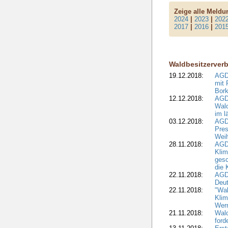
Zeige alle Meld
2024
|
2023
|
202
2017
|
2016
|
201
Waldbesitzerver
19.12.2018:
AGDW
mit 
Bork
12.12.2018:
AGD
Wald
im l
03.12.2018:
AGD
Pres
Wei
28.11.2018:
AGD
Klim
ges
die 
22.11.2018:
AGDW
Deut
22.11.2018:
"Wal
Klim
Wern
21.11.2018:
Wal
ford