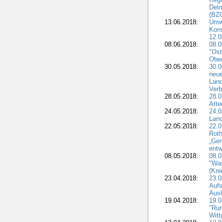
Detm
(BZG
13.06.2018:
Umw
Kon
12.0
08.06.2018:
08.
"Ost
Obe
30.05.2018:
30.0
neue
Land
Verb
28.05.2018:
28.0
Atte
24.05.2018:
24.0
Land
22.05.2018:
22.0
Roth
„Ge
entw
08.05.2018:
08.
"Was
(Kre
23.04.2018:
23.0
Aufs
Aus
19.04.2018:
19.
"Run
Witt