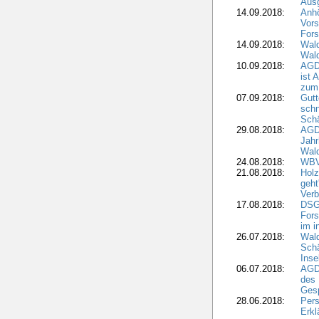
Aus
14.09.2018:
Anhö
Vors
Fors
14.09.2018:
Wald
Wald
10.09.2018:
AGD
ist 
zum
07.09.2018:
Gutt
schn
Sch
29.08.2018:
AGD
Jahr
Wal
24.08.2018:
WBV
21.08.2018:
Holz
geht
Verb
17.08.2018:
DSGV
Fors
im i
26.07.2018:
Wald
Sch
Inse
06.07.2018:
AGD
des 
Gesp
28.06.2018:
Pers
Erk