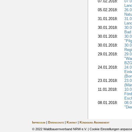
07.02.2018:
07.0
Lan
05.02.2018:
26.0
Natu
31.01.2018:
31.0
Land
30.01.2018:
30.0
Bad 
30.01.2018:
30.
"Pil
30.01.2018:
30.0
Regi
29.01.2018:
29.0
"War
BZG 
24.01.2018:
24.0
Einl
(Bon
23.01.2018:
23.0
(Mär
11.01.2018:
10.0
Förd
Esch
08.01.2018:
08.
"Die
Impressum
|
Datenschutz
|
Kontakt
|
Kündigung Abonnement
© 2022 Waldbauernverband NRW e.V. |
Cookie Einstellungen anpass