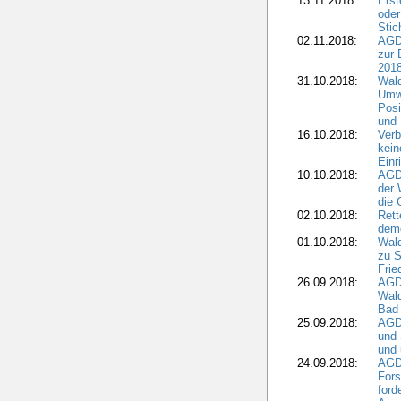
13.11.2018:
Erst
oder
Stic
02.11.2018:
AGDW
zur 
2018
31.10.2018:
Wald
Umwe
Posi
und
16.10.2018:
Verb
kein
Einr
10.10.2018:
AGD
der 
die 
02.10.2018:
Rett
demo
01.10.2018:
Wald
zu S
Frie
26.09.2018:
AGDW
Wald
Bad
25.09.2018:
AGD
und 
und 
24.09.2018:
AGDW
Fors
ford