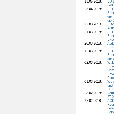
18.05.2018:
EU-
GVO)
23.04.2018:
AGD
Sch
verl
die 
22.03.2018:
SDW 
Wald
21.03.2018:
AGD
Bund
Expe
20.03.2018:
AGD
Stim
12.03.2018:
AGD
Bund
der 
02.03.2018:
Wal
Posi
Holz
Priv
Fors
01.03.2018:
WBV-
und 
Umbr
28.02.2018:
Vort
27.0
27.02.2018:
AGD
Koop
unte
Fors