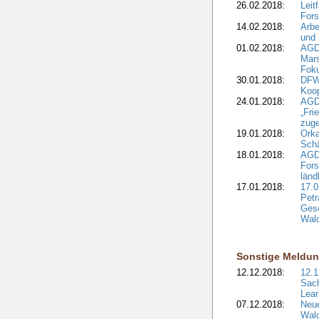
26.02.2018:
Leit
Fors
14.02.2018:
Arbe
und
01.02.2018:
AGD
Mars
Fok
30.01.2018:
DFW
Koop
24.01.2018:
AGD
„Fri
zuge
19.01.2018:
Orka
Sch
18.01.2018:
AGD
Fors
länd
17.01.2018:
17.0
Petr
Gesc
Wald
Sonstige Meldu
12.12.2018:
12.1
Sach
Lear
07.12.2018:
Neue
Wald