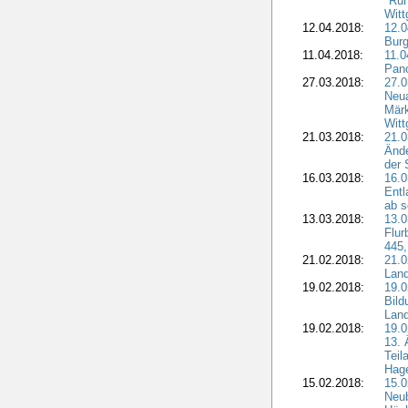
"Run
Witt
12.04.2018:
12.0
Burg
11.04.2018:
11.
Pano
27.03.2018:
27.0
Neua
Märk
Witt
21.03.2018:
21.0
Ände
der 
16.03.2018:
16.0
Entl
ab s
13.03.2018:
13.0
Flur
445,
21.02.2018:
21.0
Lan
19.02.2018:
19.0
Bil
Land
19.02.2018:
19.0
13. 
Teil
Hage
15.02.2018:
15.0
Neu