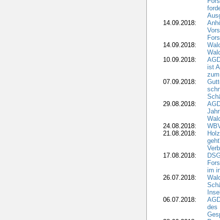
Fors
ford
Aus
14.09.2018:
Anhö
Vors
Fors
14.09.2018:
Wald
Wald
10.09.2018:
AGD
ist 
zum
07.09.2018:
Gutt
schn
Sch
29.08.2018:
AGD
Jahr
Wal
24.08.2018:
WBV
21.08.2018:
Holz
geht
Verb
17.08.2018:
DSGV
Fors
im i
26.07.2018:
Wald
Sch
Inse
06.07.2018:
AGD
des 
Gesp