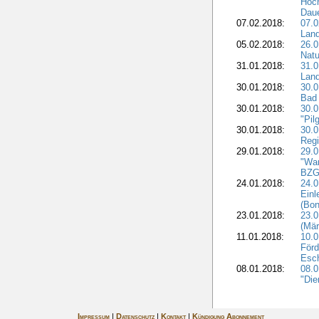
Höch
Dau
07.02.2018:
07.0
Lan
05.02.2018:
26.0
Natu
31.01.2018:
31.0
Land
30.01.2018:
30.0
Bad 
30.01.2018:
30.
"Pil
30.01.2018:
30.0
Regi
29.01.2018:
29.0
"War
BZG 
24.01.2018:
24.0
Einl
(Bon
23.01.2018:
23.0
(Mär
11.01.2018:
10.0
Förd
Esch
08.01.2018:
08.
"Die
Impressum
|
Datenschutz
|
Kontakt
|
Kündigung Abonnement