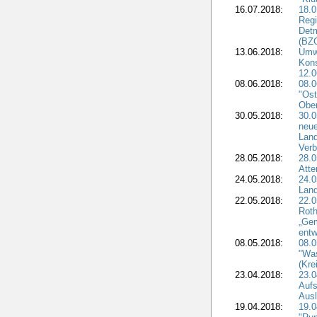
16.07.2018:
18.0
Regi
Detm
(BZG
13.06.2018:
Umw
Kon
12.0
08.06.2018:
08.
"Ost
Obe
30.05.2018:
30.0
neue
Land
Verb
28.05.2018:
28.0
Atte
24.05.2018:
24.0
Land
22.05.2018:
22.0
Roth
„Ge
entw
08.05.2018:
08.
"Was
(Kre
23.04.2018:
23.0
Aufs
Aus
19.04.2018:
19.