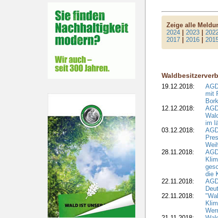
Zeige alle Meld
2024
|
2023
|
202
2017
|
2016
|
201
Waldbesitzerver
19.12.2018:
AGDW
mit 
Bork
12.12.2018:
AGD
Wald
im l
03.12.2018:
AGD
Pres
Wei
28.11.2018:
AGD
Klim
ges
die 
22.11.2018:
AGDW
Deut
22.11.2018:
"Wal
Klim
Wern
21.11.2018:
Wal