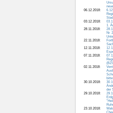
Ursu
neue
06.12.2018:
6.12
Regi
Stad
03.12.2018:
03.1
1. Ä
28.11.2018:
28.1
Nr. 
Unte
22.11.2018:
Fort
Sac
12.11.2018:
12.1
Esp
07.11.2018:
07.1
Regi
(BZG
02.11.2018:
Verr
Ausb
Sch
bitt
30.10.2018:
30.1
Ände
der 
29.10.2018:
29.
Erdg
"Hei
Ruhr
23.10.2018:
Wal
Chec