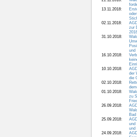
ford
13.11.2018:
Erst
oder
Stic
02.11.2018:
AGDW
zur 
2018
31.10.2018:
Wald
Umwe
Posi
und
16.10.2018:
Verb
kein
Einr
10.10.2018:
AGD
der 
die 
02.10.2018:
Rett
demo
01.10.2018:
Wald
zu S
Frie
26.09.2018:
AGDW
Wald
Bad
25.09.2018:
AGD
und 
und 
24.09.2018:
AGDW