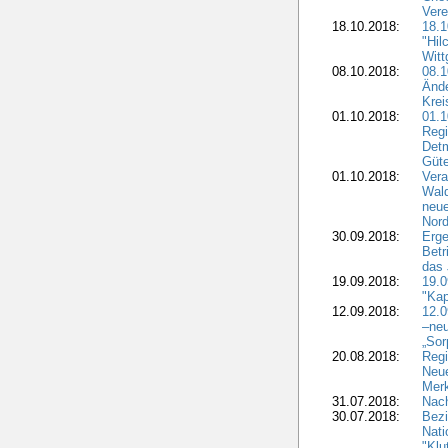
Vere
18.10.2018:
18.
"Hil
Witt
08.10.2018:
08.1
Ände
Krei
01.10.2018:
01.1
Regi
Detm
Güte
01.10.2018:
Vera
Wald
neue
Nord
30.09.2018:
Erge
Betr
das 
19.09.2018:
19.
"Kap
12.09.2018:
12.
–neu
„Sor
20.08.2018:
Reg
Neu
Merk
31.07.2018:
Nach
30.07.2018:
Bezi
Nat
"Klu