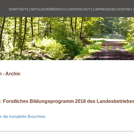
STARTSEITE
|
MITGLIEDERBEREICH
|
DATENSCHUTZ
|
IMPRESSUM
|
KONTAKT
 - Archiv
8: Forstliches Bildungsprogramm 2018 des Landesbetriebes
r die komplette Broschüre.