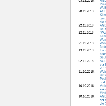
03.12.2018:
AGD
Pres
Wei
28.11.2018:
AGD
Klim
ges
die 
22.11.2018:
AGDW
Deut
22.11.2018:
"Wal
Klim
Wern
21.11.2018:
Wal
ford
13.11.2018:
Erst
oder
Stic
02.11.2018:
AGDW
zur 
2018
31.10.2018:
Wald
Umwe
Posi
und
16.10.2018:
Verb
kein
Einr
10.10.2018:
AGD
der 
die 