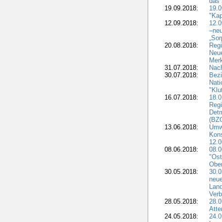
das 
19.09.2018:
19.
"Kap
12.09.2018:
12.
–neu
„Sor
20.08.2018:
Reg
Neu
Merk
31.07.2018:
Nach
30.07.2018:
Bezi
Nat
"Klu
16.07.2018:
18.0
Regi
Detm
(BZG
13.06.2018:
Umw
Kon
12.0
08.06.2018:
08.
"Ost
Obe
30.05.2018:
30.0
neue
Land
Verb
28.05.2018:
28.0
Atte
24.05.2018:
24.0