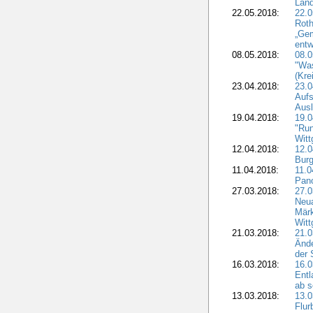
Land
22.05.2018:
22.0
Roth
„Ge
entw
08.05.2018:
08.
"Was
(Kre
23.04.2018:
23.0
Aufs
Aus
19.04.2018:
19.
"Run
Witt
12.04.2018:
12.0
Burg
11.04.2018:
11.
Pano
27.03.2018:
27.0
Neua
Märk
Witt
21.03.2018:
21.0
Ände
der 
16.03.2018:
16.0
Entl
ab s
13.03.2018:
13.0
Flur