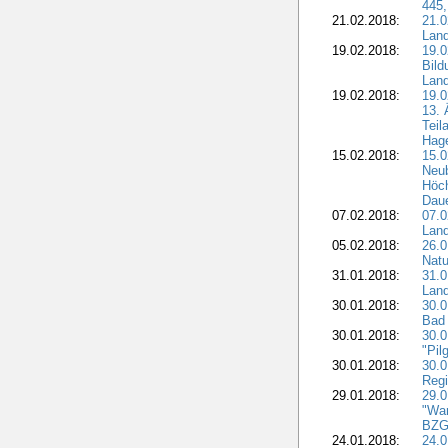
445,
21.02.2018:
21.0
Lan
19.02.2018:
19.0
Bil
Land
19.02.2018:
19.0
13. 
Teil
Hage
15.02.2018:
15.0
Neu
Höch
Dau
07.02.2018:
07.0
Lan
05.02.2018:
26.0
Natu
31.01.2018:
31.0
Land
30.01.2018:
30.0
Bad 
30.01.2018:
30.
"Pil
30.01.2018:
30.0
Regi
29.01.2018:
29.0
"War
BZG 
24.01.2018:
24.0