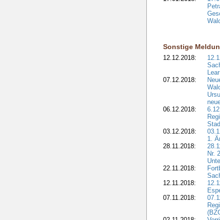
Petr
Gesc
Wald
Sonstige Meldu
12.12.2018:
12.1
Sach
Lear
07.12.2018:
Neue
Wald
Ursu
neue
06.12.2018:
6.12
Regi
Stad
03.12.2018:
03.1
1. Ä
28.11.2018:
28.1
Nr. 
Unte
22.11.2018:
Fort
Sac
12.11.2018:
12.1
Esp
07.11.2018:
07.1
Regi
(BZG
02.11.2018:
Verr