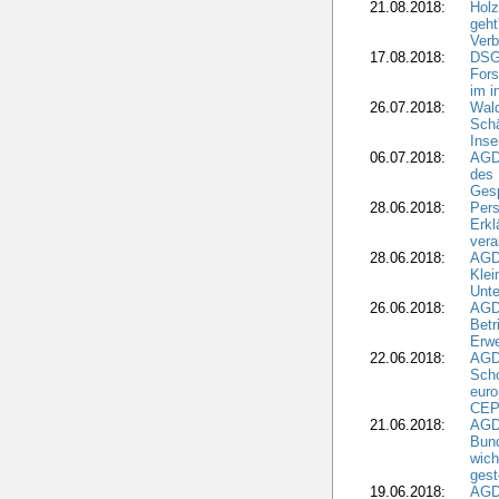
21.08.2018:
Holz
geht
Verb
17.08.2018:
DSGV
Fors
im i
26.07.2018:
Wald
Sch
Inse
06.07.2018:
AGD
des 
Gesp
28.06.2018:
Pers
Erk
vera
28.06.2018:
AGD
Klei
Unte
26.06.2018:
AGD
Betr
Erwe
22.06.2018:
AGD
Scho
euro
CEP
21.06.2018:
AGD
Bund
wich
gest
19.06.2018:
AGDW