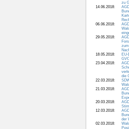
zu G
14.06.2018:
AGD
Bund
Kart
Rech
06.06.2018:
AGDW
Wal
eing
29.05.2018:
AGD
Fors
zum 
Nach
18.05.2018:
EU-
GVO)
23.04.2018:
AGD
Sch
verl
die 
22.03.2018:
SDW 
Wald
21.03.2018:
AGD
Bund
Expe
20.03.2018:
AGD
Stim
12.03.2018:
AGD
Bund
der 
02.03.2018:
Wal
Posi