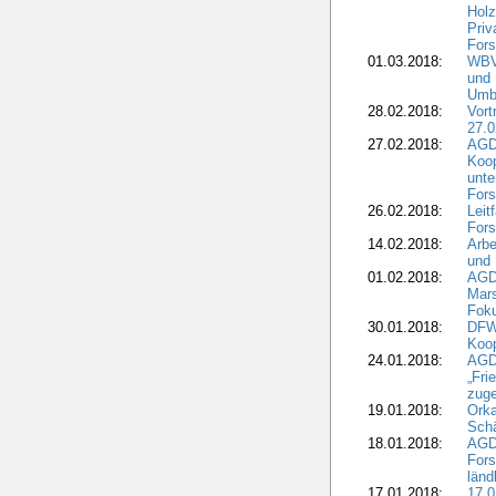
Holz
Priv
Fors
01.03.2018:
WBV-
und 
Umbr
28.02.2018:
Vort
27.0
27.02.2018:
AGD
Koop
unte
Fors
26.02.2018:
Leit
Fors
14.02.2018:
Arbe
und
01.02.2018:
AGD
Mars
Fok
30.01.2018:
DFW
Koop
24.01.2018:
AGD
„Fri
zuge
19.01.2018:
Orka
Sch
18.01.2018:
AGD
Fors
länd
17.01.2018:
17.0