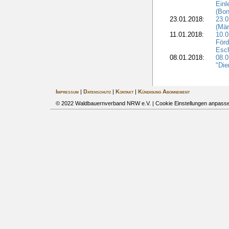
Einl
(Bon
23.01.2018:
23.0
(Mär
11.01.2018:
10.0
Förd
Esch
08.01.2018:
08.
"Die
Impressum
|
Datenschutz
|
Kontakt
|
Kündigung Abonnement
© 2022 Waldbauernverband NRW e.V. |
Cookie Einstellungen anpass