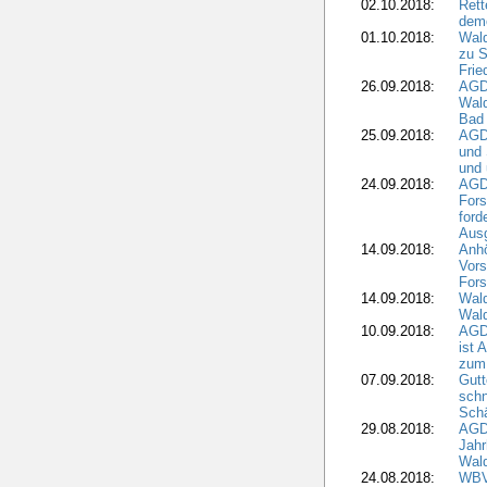
02.10.2018:
Rett
demo
01.10.2018:
Wald
zu S
Frie
26.09.2018:
AGDW
Wald
Bad
25.09.2018:
AGD
und 
und 
24.09.2018:
AGDW
Fors
ford
Aus
14.09.2018:
Anhö
Vors
Fors
14.09.2018:
Wald
Wald
10.09.2018:
AGD
ist 
zum
07.09.2018:
Gutt
schn
Sch
29.08.2018:
AGD
Jahr
Wal
24.08.2018:
WBV