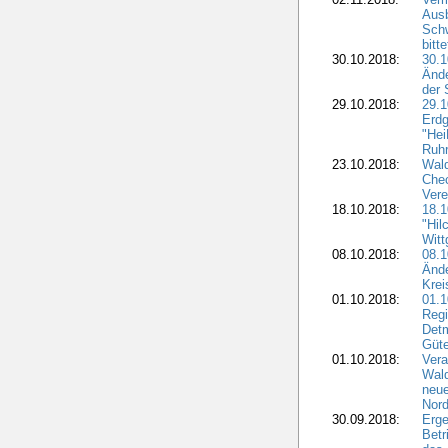
Ausb
Sch
bitt
30.10.2018:
30.1
Ände
der 
29.10.2018:
29.
Erdg
"Hei
Ruhr
23.10.2018:
Wal
Chec
Vere
18.10.2018:
18.
"Hil
Witt
08.10.2018:
08.1
Ände
Krei
01.10.2018:
01.1
Regi
Detm
Güte
01.10.2018:
Vera
Wald
neue
Nord
30.09.2018:
Erge
Betr