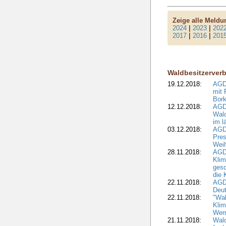
Zeige alle Meld
2024
|
2023
|
202
2017
|
2016
|
201
Waldbesitzerver
19.12.2018:
AGDW
mit 
Bork
12.12.2018:
AGD
Wald
im l
03.12.2018:
AGD
Pres
Wei
28.11.2018:
AGD
Klim
ges
die 
22.11.2018:
AGDW
Deut
22.11.2018:
"Wal
Klim
Wern
21.11.2018:
Wal