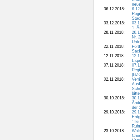
neue
06.12.2018:
6.12
Regi
Stad
03.12.2018:
03.1
1. Ä
28.11.2018:
28.1
Nr. 
Unte
22.11.2018:
Fort
Sac
12.11.2018:
12.1
Esp
07.11.2018:
07.1
Regi
(BZG
02.11.2018:
Verr
Ausb
Sch
bitt
30.10.2018:
30.1
Ände
der 
29.10.2018:
29.
Erdg
"Hei
Ruhr
23.10.2018:
Wal
Chec