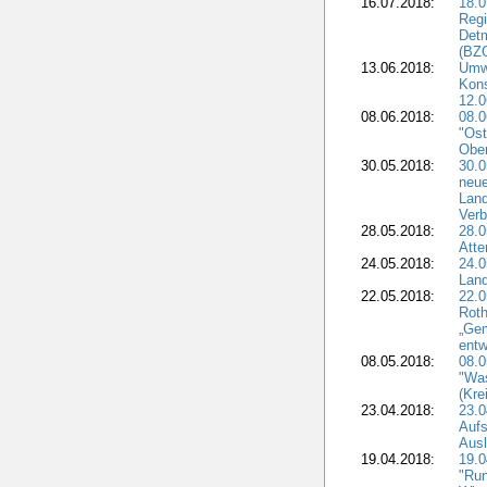
16.07.2018:
18.0
Regi
Detm
(BZG
13.06.2018:
Umw
Kon
12.0
08.06.2018:
08.
"Ost
Obe
30.05.2018:
30.0
neue
Land
Verb
28.05.2018:
28.0
Atte
24.05.2018:
24.0
Land
22.05.2018:
22.0
Roth
„Ge
entw
08.05.2018:
08.
"Was
(Kre
23.04.2018:
23.0
Aufs
Aus
19.04.2018:
19.
"Run