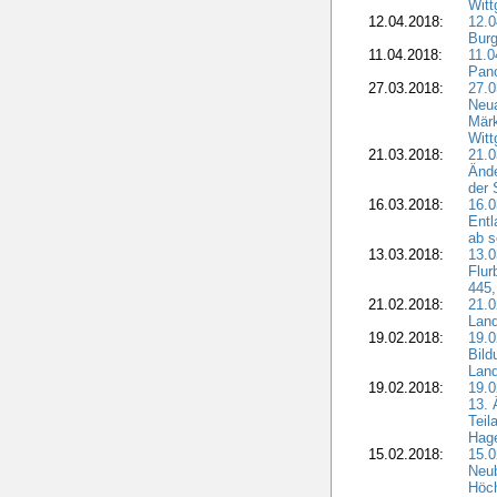
Witt
12.04.2018:
12.0
Burg
11.04.2018:
11.
Pano
27.03.2018:
27.0
Neua
Märk
Witt
21.03.2018:
21.0
Ände
der 
16.03.2018:
16.0
Entl
ab s
13.03.2018:
13.0
Flur
445,
21.02.2018:
21.0
Lan
19.02.2018:
19.0
Bil
Land
19.02.2018:
19.0
13. 
Teil
Hage
15.02.2018:
15.0
Neu
Höch