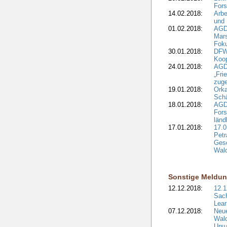
Fors
14.02.2018:
Arbe
und
01.02.2018:
AGD
Mars
Fok
30.01.2018:
DFW
Koop
24.01.2018:
AGD
„Fri
zuge
19.01.2018:
Orka
Sch
18.01.2018:
AGD
Fors
länd
17.01.2018:
17.0
Petr
Gesc
Wald
Sonstige Meldu
12.12.2018:
12.1
Sach
Lear
07.12.2018:
Neue
Wald
Ursu