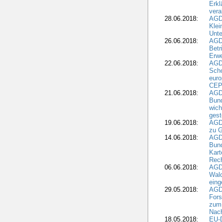
Erk
vera
28.06.2018:
AGD
Klei
Unte
26.06.2018:
AGD
Betr
Erwe
22.06.2018:
AGD
Scho
euro
CEP
21.06.2018:
AGD
Bund
wich
gest
19.06.2018:
AGDW
zu G
14.06.2018:
AGD
Bund
Kart
Rech
06.06.2018:
AGDW
Wal
eing
29.05.2018:
AGD
Fors
zum 
Nach
18.05.2018:
EU-