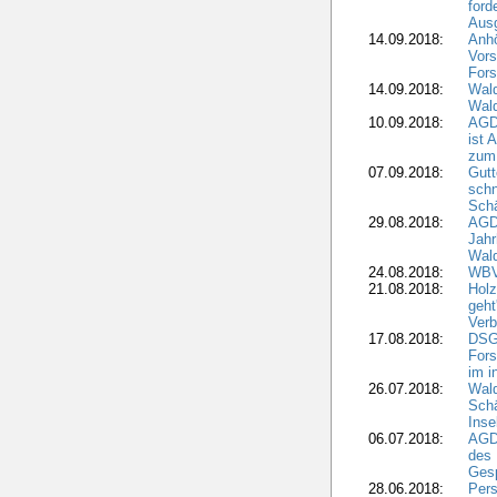
ford
Aus
14.09.2018:
Anhö
Vors
Fors
14.09.2018:
Wald
Wald
10.09.2018:
AGD
ist 
zum
07.09.2018:
Gutt
schn
Sch
29.08.2018:
AGD
Jahr
Wal
24.08.2018:
WBV
21.08.2018:
Holz
geht
Verb
17.08.2018:
DSGV
Fors
im i
26.07.2018:
Wald
Sch
Inse
06.07.2018:
AGD
des 
Gesp
28.06.2018:
Pers