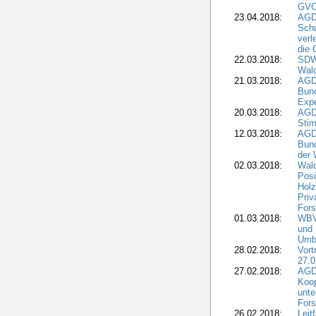
GVO)
23.04.2018:
AGD
Sch
verl
die 
22.03.2018:
SDW 
Wald
21.03.2018:
AGD
Bund
Expe
20.03.2018:
AGD
Stim
12.03.2018:
AGD
Bund
der 
02.03.2018:
Wal
Posi
Holz
Priv
Fors
01.03.2018:
WBV-
und 
Umbr
28.02.2018:
Vort
27.0
27.02.2018:
AGD
Koop
unte
Fors
26.02.2018:
Leit