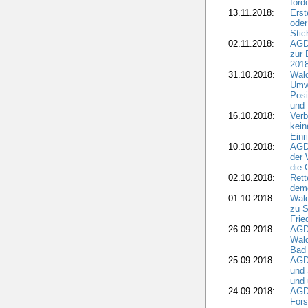
ford
13.11.2018:
Erst
oder
Stic
02.11.2018:
AGDW
zur 
2018
31.10.2018:
Wald
Umwe
Posi
und
16.10.2018:
Verb
kein
Einr
10.10.2018:
AGD
der 
die 
02.10.2018:
Rett
demo
01.10.2018:
Wald
zu S
Frie
26.09.2018:
AGDW
Wald
Bad
25.09.2018:
AGD
und 
und 
24.09.2018:
AGDW
Fors