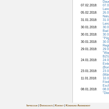
Dau
07.02.2018:
07.0
Lan
05.02.2018:
26.0
Natu
31.01.2018:
31.0
Land
30.01.2018:
30.0
Bad 
30.01.2018:
30.
"Pil
30.01.2018:
30.0
Regi
29.01.2018:
29.0
"War
BZG 
24.01.2018:
24.0
Einl
(Bon
23.01.2018:
23.0
(Mär
11.01.2018:
10.0
Förd
Esch
08.01.2018:
08.
"Die
Impressum
|
Datenschutz
|
Kontakt
|
Kündigung Abonnement