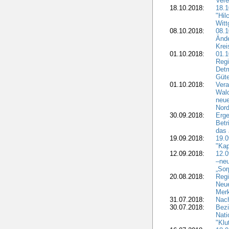
Vere
18.10.2018:
18.
"Hil
Witt
08.10.2018:
08.1
Ände
Krei
01.10.2018:
01.1
Regi
Detm
Güte
01.10.2018:
Vera
Wald
neue
Nord
30.09.2018:
Erge
Betr
das 
19.09.2018:
19.
"Kap
12.09.2018:
12.
–neu
„Sor
20.08.2018:
Reg
Neu
Merk
31.07.2018:
Nach
30.07.2018:
Bezi
Nat
"Klu