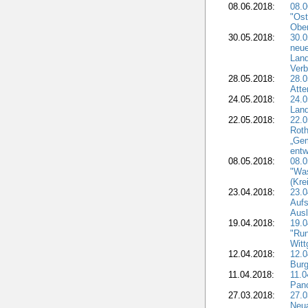
08.06.2018:
08.
"Ost
Obe
30.05.2018:
30.0
neue
Land
Verb
28.05.2018:
28.0
Atte
24.05.2018:
24.0
Land
22.05.2018:
22.0
Roth
„Ge
entw
08.05.2018:
08.
"Was
(Kre
23.04.2018:
23.0
Aufs
Aus
19.04.2018:
19.
"Run
Witt
12.04.2018:
12.0
Burg
11.04.2018:
11.
Pano
27.03.2018:
27.0
Neua