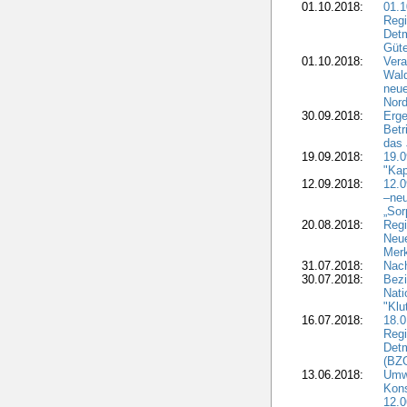
01.10.2018:
01.1
Regi
Detm
Güte
01.10.2018:
Vera
Wald
neue
Nord
30.09.2018:
Erge
Betr
das 
19.09.2018:
19.
"Kap
12.09.2018:
12.
–neu
„Sor
20.08.2018:
Reg
Neu
Merk
31.07.2018:
Nach
30.07.2018:
Bezi
Nat
"Klu
16.07.2018:
18.0
Regi
Detm
(BZG
13.06.2018:
Umw
Kon
12.0