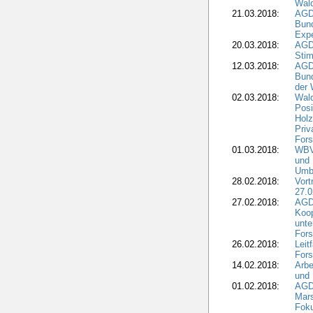
Wald
21.03.2018:
AGD
Bund
Expe
20.03.2018:
AGD
Stim
12.03.2018:
AGD
Bund
der 
02.03.2018:
Wal
Posi
Holz
Priv
Fors
01.03.2018:
WBV-
und 
Umbr
28.02.2018:
Vort
27.0
27.02.2018:
AGD
Koop
unte
Fors
26.02.2018:
Leit
Fors
14.02.2018:
Arbe
und
01.02.2018:
AGD
Mars
Fok