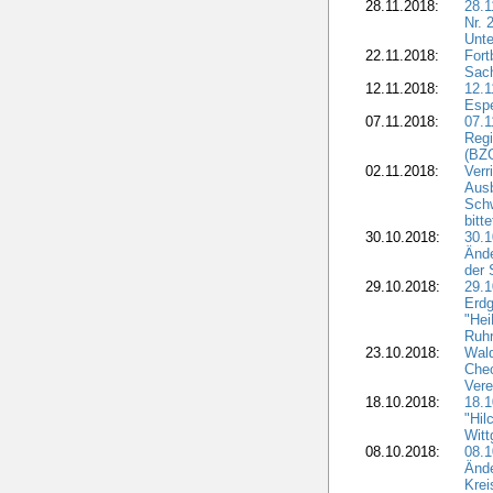
28.11.2018:
28.1
Nr. 
Unte
22.11.2018:
Fort
Sac
12.11.2018:
12.1
Esp
07.11.2018:
07.1
Regi
(BZG
02.11.2018:
Verr
Ausb
Sch
bitt
30.10.2018:
30.1
Ände
der 
29.10.2018:
29.
Erdg
"Hei
Ruhr
23.10.2018:
Wal
Chec
Vere
18.10.2018:
18.
"Hil
Witt
08.10.2018:
08.1
Ände
Krei