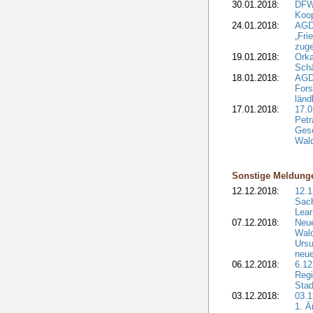
30.01.2018:
DFW
Koop
24.01.2018:
AGD
„Fri
zuge
19.01.2018:
Orka
Sch
18.01.2018:
AGD
Fors
länd
17.01.2018:
17.0
Petr
Gesc
Wald
Sonstige Meldung
12.12.2018:
12.1
Sach
Lear
07.12.2018:
Neue
Wald
Ursu
neue
06.12.2018:
6.12
Regi
Stad
03.12.2018:
03.1
1. Ä