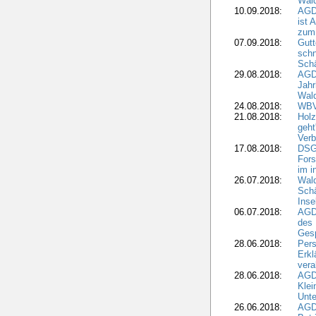
Wald
10.09.2018:
AGD
ist 
zum
07.09.2018:
Gutt
schn
Sch
29.08.2018:
AGD
Jahr
Wal
24.08.2018:
WBV
21.08.2018:
Holz
geht
Verb
17.08.2018:
DSGV
Fors
im i
26.07.2018:
Wald
Sch
Inse
06.07.2018:
AGD
des 
Gesp
28.06.2018:
Pers
Erk
vera
28.06.2018:
AGD
Klei
Unte
26.06.2018:
AGD