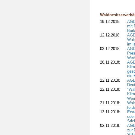
Waldbesitzerverbä
19.12.2018:
AGDW
mit 
Bork
12.12.2018:
AGD
Wald
im l
03.12.2018:
AGD
Pres
Wei
28.11.2018:
AGD
Klim
ges
die 
22.11.2018:
AGDW
Deut
22.11.2018:
"Wal
Klim
Wern
21.11.2018:
Wal
ford
13.11.2018:
Erst
oder
Stic
02.11.2018:
AGDW
zur 
2018