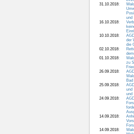
31.10.2018:
Wald
Umwe
Posi
und
16.10.2018:
Verb
kein
Einr
10.10.2018:
AGD
der 
die 
02.10.2018:
Rett
demo
01.10.2018:
Wald
zu S
Frie
26.09.2018:
AGDW
Wald
Bad
25.09.2018:
AGD
und 
und 
24.09.2018:
AGDW
Fors
ford
Aus
14.09.2018:
Anhö
Vors
Fors
14.09.2018:
Wald