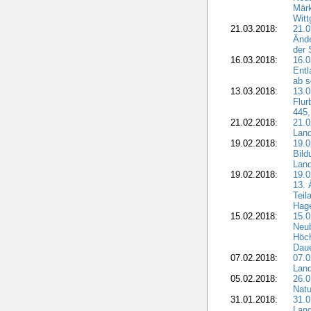
Märk
Witt
21.03.2018:
21.0
Ände
der 
16.03.2018:
16.0
Entl
ab s
13.03.2018:
13.0
Flur
445,
21.02.2018:
21.0
Lan
19.02.2018:
19.0
Bil
Land
19.02.2018:
19.0
13. 
Teil
Hage
15.02.2018:
15.0
Neu
Höch
Dau
07.02.2018:
07.0
Lan
05.02.2018:
26.0
Natu
31.01.2018:
31.0
Land