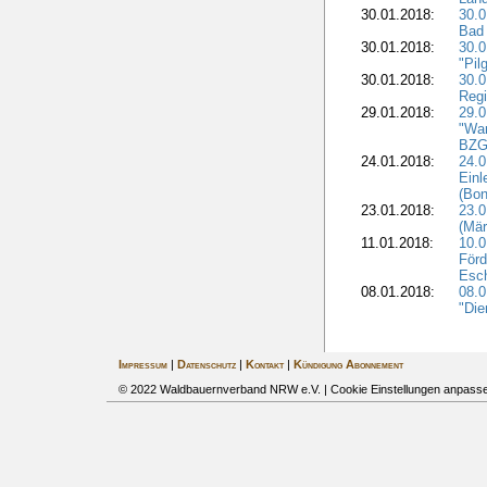
30.01.2018:
30.0
Bad 
30.01.2018:
30.
"Pil
30.01.2018:
30.0
Regi
29.01.2018:
29.0
"War
BZG 
24.01.2018:
24.0
Einl
(Bon
23.01.2018:
23.0
(Mär
11.01.2018:
10.0
Förd
Esch
08.01.2018:
08.
"Die
Impressum
|
Datenschutz
|
Kontakt
|
Kündigung Abonnement
© 2022 Waldbauernverband NRW e.V. |
Cookie Einstellungen anpass