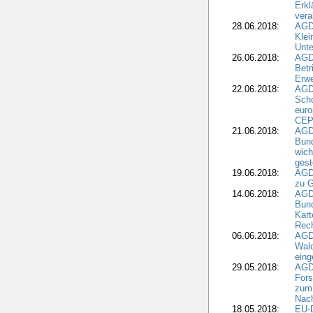
Erk
vera
28.06.2018:
AGD
Klei
Unte
26.06.2018:
AGD
Betr
Erwe
22.06.2018:
AGD
Scho
euro
CEP
21.06.2018:
AGD
Bund
wich
gest
19.06.2018:
AGDW
zu G
14.06.2018:
AGD
Bund
Kart
Rech
06.06.2018:
AGDW
Wal
eing
29.05.2018:
AGD
Fors
zum 
Nach
18.05.2018:
EU-