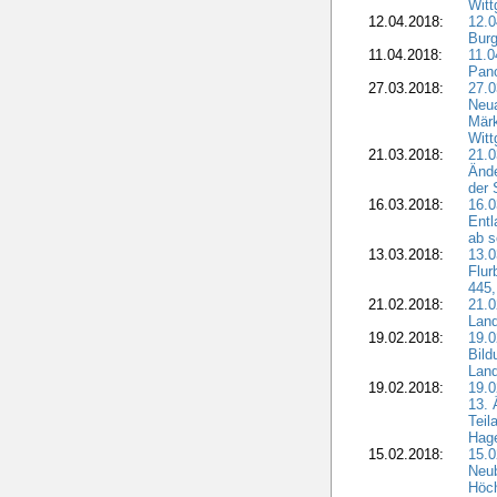
Witt
12.04.2018:
12.0
Burg
11.04.2018:
11.
Pano
27.03.2018:
27.0
Neua
Märk
Witt
21.03.2018:
21.0
Ände
der 
16.03.2018:
16.0
Entl
ab s
13.03.2018:
13.0
Flur
445,
21.02.2018:
21.0
Lan
19.02.2018:
19.0
Bil
Land
19.02.2018:
19.0
13. 
Teil
Hage
15.02.2018:
15.0
Neu
Höch