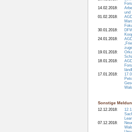
Fors
14.02.2018:
Arbe
und
01.02.2018:
AGD
Mars
Fok
30.01.2018:
DFW
Koop
24.01.2018:
AGD
„Fri
zuge
19.01.2018:
Orka
Sch
18.01.2018:
AGD
Fors
länd
17.01.2018:
17.0
Petr
Gesc
Wald
Sonstige Meldu
12.12.2018:
12.1
Sach
Lear
07.12.2018:
Neue
Wald
Ursu