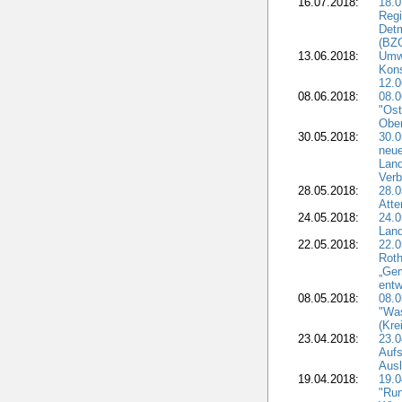
16.07.2018:
18.0
Regi
Detm
(BZG
13.06.2018:
Umw
Kon
12.0
08.06.2018:
08.
"Ost
Obe
30.05.2018:
30.0
neue
Land
Verb
28.05.2018:
28.0
Atte
24.05.2018:
24.0
Land
22.05.2018:
22.0
Roth
„Ge
entw
08.05.2018:
08.
"Was
(Kre
23.04.2018:
23.0
Aufs
Aus
19.04.2018:
19.
"Run