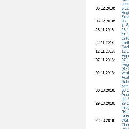
neue
06.12.2018:
6.12
Regi
Stad
03.12.2018:
03.1
1. Ä
28.11.2018:
28.1
Nr. 
Unte
22.11.2018:
Fort
Sac
12.11.2018:
12.1
Esp
07.11.2018:
07.1
Regi
(BZG
02.11.2018:
Verr
Ausb
Sch
bitt
30.10.2018:
30.1
Ände
der 
29.10.2018:
29.
Erdg
"Hei
Ruhr
23.10.2018:
Wal
Chec