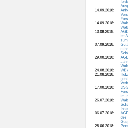
ford
Aus
14.09.2018:
Anhö
Vors
Fors
14.09.2018:
Wald
Wald
10.09.2018:
AGD
ist 
zum
07.09.2018:
Gutt
schn
Sch
29.08.2018:
AGD
Jahr
Wal
24.08.2018:
WBV
21.08.2018:
Holz
geht
Verb
17.08.2018:
DSGV
Fors
im i
26.07.2018:
Wald
Sch
Inse
06.07.2018:
AGD
des 
Gesp
28.06.2018:
Pers