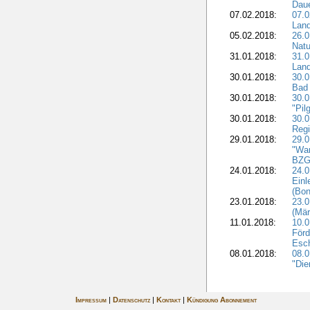
Dau
07.02.2018:
07.0
Lan
05.02.2018:
26.0
Natu
31.01.2018:
31.0
Land
30.01.2018:
30.0
Bad 
30.01.2018:
30.
"Pil
30.01.2018:
30.0
Regi
29.01.2018:
29.0
"War
BZG 
24.01.2018:
24.0
Einl
(Bon
23.01.2018:
23.0
(Mär
11.01.2018:
10.0
Förd
Esch
08.01.2018:
08.
"Die
Impressum
|
Datenschutz
|
Kontakt
|
Kündigung Abonnement