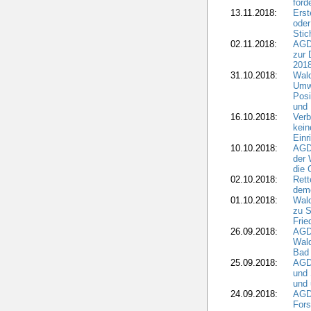
ford
13.11.2018:
Erst
oder
Stic
02.11.2018:
AGDW
zur 
2018
31.10.2018:
Wald
Umwe
Posi
und
16.10.2018:
Verb
kein
Einr
10.10.2018:
AGD
der 
die 
02.10.2018:
Rett
demo
01.10.2018:
Wald
zu S
Frie
26.09.2018:
AGDW
Wald
Bad
25.09.2018:
AGD
und 
und 
24.09.2018:
AGDW
Fors