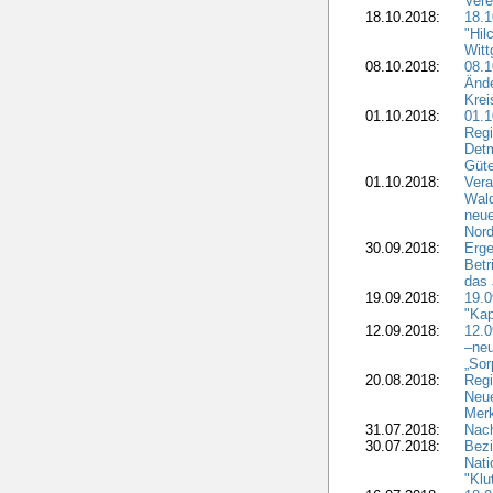
Vere
18.10.2018:
18.
"Hil
Witt
08.10.2018:
08.1
Ände
Krei
01.10.2018:
01.1
Regi
Detm
Güte
01.10.2018:
Vera
Wald
neue
Nord
30.09.2018:
Erge
Betr
das 
19.09.2018:
19.
"Kap
12.09.2018:
12.
–neu
„Sor
20.08.2018:
Reg
Neu
Merk
31.07.2018:
Nach
30.07.2018:
Bezi
Nat
"Klu