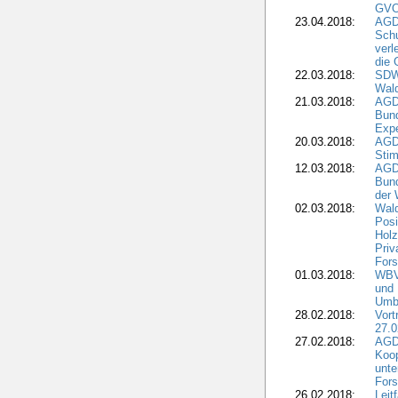
GVO)
23.04.2018:
AGD
Sch
verl
die 
22.03.2018:
SDW 
Wald
21.03.2018:
AGD
Bund
Expe
20.03.2018:
AGD
Stim
12.03.2018:
AGD
Bund
der 
02.03.2018:
Wal
Posi
Holz
Priv
Fors
01.03.2018:
WBV-
und 
Umbr
28.02.2018:
Vort
27.0
27.02.2018:
AGD
Koop
unte
Fors
26.02.2018:
Leit