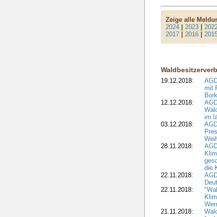
Zeige alle Meld
2024
|
2023
|
202
2017
|
2016
|
201
Waldbesitzerver
19.12.2018:
AGDW
mit 
Bork
12.12.2018:
AGD
Wald
im l
03.12.2018:
AGD
Pres
Wei
28.11.2018:
AGD
Klim
ges
die 
22.11.2018:
AGDW
Deut
22.11.2018:
"Wal
Klim
Wern
21.11.2018:
Wal