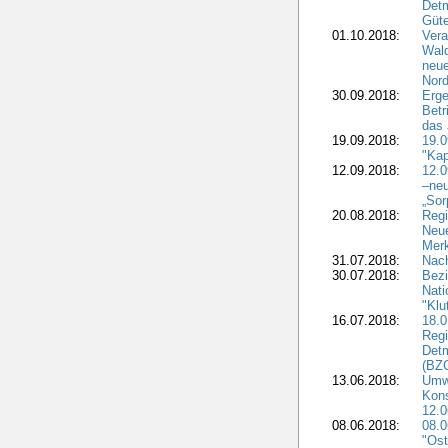
Detm
Güte
01.10.2018:
Vera
Wald
neue
Nord
30.09.2018:
Erge
Betr
das 
19.09.2018:
19.
"Kap
12.09.2018:
12.
–neu
„Sor
20.08.2018:
Reg
Neu
Merk
31.07.2018:
Nach
30.07.2018:
Bezi
Nat
"Klu
16.07.2018:
18.0
Regi
Detm
(BZG
13.06.2018:
Umw
Kon
12.0
08.06.2018:
08.
"Ost