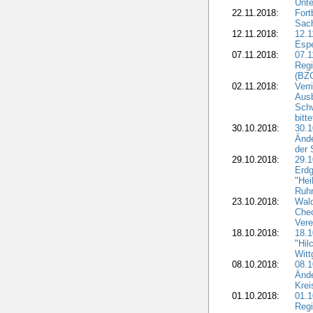
Unte
22.11.2018:
Fort
Sac
12.11.2018:
12.1
Esp
07.11.2018:
07.1
Regi
(BZG
02.11.2018:
Verr
Ausb
Sch
bitt
30.10.2018:
30.1
Ände
der 
29.10.2018:
29.
Erdg
"Hei
Ruhr
23.10.2018:
Wal
Chec
Vere
18.10.2018:
18.
"Hil
Witt
08.10.2018:
08.1
Ände
Krei
01.10.2018:
01.1
Regi