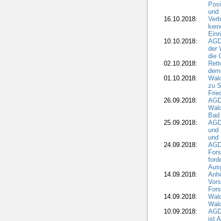
Posi
und
16.10.2018:
Verb
kein
Einr
10.10.2018:
AGD
der 
die 
02.10.2018:
Rett
demo
01.10.2018:
Wald
zu S
Frie
26.09.2018:
AGDW
Wald
Bad
25.09.2018:
AGD
und 
und 
24.09.2018:
AGDW
Fors
ford
Aus
14.09.2018:
Anhö
Vors
Fors
14.09.2018:
Wald
Wald
10.09.2018:
AGD
ist 