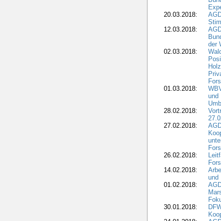
Expe
20.03.2018:
AGD
Stim
12.03.2018:
AGD
Bund
der 
02.03.2018:
Wal
Posi
Holz
Priv
Fors
01.03.2018:
WBV-
und 
Umbr
28.02.2018:
Vort
27.0
27.02.2018:
AGD
Koop
unte
Fors
26.02.2018:
Leit
Fors
14.02.2018:
Arbe
und
01.02.2018:
AGD
Mars
Fok
30.01.2018:
DFW
Koop