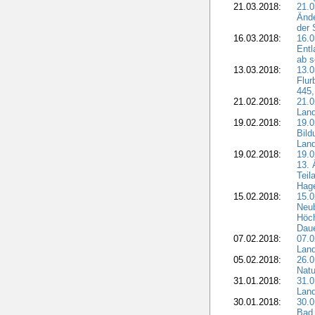
21.03.2018:
21.0
Ände
der 
16.03.2018:
16.0
Entl
ab s
13.03.2018:
13.0
Flur
445,
21.02.2018:
21.0
Lan
19.02.2018:
19.0
Bil
Land
19.02.2018:
19.0
13. 
Teil
Hage
15.02.2018:
15.0
Neu
Höch
Dau
07.02.2018:
07.0
Lan
05.02.2018:
26.0
Natu
31.01.2018:
31.0
Land
30.01.2018:
30.0
Bad 