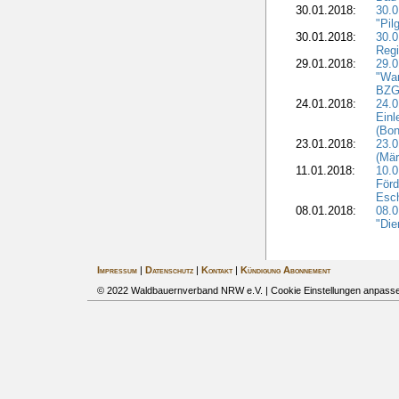
30.01.2018:
30.
"Pil
30.01.2018:
30.0
Regi
29.01.2018:
29.0
"War
BZG 
24.01.2018:
24.0
Einl
(Bon
23.01.2018:
23.0
(Mär
11.01.2018:
10.0
Förd
Esch
08.01.2018:
08.
"Die
Impressum
|
Datenschutz
|
Kontakt
|
Kündigung Abonnement
© 2022 Waldbauernverband NRW e.V. |
Cookie Einstellungen anpass