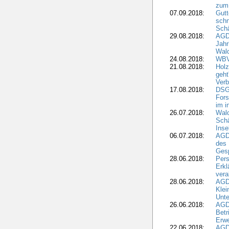
zum
07.09.2018:
Gutt
schn
Sch
29.08.2018:
AGD
Jahr
Wal
24.08.2018:
WBV
21.08.2018:
Holz
geht
Verb
17.08.2018:
DSGV
Fors
im i
26.07.2018:
Wald
Sch
Inse
06.07.2018:
AGD
des 
Gesp
28.06.2018:
Pers
Erk
vera
28.06.2018:
AGD
Klei
Unte
26.06.2018:
AGD
Betr
Erwe
22.06.2018:
AGD