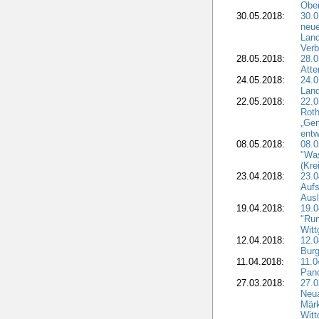
Obe
30.05.2018:
30.0
neue
Land
Verb
28.05.2018:
28.0
Atte
24.05.2018:
24.0
Land
22.05.2018:
22.0
Roth
„Ge
entw
08.05.2018:
08.
"Was
(Kre
23.04.2018:
23.0
Aufs
Aus
19.04.2018:
19.
"Run
Witt
12.04.2018:
12.0
Burg
11.04.2018:
11.
Pano
27.03.2018:
27.0
Neua
Märk
Witt