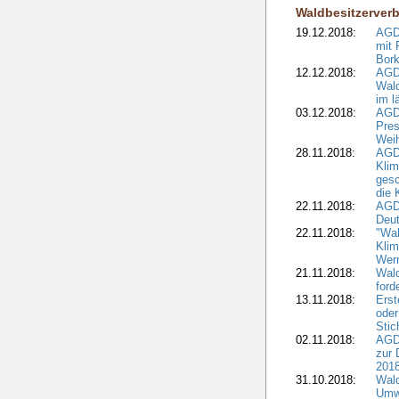
Waldbesitzerver
19.12.2018:
AGDW
mit 
Bork
12.12.2018:
AGD
Wald
im l
03.12.2018:
AGD
Pres
Wei
28.11.2018:
AGD
Klim
ges
die 
22.11.2018:
AGDW
Deut
22.11.2018:
"Wal
Klim
Wern
21.11.2018:
Wal
ford
13.11.2018:
Erst
oder
Stic
02.11.2018:
AGDW
zur 
2018
31.10.2018:
Wald
Umwe