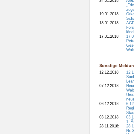
24.01.2018:
AGD
„Fri
zuge
19.01.2018:
Orka
Sch
18.01.2018:
AGD
Fors
länd
17.01.2018:
17.0
Petr
Gesc
Wald
Sonstige Meldu
12.12.2018:
12.1
Sach
Lear
07.12.2018:
Neue
Wald
Ursu
neue
06.12.2018:
6.12
Regi
Stad
03.12.2018:
03.1
1. Ä
28.11.2018:
28.1
Nr. 