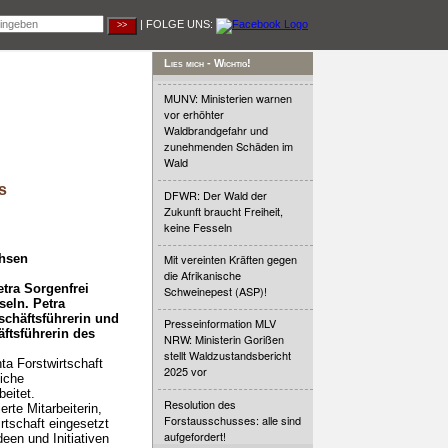
| FOLGE UNS:
Lies mich - Wichtig!
MUNV: Ministerien warnen
vor erhöhter
Waldbrandgefahr und
zunehmenden Schäden im
Wald
s
DFWR: Der Wald der
Zukunft braucht Freiheit,
keine Fesseln
chsen
Mit vereinten Kräften gegen
die Afrikanische
tra Sorgenfrei
Schweinepest (ASP)!
eln. Petra
eschäftsführerin und
Presseinformation MLV
äftsführerin des
NRW: Ministerin Gorißen
stellt Waldzustandsbericht
ta Forstwirtschaft
2025 vor
liche
beitet.
Resolution des
rte Mitarbeiterin,
Forstausschusses: alle sind
rtschaft eingesetzt
aufgefordert!
een und Initiativen