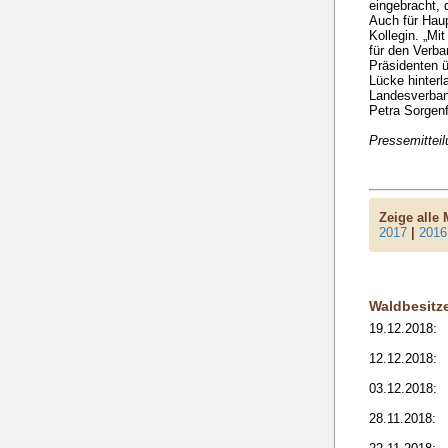
eingebracht, 
Auch für Haup
Kollegin. „Mi
für den Verba
Präsidenten ü
Lücke hinterl
Landesverband
Petra Sorgenf
Pressemittei
Zeige alle
2017
|
2016
Waldbesitz
19.12.2018:
12.12.2018:
03.12.2018:
28.11.2018: