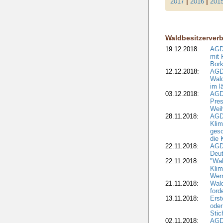
2017
|
2016
|
201
Waldbesitzerver
19.12.2018:
AGDW
mit 
Bork
12.12.2018:
AGD
Wald
im l
03.12.2018:
AGD
Pres
Wei
28.11.2018:
AGD
Klim
ges
die 
22.11.2018:
AGDW
Deut
22.11.2018:
"Wal
Klim
Wern
21.11.2018:
Wal
ford
13.11.2018:
Erst
oder
Stic
02.11.2018:
AGDW