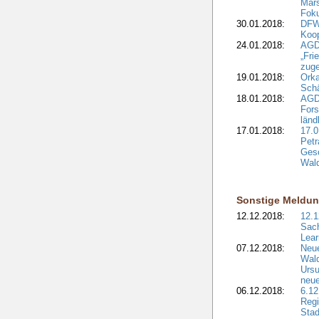
Mars
Fok
30.01.2018:
DFW
Koop
24.01.2018:
AGD
„Fri
zuge
19.01.2018:
Orka
Sch
18.01.2018:
AGD
Fors
länd
17.01.2018:
17.0
Petr
Gesc
Wald
Sonstige Meldu
12.12.2018:
12.1
Sach
Lear
07.12.2018:
Neue
Wald
Ursu
neue
06.12.2018:
6.12
Regi
Stad