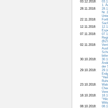
03.12.2018:
03.1
1. Ä
28.11.2018:
28.1
Nr. 
Unte
22.11.2018:
Fort
Sac
12.11.2018:
12.1
Esp
07.11.2018:
07.1
Regi
(BZG
02.11.2018:
Verr
Ausb
Sch
bitt
30.10.2018:
30.1
Ände
der 
29.10.2018:
29.
Erdg
"Hei
Ruhr
23.10.2018:
Wal
Chec
Vere
18.10.2018:
18.
"Hil
Witt
08.10.2018:
08.1