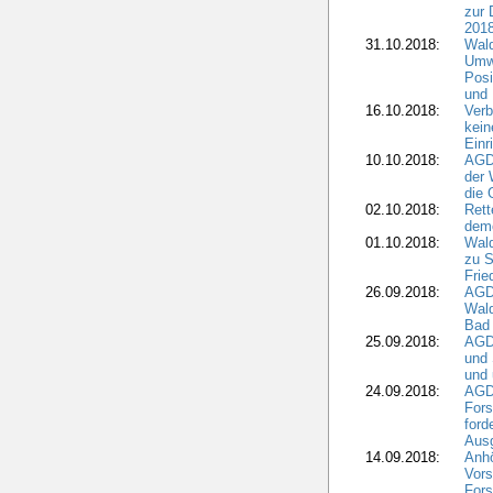
zur 
2018
31.10.2018:
Wald
Umwe
Posi
und
16.10.2018:
Verb
kein
Einr
10.10.2018:
AGD
der 
die 
02.10.2018:
Rett
demo
01.10.2018:
Wald
zu S
Frie
26.09.2018:
AGDW
Wald
Bad
25.09.2018:
AGD
und 
und 
24.09.2018:
AGDW
Fors
ford
Aus
14.09.2018:
Anhö
Vors
Fors