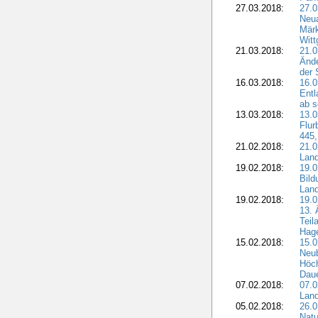
27.03.2018:
27.0
Neua
Märk
Witt
21.03.2018:
21.0
Ände
der 
16.03.2018:
16.0
Entl
ab s
13.03.2018:
13.0
Flur
445,
21.02.2018:
21.0
Lan
19.02.2018:
19.0
Bil
Land
19.02.2018:
19.0
13. 
Teil
Hage
15.02.2018:
15.0
Neu
Höch
Dau
07.02.2018:
07.0
Lan
05.02.2018:
26.0
Natu