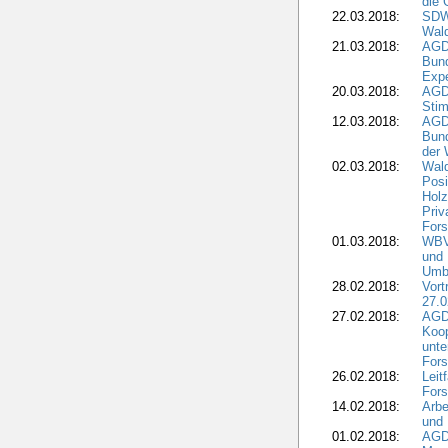
die 
22.03.2018:
SDW 
Wald
21.03.2018:
AGD
Bund
Expe
20.03.2018:
AGD
Stim
12.03.2018:
AGD
Bund
der 
02.03.2018:
Wal
Posi
Holz
Priv
Fors
01.03.2018:
WBV-
und 
Umbr
28.02.2018:
Vort
27.0
27.02.2018:
AGD
Koop
unte
Fors
26.02.2018:
Leit
Fors
14.02.2018:
Arbe
und
01.02.2018:
AGD