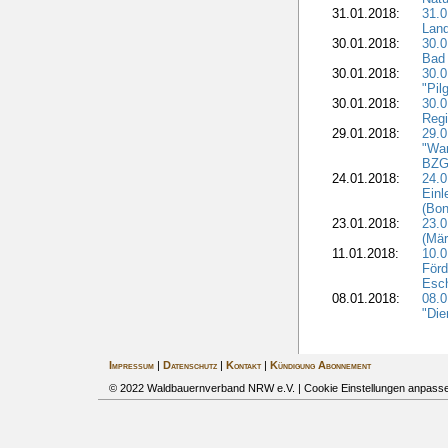
31.01.2018:
31.0
Land
30.01.2018:
30.0
Bad 
30.01.2018:
30.
"Pil
30.01.2018:
30.0
Regi
29.01.2018:
29.0
"War
BZG 
24.01.2018:
24.0
Einl
(Bon
23.01.2018:
23.0
(Mär
11.01.2018:
10.0
Förd
Esch
08.01.2018:
08.
"Die
Impressum
|
Datenschutz
|
Kontakt
|
Kündigung Abonnement
© 2022 Waldbauernverband NRW e.V. |
Cookie Einstellungen anpass