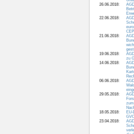
26.06.2018:
AGD
Betr
Erwe
22.06.2018:
AGD
Scho
euro
CEP
21.06.2018:
AGD
Bund
wich
gest
19.06.2018:
AGDW
zu G
14.06.2018:
AGD
Bund
Kart
Rech
06.06.2018:
AGDW
Wal
eing
29.05.2018:
AGD
Fors
zum 
Nach
18.05.2018:
EU-
GVO)
23.04.2018:
AGD
Sch
verl