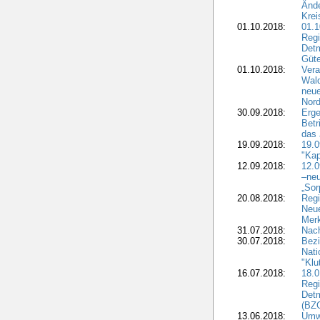
Ände
Krei
01.10.2018:
01.1
Regi
Detm
Güte
01.10.2018:
Vera
Wald
neue
Nord
30.09.2018:
Erge
Betr
das 
19.09.2018:
19.
"Kap
12.09.2018:
12.
–neu
„Sor
20.08.2018:
Reg
Neu
Merk
31.07.2018:
Nach
30.07.2018:
Bezi
Nat
"Klu
16.07.2018:
18.0
Regi
Detm
(BZG
13.06.2018:
Umw