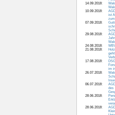
14.09.2018:
Wald
Wald
10.09.2018:
AGD
ist 
zum
07.09.2018:
Gutt
schn
Sch
29.08.2018:
AGD
Jahr
Wal
24.08.2018:
WBV
21.08.2018:
Holz
geht
Verb
17.08.2018:
DSGV
Fors
im i
26.07.2018:
Wald
Sch
Inse
06.07.2018:
AGD
des 
Gesp
28.06.2018:
Pers
Erk
vera
28.06.2018:
AGD
Klei
Unte