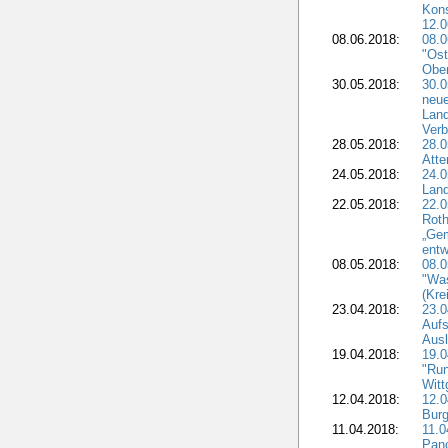
Kon
12.0
08.06.2018:
08.
"Ost
Obe
30.05.2018:
30.0
neue
Land
Verb
28.05.2018:
28.0
Atte
24.05.2018:
24.0
Land
22.05.2018:
22.0
Roth
„Ge
entw
08.05.2018:
08.
"Was
(Kre
23.04.2018:
23.0
Aufs
Aus
19.04.2018:
19.
"Run
Witt
12.04.2018:
12.0
Burg
11.04.2018:
11.
Pano