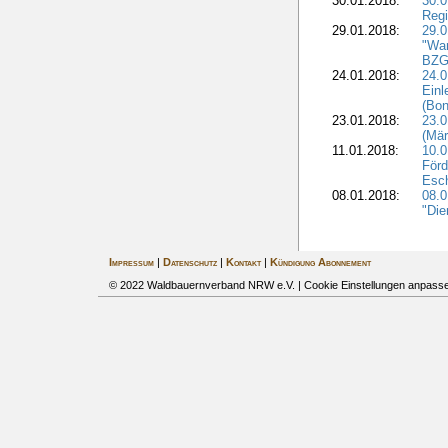
30.01.2018:
30.0
Regi
29.01.2018:
29.0
"War
BZG 
24.01.2018:
24.0
Einl
(Bon
23.01.2018:
23.0
(Mär
11.01.2018:
10.0
Förd
Esch
08.01.2018:
08.
"Die
Impressum
|
Datenschutz
|
Kontakt
|
Kündigung Abonnement
© 2022 Waldbauernverband NRW e.V. |
Cookie Einstellungen anpass