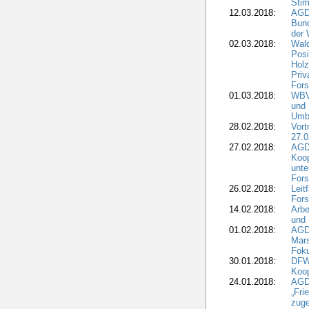
Stim
12.03.2018:
AGD
Bund
der 
02.03.2018:
Wal
Posi
Holz
Priv
Fors
01.03.2018:
WBV-
und 
Umbr
28.02.2018:
Vort
27.0
27.02.2018:
AGD
Koop
unte
Fors
26.02.2018:
Leit
Fors
14.02.2018:
Arbe
und
01.02.2018:
AGD
Mars
Fok
30.01.2018:
DFW
Koop
24.01.2018:
AGD
„Fri
zuge