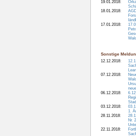
19.01.2018:
Orka
Sch
18.01.2018:
AGD
Fors
länd
17.01.2018:
17.0
Petr
Gesc
Wald
Sonstige Meldu
12.12.2018:
12.1
Sach
Lear
07.12.2018:
Neue
Wald
Ursu
neue
06.12.2018:
6.12
Regi
Stad
03.12.2018:
03.1
1. Ä
28.11.2018:
28.1
Nr. 
Unte
22.11.2018:
Fort
Sac