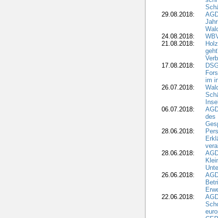
Sch
29.08.2018:
AGD
Jahr
Wal
24.08.2018:
WBV
21.08.2018:
Holz
geht
Verb
17.08.2018:
DSGV
Fors
im i
26.07.2018:
Wald
Sch
Inse
06.07.2018:
AGD
des 
Gesp
28.06.2018:
Pers
Erk
vera
28.06.2018:
AGD
Klei
Unte
26.06.2018:
AGD
Betr
Erwe
22.06.2018:
AGD
Scho
euro