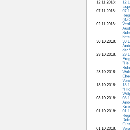
12.11.2018:
12.1
Esp
07.11.2018:
07.1
Regi
(BZG
02.11.2018:
Verr
Ausb
Sch
bitt
30.10.2018:
30.1
Ände
der 
29.10.2018:
29.
Erdg
"Hei
Ruhr
23.10.2018:
Wal
Chec
Vere
18.10.2018:
18.
"Hil
Witt
08.10.2018:
08.1
Ände
Krei
01.10.2018:
01.1
Regi
Detm
Güte
01.10.2018:
Vera