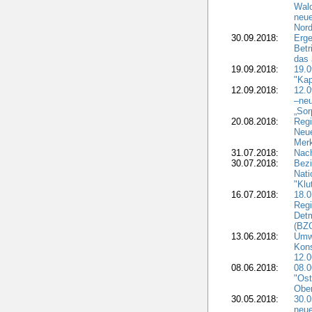
Wald
neue
Nord
30.09.2018:
Erge
Betr
das 
19.09.2018:
19.
"Kap
12.09.2018:
12.
–neu
„Sor
20.08.2018:
Reg
Neu
Merk
31.07.2018:
Nach
30.07.2018:
Bezi
Nat
"Klu
16.07.2018:
18.0
Regi
Detm
(BZG
13.06.2018:
Umw
Kon
12.0
08.06.2018:
08.
"Ost
Obe
30.05.2018:
30.0
neue