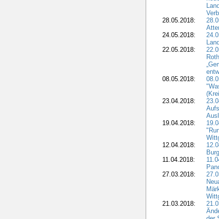
Land
Verb
28.05.2018:
28.0
Atte
24.05.2018:
24.0
Land
22.05.2018:
22.0
Roth
„Ge
entw
08.05.2018:
08.
"Was
(Kre
23.04.2018:
23.0
Aufs
Aus
19.04.2018:
19.
"Run
Witt
12.04.2018:
12.0
Burg
11.04.2018:
11.
Pano
27.03.2018:
27.0
Neua
Märk
Witt
21.03.2018:
21.0
Ände
der 