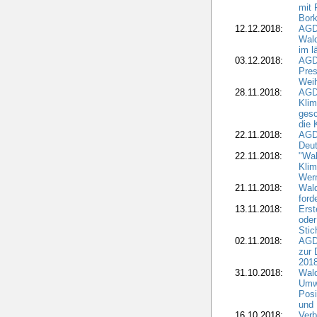
mit 
Bork
12.12.2018:
AGD
Wald
im l
03.12.2018:
AGD
Pres
Wei
28.11.2018:
AGD
Klim
ges
die 
22.11.2018:
AGDW
Deut
22.11.2018:
"Wal
Klim
Wern
21.11.2018:
Wal
ford
13.11.2018:
Erst
oder
Stic
02.11.2018:
AGDW
zur 
2018
31.10.2018:
Wald
Umwe
Posi
und
16.10.2018:
Verb