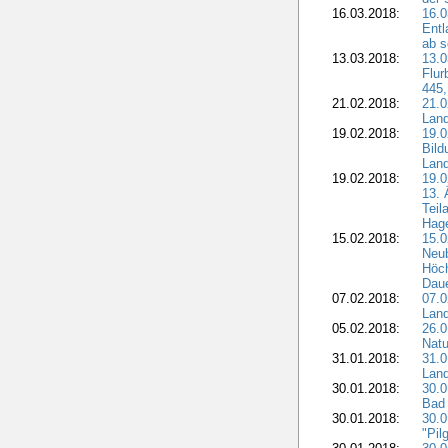
16.03.2018:
16.0
Entl
ab s
13.03.2018:
13.0
Flur
445,
21.02.2018:
21.0
Lan
19.02.2018:
19.0
Bil
Land
19.02.2018:
19.0
13. 
Teil
Hage
15.02.2018:
15.0
Neu
Höch
Dau
07.02.2018:
07.0
Lan
05.02.2018:
26.0
Natu
31.01.2018:
31.0
Land
30.01.2018:
30.0
Bad 
30.01.2018:
30.
"Pil