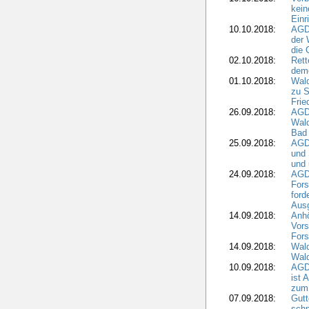
kein
Einr
10.10.2018:
AGD
der 
die 
02.10.2018:
Rett
demo
01.10.2018:
Wald
zu S
Frie
26.09.2018:
AGDW
Wald
Bad
25.09.2018:
AGD
und 
und 
24.09.2018:
AGDW
Fors
ford
Aus
14.09.2018:
Anhö
Vors
Fors
14.09.2018:
Wald
Wald
10.09.2018:
AGD
ist 
zum
07.09.2018:
Gutt
schn