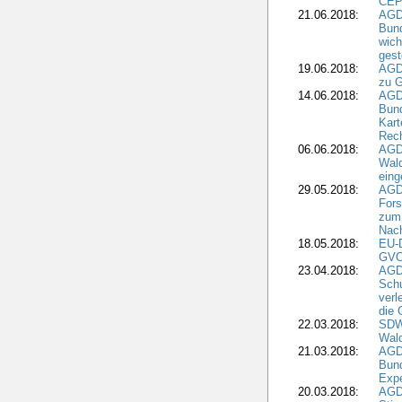
CEP
21.06.2018:
AGD
Bund
wich
gest
19.06.2018:
AGDW
zu G
14.06.2018:
AGD
Bund
Kart
Rech
06.06.2018:
AGDW
Wal
eing
29.05.2018:
AGD
Fors
zum 
Nach
18.05.2018:
EU-
GVO)
23.04.2018:
AGD
Sch
verl
die 
22.03.2018:
SDW 
Wald
21.03.2018:
AGD
Bund
Expe
20.03.2018:
AGD